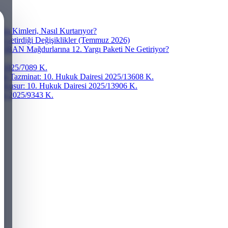
a Kimleri, Nasıl Kurtarıyor?
e Getirdiği Değişiklikler (Temmuz 2026)
? IBAN Mağdurlarına 12. Yargı Paketi Ne Getiriyor?
si 2025/7089 K.
ddi Tazminat: 10. Hukuk Dairesi 2025/13608 K.
r Kusur: 10. Hukuk Dairesi 2025/13906 K.
resi 2025/9343 K.