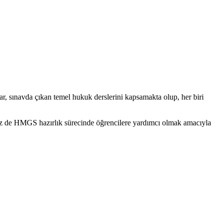
ar, sınavda çıkan temel hukuk derslerini kapsamakta olup, her biri
iz de HMGS hazırlık sürecinde öğrencilere yardımcı olmak amacıyla