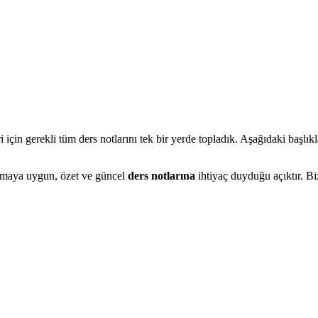
in gerekli tüm ders notlarını tek bir yerde topladık. Aşağıdaki başlıkl
ışmaya uygun, özet ve güncel
ders notlarına
ihtiyaç duyduğu açıktır. B