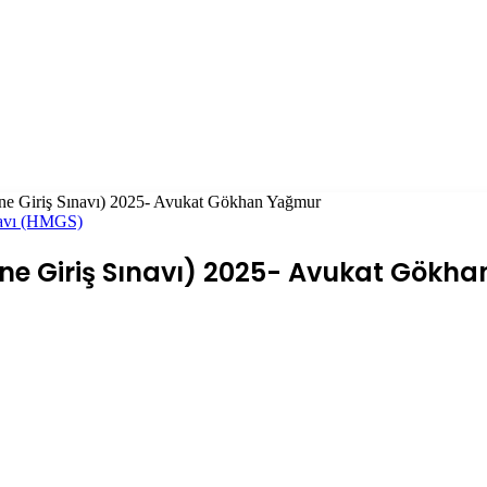
e Giriş Sınavı) 2025- Avukat Gökhan Yağmur
navı (HMGS)
ine Giriş Sınavı) 2025- Avukat Gökh