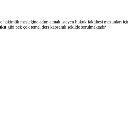
ve hakimlik mesleğine adım atmak isteyen hukuk fakültesi mezunları içi
uku
gibi pek çok temel ders kapsamlı şekilde sorulmaktadır.