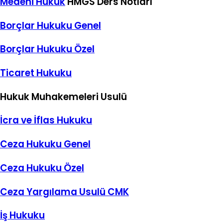
Medeni Hukuk
HMGS Ders Notları
Borçlar Hukuku Genel
Borçlar Hukuku Özel
Ticaret Hukuku
Hukuk Muhakemeleri Usulü
İcra ve İflas Hukuku
Ceza Hukuku Genel
Ceza Hukuku Özel
Ceza Yargılama Usulü CMK
İş Hukuku