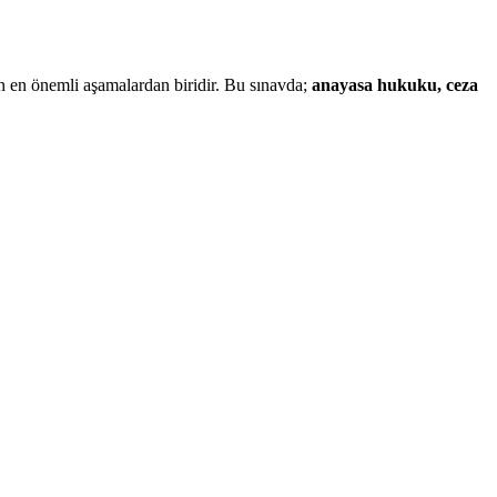
n en önemli aşamalardan biridir. Bu sınavda;
anayasa hukuku, ceza