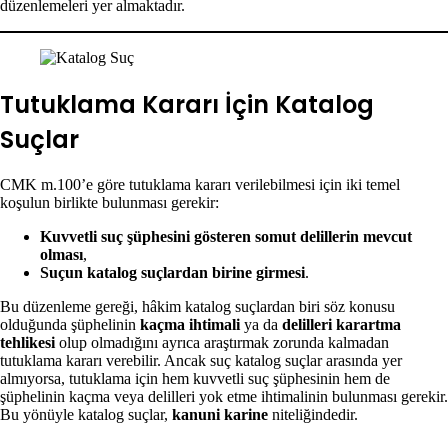
düzenlemeleri yer almaktadır.
Tutuklama Kararı İçin Katalog
Suçlar
CMK m.100’e göre tutuklama kararı verilebilmesi için iki temel
koşulun birlikte bulunması gerekir:
Kuvvetli suç şüphesini gösteren somut delillerin mevcut
olması
,
Suçun katalog suçlardan birine girmesi
.
Bu düzenleme gereği, hâkim katalog suçlardan biri söz konusu
olduğunda şüphelinin
kaçma ihtimali
ya da
delilleri karartma
tehlikesi
olup olmadığını ayrıca araştırmak zorunda kalmadan
tutuklama kararı verebilir. Ancak suç katalog suçlar arasında yer
almıyorsa, tutuklama için hem kuvvetli suç şüphesinin hem de
şüphelinin kaçma veya delilleri yok etme ihtimalinin bulunması gerekir.
Bu yönüyle katalog suçlar,
kanuni karine
niteliğindedir.