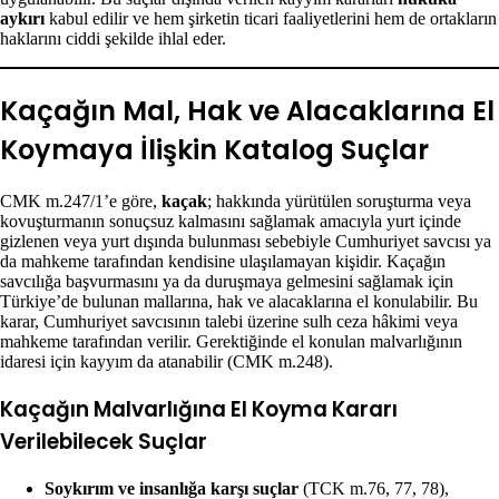
aykırı
kabul edilir ve hem şirketin ticari faaliyetlerini hem de ortakların
haklarını ciddi şekilde ihlal eder.
Kaçağın Mal, Hak ve Alacaklarına El
Koymaya İlişkin Katalog Suçlar
CMK m.247/1’e göre,
kaçak
; hakkında yürütülen soruşturma veya
kovuşturmanın sonuçsuz kalmasını sağlamak amacıyla yurt içinde
gizlenen veya yurt dışında bulunması sebebiyle Cumhuriyet savcısı ya
da mahkeme tarafından kendisine ulaşılamayan kişidir. Kaçağın
savcılığa başvurmasını ya da duruşmaya gelmesini sağlamak için
Türkiye’de bulunan mallarına, hak ve alacaklarına el konulabilir. Bu
karar, Cumhuriyet savcısının talebi üzerine sulh ceza hâkimi veya
mahkeme tarafından verilir. Gerektiğinde el konulan malvarlığının
idaresi için kayyım da atanabilir (CMK m.248).
Kaçağın Malvarlığına El Koyma Kararı
Verilebilecek Suçlar
Soykırım ve insanlığa karşı suçlar
(TCK m.76, 77, 78),