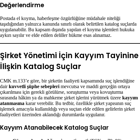
Değerlendirme
Postada el koyma, haberleşme özgürlüğüne müdahale niteliği
taşıdığından yalnızca kanunda sınırlı olarak belirtilen katalog suçlarda
uygulanabilir. Bu kapsam dışında yapılan el koyma işlemleri hukuka
aykırı sayılır ve elde edilen deliller hükme esas alınamaz.
Şirket Yönetimi İçin Kayyım Tayinine
İlişkin Katalog Suçlar
CMK m.133’e göre, bir şirketin faaliyeti kapsamında suç işlendiğine
dair
kuvvetli şüphe sebepleri
mevcutsa ve maddi gerçeğin ortaya
çıkarılması için gerekli görülürse, soruşturma veya kovuşturma
sırasında hâkim ya da mahkeme şirket işlerini yürütmek üzere
kayyım
atanmasına
karar verebilir. Bu tedbir, özellikle şirket yapısının suç
işlemek amacıyla kullanıldığı veya suçtan elde edilen gelirlerin şirket
faaliyetleri üzerinden aklandığı durumlarda uygulanır.
Kayyım Atanabilecek Katalog Suçlar