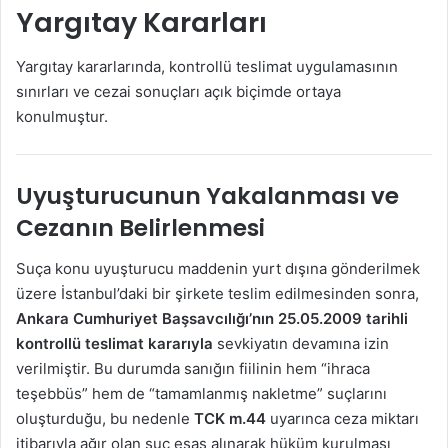
Yargıtay Kararları
Yargıtay kararlarında, kontrollü teslimat uygulamasının
sınırları ve cezai sonuçları açık biçimde ortaya
konulmuştur.
Uyuşturucunun Yakalanması ve
Cezanın Belirlenmesi
Suça konu uyuşturucu maddenin yurt dışına gönderilmek
üzere İstanbul’daki bir şirkete teslim edilmesinden sonra,
Ankara Cumhuriyet Başsavcılığı’nın 25.05.2009 tarihli
kontrollü teslimat kararıyla
sevkiyatın devamına izin
verilmiştir. Bu durumda sanığın fiilinin hem “ihraca
teşebbüs” hem de “tamamlanmış nakletme” suçlarını
oluşturduğu, bu nedenle
TCK m.44
uyarınca ceza miktarı
itibarıyla ağır olan suç esas alınarak hüküm kurulması