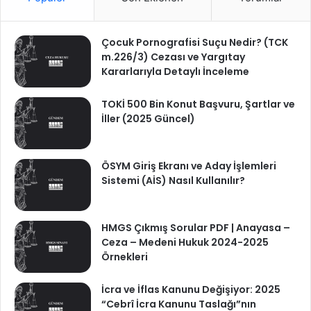
Çocuk Pornografisi Suçu Nedir? (TCK
m.226/3) Cezası ve Yargıtay
Kararlarıyla Detaylı İnceleme
TOKİ 500 Bin Konut Başvuru, Şartlar ve
İller (2025 Güncel)
ÖSYM Giriş Ekranı ve Aday İşlemleri
Sistemi (AİS) Nasıl Kullanılır?
HMGS Çıkmış Sorular PDF | Anayasa –
Ceza – Medeni Hukuk 2024-2025
Örnekleri
İcra ve İflas Kanunu Değişiyor: 2025
“Cebrî İcra Kanunu Taslağı”nın