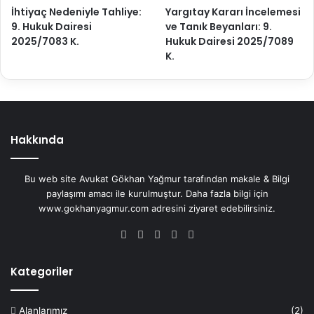
İhtiyaç Nedeniyle Tahliye:
Yargıtay Kararı İncelemesi
9. Hukuk Dairesi
ve Tanık Beyanları: 9.
2025/7083 K.
Hukuk Dairesi 2025/7089
K.
Hakkında
Bu web site Avukat Gökhan Yağmur tarafından makale & Bilgi
paylaşımı amacı ile kurulmuştur. Daha fazla bilgi için
www.gokhanyagmur.com adresini ziyaret edebilirsiniz.
Facebook
X
YouTube
Instagram
WhatsApp
Kategoriler
Alanlarımız
(2)