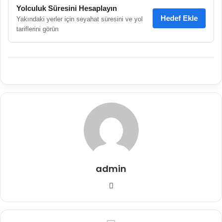
Yolculuk Süresini Hesaplayın
Hedef Ekle
Yakındaki yerler için seyahat süresini ve yol
tariflerini görün
admin
Web
sitesi