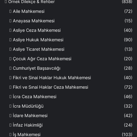
Örnek Dilekçe & Rehber
(838)
Aile Mahkemesi
(72)
Anayasa Mahkemesi
(15)
Asliye Ceza Mahkemesi
(40)
Asliye Hukuk Mahkemesi
(90)
Asliye Ticaret Mahkemesi
(13)
Çocuk Ağır Ceza Mahkemesi
(20)
Cumhuriyet Başsavcılığı
(28)
Fikri ve Sinai Haklar Hukuk Mahkemesi
(40)
Fikri ve Sınai Haklar Ceza Mahkemesi
(72)
İcra Ceza Mahkemesi
(46)
İcra Müdürlüğü
(32)
İdare Mahkemesi
(42)
İnfaz Hakimliği
(24)
İş Mahkemesi
(103)