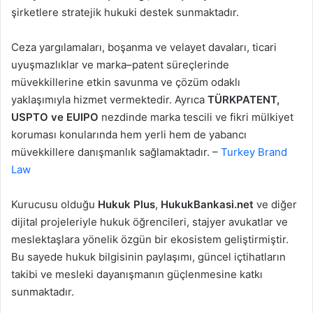
şirketlere stratejik hukuki destek sunmaktadır.
Ceza yargılamaları, boşanma ve velayet davaları, ticari
uyuşmazlıklar ve marka–patent süreçlerinde
müvekkillerine etkin savunma ve çözüm odaklı
yaklaşımıyla hizmet vermektedir. Ayrıca
TÜRKPATENT,
USPTO ve EUIPO
nezdinde marka tescili ve fikri mülkiyet
koruması konularında hem yerli hem de yabancı
müvekkillere danışmanlık sağlamaktadır. –
Turkey Brand
Law
Kurucusu olduğu
Hukuk Plus
,
HukukBankasi.net
ve diğer
dijital projeleriyle hukuk öğrencileri, stajyer avukatlar ve
meslektaşlara yönelik özgün bir ekosistem geliştirmiştir.
Bu sayede hukuk bilgisinin paylaşımı, güncel içtihatların
takibi ve mesleki dayanışmanın güçlenmesine katkı
sunmaktadır.