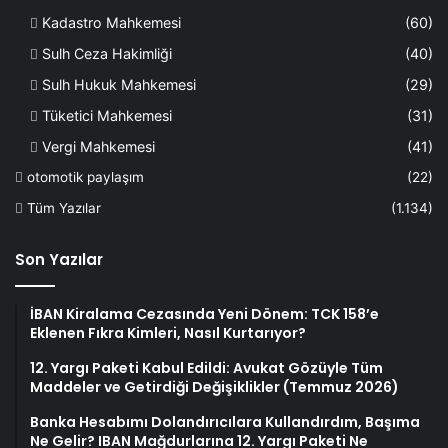
Kadastro Mahkemesi
(60)
Sulh Ceza Hakimliği
(40)
Sulh Hukuk Mahkemesi
(29)
Tüketici Mahkemesi
(31)
Vergi Mahkemesi
(41)
otomotik paylaşım
(22)
Tüm Yazılar
(1.134)
Son Yazılar
İBAN Kiralama Cezasında Yeni Dönem: TCK 158’e
Eklenen Fıkra Kimleri, Nasıl Kurtarıyor?
12. Yargı Paketi Kabul Edildi: Avukat Gözüyle Tüm
Maddeler ve Getirdiği Değişiklikler (Temmuz 2026)
Banka Hesabımı Dolandırıcılara Kullandırdım, Başıma
Ne Gelir? IBAN Mağdurlarına 12. Yargı Paketi Ne