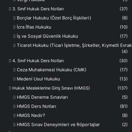
3. Sınıf Hukuk Ders Notları
(37)
Borçlar Hukuku (Özel Borç İlişkileri)
(6)
İcra İflas Hukuku
(10)
İş ve Sosyal Güvenlik Hukuku
(17)
Ticaret Hukuku (Ticari İşletme, Şirketler, Kıymetli Evrak
(4)
4. Sınıf Hukuk Ders Notları
(30)
Ceza Muhakemesi Hukuku (CMK)
(17)
Medeni Usul Hukuku
(13)
Hukuk Mesleklerine Giriş Sınavı (HMGS)
(137)
HMGS Deneme Sınavları
(5)
HMGS Ders Notları
(81)
HMGS Nedir?
(8)
HMGS Sınav Deneyimleri ve Röportajlar
(2)