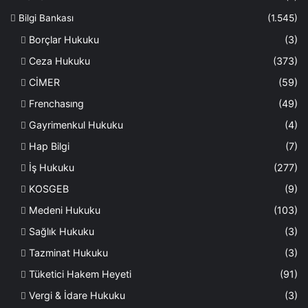
Bilgi Bankası
(1.545)
Borçlar Hukuku
(3)
Ceza Hukuku
(373)
CİMER
(59)
Frenchasıng
(49)
Gayrimenkul Hukuku
(4)
Hap Bilgi
(7)
İş Hukuku
(277)
KOSGEB
(9)
Medeni Hukuku
(103)
Sağlık Hukuku
(3)
Tazminat Hukuku
(3)
Tüketici Hakem Heyeti
(91)
Vergi & İdare Hukuku
(3)