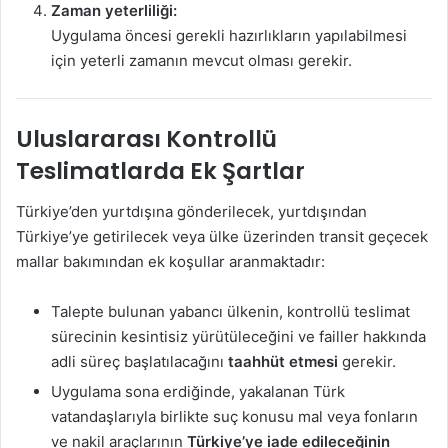
Zaman yeterliliği:
Uygulama öncesi gerekli hazırlıkların yapılabilmesi
için yeterli zamanın mevcut olması gerekir.
Uluslararası Kontrollü
Teslimatlarda Ek Şartlar
Türkiye’den yurtdışına gönderilecek, yurtdışından
Türkiye’ye getirilecek veya ülke üzerinden transit geçecek
mallar bakımından ek koşullar aranmaktadır:
Talepte bulunan yabancı ülkenin, kontrollü teslimat
sürecinin kesintisiz yürütüleceğini ve failler hakkında
adli süreç başlatılacağını
taahhüt etmesi
gerekir.
Uygulama sona erdiğinde, yakalanan Türk
vatandaşlarıyla birlikte suç konusu mal veya fonların
ve nakil araçlarının
Türkiye’ye iade edileceğinin