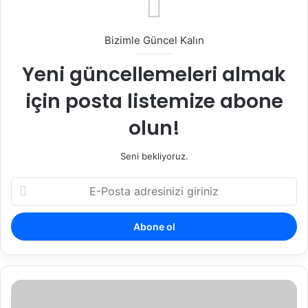
Bizimle Güncel Kalın
Yeni güncellemeleri almak
için posta listemize abone
olun!
Seni bekliyoruz.
E-
Posta
adresinizi
giriniz
BORÇLAR
HUKUKU