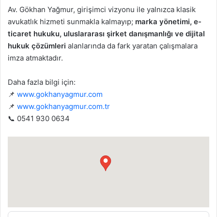
Av. Gökhan Yağmur, girişimci vizyonu ile yalnızca klasik
avukatlık hizmeti sunmakla kalmayıp;
marka yönetimi, e-
ticaret hukuku, uluslararası şirket danışmanlığı ve dijital
hukuk çözümleri
alanlarında da fark yaratan çalışmalara
imza atmaktadır.
Daha fazla bilgi için:
📌
www.gokhanyagmur.com
📌
www.gokhanyagmur.com.tr
📞 0541 930 0634
●