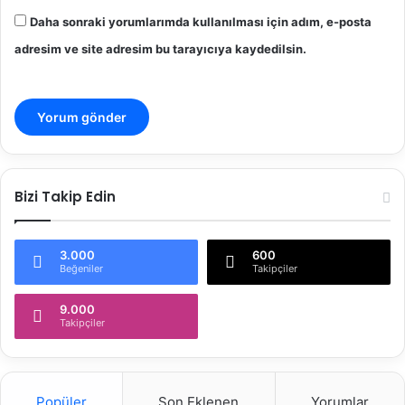
Daha sonraki yorumlarımda kullanılması için adım, e-posta
adresim ve site adresim bu tarayıcıya kaydedilsin.
Bizi Takip Edin
3.000
600
Beğeniler
Takipçiler
9.000
Takipçiler
Popüler
Son Eklenen
Yorumlar