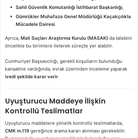
Sahil Güvenlik Komutanlığı İstihbarat Başkanlığı
,
Gümrükler Muhafaza Genel Müdürlüğü Kaçakçılıkla
Mücadele Dairesi
.
Ayrıca,
Mali Suçları Araştırma Kurulu (MASAK)
da talebini
öncelikle bu birimlere ileterek süreçte yer alabilir.
Cumhuriyet Başsavcılığı, gerekli koşulların bulunduğu
kanaatine vardığında, evrak üzerinden inceleme yaparak
ivedi şekilde karar verir
.
Uyuşturucu Maddeye İlişkin
Kontrollü Teslimatlar
Uyuşturucu maddelere yönelik kontrollü teslimatlarda,
CMK m.119
gereğince arama kararı alınması gerekebilir.