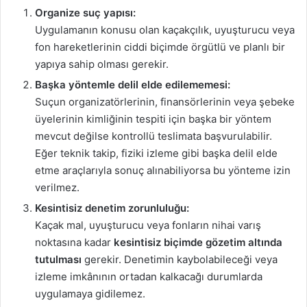
Organize suç yapısı:
Uygulamanın konusu olan kaçakçılık, uyuşturucu veya
fon hareketlerinin ciddi biçimde örgütlü ve planlı bir
yapıya sahip olması gerekir.
Başka yöntemle delil elde edilememesi:
Suçun organizatörlerinin, finansörlerinin veya şebeke
üyelerinin kimliğinin tespiti için başka bir yöntem
mevcut değilse kontrollü teslimata başvurulabilir.
Eğer teknik takip, fiziki izleme gibi başka delil elde
etme araçlarıyla sonuç alınabiliyorsa bu yönteme izin
verilmez.
Kesintisiz denetim zorunluluğu:
Kaçak mal, uyuşturucu veya fonların nihai varış
noktasına kadar
kesintisiz biçimde gözetim altında
tutulması
gerekir. Denetimin kaybolabileceği veya
izleme imkânının ortadan kalkacağı durumlarda
uygulamaya gidilemez.