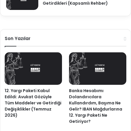
Getirdikleri (Kapsamlı Rehber)
Son Yazılar
12. Yargı Paketi Kabul
Banka Hesabımı
Edildi: Avukat Gözüyle
Dolandırıcılara
Tüm Maddeler ve Getirdiği
Kullandırdım, Başıma Ne
Değişiklikler (Temmuz
Gelir? IBAN Mağdurlarına
2026)
12. Yargı Paketi Ne
Getiriyor?