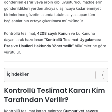
gönderilen esrar veya eroin gibi uyuşturucu maddelerin,
gönderildikleri yerden alıcıya ulaşıncaya kadar emniyet
birimlerince gözetim altında tutulmasıyla suçun tüm
bağlantılarının ortaya çıkarılması mümkündür.
Kontrollü teslimat,
4208 sayılı Kanun
ve bu Kanuna
dayanılarak hazırlanan
“Kontrollü Teslimat Uygulaması
Esas ve Usulleri Hakkında Yönetmelik”
hükümlerine göre
yürütülür.
İçindekiler
Kontrollü Teslimat Kararı Kim
Tarafından Verilir?
Kontrollü teslimat kararı, yalnızca
Cumhuriyet savcısı