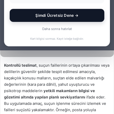
Şimdi Ücretsiz Dene →
Daha sonra hatırlat
Kart bilgisi sormaz. Kayıt isteğe bağlıdır.
Kontrollü teslimat
, suçun faillerinin ortaya çıkarılması veya
delillerin güvenilir şekilde tespit edilmesi amacıyla,
kaçakçılık konusu malların, suçtan elde edilen malvarlığı
değerlerinin (kara para dâhil), yahut uyuşturucu ve
psikotrop maddelerin
yetkili makamların bilgisi ve
gözetimi altında yapılan planlı sevkiyatlarını
ifade eder.
Bu uygulamada amaç, suçun işlenme sürecini izlemek ve
failleri suçüstü yakalamaktır. Örneğin, posta yoluyla