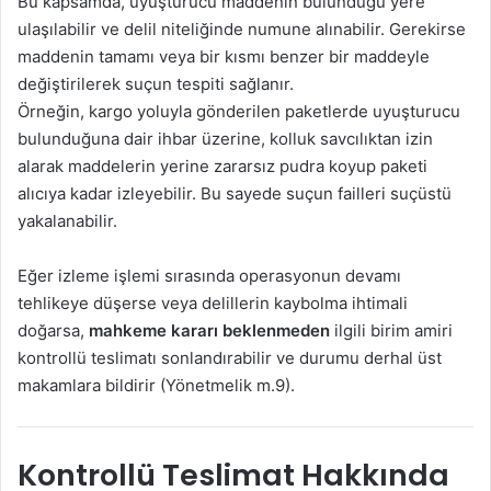
Bu kapsamda, uyuşturucu maddenin bulunduğu yere
ulaşılabilir ve delil niteliğinde numune alınabilir. Gerekirse
maddenin tamamı veya bir kısmı benzer bir maddeyle
değiştirilerek suçun tespiti sağlanır.
Örneğin, kargo yoluyla gönderilen paketlerde uyuşturucu
bulunduğuna dair ihbar üzerine, kolluk savcılıktan izin
alarak maddelerin yerine zararsız pudra koyup paketi
alıcıya kadar izleyebilir. Bu sayede suçun failleri suçüstü
yakalanabilir.
Eğer izleme işlemi sırasında operasyonun devamı
tehlikeye düşerse veya delillerin kaybolma ihtimali
doğarsa,
mahkeme kararı beklenmeden
ilgili birim amiri
kontrollü teslimatı sonlandırabilir ve durumu derhal üst
makamlara bildirir (Yönetmelik m.9).
Kontrollü Teslimat Hakkında