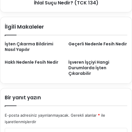
134)
İhlal Suçu Nedir? (TCK 134)
İlgili Makaleler
İşten Çıkarma Bildirimi
Geçerli Nedenle Fesih Nedir
Nasıl Yapılır
Haklı Nedenle Fesih Nedir
İşveren İşçiyi Hangi
Durumlarda İşten
Çıkarabilir
Bir yanıt yazın
E-posta adresiniz yayınlanmayacak.
Gerekli alanlar
*
ile
işaretlenmişlerdir