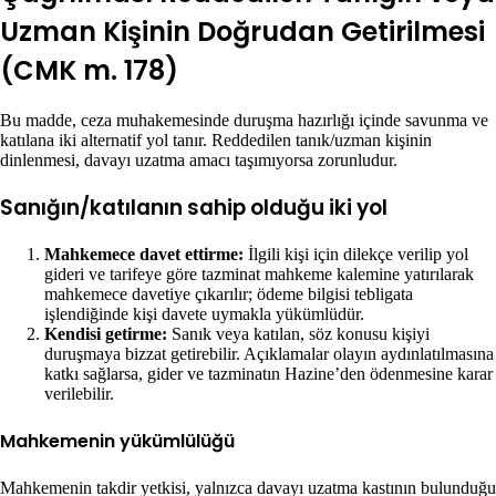
Uzman Kişinin Doğrudan Getirilmesi
(CMK m. 178)
Bu madde, ceza muhakemesinde duruşma hazırlığı içinde savunma ve
katılana iki alternatif yol tanır. Reddedilen tanık/uzman kişinin
dinlenmesi, davayı uzatma amacı taşımıyorsa zorunludur.
Sanığın/katılanın sahip olduğu iki yol
Mahkemece davet ettirme:
İlgili kişi için dilekçe verilip yol
gideri ve tarifeye göre tazminat mahkeme kalemine yatırılarak
mahkemece davetiye çıkarılır; ödeme bilgisi tebligata
işlendiğinde kişi davete uymakla yükümlüdür.
Kendisi getirme:
Sanık veya katılan, söz konusu kişiyi
duruşmaya bizzat getirebilir. Açıklamalar olayın aydınlatılmasına
katkı sağlarsa, gider ve tazminatın Hazine’den ödenmesine karar
verilebilir.
Mahkemenin yükümlülüğü
Mahkemenin takdir yetkisi, yalnızca davayı uzatma kastının bulunduğu