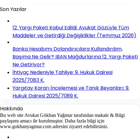
Son Yazılar
12. Yargı Paketi Kabul Edildi: Avukat Gözüyle Tüm
Maddeler ve Getirdiği Değişiklikler (Temmuz 2026)
Banka Hesabımı Dolandırıcılara Kullandırdım,
Başıma Ne Gelir? IBAN Mağdurlarına 12. Yargı Paketi
Ne Getiriyor?
İhtiyaç Nedeniyle Tahliye: 9. Hukuk Dairesi
2025/7083 K.
Yargıtay Kararı İncelemesi ve Tanık Beyanları: 9.
Hukuk Dairesi 2025/7089 K.
Hakkında
Bu web site Avukat Gökhan Yağmur tarafından makale & Bilgi
paylaşımı amacı ile kurulmuştur. Daha fazla bilgi için
www.gokhanyagmur.com adresini ziyaret edebilirsiniz.
Facebook