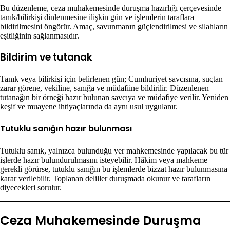
Bu düzenleme, ceza muhakemesinde duruşma hazırlığı çerçevesinde
tanık/bilirkişi dinlenmesine ilişkin gün ve işlemlerin taraflara
bildirilmesini öngörür. Amaç, savunmanın güçlendirilmesi ve silahların
eşitliğinin sağlanmasıdır.
Bildirim ve tutanak
Tanık veya bilirkişi için belirlenen gün; Cumhuriyet savcısına, suçtan
zarar görene, vekiline, sanığa ve müdafiine bildirilir. Düzenlenen
tutanağın bir örneği hazır bulunan savcıya ve müdafiye verilir. Yeniden
keşif ve muayene ihtiyaçlarında da aynı usul uygulanır.
Tutuklu sanığın hazır bulunması
Tutuklu sanık, yalnızca bulunduğu yer mahkemesinde yapılacak bu tür
işlerde hazır bulundurulmasını isteyebilir. Hâkim veya mahkeme
gerekli görürse, tutuklu sanığın bu işlemlerde bizzat hazır bulunmasına
karar verilebilir. Toplanan deliller duruşmada okunur ve tarafların
diyecekleri sorulur.
Ceza Muhakemesinde Duruşma