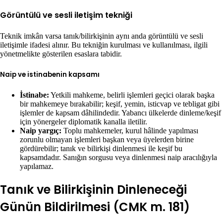
Görüntülü ve sesli iletişim tekniği
Teknik imkân varsa tanık/bilirkişinin aynı anda görüntülü ve sesli
iletişimle ifadesi alınır. Bu tekniğin kurulması ve kullanılması, ilgili
yönetmelikte gösterilen esaslara tabidir.
Naip ve istinabenin kapsamı
İstinabe:
Yetkili mahkeme, belirli işlemleri geçici olarak başka
bir mahkemeye bırakabilir; keşif, yemin, isticvap ve tebligat gibi
işlemler de kapsam dâhilindedir. Yabancı ülkelerde dinleme/keşif
için yönergeler diplomatik kanalla iletilir.
Naip yargıç:
Toplu mahkemeler, kurul hâlinde yapılması
zorunlu olmayan işlemleri başkan veya üyelerden birine
gördürebilir; tanık ve bilirkişi dinlenmesi ile keşif bu
kapsamdadır. Sanığın sorgusu veya dinlenmesi naip aracılığıyla
yapılamaz.
Tanık ve Bilirkişinin Dinleneceği
Günün Bildirilmesi (CMK m. 181)