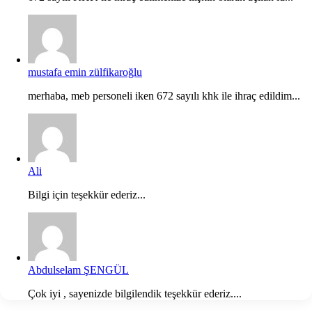
mustafa emin zülfikaroğlu
merhaba, meb personeli iken 672 sayılı khk ile ihraç edildim...
Ali
Bilgi için teşekkür ederiz...
Abdulselam ŞENGÜL
Çok iyi , sayenizde bilgilendik teşekkür ederiz....