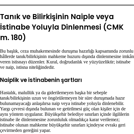
Tanık ve Bilirkişinin Naiple veya
İstinabe Yoluyla Dinlenmesi (CMK
m. 180)
Bu başlık, ceza muhakemesinde duruşma hazırlığı kapsamında zorunlu
hâllerde tanık/bilirkişinin mahkeme huzuru dışında dinlenmesine imkân
veren istisnayı düzenler. Kural, doğrudanlık ve yüzyüzeliktir; istinabe
ve naip, istisna niteliğindedir.
Naiplik ve istinabenin şartları
Hastalık, malullük ya da giderilemeyen başka bir sebeple
tanık/bilirkişinin uzun ve öngörülemeyen bir süre duruşmada hazır
bulunamayacağı anlaşılırsa naip veya istinabe yoluyla dinlenebilir.
Yargı çevresi dışında bulunan ve getirilmesi güç olan kişiler için de
aynı yöntem uygulanır. Büyükşehir belediye sınırları içinde ilgililerin
istinabe ile dinlenmesine zorunluluk olmadıkça karar verilemez;
istinabe olunan mahkeme büyükşehir sınırları içindeyse evrakı geri
çevirmeden gereğini yapar.