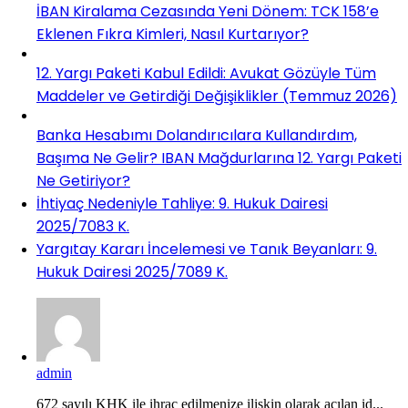
İBAN Kiralama Cezasında Yeni Dönem: TCK 158’e
Eklenen Fıkra Kimleri, Nasıl Kurtarıyor?
12. Yargı Paketi Kabul Edildi: Avukat Gözüyle Tüm
Maddeler ve Getirdiği Değişiklikler (Temmuz 2026)
Banka Hesabımı Dolandırıcılara Kullandırdım,
Başıma Ne Gelir? IBAN Mağdurlarına 12. Yargı Paketi
Ne Getiriyor?
İhtiyaç Nedeniyle Tahliye: 9. Hukuk Dairesi
2025/7083 K.
Yargıtay Kararı İncelemesi ve Tanık Beyanları: 9.
Hukuk Dairesi 2025/7089 K.
admin
672 sayılı KHK ile ihraç edilmenize ilişkin olarak açılan id...