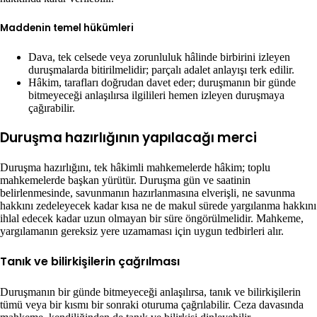
Maddenin temel hükümleri
Dava, tek celsede veya zorunluluk hâlinde birbirini izleyen
duruşmalarda bitirilmelidir; parçalı adalet anlayışı terk edilir.
Hâkim, tarafları doğrudan davet eder; duruşmanın bir günde
bitmeyeceği anlaşılırsa ilgilileri hemen izleyen duruşmaya
çağırabilir.
Duruşma hazırlığının yapılacağı merci
Duruşma hazırlığını, tek hâkimli mahkemelerde hâkim; toplu
mahkemelerde başkan yürütür. Duruşma gün ve saatinin
belirlenmesinde, savunmanın hazırlanmasına elverişli, ne savunma
hakkını zedeleyecek kadar kısa ne de makul sürede yargılanma hakkını
ihlal edecek kadar uzun olmayan bir süre öngörülmelidir. Mahkeme,
yargılamanın gereksiz yere uzamaması için uygun tedbirleri alır.
Tanık ve bilirkişilerin çağrılması
Duruşmanın bir günde bitmeyeceği anlaşılırsa, tanık ve bilirkişilerin
tümü veya bir kısmı bir sonraki oturuma çağrılabilir. Ceza davasında