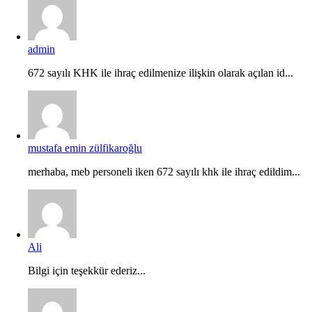
admin
672 sayılı KHK ile ihraç edilmenize ilişkin olarak açılan id...
mustafa emin zülfikaroğlu
merhaba, meb personeli iken 672 sayılı khk ile ihraç edildim...
Ali
Bilgi için teşekkür ederiz...