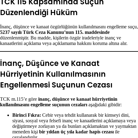
TCK 115 Kapsamında Suçun
Düzenlendiği Hüküm
İnanç, düşünce ve kanaat özgürlüğünün kullanılmasını engelleme suçu,
5237 sayılı Türk Ceza Kanunu’nun 115. maddesinde
düzenlenmiştir. Bu madde, kişilerin özgür iradeleriyle inanç ve
kanaatlerini açıklama veya açıklamama hakkını koruma altına alır.
İnanç, Düşünce ve Kanaat
Hürriyetinin Kullanılmasının
Engellenmesi Suçunun Cezası
TCK m.115’e göre
inanç, düşünce ve kanaat hürriyetinin
kullanılmasını engelleme suçunun cezaları
aşağıdaki gibidir:
Birinci Fıkra:
Cebir veya tehdit kullanarak bir kimseyi dini,
siyasi, sosyal veya felsefi inanç ve kanaatlerini açıklamaya veya
değiştirmeye zorlayan ya da bunları açıklamaktan ve yaymaktan
meneden kişi
bir yıldan üç yıla kadar hapis cezası
ile
cezalandırılır.