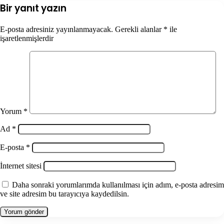
Bir yanıt yazın
E-posta adresiniz yayınlanmayacak.
Gerekli alanlar
*
ile
işaretlenmişlerdir
Yorum
*
Ad
*
E-posta
*
İnternet sitesi
Daha sonraki yorumlarımda kullanılması için adım, e-posta adresim
ve site adresim bu tarayıcıya kaydedilsin.