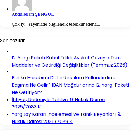
Abdulselam ŞENGÜL
Çok iyi , sayenizde bilgilendik teşekkür ederiz....
Son Yazılar
12. Yargı Paketi Kabul Edildi: Avukat Gözüyle Tüm
Maddeler ve Getirdiği Değişiklikler (Temmuz 2026)
Banka Hesabımı Dolandırıcılara Kullandırdım,
Başıma Ne Gelir? IBAN Mağdurlarına 12. Yargı Paketi
Ne Getiriyor?
İhtiyaç Nedeniyle Tahliye: 9. Hukuk Dairesi
2025/7083 K.
Yargıtay Kararı İncelemesi ve Tanık Beyanları: 9.
Hukuk Dairesi 2025/7089 K.