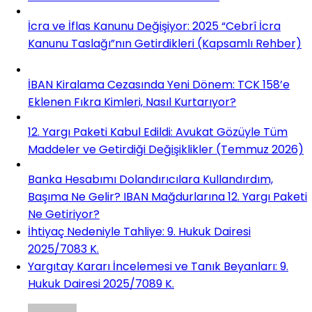
İcra ve İflas Kanunu Değişiyor: 2025 “Cebrî İcra
Kanunu Taslağı”nın Getirdikleri (Kapsamlı Rehber)
İBAN Kiralama Cezasında Yeni Dönem: TCK 158’e
Eklenen Fıkra Kimleri, Nasıl Kurtarıyor?
12. Yargı Paketi Kabul Edildi: Avukat Gözüyle Tüm
Maddeler ve Getirdiği Değişiklikler (Temmuz 2026)
Banka Hesabımı Dolandırıcılara Kullandırdım,
Başıma Ne Gelir? IBAN Mağdurlarına 12. Yargı Paketi
Ne Getiriyor?
İhtiyaç Nedeniyle Tahliye: 9. Hukuk Dairesi
2025/7083 K.
Yargıtay Kararı İncelemesi ve Tanık Beyanları: 9.
Hukuk Dairesi 2025/7089 K.