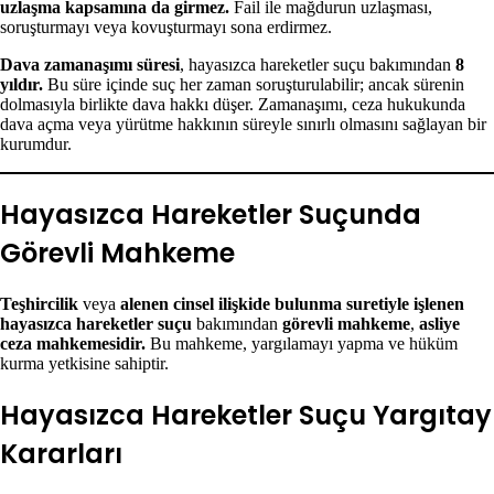
uzlaşma kapsamına da girmez.
Fail ile mağdurun uzlaşması,
soruşturmayı veya kovuşturmayı sona erdirmez.
Dava zamanaşımı süresi
, hayasızca hareketler suçu bakımından
8
yıldır.
Bu süre içinde suç her zaman soruşturulabilir; ancak sürenin
dolmasıyla birlikte dava hakkı düşer. Zamanaşımı, ceza hukukunda
dava açma veya yürütme hakkının süreyle sınırlı olmasını sağlayan bir
kurumdur.
Hayasızca Hareketler Suçunda
Görevli Mahkeme
Teşhircilik
veya
alenen cinsel ilişkide bulunma suretiyle işlenen
hayasızca hareketler suçu
bakımından
görevli mahkeme
,
asliye
ceza mahkemesidir.
Bu mahkeme, yargılamayı yapma ve hüküm
kurma yetkisine sahiptir.
Hayasızca Hareketler Suçu Yargıtay
Kararları