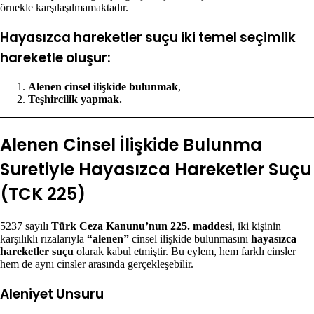
örnekle karşılaşılmamaktadır.
Hayasızca hareketler suçu iki temel seçimlik
hareketle oluşur:
Alenen cinsel ilişkide bulunmak
,
Teşhircilik yapmak.
Alenen Cinsel İlişkide Bulunma
Suretiyle Hayasızca Hareketler Suçu
(TCK 225)
5237 sayılı
Türk Ceza Kanunu’nun 225. maddesi
, iki kişinin
karşılıklı rızalarıyla
“alenen”
cinsel ilişkide bulunmasını
hayasızca
hareketler suçu
olarak kabul etmiştir. Bu eylem, hem farklı cinsler
hem de aynı cinsler arasında gerçekleşebilir.
Aleniyet Unsuru