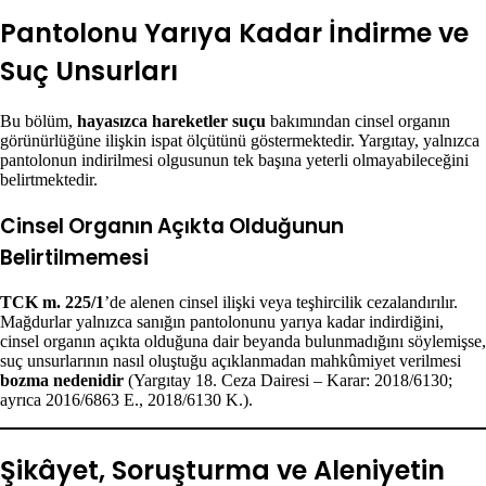
Pantolonu Yarıya Kadar İndirme ve
Suç Unsurları
Bu bölüm,
hayasızca hareketler suçu
bakımından cinsel organın
görünürlüğüne ilişkin ispat ölçütünü göstermektedir. Yargıtay, yalnızca
pantolonun indirilmesi olgusunun tek başına yeterli olmayabileceğini
belirtmektedir.
Cinsel Organın Açıkta Olduğunun
Belirtilmemesi
TCK m. 225/1
’de alenen cinsel ilişki veya teşhircilik cezalandırılır.
Mağdurlar yalnızca sanığın pantolonunu yarıya kadar indirdiğini,
cinsel organın açıkta olduğuna dair beyanda bulunmadığını söylemişse,
suç unsurlarının nasıl oluştuğu açıklanmadan mahkûmiyet verilmesi
bozma nedenidir
(Yargıtay 18. Ceza Dairesi – Karar: 2018/6130;
ayrıca 2016/6863 E., 2018/6130 K.).
Şikâyet, Soruşturma ve Aleniyetin