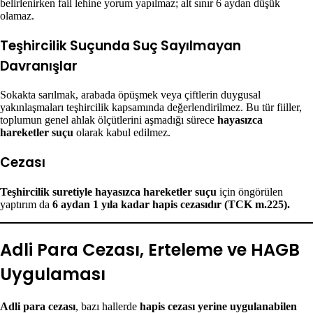
belirlenirken fail lehine yorum yapılmaz; alt sınır 6 aydan düşük
olamaz.
Teşhircilik Suçunda Suç Sayılmayan
Davranışlar
Sokakta sarılmak, arabada öpüşmek veya çiftlerin duygusal
yakınlaşmaları teşhircilik kapsamında değerlendirilmez. Bu tür fiiller,
toplumun genel ahlak ölçütlerini aşmadığı sürece
hayasızca
hareketler suçu
olarak kabul edilmez.
Cezası
Teşhircilik suretiyle hayasızca hareketler suçu
için öngörülen
yaptırım da
6 aydan 1 yıla kadar hapis cezasıdır (TCK m.225).
Adli Para Cezası, Erteleme ve HAGB
Uygulaması
Adli para cezası
, bazı hallerde
hapis cezası yerine uygulanabilen