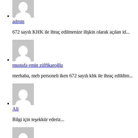
admin
672 sayılı KHK ile ihraç edilmenize ilişkin olarak açılan id...
mustafa emin zülfikaroğlu
merhaba, meb personeli iken 672 sayılı khk ile ihraç edildim...
Ali
Bilgi için teşekkür ederiz...