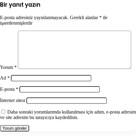
Bir yanıt yazın
E-posta adresiniz yayınlanmayacak.
Gerekli alanlar
*
ile
işaretlenmişlerdir
Yorum
*
Ad
*
E-posta
*
İnternet sitesi
Daha sonraki yorumlarımda kullanılması için adım, e-posta adresim
ve site adresim bu tarayıcıya kaydedilsin.