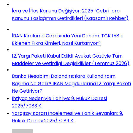
İcra ve İflas Kanunu Değişiyor: 2025 “Cebrî İcra
Kanunu Taslağı”nın Getirdikleri (Kapsamlı Rehber)
İBAN Kiralama Cezasında Yeni Dönem: TCK 158’e
Eklenen Fıkra Kimleri, Nasıl Kurtarıyor?
12. Yargı Paketi Kabul Edildi: Avukat Gözüyle Tüm
Maddeler ve Getirdiği Değişiklikler (Temmuz 2026)
Banka Hesabımı Dolandırıcılara Kullandırdım,
Başıma Ne Gelir? IBAN Mağdurlarına 12. Yargı Paketi
Ne Getiriyor?
İhtiyaç Nedeniyle Tahliye: 9. Hukuk Dairesi
2025/7083 K.
Yargıtay Kararı İncelemesi ve Tanık Beyanları: 9.
Hukuk Dairesi 2025/7089 K.