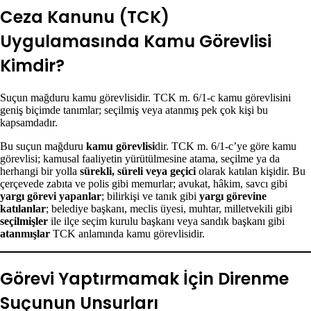
Ceza Kanunu (TCK)
Uygulamasında Kamu Görevlisi
Kimdir?
Suçun mağduru kamu görevlisidir. TCK m. 6/1-c kamu görevlisini
geniş biçimde tanımlar; seçilmiş veya atanmış pek çok kişi bu
kapsamdadır.
Bu suçun mağduru
kamu görevlisi
dir. TCK m. 6/1-c’ye göre kamu
görevlisi; kamusal faaliyetin yürütülmesine atama, seçilme ya da
herhangi bir yolla
sürekli, süreli veya geçici
olarak katılan kişidir. Bu
çerçevede zabıta ve polis gibi memurlar; avukat, hâkim, savcı gibi
yargı görevi yapanlar
; bilirkişi ve tanık gibi
yargı görevine
katılanlar
; belediye başkanı, meclis üyesi, muhtar, milletvekili gibi
seçilmişler
ile ilçe seçim kurulu başkanı veya sandık başkanı gibi
atanmışlar
TCK anlamında kamu görevlisidir.
Görevi Yaptırmamak İçin Direnme
Suçunun Unsurları