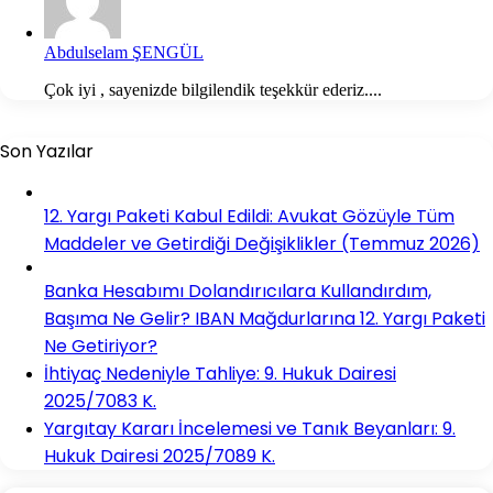
Abdulselam ŞENGÜL
Çok iyi , sayenizde bilgilendik teşekkür ederiz....
Son Yazılar
12. Yargı Paketi Kabul Edildi: Avukat Gözüyle Tüm
Maddeler ve Getirdiği Değişiklikler (Temmuz 2026)
Banka Hesabımı Dolandırıcılara Kullandırdım,
Başıma Ne Gelir? IBAN Mağdurlarına 12. Yargı Paketi
Ne Getiriyor?
İhtiyaç Nedeniyle Tahliye: 9. Hukuk Dairesi
2025/7083 K.
Yargıtay Kararı İncelemesi ve Tanık Beyanları: 9.
Hukuk Dairesi 2025/7089 K.