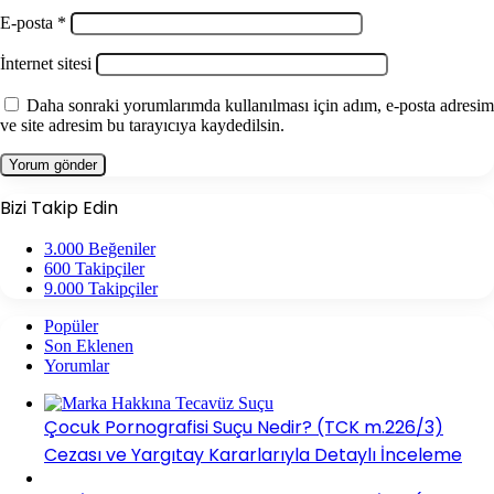
E-posta
*
İnternet sitesi
Daha sonraki yorumlarımda kullanılması için adım, e-posta adresim
ve site adresim bu tarayıcıya kaydedilsin.
Bizi Takip Edin
3.000
Beğeniler
600
Takipçiler
9.000
Takipçiler
Popüler
Son Eklenen
Yorumlar
Çocuk Pornografisi Suçu Nedir? (TCK m.226/3)
Cezası ve Yargıtay Kararlarıyla Detaylı İnceleme