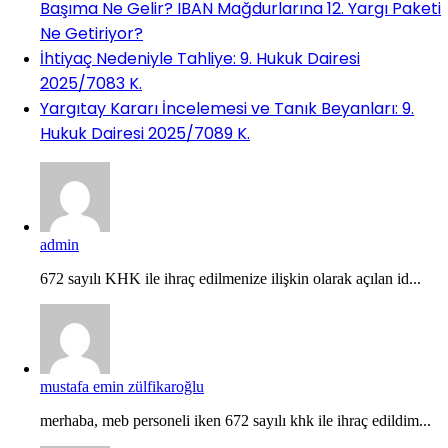
Başıma Ne Gelir? IBAN Mağdurlarına 12. Yargı Paketi
Ne Getiriyor?
İhtiyaç Nedeniyle Tahliye: 9. Hukuk Dairesi
2025/7083 K.
Yargıtay Kararı İncelemesi ve Tanık Beyanları: 9.
Hukuk Dairesi 2025/7089 K.
admin
672 sayılı KHK ile ihraç edilmenize ilişkin olarak açılan id...
mustafa emin zülfikaroğlu
merhaba, meb personeli iken 672 sayılı khk ile ihraç edildim...