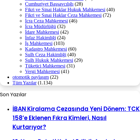
Cumhuriyet Başsavcılığı
(28)
Fikri ve Sinai Haklar Hukuk Mahkemesi
(40)
Fikri ve Sınai Haklar Ceza Mahkemesi
(72)
İcra Ceza Mahkemesi
(46)
İcra Müdürlüğü
(32)
İdare Mahkemesi
(42)
İnfaz Hakimliği
(24)
İş Mahkemesi
(103)
Kadastro Mahkemesi
(60)
Sulh Ceza Hakimliği
(40)
Sulh Hukuk Mahkemesi
(29)
Tüketici Mahkemesi
(31)
Vergi Mahkemesi
(41)
otomotik paylaşım
(22)
Tüm Yazılar
(1.134)
Son Yazılar
İBAN Kiralama Cezasında Yeni Dönem: TCK
158’e Eklenen Fıkra Kimleri, Nasıl
Kurtarıyor?