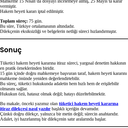
Mahkeme 15 Nisan’da dosyayı incelemeye almış, 25 Mayıs’ta karar
vermiştir.
Hakem heyeti kararı iptal edilmiştir.
Toplam süreç:
75 gün.
Bu süre, Türkiye ortalamasının altındadır.
Dilekçenin eksiksizliği ve belgelerin netliği süreci hızlandırmıştır.
Sonuç
Tüketici hakem heyeti kararına itiraz süreci, yargısal denetim hakkının
en pratik örneklerinden biridir.
15 gün içinde doğru mahkemeye başvuran taraf, hakem heyeti kararını
mahkeme önünde yeniden değerlendirtebilir.
Bu süreç, tüketici hukukunda adaletin hem hızlı hem de erişilebilir
olmasını sağlar.
Hukukun özü, hatasız olmak değil; hatayı düzeltebilmektir.
Bu makale, önceki yazımız olan
tüketici hakem heyeti kararına
itiraz dilekçesi nasıl yazılır
başlıklı içeriğin devamıdır.
Çünkü doğru dilekçe, yalnızca bir metin değil; sürecin anahtarıdır.
Adalet, iyi hazırlanmış bir dilekçenin satır aralarında başlar.