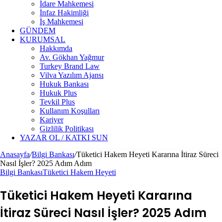
İdare Mahkemesi
İnfaz Hakimliği
İş Mahkemesi
GÜNDEM
KURUMSAL
Hakkımda
Av. Gökhan Yağmur
Turkey Brand Law
Vilva Yazılım Ajansı
Hukuk Bankası
Hukuk Plus
Tevkil Plus
Kullanım Koşulları
Kariyer
Gizlilik Politikası
YAZAR OL / KATKI SUN
Anasayfa
/
Bilgi Bankası
/
Tüketici Hakem Heyeti Kararına İtiraz Süreci
Nasıl İşler? 2025 Adım Adım
Bilgi Bankası
Tüketici Hakem Heyeti
Tüketici Hakem Heyeti Kararına
İtiraz Süreci Nasıl İşler? 2025 Adım