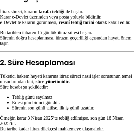
İtiraz süreci, kararın
tarafa tebliği
ile başlar.
Karar e-Devlet üzerinden veya posta yoluyla bildirilir.
e-Devlet’te kararın görünmesi,
resmî tebliğ tarihi
olarak kabul edilir.
Bu tarihten itibaren 15 günlük itiraz süresi başlar.
Sürenin doğru hesaplanması, itirazın geçerliliği açısından hayati önem
taşır.
2. Süre Hesaplaması
Tüketici hakem heyeti kararına itiraz süreci nasıl işler sorusunun temel
unsurlarından biri,
süre yönetimidir.
Süre hesabı şu şekildedir:
Tebliğ günü sayılmaz.
Ertesi gün birinci gündür.
Sürenin son günü tatilse, ilk iş günü uzatılır.
Örneğin karar 3 Nisan 2025’te tebliğ edilmişse, son gün 18 Nisan
2025’tir.
Bu tarihe kadar itiraz dilekçesi mahkemeye ulaşmalıdır.