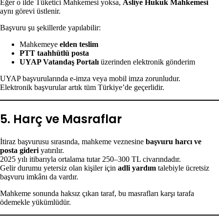
Eğer o ilde Tüketici Mahkemesi yoksa,
Asliye Hukuk Mahkemesi
aynı görevi üstlenir.
Başvuru şu şekillerde yapılabilir:
Mahkemeye
elden teslim
PTT taahhütlü posta
UYAP Vatandaş Portalı
üzerinden elektronik gönderim
UYAP başvurularında e-imza veya mobil imza zorunludur.
Elektronik başvurular artık tüm Türkiye’de geçerlidir.
5. Harç ve Masraflar
İtiraz başvurusu sırasında, mahkeme veznesine
başvuru harcı ve
posta gideri
yatırılır.
2025 yılı itibarıyla ortalama tutar 250–300 TL civarındadır.
Gelir durumu yetersiz olan kişiler için
adli yardım
talebiyle ücretsiz
başvuru imkânı da vardır.
Mahkeme sonunda haksız çıkan taraf, bu masrafları karşı tarafa
ödemekle yükümlüdür.