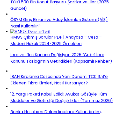
TOKİ 500 Bin Konut Başvuru, Şartlar ve İller (2025
Güncel)
ÖSYM Giriş Ekranı ve Aday İşlemleri Sistemi (AİS)
Nasıl Kullanılır?
HMGS Çıkmış Sorular PDF | Anayasa – Ceza –
Medeni Hukuk 2024-2025 Örnekleri
İcra ve İflas Kanunu Değişiyor: 2025 “Cebrî İcra
Kanunu Taslağı”nın Getirdikleri (Kapsamlı Rehber)
İBAN Kiralama Cezasında Yeni Dönem: TCK 158’e
Eklenen Fıkra Kimleri, Nasıl Kurtarıyor?
12. Yargı Paketi Kabul Edildi: Avukat Gözüyle Tüm
Maddeler ve Getirdiği Değişiklikler (Temmuz 2026)
Banka Hesabımı Dolandırıcılara Kullandırdım,