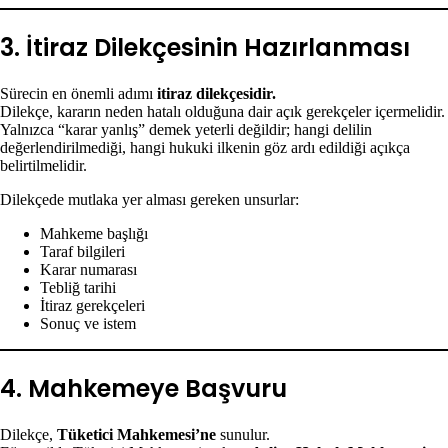
3. İtiraz Dilekçesinin Hazırlanması
Sürecin en önemli adımı
itiraz dilekçesidir.
Dilekçe, kararın neden hatalı olduğuna dair açık gerekçeler içermelidir.
Yalnızca “karar yanlış” demek yeterli değildir; hangi delilin
değerlendirilmediği, hangi hukuki ilkenin göz ardı edildiği açıkça
belirtilmelidir.
Dilekçede mutlaka yer alması gereken unsurlar:
Mahkeme başlığı
Taraf bilgileri
Karar numarası
Tebliğ tarihi
İtiraz gerekçeleri
Sonuç ve istem
4. Mahkemeye Başvuru
Dilekçe,
Tüketici Mahkemesi’ne
sunulur.