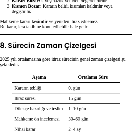
Kararı Bozar:
Uyuşmazlık yeniden değerlendirilir.
Kısmen Bozar:
Kararın belirli kısımları kaldırılır veya
değiştirilir.
Mahkeme kararı
kesindir
ve yeniden itiraz edilemez.
Bu karar, icra takibine konu edilebilir hale gelir.
8. Sürecin Zaman Çizelgesi
2025 yılı ortalamasına göre itiraz sürecinin genel zaman çizelgesi şu
şekildedir:
Aşama
Ortalama Süre
Kararın tebliği
0. gün
İtiraz süresi
15 gün
Dilekçe hazırlığı ve teslim
1–10 gün
Mahkeme ön incelemesi
30–60 gün
Nihai karar
2–4 ay