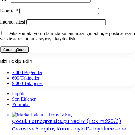
E-posta
*
İnternet sitesi
Daha sonraki yorumlarımda kullanılması için adım, e-posta adresim
ve site adresim bu tarayıcıya kaydedilsin.
Bizi Takip Edin
3.000
Beğeniler
600
Takipçiler
9.000
Takipçiler
Popüler
Son Eklenen
Yorumlar
Çocuk Pornografisi Suçu Nedir? (TCK m.226/3)
Cezası ve Yargıtay Kararlarıyla Detaylı İnceleme