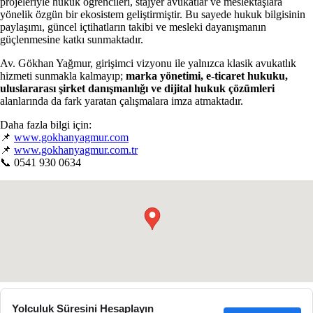
projeleriyle hukuk öğrencileri, stajyer avukatlar ve meslektaşlara
yönelik özgün bir ekosistem geliştirmiştir. Bu sayede hukuk bilgisinin
paylaşımı, güncel içtihatların takibi ve mesleki dayanışmanın
güçlenmesine katkı sunmaktadır.
Av. Gökhan Yağmur, girişimci vizyonu ile yalnızca klasik avukatlık
hizmeti sunmakla kalmayıp;
marka yönetimi, e-ticaret hukuku,
uluslararası şirket danışmanlığı ve dijital hukuk çözümleri
alanlarında da fark yaratan çalışmalara imza atmaktadır.
Daha fazla bilgi için:
📌
www.gokhanyagmur.com
📌
www.gokhanyagmur.com.tr
📞 0541 930 0634
●
Yolculuk Süresini Hesaplayın