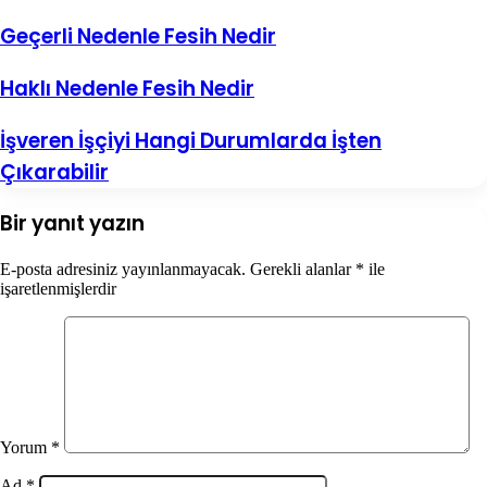
Geçerli Nedenle Fesih Nedir
Haklı Nedenle Fesih Nedir
İşveren İşçiyi Hangi Durumlarda İşten
Çıkarabilir
Bir yanıt yazın
E-posta adresiniz yayınlanmayacak.
Gerekli alanlar
*
ile
işaretlenmişlerdir
Yorum
*
Ad
*