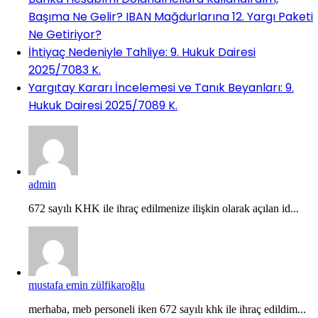
Başıma Ne Gelir? IBAN Mağdurlarına 12. Yargı Paketi
Ne Getiriyor?
İhtiyaç Nedeniyle Tahliye: 9. Hukuk Dairesi
2025/7083 K.
Yargıtay Kararı İncelemesi ve Tanık Beyanları: 9.
Hukuk Dairesi 2025/7089 K.
admin
672 sayılı KHK ile ihraç edilmenize ilişkin olarak açılan id...
mustafa emin zülfikaroğlu
merhaba, meb personeli iken 672 sayılı khk ile ihraç edildim...