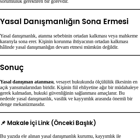
sorumluluk gerektiren bir görevdir.
Yasal Danışmanlığın Sona Ermesi
Yasal danışmanlık, atanma sebebinin ortadan kalkması veya mahkeme
kararıyla sona erer. Kişinin korunma ihtiyacının ortadan kalkması
hâlinde yasal danışmanlığın devam etmesi mümkün değildir.
Sonuç
Yasal danışman atanması
, vesayet hukukunda ölçülülük ilkesinin en
açık yansımalarından biridir. Kişinin fiil ehliyetine ağır bir müdahaleye
gerek kalmadan, hukuki güvenliğinin sağlanması amaçlanır. Bu
nedenle yasal danışmanlık, vasilik ve kayyımlık arasında önemli bir
denge mekanizmasıdır.
📌 Makale İçi Link (Önceki Başlık)
Bu yazıda ele alınan yasal danışmanlık kurumu, kayyımlık ile