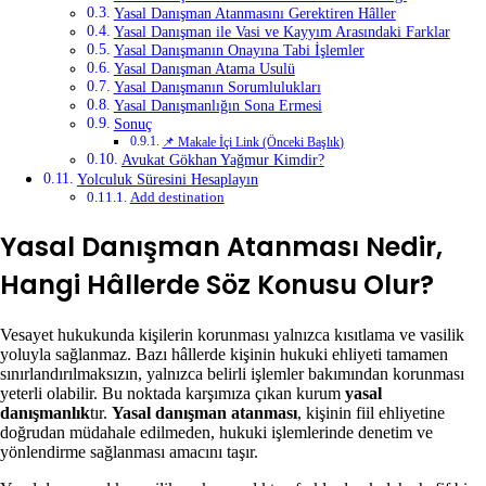
Yasal Danışman Atanmasını Gerektiren Hâller
Yasal Danışman ile Vasi ve Kayyım Arasındaki Farklar
Yasal Danışmanın Onayına Tabi İşlemler
Yasal Danışman Atama Usulü
Yasal Danışmanın Sorumlulukları
Yasal Danışmanlığın Sona Ermesi
Sonuç
📌 Makale İçi Link (Önceki Başlık)
Avukat Gökhan Yağmur Kimdir?
Yolculuk Süresini Hesaplayın
Add destination
Yasal Danışman Atanması Nedir,
Hangi Hâllerde Söz Konusu Olur?
Vesayet hukukunda kişilerin korunması yalnızca kısıtlama ve vasilik
yoluyla sağlanmaz. Bazı hâllerde kişinin hukuki ehliyeti tamamen
sınırlandırılmaksızın, yalnızca belirli işlemler bakımından korunması
yeterli olabilir. Bu noktada karşımıza çıkan kurum
yasal
danışmanlık
tır.
Yasal danışman atanması
, kişinin fiil ehliyetine
doğrudan müdahale edilmeden, hukuki işlemlerinde denetim ve
yönlendirme sağlanması amacını taşır.