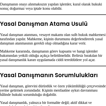
Danışmanın onayı alınmaksızın yapılan işlemler, kural olarak hukuki
sonuç doğurmaz veya iptale konu olabilir.
Yasal Danışman Atama Usulü
Yasal danışman atanması, vesayet makamı olan sulh hukuk mahkemesi
tarafından yapılır. Mahkeme, kişinin durumunu değerlendirerek yasal
danışman atanmasının gerekli olup olmadığına karar verir.
Mahkeme kararında, danışmanın görev kapsamı ve hangi işlemler
bakımından yetkili olduğu açıkça belirtilmelidir. Belirsiz bırakılan bir
yasal danışmanlık kararı uygulamada ciddi tereddütlere yol açar.
Yasal Danışmanın Sorumlulukları
Yasal danışman, görevini dürüstlük ve özen yükümlülüğü çerçevesinde
yerine getirmek zorundadır. Kişinin menfaatine aykırı davranması
hâlinde hukuki sorumluluğu doğabilir.
Yasal danışmanlık, yalnızca bir formalite değil; aktif dikkat ve