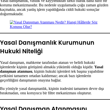
Yasal danışmanlık, vasilik ve kayyımlıktan farklı olarak daha hafif bir
koruma mekanizmasıdır. Bu nedenle uygulamada çoğu zaman gözden
kaçmakta, ancak yanlış işlem yapıldığında ciddi hukuki sonuçlar
doğurmaktadır.
Yasal Danışmanlık Kurumunun
Hukuki Niteliği
Yasal danışman, mahkeme tarafından atanan ve belirli hukuki
işlemlerde kişinin görüşünü almakla yükümlü olduğu kişidir.
Yasal
danışman atanması
, kişinin hukuki işlemleri tek başına yapabilme
yetkisini tamamen ortadan kaldırmaz; ancak bazı işlemlerin
geçerliliğini danışmanın onayına bağlar.
Bu yönüyle yasal danışmanlık, kişinin iradesini tamamen devre dışı
bırakmadan, onu koruyucu bir filtre mekanizması oluşturur.
Yasal Danışman Atanmasını