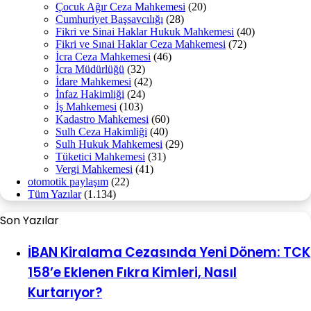
Çocuk Ağır Ceza Mahkemesi
(20)
Cumhuriyet Başsavcılığı
(28)
Fikri ve Sinai Haklar Hukuk Mahkemesi
(40)
Fikri ve Sınai Haklar Ceza Mahkemesi
(72)
İcra Ceza Mahkemesi
(46)
İcra Müdürlüğü
(32)
İdare Mahkemesi
(42)
İnfaz Hakimliği
(24)
İş Mahkemesi
(103)
Kadastro Mahkemesi
(60)
Sulh Ceza Hakimliği
(40)
Sulh Hukuk Mahkemesi
(29)
Tüketici Mahkemesi
(31)
Vergi Mahkemesi
(41)
otomotik paylaşım
(22)
Tüm Yazılar
(1.134)
Son Yazılar
İBAN Kiralama Cezasında Yeni Dönem: TCK
158’e Eklenen Fıkra Kimleri, Nasıl
Kurtarıyor?