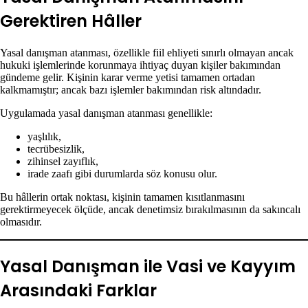
Gerektiren Hâller
Yasal danışman atanması, özellikle fiil ehliyeti sınırlı olmayan ancak
hukuki işlemlerinde korunmaya ihtiyaç duyan kişiler bakımından
gündeme gelir. Kişinin karar verme yetisi tamamen ortadan
kalkmamıştır; ancak bazı işlemler bakımından risk altındadır.
Uygulamada yasal danışman atanması genellikle:
yaşlılık,
tecrübesizlik,
zihinsel zayıflık,
irade zaafı gibi durumlarda söz konusu olur.
Bu hâllerin ortak noktası, kişinin tamamen kısıtlanmasını
gerektirmeyecek ölçüde, ancak denetimsiz bırakılmasının da sakıncalı
olmasıdır.
Yasal Danışman ile Vasi ve Kayyım
Arasındaki Farklar