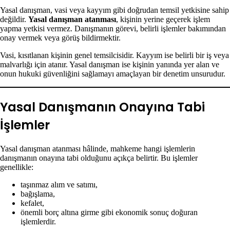
Yasal danışman, vasi veya kayyım gibi doğrudan temsil yetkisine sahip
değildir.
Yasal danışman atanması
, kişinin yerine geçerek işlem
yapma yetkisi vermez. Danışmanın görevi, belirli işlemler bakımından
onay vermek veya görüş bildirmektir.
Vasi, kısıtlanan kişinin genel temsilcisidir. Kayyım ise belirli bir iş veya
malvarlığı için atanır. Yasal danışman ise kişinin yanında yer alan ve
onun hukuki güvenliğini sağlamayı amaçlayan bir denetim unsurudur.
Yasal Danışmanın Onayına Tabi
İşlemler
Yasal danışman atanması hâlinde, mahkeme hangi işlemlerin
danışmanın onayına tabi olduğunu açıkça belirtir. Bu işlemler
genellikle:
taşınmaz alım ve satımı,
bağışlama,
kefalet,
önemli borç altına girme gibi ekonomik sonuç doğuran
işlemlerdir.