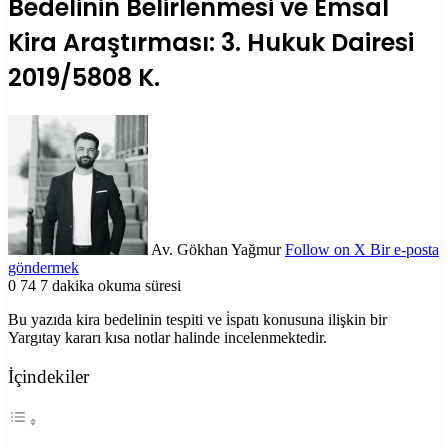
Bedelinin Belirlenmesi ve Emsal
Kira Araştırması: 3. Hukuk Dairesi
2019/5808 K.
Av. Gökhan Yağmur
Follow on X
Bir e-posta
göndermek
0
74
7 dakika okuma süresi
Bu yazıda kira bedelinin tespiti ve i̇spatı konusuna ilişkin bir
Yargıtay kararı kısa notlar halinde incelenmektedir.
İçindekiler