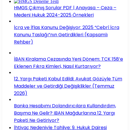
HMGS Çıkmış Sorular PDF | Anayasa – Ceza –
Medeni Hukuk 2024-2025 Örnekleri
İcra ve İflas Kanunu Değişiyor: 2025 “Cebrî İcra
Kanunu Taslağı”nın Getirdikleri (Kapsamlı
Rehber)
İBAN Kiralama Cezasında Yeni Dönem: TCK 158’e
Eklenen Fıkra Kimleri, Nasıl Kurtarıyor?
12. Yargı Paketi Kabul Edildi: Avukat Gözüyle Tüm
Maddeler ve Getirdiği Değişiklikler (Temmuz
2026)
Banka Hesabımı Dolandırıcılara Kullandırdım,
Başıma Ne Gelir? IBAN Mağdurlarına 12. Yargı
Paketi Ne Getiriyor?
İhtiyaç Nedeniyle Tahliye: 9. Hukuk Dairesi