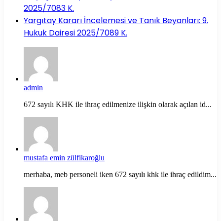
2025/7083 K.
Yargıtay Kararı İncelemesi ve Tanık Beyanları: 9.
Hukuk Dairesi 2025/7089 K.
admin
672 sayılı KHK ile ihraç edilmenize ilişkin olarak açılan id...
mustafa emin zülfikaroğlu
merhaba, meb personeli iken 672 sayılı khk ile ihraç edildim...