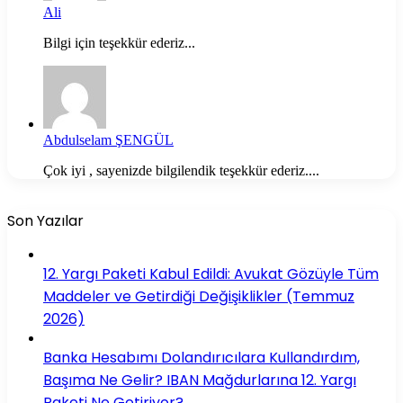
Ali
Bilgi için teşekkür ederiz...
Abdulselam ŞENGÜL
Çok iyi , sayenizde bilgilendik teşekkür ederiz....
Son Yazılar
12. Yargı Paketi Kabul Edildi: Avukat Gözüyle Tüm
Maddeler ve Getirdiği Değişiklikler (Temmuz
2026)
Banka Hesabımı Dolandırıcılara Kullandırdım,
Başıma Ne Gelir? IBAN Mağdurlarına 12. Yargı
Paketi Ne Getiriyor?