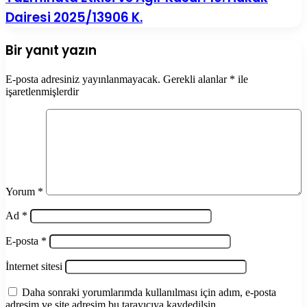
Dairesi 2025/13906 K.
Bir yanıt yazın
E-posta adresiniz yayınlanmayacak.
Gerekli alanlar
*
ile
işaretlenmişlerdir
Yorum
*
Ad
*
E-posta
*
İnternet sitesi
Daha sonraki yorumlarımda kullanılması için adım, e-posta
adresim ve site adresim bu tarayıcıya kaydedilsin.