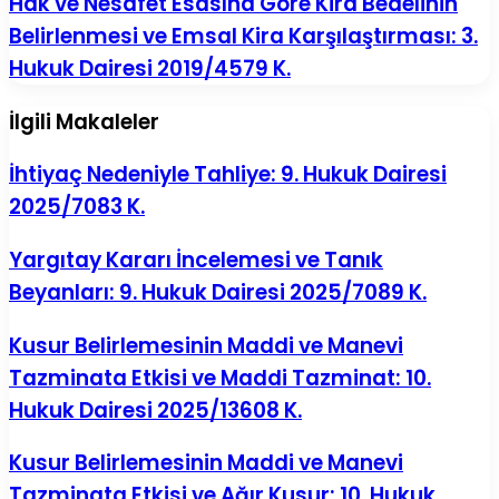
Hak ve Nesafet Esasına Göre Kira Bedelinin
Belirlenmesi ve Emsal Kira Karşılaştırması: 3.
Hukuk Dairesi 2019/4579 K.
İlgili Makaleler
İhtiyaç Nedeniyle Tahliye: 9. Hukuk Dairesi
2025/7083 K.
Yargıtay Kararı İncelemesi ve Tanık
Beyanları: 9. Hukuk Dairesi 2025/7089 K.
Kusur Belirlemesinin Maddi ve Manevi
Tazminata Etkisi ve Maddi Tazminat: 10.
Hukuk Dairesi 2025/13608 K.
Kusur Belirlemesinin Maddi ve Manevi
Tazminata Etkisi ve Ağır Kusur: 10. Hukuk