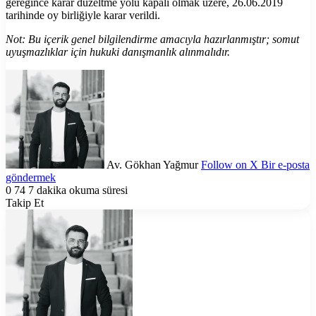
gereğince karar düzeltme yolu kapalı olmak üzere, 26.06.2019
tarihinde oy birliğiyle karar verildi.
Not: Bu içerik genel bilgilendirme amacıyla hazırlanmıştır; somut
uyuşmazlıklar için hukuki danışmanlık alınmalıdır.
Av. Gökhan Yağmur
Follow on X
Bir e-posta
göndermek
0
74
7 dakika okuma süresi
Takip Et