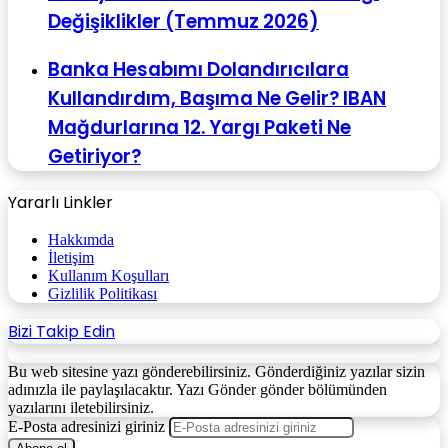
Değişiklikler (Temmuz 2026)
Banka Hesabımı Dolandırıcılara
Kullandırdım, Başıma Ne Gelir? IBAN
Mağdurlarına 12. Yargı Paketi Ne
Getiriyor?
Yararlı Linkler
Hakkımda
İletişim
Kullanım Koşulları
Gizlilik Politikası
Bizi Takip Edin
Bu web sitesine yazı gönderebilirsiniz. Gönderdiğiniz yazılar sizin
adınızla ile paylaşılacaktır. Yazı Gönder gönder bölümünden
yazılarını iletebilirsiniz.
E-Posta adresinizi giriniz