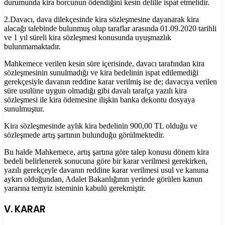
durumunda kira borcunun ödendiğini kesin delille ispat etmelidir.
2.Davacı, dava dilekçesinde kira sözleşmesine dayanarak kira
alacağı talebinde bulunmuş olup taraflar arasında 01.09.2020 tarihli
ve 1 yıl süreli kira sözleşmesi konusunda uyuşmazlık
bulunmamaktadır.
Mahkemece verilen kesin süre içerisinde, davacı tarafından kira
sözleşmesinin sunulmadığı ve kira bedelinin ispat edilemediği
gerekçesiyle davanın reddine karar verilmiş ise de; davacıya verilen
süre usulüne uygun olmadığı gibi davalı tarafça yazılı kira
sözleşmesi ile kira ödemesine ilişkin banka dekontu dosyaya
sunulmuştur.
Kira sözleşmesinde aylık kira bedelinin 900,00 TL olduğu ve
sözleşmede artış şartının bulunduğu görülmektedir.
Bu halde Mahkemece, artış şartına göre talep konusu dönem kira
bedeli belirlenerek sonucuna göre bir karar verilmesi gerekirken,
yazılı gerekçeyle davanın reddine karar verilmesi usul ve kanuna
aykırı olduğundan, Adalet Bakanlığının yerinde görülen kanun
yararına temyiz isteminin kabulü gerekmiştir.
V. KARAR