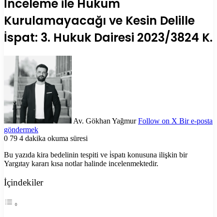
İnceleme ile Hüküm
Kurulamayacağı ve Kesin Delille
İspat: 3. Hukuk Dairesi 2023/3824 K.
Av. Gökhan Yağmur
Follow on X
Bir e-posta
göndermek
0
79
4 dakika okuma süresi
Bu yazıda kira bedelinin tespiti ve i̇spatı konusuna ilişkin bir
Yargıtay kararı kısa notlar halinde incelenmektedir.
İçindekiler