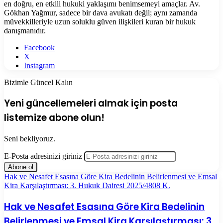
en doğru, en etkili hukuki yaklaşımı benimsemeyi amaçlar. Av.
Gökhan Yağmur, sadece bir dava avukatı değil; aynı zamanda
müvekkilleriyle uzun soluklu güven ilişkileri kuran bir hukuk
danışmanıdır.
Facebook
X
Instagram
Bizimle Güncel Kalın
Yeni güncellemeleri almak için posta
listemize abone olun!
Seni bekliyoruz.
E-Posta adresinizi giriniz
Hak ve Nesafet Esasına Göre Kira Bedelinin Belirlenmesi ve Emsal
Kira Karşılaştırması: 3. Hukuk Dairesi 2025/4808 K.
Hak ve Nesafet Esasına Göre Kira Bedelinin
Belirlenmesi ve Emsal Kira Karşılaştırması: 3.