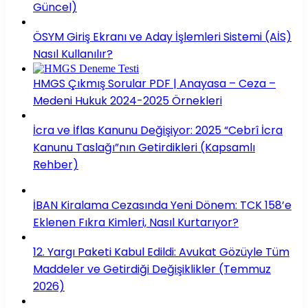
Güncel)
ÖSYM Giriş Ekranı ve Aday İşlemleri Sistemi (AİS)
Nasıl Kullanılır?
HMGS Çıkmış Sorular PDF | Anayasa – Ceza –
Medeni Hukuk 2024-2025 Örnekleri
İcra ve İflas Kanunu Değişiyor: 2025 “Cebrî İcra
Kanunu Taslağı”nın Getirdikleri (Kapsamlı
Rehber)
İBAN Kiralama Cezasında Yeni Dönem: TCK 158’e
Eklenen Fıkra Kimleri, Nasıl Kurtarıyor?
12. Yargı Paketi Kabul Edildi: Avukat Gözüyle Tüm
Maddeler ve Getirdiği Değişiklikler (Temmuz
2026)