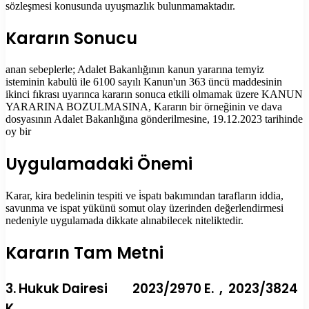
sözleşmesi konusunda uyuşmazlık bulunmamaktadır.
Kararın Sonucu
anan sebeplerle; Adalet Bakanlığının kanun yararına temyiz
isteminin kabulü ile 6100 sayılı Kanun'un 363 üncü maddesinin
ikinci fıkrası uyarınca kararın sonuca etkili olmamak üzere KANUN
YARARINA BOZULMASINA, Kararın bir örneğinin ve dava
dosyasının Adalet Bakanlığına gönderilmesine, 19.12.2023 tarihinde
oy bir
Uygulamadaki Önemi
Karar, kira bedelinin tespiti ve i̇spatı bakımından tarafların iddia,
savunma ve ispat yükünü somut olay üzerinden değerlendirmesi
nedeniyle uygulamada dikkate alınabilecek niteliktedir.
Kararın Tam Metni
3. Hukuk Dairesi 2023/2970 E. , 2023/3824
K.