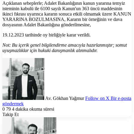
Açıklanan sebeplerle; Adalet Bakanlığının kanun yararına temyiz
isteminin kabulü ile 6100 sayılı Kanun'un 363 üncü maddesinin
ikinci fıkrası uyarınca kararın sonuca etkili olmamak üzere KANUN
YARARINA BOZULMASINA, Kararın bir örneğinin ve dava
dosyasının Adalet Bakanlığına gönderilmesine,
19.12.2023 tarihinde oy birliğiyle karar verildi.
Not: Bu içerik genel bilgilendirme amacıyla hazırlanmıştır; somut
uyuşmazlıklar için hukuki danışmanlık alınmalıdır.
Av. Gökhan Yağmur
Follow on X
Bir e-posta
göndermek
0
79
4 dakika okuma süresi
Takip Et