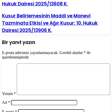
Hukuk Dairesi 2025/13608 K.
Kusur Belirlemesinin Maddi ve Manevi
Tazminata Etkisi ve Ağır Kusur: 10. Hukuk
Dairesi 2025/13906 K.
Bir yanıt yazın
E-posta adresiniz yayınlanmayacak.
Gerekli alanlar
*
ile
işaretlenmişlerdir
Yorum
*
Ad
*
E-posta
*