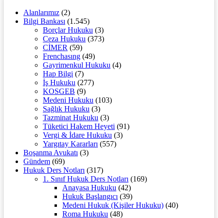
Alanlarımız
(2)
Bilgi Bankası
(1.545)
Borçlar Hukuku
(3)
Ceza Hukuku
(373)
CİMER
(59)
Frenchasıng
(49)
Gayrimenkul Hukuku
(4)
Hap Bilgi
(7)
İş Hukuku
(277)
KOSGEB
(9)
Medeni Hukuku
(103)
Sağlık Hukuku
(3)
Tazminat Hukuku
(3)
Tüketici Hakem Heyeti
(91)
Vergi & İdare Hukuku
(3)
Yargıtay Kararları
(557)
Boşanma Avukatı
(3)
Gündem
(69)
Hukuk Ders Notları
(317)
1. Sınıf Hukuk Ders Notları
(169)
Anayasa Hukuku
(42)
Hukuk Başlangıcı
(39)
Medeni Hukuk (Kişiler Hukuku)
(40)
Roma Hukuku
(48)