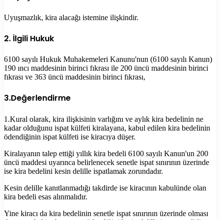
Uyuşmazlık, kira alacağı istemine ilişkindir.
2. İlgili Hukuk
6100 sayılı Hukuk Muhakemeleri Kanunu'nun (6100 sayılı Kanun)
190 ıncı maddesinin birinci fıkrası ile 200 üncü maddesinin birinci
fıkrası ve 363 üncü maddesinin birinci fıkrası,
3.Değerlendirme
1.Kural olarak, kira ilişkisinin varlığını ve aylık kira bedelinin ne
kadar olduğunu ispat külfeti kiralayana, kabul edilen kira bedelinin
ödendiğinin ispat külfeti ise kiracıya düşer.
Kiralayanın talep ettiği yıllık kira bedeli 6100 sayılı Kanun'un 200
üncü maddesi uyarınca belirlenecek senetle ispat sınırının üzerinde
ise kira bedelini kesin delille ispatlamak zorundadır.
Kesin delille kanıtlanmadığı takdirde ise kiracının kabulünde olan
kira bedeli esas alınmalıdır.
Yine kiracı da kira bedelinin senetle ispat sınırının üzerinde olması