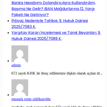
Banka Hesabımı Dolandırıcılara Kullandırdım,
Başıma Ne Gelir? IBAN Mağdurlarına 12. Yargı
Paketi Ne Getiriyor?
İhtiyaç Nedeniyle Tahliye: 9. Hukuk Dairesi
2025/7083 K.
Yargıtay Kararı İncelemesi ve Tanık Beyanları: 9.
Hukuk Dairesi 2025/7089 K.
admin
672 sayılı KHK ile ihraç edilmenize ilişkin olarak açılan id...
mustafa emin zülfikaroğlu