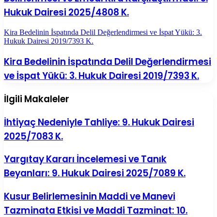
Hukuk Dairesi 2025/4808 K.
Kira Bedelinin İspatında Delil Değerlendirmesi ve İspat Yükü: 3.
Hukuk Dairesi 2019/7393 K.
Kira Bedelinin İspatında Delil Değerlendirmesi
ve İspat Yükü: 3. Hukuk Dairesi 2019/7393 K.
İlgili Makaleler
İhtiyaç Nedeniyle Tahliye: 9. Hukuk Dairesi
2025/7083 K.
Yargıtay Kararı İncelemesi ve Tanık
Beyanları: 9. Hukuk Dairesi 2025/7089 K.
Kusur Belirlemesinin Maddi ve Manevi
Tazminata Etkisi ve Maddi Tazminat: 10.