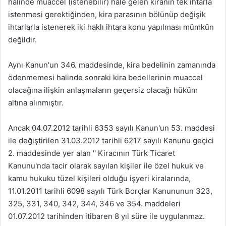
halinde muaccel (istenebilir) hale gelen kiranın tek ihtarla
istenmesi gerektiğinden, kira parasının bölünüp değişik
ihtarlarla istenerek iki haklı ihtara konu yapılması mümkün
değildir.
Aynı Kanun'un 346. maddesinde, kira bedelinin zamanında
ödenmemesi halinde sonraki kira bedellerinin muaccel
olacağına ilişkin anlaşmaların geçersiz olacağı hüküm
altına alınmıştır.
Ancak 04.07.2012 tarihli 6353 sayılı Kanun'un 53. maddesi
ile değiştirilen 31.03.2012 tarihli 6217 sayılı Kanunu geçici
2. maddesinde yer alan '' Kiracının Türk Ticaret
Kanunu'nda tacir olarak sayılan kişiler ile özel hukuk ve
kamu hukuku tüzel kişileri olduğu işyeri kiralarında,
11.01.2011 tarihli 6098 sayılı Türk Borçlar Kanununun 323,
325, 331, 340, 342, 344, 346 ve 354. maddeleri
01.07.2012 tarihinden itibaren 8 yıl süre ile uygulanmaz.