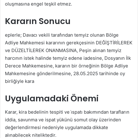
oluşmasına engel teşkil etmez.
Kararın Sonucu
eplerle; Davacı vekili tarafından temyiz olunan Bölge
Adliye Mahkemesi kararının gerekçesinin DEĞİŞTİRİLEREK
ve DÜZELTİLEREK ONANMASINA, Peşin alınan temyiz
harcının istek halinde temyiz edene iadesine, Dosyanın İlk
Derece Mahkemesine, kararın bir örneğinin Bölge Adliye
Mahkemesine gönderilmesine, 28.05.2025 tarihinde oy
birliğiyle kara
Uygulamadaki Önemi
Karar, kira bedelinin tespiti ve i̇spatı bakımından tarafların
iddia, savunma ve ispat yükünü somut olay üzerinden
değerlendirmesi nedeniyle uygulamada dikkate
alınabilecek niteliktedir.