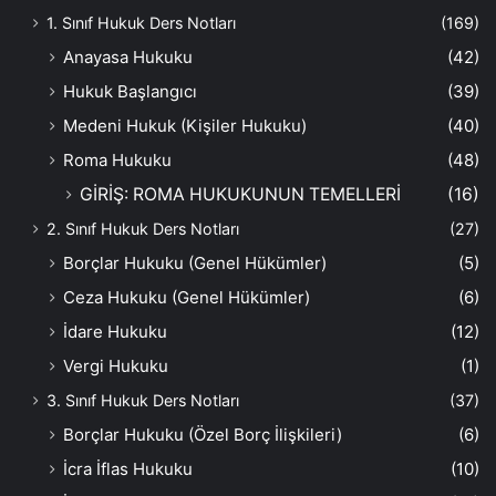
1. Sınıf Hukuk Ders Notları
(169)
Anayasa Hukuku
(42)
Hukuk Başlangıcı
(39)
Medeni Hukuk (Kişiler Hukuku)
(40)
Roma Hukuku
(48)
GİRİŞ: ROMA HUKUKUNUN TEMELLERİ
(16)
2. Sınıf Hukuk Ders Notları
(27)
Borçlar Hukuku (Genel Hükümler)
(5)
Ceza Hukuku (Genel Hükümler)
(6)
İdare Hukuku
(12)
Vergi Hukuku
(1)
3. Sınıf Hukuk Ders Notları
(37)
Borçlar Hukuku (Özel Borç İlişkileri)
(6)
İcra İflas Hukuku
(10)