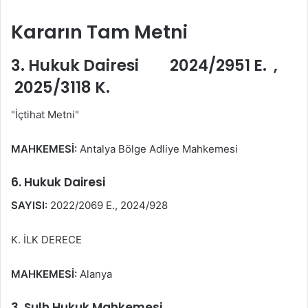
Kararın Tam Metni
3. Hukuk Dairesi 2024/2951 E. ,
2025/3118 K.
"İçtihat Metni"
MAHKEMESİ:
Antalya Bölge Adliye Mahkemesi
6. Hukuk Dairesi
SAYISI:
2022/2069 E., 2024/928
K. İLK DERECE
MAHKEMESİ:
Alanya
3. Sulh Hukuk Mahkemesi