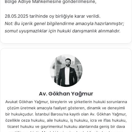
Bölge Adliye Mahkemesine gönderilmesine,
28.05.2025 tarihinde oy birliğiyle karar verildi.
Not: Bu içerik genel bilgilendirme amacıyla hazırlanmıştır;
somut uyuşmazlıklar için hukuki danışmanlık alınmalıdır.
Av. Gökhan Yağmur
Avukat Gökhan Yağmur, bireylerin ve şirketlerin hukuki sorunlarına
çözüm üretmek amacıyla faaliyet gösteren, dinamik ve deneyimli
bir hukukçudur. İstanbul Barosu’na kayıtlı olan Av. Gökhan Yağmur,
özellikle ceza hukuku, aile hukuku, iş hukuku, icra ve iflas hukuku,
ticaret hukuku ve gayrimenkul hukuku alanlarında geniş bir dava