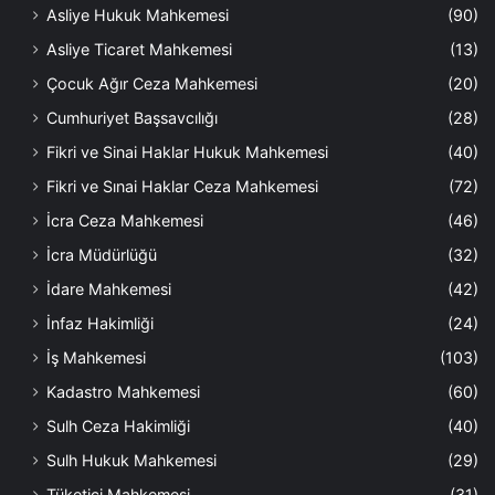
Asliye Hukuk Mahkemesi
(90)
Asliye Ticaret Mahkemesi
(13)
Çocuk Ağır Ceza Mahkemesi
(20)
Cumhuriyet Başsavcılığı
(28)
Fikri ve Sinai Haklar Hukuk Mahkemesi
(40)
Fikri ve Sınai Haklar Ceza Mahkemesi
(72)
İcra Ceza Mahkemesi
(46)
İcra Müdürlüğü
(32)
İdare Mahkemesi
(42)
İnfaz Hakimliği
(24)
İş Mahkemesi
(103)
Kadastro Mahkemesi
(60)
Sulh Ceza Hakimliği
(40)
Sulh Hukuk Mahkemesi
(29)
Tüketici Mahkemesi
(31)