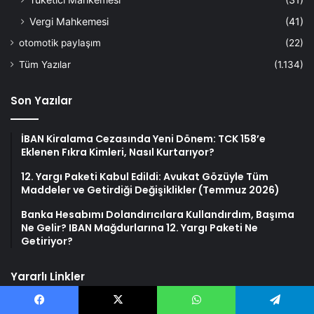
Vergi Mahkemesi
(41)
otomotik paylaşım
(22)
Tüm Yazılar
(1.134)
Son Yazılar
İBAN Kiralama Cezasında Yeni Dönem: TCK 158’e
Eklenen Fıkra Kimleri, Nasıl Kurtarıyor?
12. Yargı Paketi Kabul Edildi: Avukat Gözüyle Tüm
Maddeler ve Getirdiği Değişiklikler (Temmuz 2026)
Banka Hesabımı Dolandırıcılara Kullandırdım, Başıma
Ne Gelir? IBAN Mağdurlarına 12. Yargı Paketi Ne
Getiriyor?
Yararlı Linkler