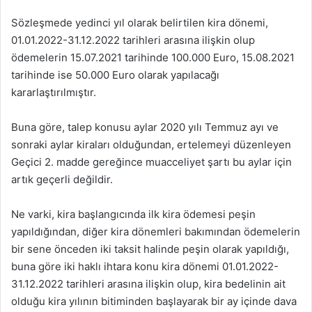
Sözleşmede yedinci yıl olarak belirtilen kira dönemi,
01.01.2022-31.12.2022 tarihleri arasına ilişkin olup
ödemelerin 15.07.2021 tarihinde 100.000 Euro, 15.08.2021
tarihinde ise 50.000 Euro olarak yapılacağı
kararlaştırılmıştır.
Buna göre, talep konusu aylar 2020 yılı Temmuz ayı ve
sonraki aylar kiraları olduğundan, ertelemeyi düzenleyen
Geçici 2. madde gereğince muacceliyet şartı bu aylar için
artık geçerli değildir.
Ne varki, kira başlangıcında ilk kira ödemesi peşin
yapıldığından, diğer kira dönemleri bakımından ödemelerin
bir sene önceden iki taksit halinde peşin olarak yapıldığı,
buna göre iki haklı ihtara konu kira dönemi 01.01.2022-
31.12.2022 tarihleri arasına ilişkin olup, kira bedelinin ait
olduğu kira yılının bitiminden başlayarak bir ay içinde dava