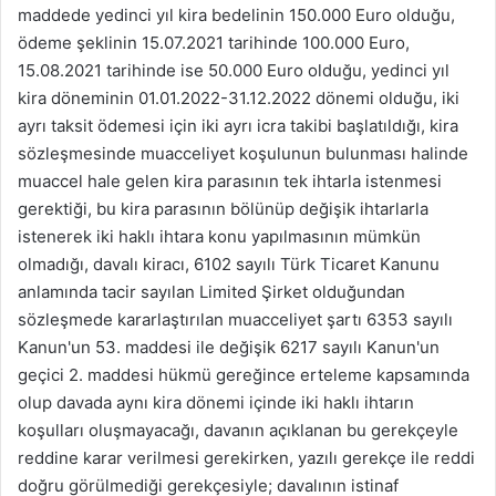
maddede yedinci yıl kira bedelinin 150.000 Euro olduğu,
ödeme şeklinin 15.07.2021 tarihinde 100.000 Euro,
15.08.2021 tarihinde ise 50.000 Euro olduğu, yedinci yıl
kira döneminin 01.01.2022-31.12.2022 dönemi olduğu, iki
ayrı taksit ödemesi için iki ayrı icra takibi başlatıldığı, kira
sözleşmesinde muacceliyet koşulunun bulunması halinde
muaccel hale gelen kira parasının tek ihtarla istenmesi
gerektiği, bu kira parasının bölünüp değişik ihtarlarla
istenerek iki haklı ihtara konu yapılmasının mümkün
olmadığı, davalı kiracı, 6102 sayılı Türk Ticaret Kanunu
anlamında tacir sayılan Limited Şirket olduğundan
sözleşmede kararlaştırılan muacceliyet şartı 6353 sayılı
Kanun'un 53. maddesi ile değişik 6217 sayılı Kanun'un
geçici 2. maddesi hükmü gereğince erteleme kapsamında
olup davada aynı kira dönemi içinde iki haklı ihtarın
koşulları oluşmayacağı, davanın açıklanan bu gerekçeyle
reddine karar verilmesi gerekirken, yazılı gerekçe ile reddi
doğru görülmediği gerekçesiyle; davalının istinaf