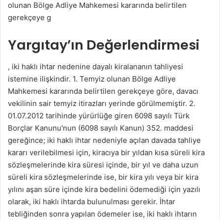
olunan Bölge Adliye Mahkemesi kararında belirtilen
k
gerekçeye g
Yargıtay’ın Değerlendirmesi
, iki haklı ihtar nedenine dayalı kiralananın tahliyesi
istemine ilişkindir. 1. Temyiz olunan Bölge Adliye
Mahkemesi kararında belirtilen gerekçeye göre, davacı
vekilinin sair temyiz itirazları yerinde görülmemiştir. 2.
01.07.2012 tarihinde yürürlüğe giren 6098 sayılı Türk
Borçlar Kanunu'nun (6098 sayılı Kanun) 352. maddesi
gereğince; iki haklı ihtar nedeniyle açılan davada tahliye
kararı verilebilmesi için, kiracıya bir yıldan kısa süreli kira
sözleşmelerinde kira süresi içinde, bir yıl ve daha uzun
süreli kira sözleşmelerinde ise, bir kira yılı veya bir kira
yılını aşan süre içinde kira bedelini ödemediği için yazılı
olarak, iki haklı ihtarda bulunulması gerekir. İhtar
tebliğinden sonra yapılan ödemeler ise, iki haklı ihtarın