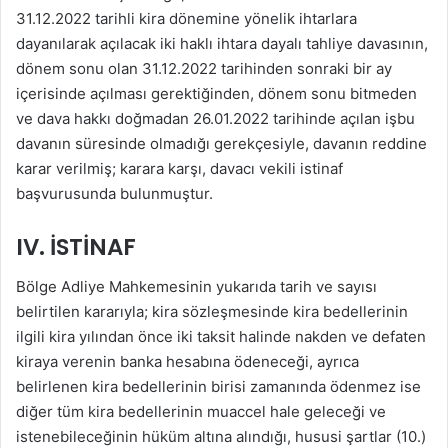
31.12.2022 tarihli kira dönemine yönelik ihtarlara
dayanılarak açılacak iki haklı ihtara dayalı tahliye davasının,
dönem sonu olan 31.12.2022 tarihinden sonraki bir ay
içerisinde açılması gerektiğinden, dönem sonu bitmeden
ve dava hakkı doğmadan 26.01.2022 tarihinde açılan işbu
davanın süresinde olmadığı gerekçesiyle, davanın reddine
karar verilmiş; karara karşı, davacı vekili istinaf
başvurusunda bulunmuştur.
IV. İSTİNAF
Bölge Adliye Mahkemesinin yukarıda tarih ve sayısı
belirtilen kararıyla; kira sözleşmesinde kira bedellerinin
ilgili kira yılından önce iki taksit halinde nakden ve defaten
kiraya verenin banka hesabına ödeneceği, ayrıca
belirlenen kira bedellerinin birisi zamanında ödenmez ise
diğer tüm kira bedellerinin muaccel hale geleceği ve
istenebileceğinin hüküm altına alındığı, hususi şartlar (10.)