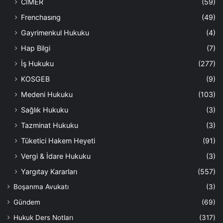
CİMER
(59)
Frenchasıng
(49)
Gayrimenkul Hukuku
(4)
Hap Bilgi
(7)
İş Hukuku
(277)
KOSGEB
(9)
Medeni Hukuku
(103)
Sağlık Hukuku
(3)
Tazminat Hukuku
(3)
Tüketici Hakem Heyeti
(91)
Vergi & İdare Hukuku
(3)
Yargıtay Kararları
(557)
Boşanma Avukatı
(3)
Gündem
(69)
Hukuk Ders Notları
(317)