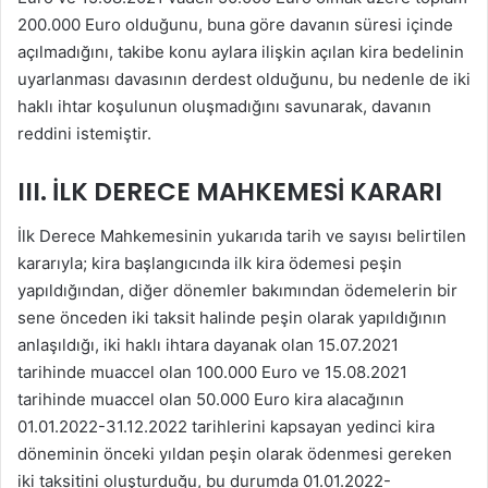
200.000 Euro olduğunu, buna göre davanın süresi içinde
açılmadığını, takibe konu aylara ilişkin açılan kira bedelinin
uyarlanması davasının derdest olduğunu, bu nedenle de iki
haklı ihtar koşulunun oluşmadığını savunarak, davanın
reddini istemiştir.
III. İLK DERECE MAHKEMESİ KARARI
İlk Derece Mahkemesinin yukarıda tarih ve sayısı belirtilen
kararıyla; kira başlangıcında ilk kira ödemesi peşin
yapıldığından, diğer dönemler bakımından ödemelerin bir
sene önceden iki taksit halinde peşin olarak yapıldığının
anlaşıldığı, iki haklı ihtara dayanak olan 15.07.2021
tarihinde muaccel olan 100.000 Euro ve 15.08.2021
tarihinde muaccel olan 50.000 Euro kira alacağının
01.01.2022-31.12.2022 tarihlerini kapsayan yedinci kira
döneminin önceki yıldan peşin olarak ödenmesi gereken
iki taksitini oluşturduğu, bu durumda 01.01.2022-