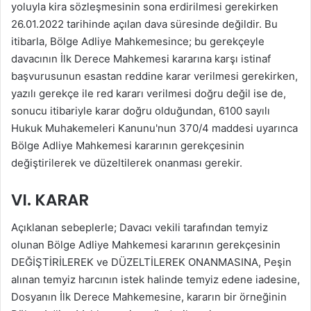
yoluyla kira sözleşmesinin sona erdirilmesi gerekirken
26.01.2022 tarihinde açılan dava süresinde değildir. Bu
itibarla, Bölge Adliye Mahkemesince; bu gerekçeyle
davacının İlk Derece Mahkemesi kararına karşı istinaf
başvurusunun esastan reddine karar verilmesi gerekirken,
yazılı gerekçe ile red kararı verilmesi doğru değil ise de,
sonucu itibariyle karar doğru olduğundan, 6100 sayılı
Hukuk Muhakemeleri Kanunu'nun 370/4 maddesi uyarınca
Bölge Adliye Mahkemesi kararının gerekçesinin
değiştirilerek ve düzeltilerek onanması gerekir.
VI. KARAR
Açıklanan sebeplerle; Davacı vekili tarafından temyiz
olunan Bölge Adliye Mahkemesi kararının gerekçesinin
DEĞİŞTİRİLEREK ve DÜZELTİLEREK ONANMASINA, Peşin
alınan temyiz harcının istek halinde temyiz edene iadesine,
Dosyanın İlk Derece Mahkemesine, kararın bir örneğinin