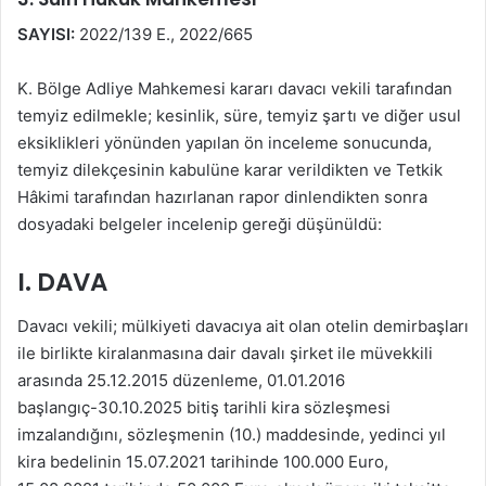
SAYISI:
2022/139 E., 2022/665
K. Bölge Adliye Mahkemesi kararı davacı vekili tarafından
temyiz edilmekle; kesinlik, süre, temyiz şartı ve diğer usul
eksiklikleri yönünden yapılan ön inceleme sonucunda,
temyiz dilekçesinin kabulüne karar verildikten ve Tetkik
Hâkimi tarafından hazırlanan rapor dinlendikten sonra
dosyadaki belgeler incelenip gereği düşünüldü:
I. DAVA
Davacı vekili; mülkiyeti davacıya ait olan otelin demirbaşları
ile birlikte kiralanmasına dair davalı şirket ile müvekkili
arasında 25.12.2015 düzenleme, 01.01.2016
başlangıç-30.10.2025 bitiş tarihli kira sözleşmesi
imzalandığını, sözleşmenin (10.) maddesinde, yedinci yıl
kira bedelinin 15.07.2021 tarihinde 100.000 Euro,