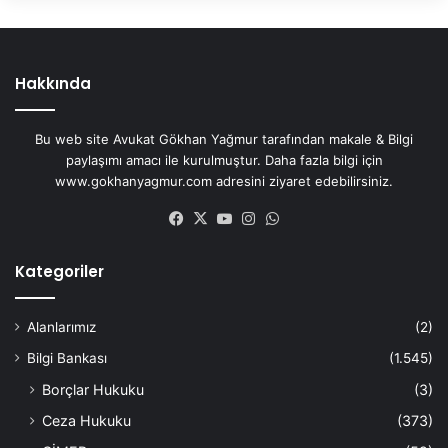
Hakkında
Bu web site Avukat Gökhan Yağmur tarafından makale & Bilgi
paylaşımı amacı ile kurulmuştur. Daha fazla bilgi için
www.gokhanyagmur.com adresini ziyaret edebilirsiniz.
Facebook
X
YouTube
Instagram
WhatsApp
Kategoriler
Alanlarımız
(2)
Bilgi Bankası
(1.545)
Borçlar Hukuku
(3)
Ceza Hukuku
(373)