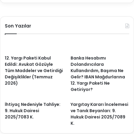
Son Yazılar
12. Yargı Paketi Kabul
Banka Hesabımı
Edildi: Avukat Gözüyle
Dolandırıcılara
Tüm Maddeler ve Getirdiği
Kullandırdım, Başıma Ne
Değişiklikler (Temmuz
Gelir? IBAN Mağdurlarına
2026)
12. Yargı Paketi Ne
Getiriyor?
İhtiyaç Nedeniyle Tahliye:
Yargıtay Kararı İncelemesi
9. Hukuk Dairesi
ve Tanık Beyanları: 9.
2025/7083 K.
Hukuk Dairesi 2025/7089
K.