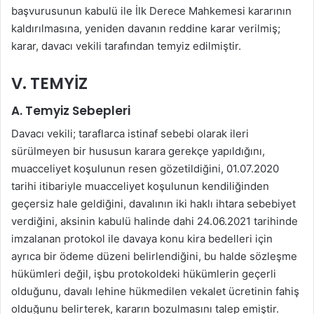
başvurusunun kabulü ile İlk Derece Mahkemesi kararının
kaldırılmasına, yeniden davanın reddine karar verilmiş;
karar, davacı vekili tarafından temyiz edilmiştir.
V. TEMYİZ
A. Temyiz Sebepleri
Davacı vekili; taraflarca istinaf sebebi olarak ileri
sürülmeyen bir hususun karara gerekçe yapıldığını,
muacceliyet koşulunun resen gözetildiğini, 01.07.2020
tarihi itibariyle muacceliyet koşulunun kendiliğinden
geçersiz hale geldiğini, davalının iki haklı ihtara sebebiyet
verdiğini, aksinin kabulü halinde dahi 24.06.2021 tarihinde
imzalanan protokol ile davaya konu kira bedelleri için
ayrıca bir ödeme düzeni belirlendiğini, bu halde sözleşme
hükümleri değil, işbu protokoldeki hükümlerin geçerli
olduğunu, davalı lehine hükmedilen vekalet ücretinin fahiş
olduğunu belirterek, kararın bozulmasını talep emiştir.