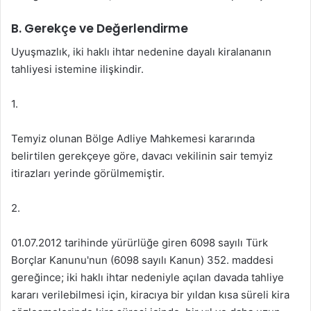
B. Gerekçe ve Değerlendirme
Uyuşmazlık, iki haklı ihtar nedenine dayalı kiralananın
tahliyesi istemine ilişkindir.
1.
Temyiz olunan Bölge Adliye Mahkemesi kararında
belirtilen gerekçeye göre, davacı vekilinin sair temyiz
itirazları yerinde görülmemiştir.
2.
01.07.2012 tarihinde yürürlüğe giren 6098 sayılı Türk
Borçlar Kanunu'nun (6098 sayılı Kanun) 352. maddesi
gereğince; iki haklı ihtar nedeniyle açılan davada tahliye
kararı verilebilmesi için, kiracıya bir yıldan kısa süreli kira