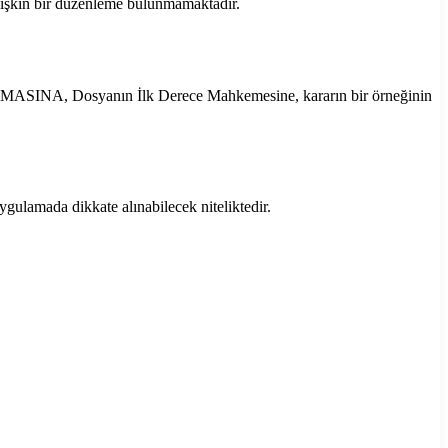
ilişkin bir düzenleme bulunmamaktadır.
MASINA, Dosyanın İlk Derece Mahkemesine, kararın bir örneğinin
ygulamada dikkate alınabilecek niteliktedir.