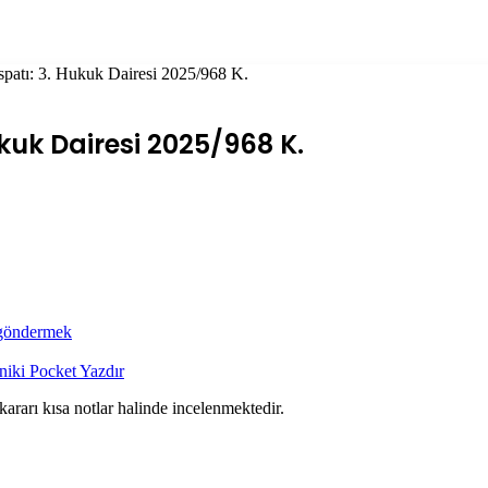
İspatı: 3. Hukuk Dairesi 2025/968 K.
Hukuk Dairesi 2025/968 K.
 göndermek
niki
Pocket
Yazdır
 kararı kısa notlar halinde incelenmektedir.