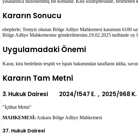
yasalarınca düzenlenmiş bir konudur. Kira sözleşmesinde, belirlenen 
Kararın Sonucu
ebeplerle; Temyiz olunan Bölge Adliye Mahkemesi kararının 6100 
Bölge Adliye Mahkemesine gönderilmesine,19.02.2025 tarihinde oy bi
Uygulamadaki Önemi
Karar, kira bedelinin tespiti ve i̇spatı bakımından tarafların iddia, 
Kararın Tam Metni
3. Hukuk Dairesi 2024/1547 E. , 2025/968 K.
"İçtihat Metni"
MAHKEMESİ:
Ankara Bölge Adliye Mahkemesi
37. Hukuk Dairesi