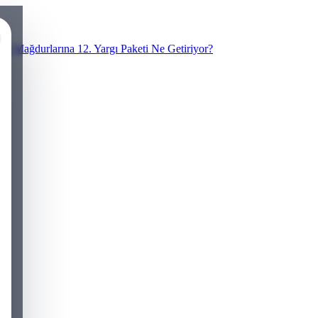
N Mağdurlarına 12. Yargı Paketi Ne Getiriyor?