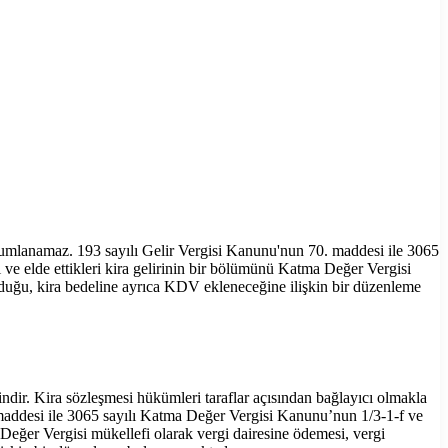
rumlanamaz. 193 sayılı Gelir Vergisi Kanunu'nun 70. maddesi ile 3065
ve elde ettikleri kira gelirinin bir bölümünü Katma Değer Vergisi
olduğu, kira bedeline ayrıca KDV ekleneceğine ilişkin bir düzenleme
dir. Kira sözleşmesi hükümleri taraflar açısından bağlayıcı olmakla
maddesi ile 3065 sayılı Katma Değer Vergisi Kanunu’nun 1/3-1-f ve
 Değer Vergisi mükellefi olarak vergi dairesine ödemesi, vergi