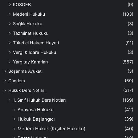
KOSGEB
(9)
Medeni Hukuku
(103)
Sağlık Hukuku
(3)
Tazminat Hukuku
(3)
Tüketici Hakem Heyeti
(91)
Vergi & İdare Hukuku
(3)
Yargıtay Kararları
(557)
Boşanma Avukatı
(3)
Gündem
(69)
Hukuk Ders Notları
(317)
1. Sınıf Hukuk Ders Notları
(169)
Anayasa Hukuku
(42)
Hukuk Başlangıcı
(39)
Medeni Hukuk (Kişiler Hukuku)
(40)