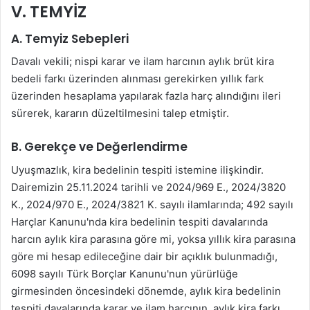
V. TEMYİZ
A. Temyiz Sebepleri
Davalı vekili; nispi karar ve ilam harcının aylık brüt kira
bedeli farkı üzerinden alınması gerekirken yıllık fark
üzerinden hesaplama yapılarak fazla harç alındığını ileri
sürerek, kararın düzeltilmesini talep etmiştir.
B. Gerekçe ve Değerlendirme
Uyuşmazlık, kira bedelinin tespiti istemine ilişkindir.
Dairemizin 25.11.2024 tarihli ve 2024/969 E., 2024/3820
K., 2024/970 E., 2024/3821 K. sayılı ilamlarında; 492 sayılı
Harçlar Kanunu'nda kira bedelinin tespiti davalarında
harcın aylık kira parasına göre mi, yoksa yıllık kira parasına
göre mi hesap edileceğine dair bir açıklık bulunmadığı,
6098 sayılı Türk Borçlar Kanunu'nun yürürlüğe
girmesinden öncesindeki dönemde, aylık kira bedelinin
tespiti davalarında karar ve ilam harcının, aylık kira farkı