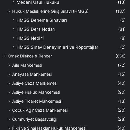
Medeni Usul Hukuku
(13)
Hukuk Mesleklerine Giriş Sınavı (HMGS)
(137)
HMGS Deneme Sınavları
(5)
HMGS Ders Notları
(81)
HMGS Nedir?
(8)
HMGS Sınav Deneyimleri ve Röportajlar
(2)
Örnek Dilekçe & Rehber
(838)
Aile Mahkemesi
(72)
Anayasa Mahkemesi
(15)
Asliye Ceza Mahkemesi
(40)
Asliye Hukuk Mahkemesi
(90)
Asliye Ticaret Mahkemesi
(13)
Çocuk Ağır Ceza Mahkemesi
(20)
Cumhuriyet Başsavcılığı
(28)
Fikri ve Sinai Haklar Hukuk Mahkemesi
(40)