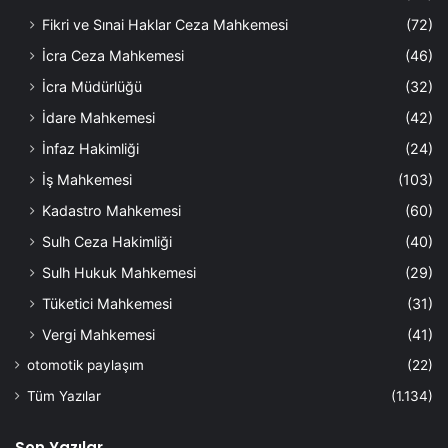
Fikri ve Sınai Haklar Ceza Mahkemesi
(72)
İcra Ceza Mahkemesi
(46)
İcra Müdürlüğü
(32)
İdare Mahkemesi
(42)
İnfaz Hakimliği
(24)
İş Mahkemesi
(103)
Kadastro Mahkemesi
(60)
Sulh Ceza Hakimliği
(40)
Sulh Hukuk Mahkemesi
(29)
Tüketici Mahkemesi
(31)
Vergi Mahkemesi
(41)
otomotik paylaşım
(22)
Tüm Yazılar
(1.134)
Son Yazılar