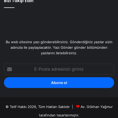
Bizi Takip Edin
Bu web sitesine yazı gönderebilirsiniz. Gönderdiğiniz yazılar sizin
adınızla ile paylaşılacaktır. Yazı Gönder gönder bölümünden
yazılarını iletebilirsiniz.
E-
Posta
adresinizi
giriniz
© Telif Hakkı 2026, Tüm Hakları Saklıdır |
Av. Gökhan Yağmur
tarafından
tasarlanmıştır.