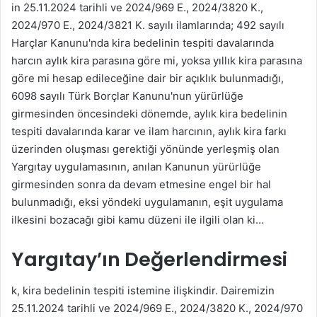
in 25.11.2024 tarihli ve 2024/969 E., 2024/3820 K.,
k
2024/970 E., 2024/3821 K. sayılı ilamlarında; 492 sayılı
Harçlar Kanunu'nda kira bedelinin tespiti davalarında
harcın aylık kira parasına göre mi, yoksa yıllık kira parasına
göre mi hesap edileceğine dair bir açıklık bulunmadığı,
6098 sayılı Türk Borçlar Kanunu'nun yürürlüğe
girmesinden öncesindeki dönemde, aylık kira bedelinin
tespiti davalarında karar ve ilam harcının, aylık kira farkı
üzerinden oluşması gerektiği yönünde yerleşmiş olan
Yargıtay uygulamasının, anılan Kanunun yürürlüğe
girmesinden sonra da devam etmesine engel bir hal
bulunmadığı, eksi yöndeki uygulamanın, eşit uygulama
ilkesini bozacağı gibi kamu düzeni ile ilgili olan ki…
Yargıtay’ın Değerlendirmesi
k, kira bedelinin tespiti istemine ilişkindir. Dairemizin
25.11.2024 tarihli ve 2024/969 E., 2024/3820 K., 2024/970