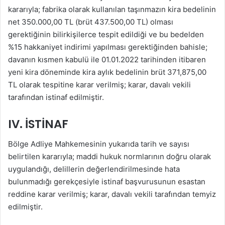
kararıyla; fabrika olarak kullanılan taşınmazın kira bedelinin
net 350.000,00 TL (brüt 437.500,00 TL) olması
gerektiğinin bilirkişilerce tespit edildiği ve bu bedelden
%15 hakkaniyet indirimi yapılması gerektiğinden bahisle;
davanın kısmen kabulü ile 01.01.2022 tarihinden itibaren
yeni kira döneminde kira aylık bedelinin brüt 371,875,00
TL olarak tespitine karar verilmiş; karar, davalı vekili
tarafından istinaf edilmiştir.
IV. İSTİNAF
Bölge Adliye Mahkemesinin yukarıda tarih ve sayısı
belirtilen kararıyla; maddi hukuk normlarının doğru olarak
uygulandığı, delillerin değerlendirilmesinde hata
bulunmadığı gerekçesiyle istinaf başvurusunun esastan
reddine karar verilmiş; karar, davalı vekili tarafından temyiz
edilmiştir.