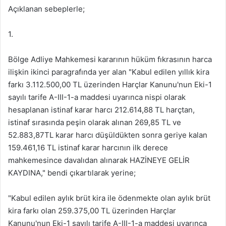
Açıklanan sebeplerle;
1.
Bölge Adliye Mahkemesi kararının hüküm fıkrasının harca
ilişkin ikinci paragrafında yer alan "Kabul edilen yıllık kira
farkı 3.112.500,00 TL üzerinden Harçlar Kanunu'nun Eki-1
sayılı tarife A-III-1-a maddesi uyarınca nispi olarak
hesaplanan istinaf karar harcı 212.614,88 TL harçtan,
istinaf sırasında peşin olarak alınan 269,85 TL ve
52.883,87TL karar harcı düşüldükten sonra geriye kalan
159.461,16 TL istinaf karar harcının ilk derece
mahkemesince davalıdan alınarak HAZİNEYE GELİR
KAYDINA," bendi çıkartılarak yerine;
"Kabul edilen aylık brüt kira ile ödenmekte olan aylık brüt
kira farkı olan 259.375,00 TL üzerinden Harçlar
Kanunu'nun Eki-1 sayılı tarife A-III-1-a maddesi uyarınca