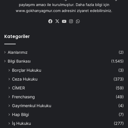
paylaşımı amacı ile kurulmuştur. Daha fazla bilgi için
www.gokhanyagmur.com adresini ziyaret edebilirsiniz.
Facebook
X
YouTube
Instagram
WhatsApp
Kategoriler
Alanlarımız
(2)
Bilgi Bankası
(1.545)
Borçlar Hukuku
(3)
Ceza Hukuku
(373)
CİMER
(59)
Frenchasıng
(49)
Gayrimenkul Hukuku
(4)
Hap Bilgi
(7)
İş Hukuku
(277)