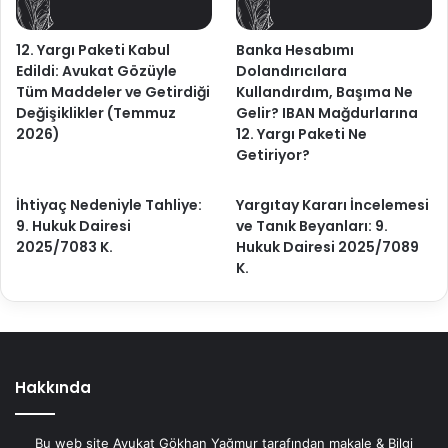
12. Yargı Paketi Kabul
Banka Hesabımı
Edildi: Avukat Gözüyle
Dolandırıcılara
Tüm Maddeler ve Getirdiği
Kullandırdım, Başıma Ne
Değişiklikler (Temmuz
Gelir? IBAN Mağdurlarına
2026)
12. Yargı Paketi Ne
Getiriyor?
İhtiyaç Nedeniyle Tahliye:
Yargıtay Kararı İncelemesi
9. Hukuk Dairesi
ve Tanık Beyanları: 9.
2025/7083 K.
Hukuk Dairesi 2025/7089
K.
Hakkında
Bu web site Avukat Gökhan Yağmur tarafından makale & Bilgi