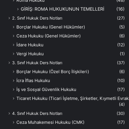
Roma Hukuku
(48)
GİRİŞ: ROMA HUKUKUNUN TEMELLERİ
(16)
2. Sınıf Hukuk Ders Notları
(27)
Borçlar Hukuku (Genel Hükümler)
(5)
Ceza Hukuku (Genel Hükümler)
(6)
İdare Hukuku
(12)
Vergi Hukuku
(1)
3. Sınıf Hukuk Ders Notları
(37)
Borçlar Hukuku (Özel Borç İlişkileri)
(6)
İcra İflas Hukuku
(10)
İş ve Sosyal Güvenlik Hukuku
(17)
Ticaret Hukuku (Ticari İşletme, Şirketler, Kıymetli Evrak
(4)
4. Sınıf Hukuk Ders Notları
(30)
Ceza Muhakemesi Hukuku (CMK)
(17)