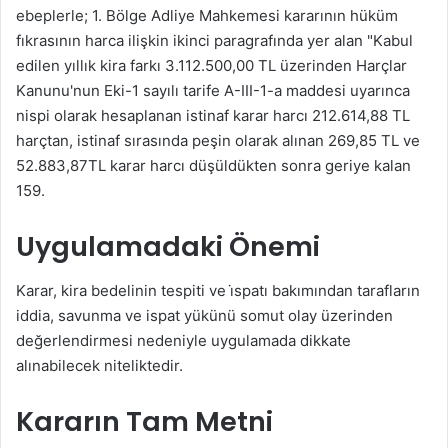
ebeplerle; 1. Bölge Adliye Mahkemesi kararının hüküm
fıkrasının harca ilişkin ikinci paragrafında yer alan "Kabul
edilen yıllık kira farkı 3.112.500,00 TL üzerinden Harçlar
Kanunu'nun Eki-1 sayılı tarife A-III-1-a maddesi uyarınca
nispi olarak hesaplanan istinaf karar harcı 212.614,88 TL
harçtan, istinaf sırasında peşin olarak alınan 269,85 TL ve
52.883,87TL karar harcı düşüldükten sonra geriye kalan
159.
Uygulamadaki Önemi
Karar, kira bedelinin tespiti ve i̇spatı bakımından tarafların
iddia, savunma ve ispat yükünü somut olay üzerinden
değerlendirmesi nedeniyle uygulamada dikkate
alınabilecek niteliktedir.
Kararın Tam Metni