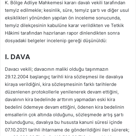
K. Bölge Adliye Mahkemesi kararı davalı vekili tarafından
temyiz edilmekle; kesinlik, süre, temyiz şartı ve diğer usul
eksiklikleri yönünden yapılan ön inceleme sonucunda,
temyiz dilekçesinin kabulüne karar verildikten ve Tetkik
Hâkimi tarafından hazırlanan rapor dinlendikten sonra
dosyadaki belgeler incelenip gereği düşünüldü:
I. DAVA
Davacı vekili; davacının maliki olduğu taşınmazın
29.12.2004 başlangıç tarihli kira sözleşmesi ile davalıya
kiraya verildiğini, kira sözleşmesinin farklı tarihlerde
düzenlenen protokollerle yenilenerek devam ettiğini,
davalının kira bedelinde arttırım yapmadan eski kira
bedelini ödemeye devam ettiğini, ödenen kira bedelinin
emsallerin çok altında olduğunu, sözleşmede artış şartı
bulunduğunu, davalıya bu hususta kanuni süresi içinde
07.10.2021 tarihli ihtarname de gönderildiğini ileri sürerek;