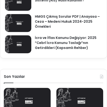
Sistemi (AİS) Nasıl Kullanılır?
HMGS Çıkmış Sorular PDF | Anayasa –
Ceza – Medeni Hukuk 2024-2025
Örnekleri
İcra ve İflas Kanunu Değişiyor: 2025
“Cebrî İcra Kanunu Taslağı”nın
Getirdikleri (Kapsamlı Rehber)
Son Yazılar