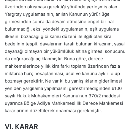
üzerinden oluşması gerektiği yönünde yerleşmiş olan
Yargıtay uygulamasının, anılan Kanunun yürürlüğe
girmesinden sonra da devam etmesine engel bir hal
bulunmadığı, eksi yöndeki uygulamanın, eşit uygulama
ilkesini bozacağı gibi kamu düzeni ile ilgili olan kira
bedelinin tespiti davalarının tarafı bulunan kiracının, yasal
dayanağı olmayan bir yükümlülük altına girmesi sonucunu
da doğuracağı açıklanmıştır. Buna göre, derece
mahkemelerince yıllık kira farkı toplamı üzerinden fazla
miktarda harç hesaplanması, usul ve kanuna aykırı olup
bozmayı gerektirir. Ne var ki bu yanlışlıkların giderilmesi
yeniden yargılama yapılmasını gerektirmediğinden 6100
sayılı Hukuk Muhakemeleri Kanunu’nun 370/2 maddesi
uyarınca Bölge Adliye Mahkemesi İlk Derece Mahkemesi
kararlarının düzeltilerek onanması gerekmiştir.
VI. KARAR