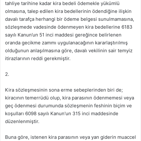
tahliye tarihine kadar kira bedeli ödemekle yükümlü
olmasına, talep edilen kira bedellerinin ödendiğine ilişkin
davalı tarafça herhangi bir ödeme belgesi sunulmamasına,
sözleşmede vadesinde ödenmeyen kira bedellerine 6183
sayılı Kanun’un 51 inci maddesi gereğince belirlenen
oranda gecikme zammı uygulanacağının kararlaştırılmış
olduğunun anlaşılmasına göre, davalı vekilinin sair temyiz
itirazlarının reddi gerekmiştir.
2.
Kira sözleşmesinin sona erme sebeplerinden biri de;
kiracının temerrüdü olup, kira parasının ödenmemesi veya
geç ödenmesi durumunda sözleşmenin feshinin biçim ve
koşulları 6098 sayılı Kanun'un 315 inci maddesinde
düzenlenmiştir.
Buna göre, istenen kira parasının veya yan giderin muaccel