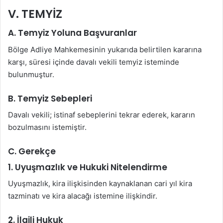
V. TEMYİZ
A. Temyiz Yoluna Başvuranlar
Bölge Adliye Mahkemesinin yukarıda belirtilen kararına
karşı, süresi içinde davalı vekili temyiz isteminde
bulunmuştur.
B. Temyiz Sebepleri
Davalı vekili; istinaf sebeplerini tekrar ederek, kararın
bozulmasını istemiştir.
C. Gerekçe
1. Uyuşmazlık ve Hukuki Nitelendirme
Uyuşmazlık, kira ilişkisinden kaynaklanan cari yıl kira
tazminatı ve kira alacağı istemine ilişkindir.
2. İlgili Hukuk