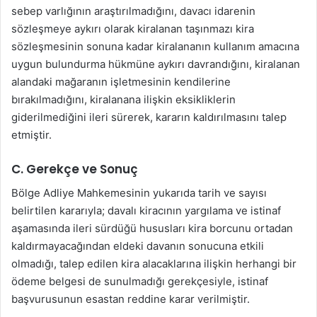
sebep varlığının araştırılmadığını, davacı idarenin
sözleşmeye aykırı olarak kiralanan taşınmazı kira
sözleşmesinin sonuna kadar kiralananın kullanım amacına
uygun bulundurma hükmüne aykırı davrandığını, kiralanan
alandaki mağaranın işletmesinin kendilerine
bırakılmadığını, kiralanana ilişkin eksikliklerin
giderilmediğini ileri sürerek, kararın kaldırılmasını talep
etmiştir.
C. Gerekçe ve Sonuç
Bölge Adliye Mahkemesinin yukarıda tarih ve sayısı
belirtilen kararıyla; davalı kiracının yargılama ve istinaf
aşamasında ileri sürdüğü hususları kira borcunu ortadan
kaldırmayacağından eldeki davanın sonucuna etkili
olmadığı, talep edilen kira alacaklarına ilişkin herhangi bir
ödeme belgesi de sunulmadığı gerekçesiyle, istinaf
başvurusunun esastan reddine karar verilmiştir.