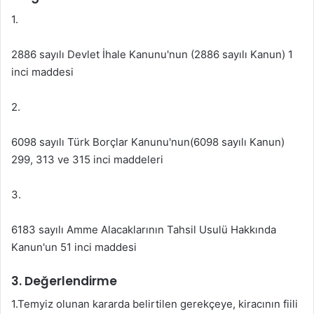
1.
2886 sayılı Devlet İhale Kanunu'nun (2886 sayılı Kanun) 1
inci maddesi
2.
6098 sayılı Türk Borçlar Kanunu'nun(6098 sayılı Kanun)
299, 313 ve 315 inci maddeleri
3.
6183 sayılı Amme Alacaklarının Tahsil Usulü Hakkında
Kanun'un 51 inci maddesi
3. Değerlendirme
1.Temyiz olunan kararda belirtilen gerekçeye, kiracının fiili