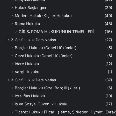
Hukuk Başlangıcı
(39)
Medeni Hukuk (Kişiler Hukuku)
(40)
Roma Hukuku
(48)
GİRİŞ: ROMA HUKUKUNUN TEMELLERİ
(16)
2. Sınıf Hukuk Ders Notları
(27)
Borçlar Hukuku (Genel Hükümler)
(5)
Ceza Hukuku (Genel Hükümler)
(6)
İdare Hukuku
(12)
Vergi Hukuku
(1)
3. Sınıf Hukuk Ders Notları
(37)
Borçlar Hukuku (Özel Borç İlişkileri)
(6)
İcra İflas Hukuku
(10)
İş ve Sosyal Güvenlik Hukuku
(17)
Ticaret Hukuku (Ticari İşletme, Şirketler, Kıymetli Evrak