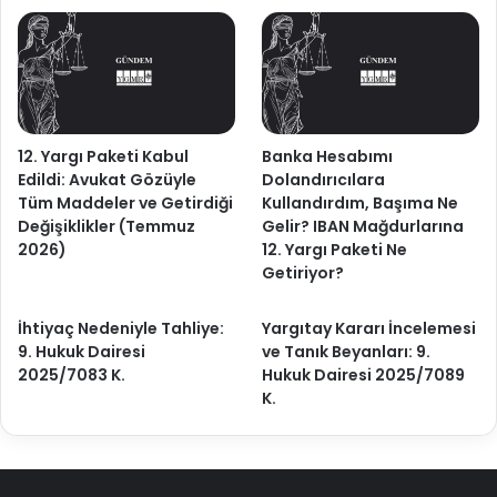
12. Yargı Paketi Kabul
Banka Hesabımı
Edildi: Avukat Gözüyle
Dolandırıcılara
Tüm Maddeler ve Getirdiği
Kullandırdım, Başıma Ne
Değişiklikler (Temmuz
Gelir? IBAN Mağdurlarına
2026)
12. Yargı Paketi Ne
Getiriyor?
İhtiyaç Nedeniyle Tahliye:
Yargıtay Kararı İncelemesi
9. Hukuk Dairesi
ve Tanık Beyanları: 9.
2025/7083 K.
Hukuk Dairesi 2025/7089
K.