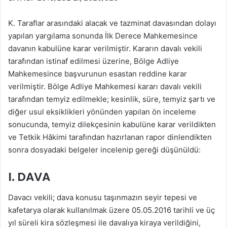
K. Taraflar arasındaki alacak ve tazminat davasından dolayı
yapılan yargılama sonunda İlk Derece Mahkemesince
davanın kabulüne karar verilmiştir. Kararın davalı vekili
tarafından istinaf edilmesi üzerine, Bölge Adliye
Mahkemesince başvurunun esastan reddine karar
verilmiştir. Bölge Adliye Mahkemesi kararı davalı vekili
tarafından temyiz edilmekle; kesinlik, süre, temyiz şartı ve
diğer usul eksiklikleri yönünden yapılan ön inceleme
sonucunda, temyiz dilekçesinin kabulüne karar verildikten
ve Tetkik Hâkimi tarafından hazırlanan rapor dinlendikten
sonra dosyadaki belgeler incelenip gereği düşünüldü:
I. DAVA
Davacı vekili; dava konusu taşınmazın seyir tepesi ve
kafetarya olarak kullanılmak üzere 05.05.2016 tarihli ve üç
yıl süreli kira sözleşmesi ile davalıya kiraya verildiğini,