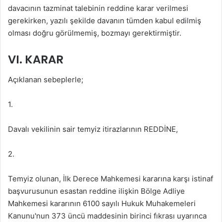
davacının tazminat talebinin reddine karar verilmesi
gerekirken, yazılı şekilde davanın tümden kabul edilmiş
olması doğru görülmemiş, bozmayı gerektirmiştir.
VI. KARAR
Açıklanan sebeplerle;
1.
Davalı vekilinin sair temyiz itirazlarının REDDİNE,
2.
Temyiz olunan, İlk Derece Mahkemesi kararına karşı istinaf
başvurusunun esastan reddine ilişkin Bölge Adliye
Mahkemesi kararının 6100 sayılı Hukuk Muhakemeleri
Kanunu'nun 373 üncü maddesinin birinci fıkrası uyarınca