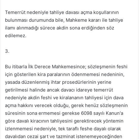
Temerrüt nedeniyle tahliye davası açma koşullarının
bulunması durumunda bile, Mahkeme kararı ile tahliye
ilamı alınmadığı sürece akdin sona erdiğinden söz
edilemez.
3.
Bu itibarla İlk Derece Mahkemesince; sözleşmenin feshi
için gösterilen kira paralarının ödenmemesi nedeninin,
yasada düzenlenmiş ihtar prosedürlerinin yerine
getirilmesi halinde ancak davacı idareye temerrüt
nedeniyle akdin feshi ve kiralananın tahliyesi için dava
açma hakkını verecek olduğu, gerek henüz sözleşmenin
süresinin sona ermemesi gerekse 6098 sayılı Kanun'a
göre davalı kiracının tahliyesini gerektirecek yöntemin
izlenmemesi nedeniyle, tek taraflı feshe dayalı olarak
davalıdan cezai şart ve tazminat istenemeyeceğinden