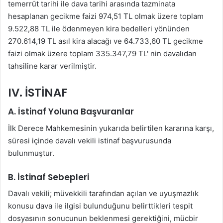
temerrüt tarihi ile dava tarihi arasında tazminata
hesaplanan gecikme faizi 974,51 TL olmak üzere toplam
9.522,88 TL ile ödenmeyen kira bedelleri yönünden
270.614,19 TL asıl kira alacağı ve 64.733,60 TL gecikme
faizi olmak üzere toplam 335.347,79 TL' nin davalıdan
tahsiline karar verilmiştir.
IV. İSTİNAF
A. İstinaf Yoluna Başvuranlar
İlk Derece Mahkemesinin yukarıda belirtilen kararına karşı,
süresi içinde davalı vekili istinaf başvurusunda
bulunmuştur.
B. İstinaf Sebepleri
Davalı vekili; müvekkili tarafından açılan ve uyuşmazlık
konusu dava ile ilgisi bulunduğunu belirttikleri tespit
dosyasının sonucunun beklenmesi gerektiğini, mücbir