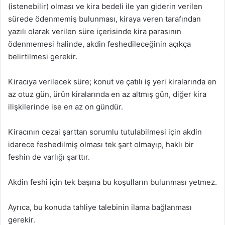
(istenebilir) olması ve kira bedeli ile yan giderin verilen
sürede ödenmemiş bulunması, kiraya veren tarafından
yazılı olarak verilen süre içerisinde kira parasının
ödenmemesi halinde, akdin feshedileceğinin açıkça
belirtilmesi gerekir.
Kiracıya verilecek süre; konut ve çatılı iş yeri kiralarında en
az otuz gün, ürün kiralarında en az altmış gün, diğer kira
ilişkilerinde ise en az on gündür.
Kiracının cezai şarttan sorumlu tutulabilmesi için akdin
idarece feshedilmiş olması tek şart olmayıp, haklı bir
feshin de varlığı şarttır.
Akdin feshi için tek başına bu koşulların bulunması yetmez.
Ayrıca, bu konuda tahliye talebinin ilama bağlanması
gerekir.