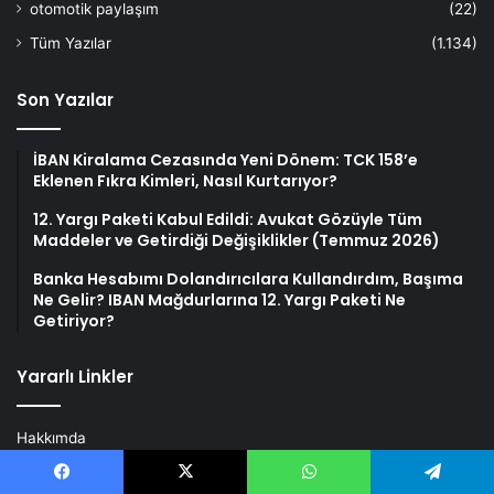
otomotik paylaşım
(22)
Tüm Yazılar
(1.134)
Son Yazılar
İBAN Kiralama Cezasında Yeni Dönem: TCK 158’e
Eklenen Fıkra Kimleri, Nasıl Kurtarıyor?
12. Yargı Paketi Kabul Edildi: Avukat Gözüyle Tüm
Maddeler ve Getirdiği Değişiklikler (Temmuz 2026)
Banka Hesabımı Dolandırıcılara Kullandırdım, Başıma
Ne Gelir? IBAN Mağdurlarına 12. Yargı Paketi Ne
Getiriyor?
Yararlı Linkler
Hakkımda
İletişim