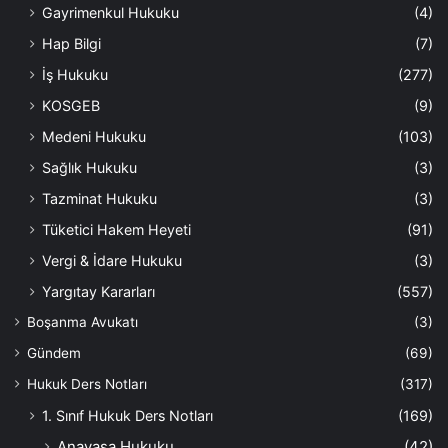
Gayrimenkul Hukuku
(4)
Hap Bilgi
(7)
İş Hukuku
(277)
KOSGEB
(9)
Medeni Hukuku
(103)
Sağlık Hukuku
(3)
Tazminat Hukuku
(3)
Tüketici Hakem Heyeti
(91)
Vergi & İdare Hukuku
(3)
Yargıtay Kararları
(557)
Boşanma Avukatı
(3)
Gündem
(69)
Hukuk Ders Notları
(317)
1. Sınıf Hukuk Ders Notları
(169)
Anayasa Hukuku
(42)