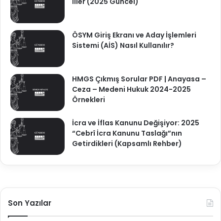
İller (2025 Güncel)
ÖSYM Giriş Ekranı ve Aday İşlemleri
Sistemi (AİS) Nasıl Kullanılır?
HMGS Çıkmış Sorular PDF | Anayasa –
Ceza – Medeni Hukuk 2024-2025
Örnekleri
İcra ve İflas Kanunu Değişiyor: 2025
“Cebrî İcra Kanunu Taslağı”nın
Getirdikleri (Kapsamlı Rehber)
Son Yazılar