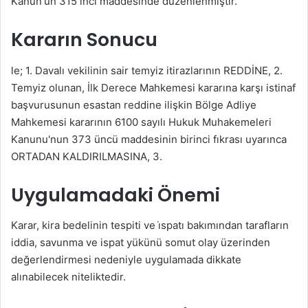
Kanun'un 315 inci maddesinde düzenlenmiştir.
Kararın Sonucu
le; 1. Davalı vekilinin sair temyiz itirazlarının REDDİNE, 2.
Temyiz olunan, İlk Derece Mahkemesi kararına karşı istinaf
başvurusunun esastan reddine ilişkin Bölge Adliye
Mahkemesi kararının 6100 sayılı Hukuk Muhakemeleri
Kanunu'nun 373 üncü maddesinin birinci fıkrası uyarınca
ORTADAN KALDIRILMASINA, 3.
Uygulamadaki Önemi
Karar, kira bedelinin tespiti ve i̇spatı bakımından tarafların
iddia, savunma ve ispat yükünü somut olay üzerinden
değerlendirmesi nedeniyle uygulamada dikkate
alınabilecek niteliktedir.