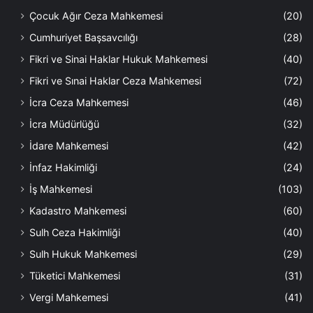
Çocuk Ağır Ceza Mahkemesi
(20)
Cumhuriyet Başsavcılığı
(28)
Fikri ve Sinai Haklar Hukuk Mahkemesi
(40)
Fikri ve Sınai Haklar Ceza Mahkemesi
(72)
İcra Ceza Mahkemesi
(46)
İcra Müdürlüğü
(32)
İdare Mahkemesi
(42)
İnfaz Hakimliği
(24)
İş Mahkemesi
(103)
Kadastro Mahkemesi
(60)
Sulh Ceza Hakimliği
(40)
Sulh Hukuk Mahkemesi
(29)
Tüketici Mahkemesi
(31)
Vergi Mahkemesi
(41)