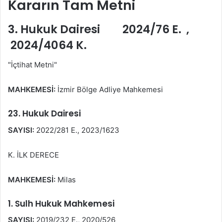
Kararın Tam Metni
3. Hukuk Dairesi 2024/76 E. ,
2024/4064 K.
"İçtihat Metni"
MAHKEMESİ:
İzmir Bölge Adliye Mahkemesi
23. Hukuk Dairesi
SAYISI:
2022/281 E., 2023/1623
K. İLK DERECE
MAHKEMESİ:
Milas
1. Sulh Hukuk Mahkemesi
SAYISI:
2019/232 E., 2020/526