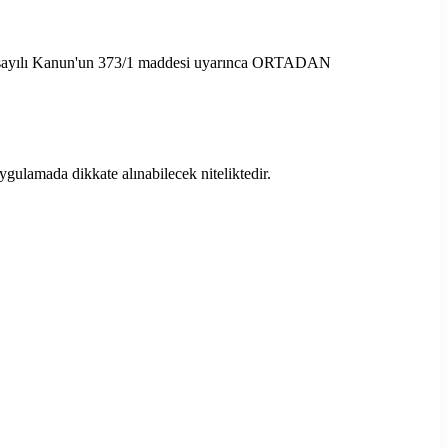
100 sayılı Kanun'un 373/1 maddesi uyarınca ORTADAN
ygulamada dikkate alınabilecek niteliktedir.