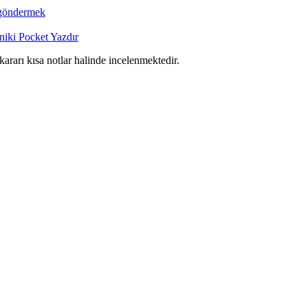
 göndermek
niki
Pocket
Yazdır
 kararı kısa notlar halinde incelenmektedir.