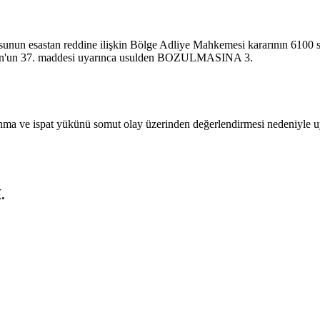
urusunun esastan reddine ilişkin Bölge Adliye Mahkemesi kararının 6
n'un 37. maddesi uyarınca usulden BOZULMASINA 3.
savunma ve ispat yükünü somut olay üzerinden değerlendirmesi nedeniyle u
.