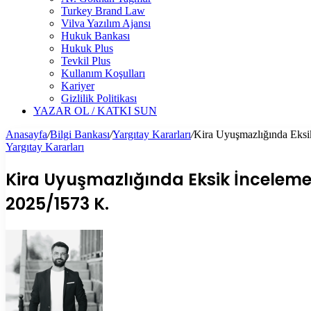
Turkey Brand Law
Vilva Yazılım Ajansı
Hukuk Bankası
Hukuk Plus
Tevkil Plus
Kullanım Koşulları
Kariyer
Gizlilik Politikası
YAZAR OL / KATKI SUN
Anasayfa
/
Bilgi Bankası
/
Yargıtay Kararları
/
Kira Uyuşmazlığında Eksik
Yargıtay Kararları
Kira Uyuşmazlığında Eksik İnceleme 
2025/1573 K.