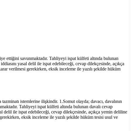
ye ettiğini savunmaktadır. Tahliyeyi ispat külfeti altında bulunan
iasını yasal delil ile ispat edebileceği, cevap dilekçesinde, açıkça
karar verilmesi gerekirken, eksik inceleme ile yazılı şekilde hüküm
 tazminatı istemlerine ilişkindir. 1.Somut olayda; davacı, davalının
nmaktadır. Tahliyeyi ispat külfeti altında bulunan davalı cevap
delil ile ispat edebileceği, cevap dilekçesinde, açıkça yemin deliline
gerekirken, eksik inceleme ile yazılı şekilde hüküm tesisi usul ve