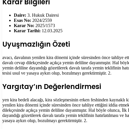
Karar Bilgileri
Daire:
3. Hukuk Dairesi
Esas No:
2024/2559
Karar No:
2025/1573
Karar Tarihi:
12.03.2025
Uyuşmazlığın Özeti
avacı, davalının yenilen kira dönemi içinde süresinden önce tahliye ett
davalı cevap dilekçesinde açıkça yemin deliline dayanmıştır. Hal böyle
yemin deliline dayandığı gözetilerek davalı tarafa yemin teklifinin hat
tesisi usul ve yasaya aykırı olup, bozulmayı gerektirmiştir. 2.
Yargıtay’ın Değerlendirmesi
yen kira bedeli alacağı, kira sözleşmesinin erken feshinden kaynaklı k
yenilen kira dönemi içinde süresinden önce tahliye ettiğini iddia etmek
dilekçesinde açıkça yemin deliline dayanmıştır. Hal böyle olunca, İlk 
dayandığı gözetilerek davalı tarafa yemin teklifinin hatırlatılması ve 
yasaya aykırı olup, bozulmayı gerektirmiştir. 2.