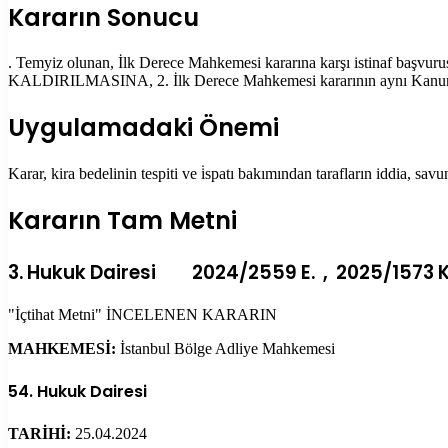
Kararın Sonucu
. Temyiz olunan, İlk Derece Mahkemesi kararına karşı istinaf başv
KALDIRILMASINA, 2. İlk Derece Mahkemesi kararının aynı Kanu
Uygulamadaki Önemi
Karar, kira bedelinin tespiti ve i̇spatı bakımından tarafların iddia, 
Kararın Tam Metni
3. Hukuk Dairesi 2024/2559 E. , 2025/1573 K
"İçtihat Metni" İNCELENEN KARARIN
MAHKEMESİ:
İstanbul Bölge Adliye Mahkemesi
54. Hukuk Dairesi
TARİHİ:
25.04.2024