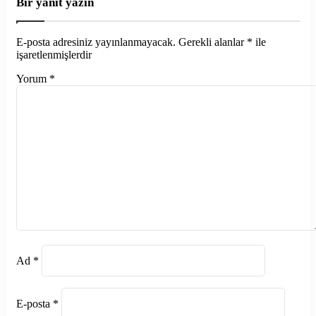
Bir yanıt yazın
E-posta adresiniz yayınlanmayacak.
Gerekli alanlar
*
ile
işaretlenmişlerdir
Yorum
*
Ad
*
E-posta
*