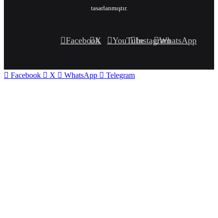
tasarlanmıştır.
Facebook
X
YouTube
Instagram
WhatsApp
Facebook
X
WhatsApp
Telegram