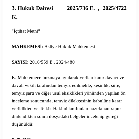
3. Hukuk Dairesi 2025/736 E. , 2025/4722
K.
"İçtihat Metni"
MAHKEMESİ:
Asliye Hukuk Mahkemesi
SAYISI:
2016/559 E., 2024/480
K. Mahkemece bozmaya uyularak verilen karar davacı ve
davalı vekili tarafından temyiz edilmekle; kesinlik, süre,
temyiz şartı ve diğer usul eksiklikleri yönünden yapılan ön
inceleme sonucunda, temyiz dilekçesinin kabulüne karar
verildikten ve Tetkik Hâkimi tarafından hazırlanan rapor
dinlendikten sonra dosyadaki belgeler incelenip gereği
düşünüldü: