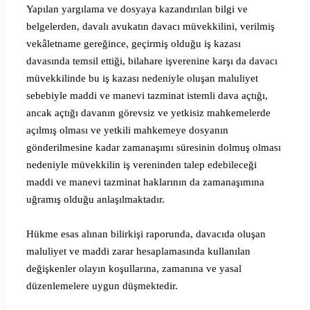
Yapılan yargılama ve dosyaya kazandırılan bilgi ve
belgelerden, davalı avukatın davacı müvekkilini, verilmiş
vekâletname gereğince, geçirmiş olduğu iş kazası
davasında temsil ettiği, bilahare işverenine karşı da davacı
müvekkilinde bu iş kazası nedeniyle oluşan maluliyet
sebebiyle maddi ve manevi tazminat istemli dava açtığı,
ancak açtığı davanın görevsiz ve yetkisiz mahkemelerde
açılmış olması ve yetkili mahkemeye dosyanın
gönderilmesine kadar zamanaşımı süresinin dolmuş olması
nedeniyle müvekkilin iş vereninden talep edebileceği
maddi ve manevi tazminat haklarının da zamanaşımına
uğramış olduğu anlaşılmaktadır.
Hükme esas alınan bilirkişi raporunda, davacıda oluşan
maluliyet ve maddi zarar hesaplamasında kullanılan
değişkenler olayın koşullarına, zamanına ve yasal
düzenlemelere uygun düşmektedir.