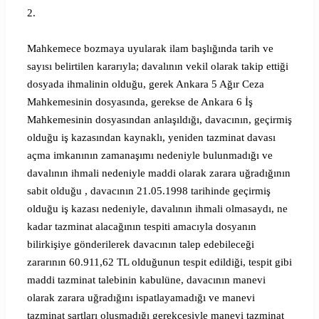
2.
Mahkemece bozmaya uyularak ilam başlığında tarih ve
sayısı belirtilen kararıyla; davalının vekil olarak takip ettiği
dosyada ihmalinin olduğu, gerek Ankara 5 Ağır Ceza
Mahkemesinin dosyasında, gerekse de Ankara 6 İş
Mahkemesinin dosyasından anlaşıldığı, davacının, geçirmiş
olduğu iş kazasından kaynaklı, yeniden tazminat davası
açma imkanının zamanaşımı nedeniyle bulunmadığı ve
davalının ihmali nedeniyle maddi olarak zarara uğradığının
sabit olduğu , davacının 21.05.1998 tarihinde geçirmiş
olduğu iş kazası nedeniyle, davalının ihmali olmasaydı, ne
kadar tazminat alacağının tespiti amacıyla dosyanın
bilirkişiye gönderilerek davacının talep edebileceği
zararının 60.911,62 TL olduğunun tespit edildiği, tespit gibi
maddi tazminat talebinin kabulüne, davacının manevi
olarak zarara uğradığını ispatlayamadığı ve manevi
tazminat şartları oluşmadığı gerekçesiyle manevi tazminat