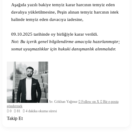
Aşağıda yazılı bakiye temyiz karar harcının temyiz eden
davalıya yükletilmesine, Peşin alınan temyiz harcının istek
halinde temyiz eden davacıya iadesine,
09.10.2025 tarihinde oy birliğiyle karar verildi.
Not: Bu içerik genel bilgilendirme amacıyla hazırlanmıştır;
somut uyuşmazlıklar için hukuki danışmanlık alınmalıdır.
Av. Gökhan Yağmur
Follow on X
Bir e-posta
göndermek
0
81
4 dakika okuma süresi
Takip Et