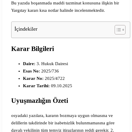
Bu yazıda boşanmada maddi tazminat konusuna ilişkin bir
Yargıtay kararı kısa notlar halinde incelenmektedir.
İçindekiler
Karar Bilgileri
Daire:
3. Hukuk Dairesi
Esas No:
2025/736
Karar No:
2025/4722
Karar Tarihi:
09.10.2025
Uyuşmazlığın Özeti
osyadaki yazılara, kararın bozmaya uygun olmasına ve
delillerin takdirinde bir isabetsizlik bulunmamasına göre
davalı vekilinin tüm temyiz itirazlarının reddi gerekir. 2.