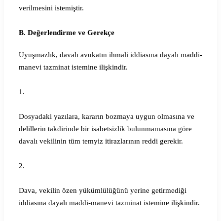
verilmesini istemiştir.
B. Değerlendirme ve Gerekçe
Uyuşmazlık, davalı avukatın ihmali iddiasına dayalı maddi-
manevi tazminat istemine ilişkindir.
1.
Dosyadaki yazılara, kararın bozmaya uygun olmasına ve
delillerin takdirinde bir isabetsizlik bulunmamasına göre
davalı vekilinin tüm temyiz itirazlarının reddi gerekir.
2.
Dava, vekilin özen yükümlülüğünü yerine getirmediği
iddiasına dayalı maddi-manevi tazminat istemine ilişkindir.