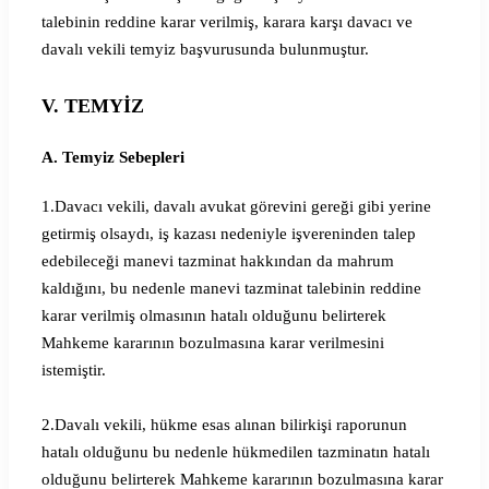
talebinin reddine karar verilmiş, karara karşı davacı ve
davalı vekili temyiz başvurusunda bulunmuştur.
V. TEMYİZ
A. Temyiz Sebepleri
1.Davacı vekili, davalı avukat görevini gereği gibi yerine
getirmiş olsaydı, iş kazası nedeniyle işvereninden talep
edebileceği manevi tazminat hakkından da mahrum
kaldığını, bu nedenle manevi tazminat talebinin reddine
karar verilmiş olmasının hatalı olduğunu belirterek
Mahkeme kararının bozulmasına karar verilmesini
istemiştir.
2.Davalı vekili, hükme esas alınan bilirkişi raporunun
hatalı olduğunu bu nedenle hükmedilen tazminatın hatalı
olduğunu belirterek Mahkeme kararının bozulmasına karar