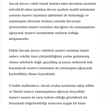
Ancak davacı vekili olarak hareket eden davalının tazminat
müvekkili adına tazminat davası açarken maddi tazminatın
yanında manevi tazmimat talebininin de bulunduğu ve
zamanaşımı süresinin dolması yanında davacının
işvereninden manevi tazminat alacağının da zamanaşımına
uğrayarak manevi tazmimattan mahrum kaldığı
tartışmasızdır.
Eldeki davada davacı vekilinin manevi tazminat istemi
sadece vekilin özen yükümlülüğünü yerine getirmemiş
olması sebebiyle değil, geçirilmiş iş kazası nedeniyle hak
kazanılacak manevi tazminatın da zamanaşına uğrayarak
kaybedilmiş olması kaynaklıdır.
O halde mahkemece, davalı avukat tarafından takip edilen
ve ihmali sonucu zamanaşımına uğrayan dosyadaki
manevi zararın da zarar kalemi olduğu gözetilerek bu
hususunda değerlendirilip sonucuna uygun bir karar