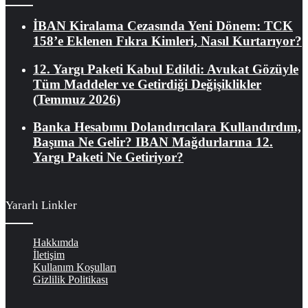
İBAN Kiralama Cezasında Yeni Dönem: TCK
158’e Eklenen Fıkra Kimleri, Nasıl Kurtarıyor?
12. Yargı Paketi Kabul Edildi: Avukat Gözüyle
Tüm Maddeler ve Getirdiği Değişiklikler
(Temmuz 2026)
Banka Hesabımı Dolandırıcılara Kullandırdım,
Başıma Ne Gelir? IBAN Mağdurlarına 12.
Yargı Paketi Ne Getiriyor?
Yararlı Linkler
Hakkımda
İletişim
Kullanım Koşulları
Gizlilik Politikası