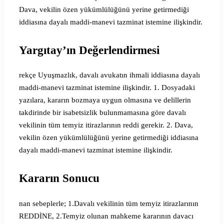
Dava, vekilin özen yükümlülüğünü yerine getirmediği
iddiasına dayalı maddi-manevi tazminat istemine ilişkindir.
Yargıtay’ın Değerlendirmesi
rekçe Uyuşmazlık, davalı avukatın ihmali iddiasına dayalı
maddi-manevi tazminat istemine ilişkindir. 1. Dosyadaki
yazılara, kararın bozmaya uygun olmasına ve delillerin
takdirinde bir isabetsizlik bulunmamasına göre davalı
vekilinin tüm temyiz itirazlarının reddi gerekir. 2. Dava,
vekilin özen yükümlülüğünü yerine getirmediği iddiasına
dayalı maddi-manevi tazminat istemine ilişkindir.
Kararın Sonucu
nan sebeplerle; 1.Davalı vekilinin tüm temyiz itirazlarının
REDDİNE, 2.Temyiz olunan mahkeme kararının davacı