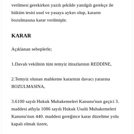
verilmesi gerekirken yazılı şekilde yanılgılı gerekçe ile
hüküm tesisi usul ve yasaya aykırı olup, kararın
bozulmasına karar verilmiştir.
KARAR
Açıklanan sebeplerle;
1.Davalı vekilinin tüm temyiz itirazlarının REDDİNE,
2.Temyiz olunan mahkeme kararının davacı yararına
BOZULMASINA,
3.6100 sayılı Hukuk Muhakemeleri Kanunu'nun geçici 3.
maddesi atfıyla 1086 sayılı Hukuk Usulü Muhakemeleri
Kanunu'nun 440. maddesi gereğince karar düzeltme yolu
kapalı olmak üzere,