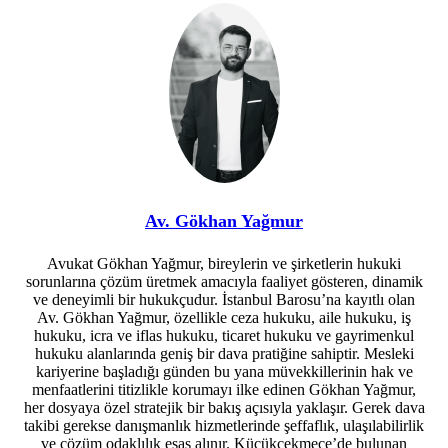
Av. Gökhan Yağmur
Avukat Gökhan Yağmur, bireylerin ve şirketlerin hukuki
sorunlarına çözüm üretmek amacıyla faaliyet gösteren, dinamik
ve deneyimli bir hukukçudur. İstanbul Barosu’na kayıtlı olan
Av. Gökhan Yağmur, özellikle ceza hukuku, aile hukuku, iş
hukuku, icra ve iflas hukuku, ticaret hukuku ve gayrimenkul
hukuku alanlarında geniş bir dava pratiğine sahiptir. Mesleki
kariyerine başladığı günden bu yana müvekkillerinin hak ve
menfaatlerini titizlikle korumayı ilke edinen Gökhan Yağmur,
her dosyaya özel stratejik bir bakış açısıyla yaklaşır. Gerek dava
takibi gerekse danışmanlık hizmetlerinde şeffaflık, ulaşılabilirlik
ve çözüm odaklılık esas alınır. Küçükçekmece’de bulunan