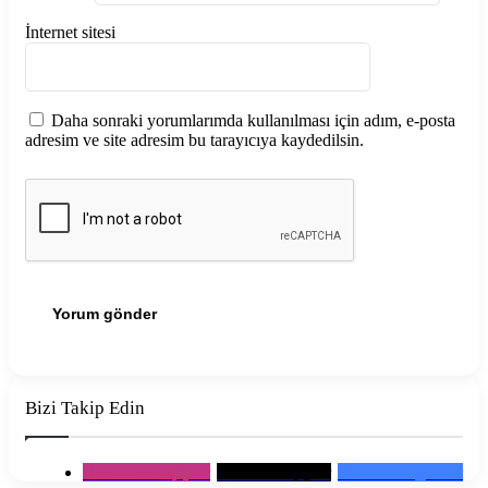
İnternet sitesi
Daha sonraki yorumlarımda kullanılması için adım, e-posta
adresim ve site adresim bu tarayıcıya kaydedilsin.
Bizi Takip Edin
9.000
Takipçiler
600
Takipçiler
3.000
Beğeniler