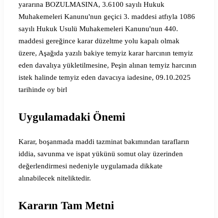
yararına BOZULMASINA, 3.6100 sayılı Hukuk
Muhakemeleri Kanunu'nun geçici 3. maddesi atfıyla 1086
sayılı Hukuk Usulü Muhakemeleri Kanunu'nun 440.
maddesi gereğince karar düzeltme yolu kapalı olmak
üzere, Aşağıda yazılı bakiye temyiz karar harcının temyiz
eden davalıya yükletilmesine, Peşin alınan temyiz harcının
istek halinde temyiz eden davacıya iadesine, 09.10.2025
tarihinde oy birl
Uygulamadaki Önemi
Karar, boşanmada maddi tazminat bakımından tarafların
iddia, savunma ve ispat yükünü somut olay üzerinden
değerlendirmesi nedeniyle uygulamada dikkate
alınabilecek niteliktedir.
Kararın Tam Metni