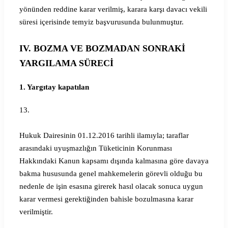
yönünden reddine karar verilmiş, karara karşı davacı vekili
süresi içerisinde temyiz başvurusunda bulunmuştur.
IV. BOZMA VE BOZMADAN SONRAKİ
YARGILAMA SÜRECİ
1. Yargıtay kapatılan
13.
Hukuk Dairesinin 01.12.2016 tarihli ilamıyla; taraflar
arasındaki uyuşmazlığın Tüketicinin Korunması
Hakkındaki Kanun kapsamı dışında kalmasına göre davaya
bakma hususunda genel mahkemelerin görevli olduğu bu
nedenle de işin esasına girerek hasıl olacak sonuca uygun
karar vermesi gerektiğinden bahisle bozulmasına karar
verilmiştir.