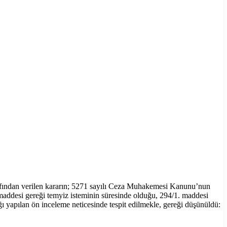
afından verilen kararın; 5271 sayılı Ceza Muhakemesi Kanunu’nun
maddesi gereği temyiz isteminin süresinde olduğu, 294/1. maddesi
ğı yapılan ön inceleme neticesinde tespit edilmekle, gereği düşünüldü: