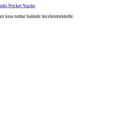
niki
Pocket
Yazdır
arı kısa notlar halinde incelenmektedir.