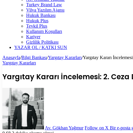
Turkey Brand Law
Vilva Yazılım Ajansı
Hukuk Bankası
Hukuk Plus
Tevkil Plus
Kullanım Koşulları
Kariyer
Gizlilik Politikası
YAZAR OL / KATKI SUN
Anasayfa
/
Bilgi Bankası
/
Yargıtay Kararları
/
Yargıtay Kararı İncelemes
Yargıtay Kararları
Yargıtay Kararı İncelemesi: 2. Ceza 
Av. Gökhan Yağmur
Follow on X
Bir e-posta