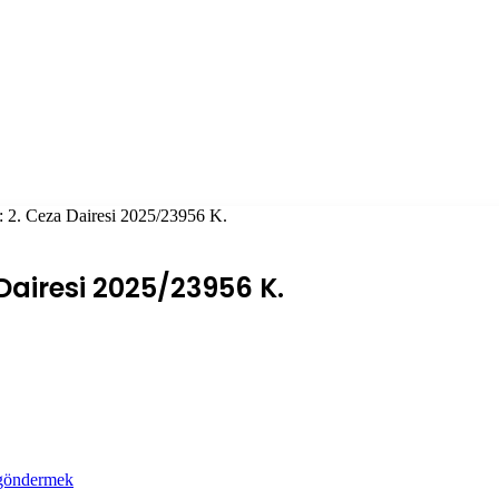
i: 2. Ceza Dairesi 2025/23956 K.
Dairesi 2025/23956 K.
 göndermek