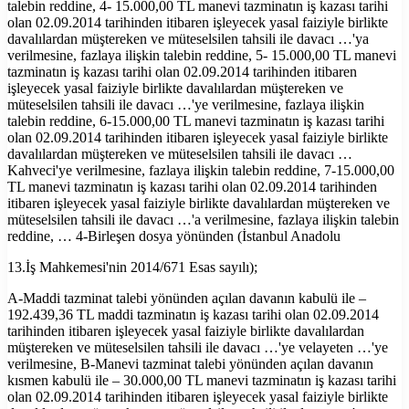
talebin reddine, 4- 15.000,00 TL manevi tazminatın iş kazası tarihi
olan 02.09.2014 tarihinden itibaren işleyecek yasal faiziyle birlikte
davalılardan müştereken ve müteselsilen tahsili ile davacı …'ya
verilmesine, fazlaya ilişkin talebin reddine, 5- 15.000,00 TL manevi
tazminatın iş kazası tarihi olan 02.09.2014 tarihinden itibaren
işleyecek yasal faiziyle birlikte davalılardan müştereken ve
müteselsilen tahsili ile davacı …'ye verilmesine, fazlaya ilişkin
talebin reddine, 6-15.000,00 TL manevi tazminatın iş kazası tarihi
olan 02.09.2014 tarihinden itibaren işleyecek yasal faiziyle birlikte
davalılardan müştereken ve müteselsilen tahsili ile davacı …
Kahveci'ye verilmesine, fazlaya ilişkin talebin reddine, 7-15.000,00
TL manevi tazminatın iş kazası tarihi olan 02.09.2014 tarihinden
itibaren işleyecek yasal faiziyle birlikte davalılardan müştereken ve
müteselsilen tahsili ile davacı …'a verilmesine, fazlaya ilişkin talebin
reddine, … 4-Birleşen dosya yönünden (İstanbul Anadolu
13.İş Mahkemesi'nin 2014/671 Esas sayılı);
A-Maddi tazminat talebi yönünden açılan davanın kabulü ile –
192.439,36 TL maddi tazminatın iş kazası tarihi olan 02.09.2014
tarihinden itibaren işleyecek yasal faiziyle birlikte davalılardan
müştereken ve müteselsilen tahsili ile davacı …'ye velayeten …'ye
verilmesine, B-Manevi tazminat talebi yönünden açılan davanın
kısmen kabulü ile – 30.000,00 TL manevi tazminatın iş kazası tarihi
olan 02.09.2014 tarihinden itibaren işleyecek yasal faiziyle birlikte