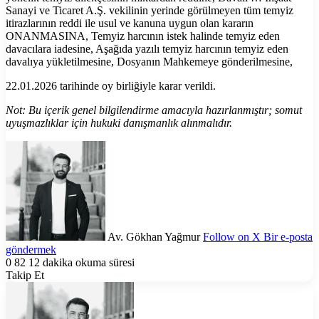
Sanayi ve Ticaret A.Ş. vekilinin yerinde görülmeyen tüm temyiz
itirazlarının reddi ile usul ve kanuna uygun olan kararın
ONANMASINA, Temyiz harcının istek halinde temyiz eden
davacılara iadesine, Aşağıda yazılı temyiz harcının temyiz eden
davalıya yükletilmesine, Dosyanın Mahkemeye gönderilmesine,
22.01.2026 tarihinde oy birliğiyle karar verildi.
Not: Bu içerik genel bilgilendirme amacıyla hazırlanmıştır; somut
uyuşmazlıklar için hukuki danışmanlık alınmalıdır.
Av. Gökhan Yağmur
Follow on X
Bir e-posta
göndermek
0
82
12 dakika okuma süresi
Takip Et