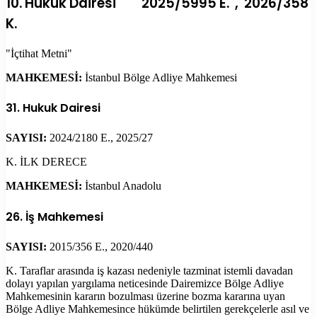
10. Hukuk Dairesi 2025/5995 E. , 2026/358
K.
"İçtihat Metni"
MAHKEMESİ:
İstanbul Bölge Adliye Mahkemesi
31. Hukuk Dairesi
SAYISI:
2024/2180 E., 2025/27
K. İLK DERECE
MAHKEMESİ:
İstanbul Anadolu
26. İş Mahkemesi
SAYISI:
2015/356 E., 2020/440
K. Taraflar arasında iş kazası nedeniyle tazminat istemli davadan
dolayı yapılan yargılama neticesinde Dairemizce Bölge Adliye
Mahkemesinin kararın bozulması üzerine bozma kararına uyan
Bölge Adliye Mahkemesince hükümde belirtilen gerekçelerle asıl ve