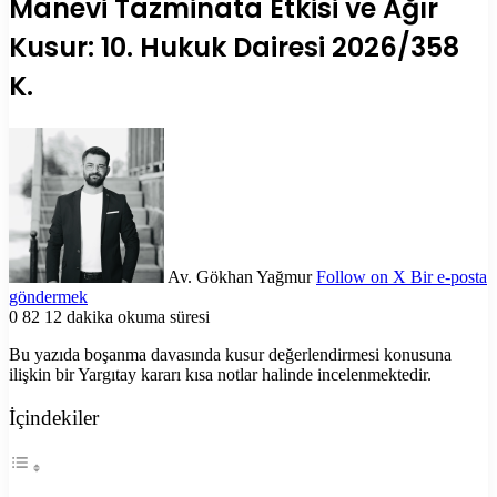
Manevi Tazminata Etkisi ve Ağır
Kusur: 10. Hukuk Dairesi 2026/358
K.
Av. Gökhan Yağmur
Follow on X
Bir e-posta
göndermek
0
82
12 dakika okuma süresi
Bu yazıda boşanma davasında kusur değerlendirmesi konusuna
ilişkin bir Yargıtay kararı kısa notlar halinde incelenmektedir.
İçindekiler