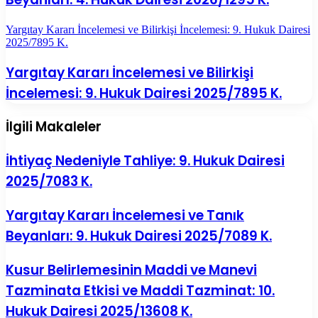
Yargıtay Kararı İncelemesi ve Bilirkişi İncelemesi: 9. Hukuk Dairesi
2025/7895 K.
Yargıtay Kararı İncelemesi ve Bilirkişi
İncelemesi: 9. Hukuk Dairesi 2025/7895 K.
İlgili Makaleler
İhtiyaç Nedeniyle Tahliye: 9. Hukuk Dairesi
2025/7083 K.
Yargıtay Kararı İncelemesi ve Tanık
Beyanları: 9. Hukuk Dairesi 2025/7089 K.
Kusur Belirlemesinin Maddi ve Manevi
Tazminata Etkisi ve Maddi Tazminat: 10.
Hukuk Dairesi 2025/13608 K.