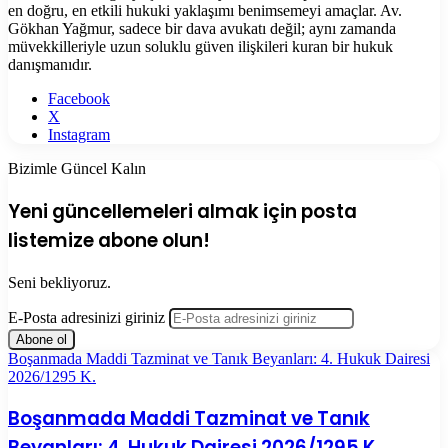
en doğru, en etkili hukuki yaklaşımı benimsemeyi amaçlar. Av.
Gökhan Yağmur, sadece bir dava avukatı değil; aynı zamanda
müvekkilleriyle uzun soluklu güven ilişkileri kuran bir hukuk
danışmanıdır.
Facebook
X
Instagram
Bizimle Güncel Kalın
Yeni güncellemeleri almak için posta
listemize abone olun!
Seni bekliyoruz.
E-Posta adresinizi giriniz
Boşanmada Maddi Tazminat ve Tanık Beyanları: 4. Hukuk Dairesi
2026/1295 K.
Boşanmada Maddi Tazminat ve Tanık
Beyanları: 4. Hukuk Dairesi 2026/1295 K.