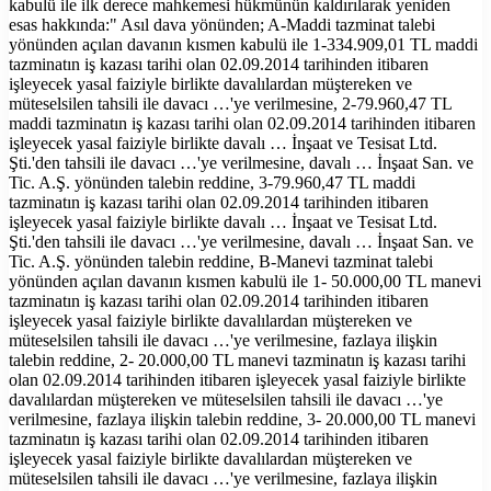
kabulü ile ilk derece mahkemesi hükmünün kaldırılarak yeniden
esas hakkında:" Asıl dava yönünden; A-Maddi tazminat talebi
yönünden açılan davanın kısmen kabulü ile 1-334.909,01 TL maddi
tazminatın iş kazası tarihi olan 02.09.2014 tarihinden itibaren
işleyecek yasal faiziyle birlikte davalılardan müştereken ve
müteselsilen tahsili ile davacı …'ye verilmesine, 2-79.960,47 TL
maddi tazminatın iş kazası tarihi olan 02.09.2014 tarihinden itibaren
işleyecek yasal faiziyle birlikte davalı … İnşaat ve Tesisat Ltd.
Şti.'den tahsili ile davacı …'ye verilmesine, davalı … İnşaat San. ve
Tic. A.Ş. yönünden talebin reddine, 3-79.960,47 TL maddi
tazminatın iş kazası tarihi olan 02.09.2014 tarihinden itibaren
işleyecek yasal faiziyle birlikte davalı … İnşaat ve Tesisat Ltd.
Şti.'den tahsili ile davacı …'ye verilmesine, davalı … İnşaat San. ve
Tic. A.Ş. yönünden talebin reddine, B-Manevi tazminat talebi
yönünden açılan davanın kısmen kabulü ile 1- 50.000,00 TL manevi
tazminatın iş kazası tarihi olan 02.09.2014 tarihinden itibaren
işleyecek yasal faiziyle birlikte davalılardan müştereken ve
müteselsilen tahsili ile davacı …'ye verilmesine, fazlaya ilişkin
talebin reddine, 2- 20.000,00 TL manevi tazminatın iş kazası tarihi
olan 02.09.2014 tarihinden itibaren işleyecek yasal faiziyle birlikte
davalılardan müştereken ve müteselsilen tahsili ile davacı …'ye
verilmesine, fazlaya ilişkin talebin reddine, 3- 20.000,00 TL manevi
tazminatın iş kazası tarihi olan 02.09.2014 tarihinden itibaren
işleyecek yasal faiziyle birlikte davalılardan müştereken ve
müteselsilen tahsili ile davacı …'ye verilmesine, fazlaya ilişkin