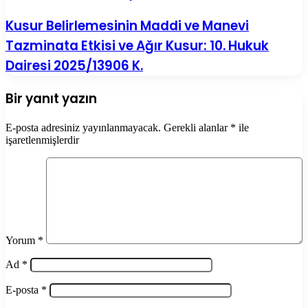
Kusur Belirlemesinin Maddi ve Manevi
Tazminata Etkisi ve Ağır Kusur: 10. Hukuk
Dairesi 2025/13906 K.
Bir yanıt yazın
E-posta adresiniz yayınlanmayacak.
Gerekli alanlar
*
ile
işaretlenmişlerdir
Yorum
*
Ad
*
E-posta
*