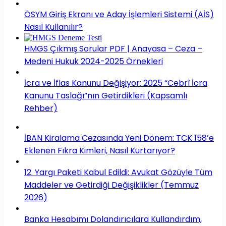
ÖSYM Giriş Ekranı ve Aday İşlemleri Sistemi (AİS)
Nasıl Kullanılır?
HMGS Çıkmış Sorular PDF | Anayasa – Ceza –
Medeni Hukuk 2024-2025 Örnekleri
İcra ve İflas Kanunu Değişiyor: 2025 “Cebrî İcra
Kanunu Taslağı”nın Getirdikleri (Kapsamlı
Rehber)
İBAN Kiralama Cezasında Yeni Dönem: TCK 158’e
Eklenen Fıkra Kimleri, Nasıl Kurtarıyor?
12. Yargı Paketi Kabul Edildi: Avukat Gözüyle Tüm
Maddeler ve Getirdiği Değişiklikler (Temmuz
2026)
Banka Hesabımı Dolandırıcılara Kullandırdım,