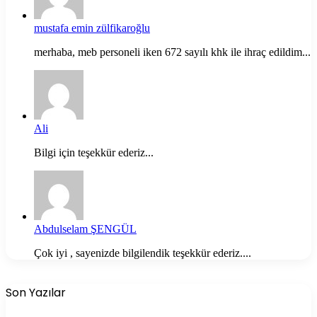
mustafa emin zülfikaroğlu
merhaba, meb personeli iken 672 sayılı khk ile ihraç edildim...
Ali
Bilgi için teşekkür ederiz...
Abdulselam ŞENGÜL
Çok iyi , sayenizde bilgilendik teşekkür ederiz....
Son Yazılar