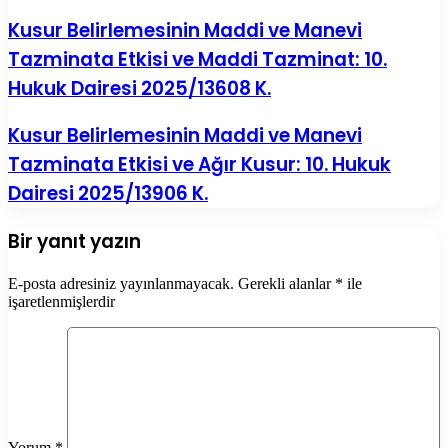
Kusur Belirlemesinin Maddi ve Manevi
Tazminata Etkisi ve Maddi Tazminat: 10.
Hukuk Dairesi 2025/13608 K.
Kusur Belirlemesinin Maddi ve Manevi
Tazminata Etkisi ve Ağır Kusur: 10. Hukuk
Dairesi 2025/13906 K.
Bir yanıt yazın
E-posta adresiniz yayınlanmayacak.
Gerekli alanlar
*
ile
işaretlenmişlerdir
Yorum
*