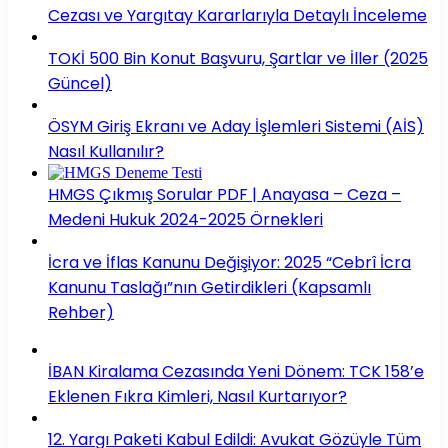
Cezası ve Yargıtay Kararlarıyla Detaylı İnceleme
TOKİ 500 Bin Konut Başvuru, Şartlar ve İller (2025
Güncel)
ÖSYM Giriş Ekranı ve Aday İşlemleri Sistemi (AİS)
Nasıl Kullanılır?
HMGS Çıkmış Sorular PDF | Anayasa – Ceza –
Medeni Hukuk 2024-2025 Örnekleri
İcra ve İflas Kanunu Değişiyor: 2025 “Cebrî İcra
Kanunu Taslağı”nın Getirdikleri (Kapsamlı
Rehber)
İBAN Kiralama Cezasında Yeni Dönem: TCK 158’e
Eklenen Fıkra Kimleri, Nasıl Kurtarıyor?
12. Yargı Paketi Kabul Edildi: Avukat Gözüyle Tüm