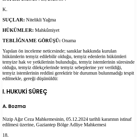
K.
SUÇLAR:
Nitelikli Yağma
HÜKÜMLER:
Mahkûmiyet
TEBLİĞNAME GÖRÜŞÜ:
Onama
Yapılan ön inceleme neticesinde; sanıklar hakkında kurulan
hükümlerin temyiz edilebilir olduğu, temyiz edenlerin hükümleri
temyize hak ve yetkilerinin bulunduğu, temyiz istemlerinin süresinde
olduğu, temyiz dilekçelerinde temyiz sebeplerine yer verildiği,
temyiz istemlerinin reddini gerektirir bir durumun bulunmadığı tespit
edilmekle, gereği düşünüldü:
I. HUKUKİ SÜREÇ
A. Bozma
Nizip Ağır Ceza Mahkemesinin, 05.12.2024 tarihli kararının istinaf
edilmesi üzerine, Gaziantep Bölge Adliye Mahkemesi
18.