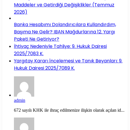
Maddeler ve Getirdiği Değişiklikler (Temmuz
2026)
Banka Hesabımı Dolandırıcılara Kullandırdım,
Başıma Ne Gelir? IBAN Mağdurlarına 12. Yargı
Paketi Ne Getiriyor?
İhtiyaç Nedeniyle Tahliye: 9. Hukuk Dairesi
2025/7083 K.
Yargıtay Kararı İncelemesi ve Tanık Beyanları: 9.
Hukuk Dairesi 2025/7089 K.
admin
672 sayılı KHK ile ihraç edilmenize ilişkin olarak açılan id...