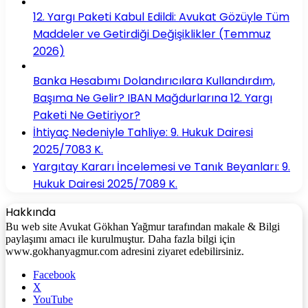
12. Yargı Paketi Kabul Edildi: Avukat Gözüyle Tüm
Maddeler ve Getirdiği Değişiklikler (Temmuz
2026)
Banka Hesabımı Dolandırıcılara Kullandırdım,
Başıma Ne Gelir? IBAN Mağdurlarına 12. Yargı
Paketi Ne Getiriyor?
İhtiyaç Nedeniyle Tahliye: 9. Hukuk Dairesi
2025/7083 K.
Yargıtay Kararı İncelemesi ve Tanık Beyanları: 9.
Hukuk Dairesi 2025/7089 K.
Hakkında
Bu web site Avukat Gökhan Yağmur tarafından makale & Bilgi
paylaşımı amacı ile kurulmuştur. Daha fazla bilgi için
www.gokhanyagmur.com adresini ziyaret edebilirsiniz.
Facebook
X
YouTube