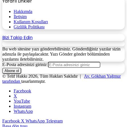
Yararlı Linkler
Hakkımda
İletişim
Kullanım Koşulları
Gizlilik Politikası
Bizi Takip Edin
Bu web sitesine yazı gönderebilirsiniz. Gönderdiğiniz yazılar sizin
adınızla ile paylaşılacaktır. Yazı Gönder gönder bölümünden
yazılarını iletebilirsiniz.
E-Posta adresinizi giriniz
© Telif Hakkı 2026, Tüm Hakları Saklıdır |
Av. Gökhan Yağmur
tarafından
tasarlanmıştır.
Facebook
X
YouTube
Instagram
WhatsApp
Facebook
X
WhatsApp
Telegram
Başa dön tuşu