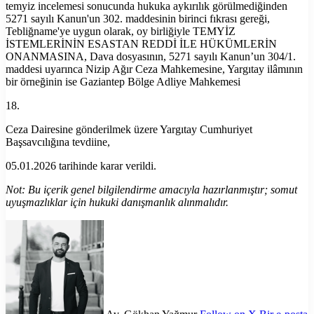
temyiz incelemesi sonucunda hukuka aykırılık görülmediğinden
5271 sayılı Kanun'un 302. maddesinin birinci fıkrası gereği,
Tebliğname'ye uygun olarak, oy birliğiyle TEMYİZ
İSTEMLERİNİN ESASTAN REDDİ İLE HÜKÜMLERİN
ONANMASINA, Dava dosyasının, 5271 sayılı Kanun’un 304/1.
maddesi uyarınca Nizip Ağır Ceza Mahkemesine, Yargıtay ilâmının
bir örneğinin ise Gaziantep Bölge Adliye Mahkemesi
18.
Ceza Dairesine gönderilmek üzere Yargıtay Cumhuriyet
Başsavcılığına tevdiine,
05.01.2026 tarihinde karar verildi.
Not: Bu içerik genel bilgilendirme amacıyla hazırlanmıştır; somut
uyuşmazlıklar için hukuki danışmanlık alınmalıdır.