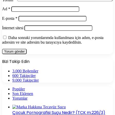
Ad
*
E-posta
*
İnternet sitesi
Daha sonraki yorumlarımda kullanılması için adım, e-posta
adresim ve site adresim bu tarayıcıya kaydedilsin.
Bizi Takip Edin
3.000
Beğeniler
600
Takipçiler
9.000
Takipçiler
Popüler
Son Eklenen
Yorumlar
Çocuk Pornografisi Suçu Nedir? (TCK m.226/3)