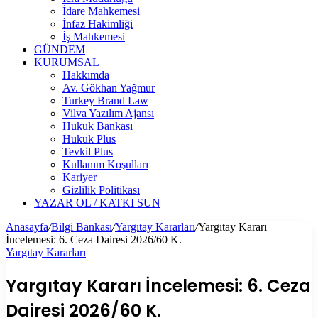
İdare Mahkemesi
İnfaz Hakimliği
İş Mahkemesi
GÜNDEM
KURUMSAL
Hakkımda
Av. Gökhan Yağmur
Turkey Brand Law
Vilva Yazılım Ajansı
Hukuk Bankası
Hukuk Plus
Tevkil Plus
Kullanım Koşulları
Kariyer
Gizlilik Politikası
YAZAR OL / KATKI SUN
Anasayfa
/
Bilgi Bankası
/
Yargıtay Kararları
/
Yargıtay Kararı
İncelemesi: 6. Ceza Dairesi 2026/60 K.
Yargıtay Kararları
Yargıtay Kararı İncelemesi: 6. Ceza
Dairesi 2026/60 K.