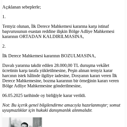
Açıklanan sebeplerle;
1.
Temyiz olunan, İlk Derece Mahkemesi kararına karşı istinaf
başvurusunun esastan reddine ilişkin Bölge Adliye Mahkemesi
kararının ORTADAN KALDIRILMASINA,
2.
İlk Derece Mahkemesi kararının BOZULMASINA,
Davalı yararına takdir edilen 28.000,00 TL duruşma vekâlet
ücretinin karşı tarafa yükletilmesine, Peşin alınan temyiz karar
harcının istek hâlinde ilgiliye iadesine, Dosyanın kararı veren İlk
Derece Mahkemesine, bozma kararının bir örneğinin kararı veren
Bölge Adliye Mahkemesine gönderilmesine,
06.05.2025 tarihinde oy birliğiyle karar verildi.
Not: Bu içerik genel bilgilendirme amacıyla hazırlanmıştır; somut
uyuşmazlıklar için hukuki danışmanlık alınmalıdır.