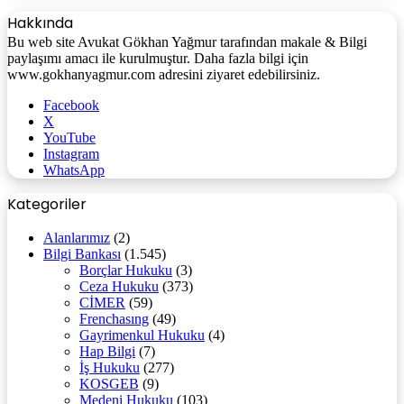
Hakkında
Bu web site Avukat Gökhan Yağmur tarafından makale & Bilgi
paylaşımı amacı ile kurulmuştur. Daha fazla bilgi için
www.gokhanyagmur.com adresini ziyaret edebilirsiniz.
Facebook
X
YouTube
Instagram
WhatsApp
Kategoriler
Alanlarımız
(2)
Bilgi Bankası
(1.545)
Borçlar Hukuku
(3)
Ceza Hukuku
(373)
CİMER
(59)
Frenchasıng
(49)
Gayrimenkul Hukuku
(4)
Hap Bilgi
(7)
İş Hukuku
(277)
KOSGEB
(9)
Medeni Hukuku
(103)