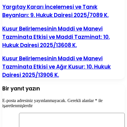
Yargıtay Kararı İncelemesi ve Tanık
Beyanları: 9. Hukuk Dairesi 2025/7089 K.
Kusur Belirlemesinin Maddi ve Manevi
Tazminata Etkisi ve Maddi Tazminat: 10.
Hukuk Dairesi 2025/13608 K.
Kusur Belirlemesinin Maddi ve Manevi
Tazminata Etkisi ve Ağır Kusur: 10. Hukuk
Dairesi 2025/13906 K.
Bir yanıt yazın
E-posta adresiniz yayınlanmayacak.
Gerekli alanlar
*
ile
işaretlenmişlerdir