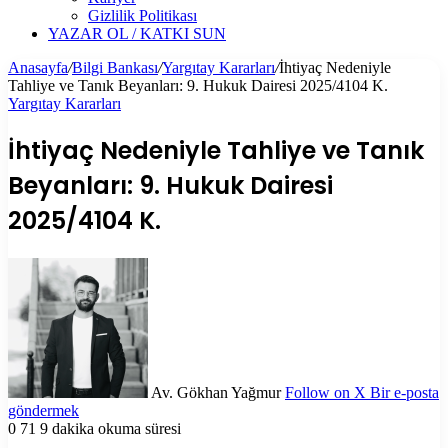
Gizlilik Politikası
YAZAR OL / KATKI SUN
Anasayfa
/
Bilgi Bankası
/
Yargıtay Kararları
/
İhtiyaç Nedeniyle
Tahliye ve Tanık Beyanları: 9. Hukuk Dairesi 2025/4104 K.
Yargıtay Kararları
İhtiyaç Nedeniyle Tahliye ve Tanık
Beyanları: 9. Hukuk Dairesi
2025/4104 K.
Av. Gökhan Yağmur
Follow on X
Bir e-posta
göndermek
0
71
9 dakika okuma süresi