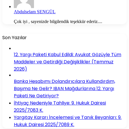
Abdulselam ŞENGÜL
Çok iyi , sayenizde bilgilendik teşekkür ederiz....
Son Yazılar
12. Yargı Paketi Kabul Edildi: Avukat Gözüyle Tüm
Maddeler ve Getirdiği Değişiklikler (Temmuz
2026)
Banka Hesabımı Dolandırıcılara Kullandırdım,
Başıma Ne Gelir? IBAN Mağdurlarına 12. Yargı
Paketi Ne Getiriyor?
İhtiyaç Nedeniyle Tahliye: 9. Hukuk Dairesi
2025/7083 K.
Yargıtay Kararı İncelemesi ve Tanık Beyanları: 9.
Hukuk Dairesi 2025/7089 K.