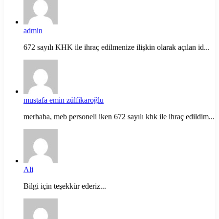
admin
672 sayılı KHK ile ihraç edilmenize ilişkin olarak açılan id...
mustafa emin zülfikaroğlu
merhaba, meb personeli iken 672 sayılı khk ile ihraç edildim...
Ali
Bilgi için teşekkür ederiz...