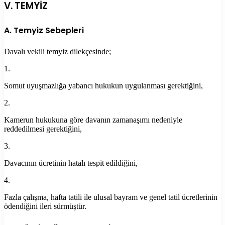
V. TEMYİZ
A. Temyiz Sebepleri
Davalı vekili temyiz dilekçesinde;
1.
Somut uyuşmazlığa yabancı hukukun uygulanması gerektiğini,
2.
Kamerun hukukuna göre davanın zamanaşımı nedeniyle
reddedilmesi gerektiğini,
3.
Davacının ücretinin hatalı tespit edildiğini,
4.
Fazla çalışma, hafta tatili ile ulusal bayram ve genel tatil ücretlerinin
ödendiğini ileri sürmüştür.