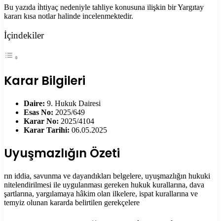
Bu yazıda i̇htiyaç nedeniyle tahliye konusuna ilişkin bir Yargıtay
kararı kısa notlar halinde incelenmektedir.
İçindekiler
Karar Bilgileri
Daire:
9. Hukuk Dairesi
Esas No:
2025/649
Karar No:
2025/4104
Karar Tarihi:
06.05.2025
Uyuşmazlığın Özeti
rın iddia, savunma ve dayandıkları belgelere, uyuşmazlığın hukuki
nitelendirilmesi ile uygulanması gereken hukuk kurallarına, dava
şartlarına, yargılamaya hâkim olan ilkelere, ispat kurallarına ve
temyiz olunan kararda belirtilen gerekçelere