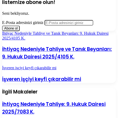
listemize abone olun!
Seni bekliyoruz.
E-Posta adresinizi giriniz
İhtiyaç Nedeniyle Tahliye ve Tanık Beyanları: 9. Hukuk Dairesi
2025/4105 K.
İhtiyaç Nedeniyle Tahliye ve Tanık Beyanları:
9. Hukuk Dairesi 2025/4105 K.
İşveren işçiyi keyfi çıkarabilir mi
İşveren işçiyi keyfi çıkarabilir mi
İlgili Makaleler
İhtiyaç Nedeniyle Tahliye: 9. Hukuk Dairesi
2025/7083 K.