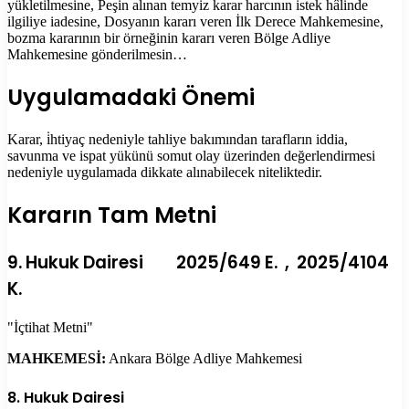
yükletilmesine, Peşin alınan temyiz karar harcının istek hâlinde
ilgiliye iadesine, Dosyanın kararı veren İlk Derece Mahkemesine,
bozma kararının bir örneğinin kararı veren Bölge Adliye
Mahkemesine gönderilmesin…
Uygulamadaki Önemi
Karar, i̇htiyaç nedeniyle tahliye bakımından tarafların iddia,
savunma ve ispat yükünü somut olay üzerinden değerlendirmesi
nedeniyle uygulamada dikkate alınabilecek niteliktedir.
Kararın Tam Metni
9. Hukuk Dairesi 2025/649 E. , 2025/4104
K.
"İçtihat Metni"
MAHKEMESİ:
Ankara Bölge Adliye Mahkemesi
8. Hukuk Dairesi