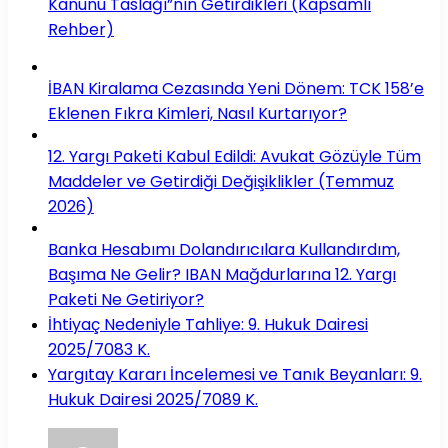
Kanunu Taslağı”nın Getirdikleri (Kapsamlı
Rehber)
İBAN Kiralama Cezasında Yeni Dönem: TCK 158’e
Eklenen Fıkra Kimleri, Nasıl Kurtarıyor?
12. Yargı Paketi Kabul Edildi: Avukat Gözüyle Tüm
Maddeler ve Getirdiği Değişiklikler (Temmuz
2026)
Banka Hesabımı Dolandırıcılara Kullandırdım,
Başıma Ne Gelir? IBAN Mağdurlarına 12. Yargı
Paketi Ne Getiriyor?
İhtiyaç Nedeniyle Tahliye: 9. Hukuk Dairesi
2025/7083 K.
Yargıtay Kararı İncelemesi ve Tanık Beyanları: 9.
Hukuk Dairesi 2025/7089 K.