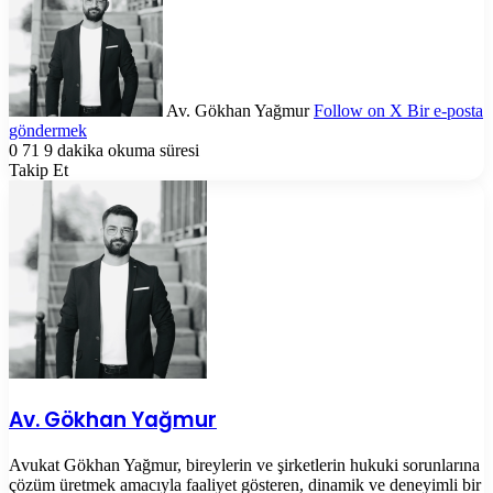
Av. Gökhan Yağmur
Follow on X
Bir e-posta
göndermek
0
71
9 dakika okuma süresi
Takip Et
Av. Gökhan Yağmur
Avukat Gökhan Yağmur, bireylerin ve şirketlerin hukuki sorunlarına
çözüm üretmek amacıyla faaliyet gösteren, dinamik ve deneyimli bir