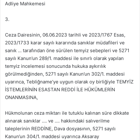
Adliye Mahkemesi
3.
Ceza Dairesinin, 06.06.2023 tarihli ve 2023/1767 Esas,
2023/1733 karar sayılı kararında sanıklar müdafileri ve
sanık … tarafından öne sürülen temyiz sebepleri ve 5271
sayılı Kanun’un 289/1. maddesi ile sınırlı olarak yapılan
temyiz incelemesi sonucunda hukuka aykırılık
görülmediğinden, 5271 sayılı Kanun’un 302/1. maddesi
uyarınca, Tebliğname’ye uygun olarak oy birliğiyle TEMYİZ
İSTEMLERİNİN ESASTAN REDDİ İLE HÜKÜMLERİN
ONANMASINA,
Hükmolunan ceza miktarı ile tutuklu kalınan süre dikkate
alınarak sanıklar …. ve …. hakkındaki salıverilme
taleplerinin REDDİNE, Dava dosyasının, 5271 sayılı
Kanun’un 304/1. maddesi uyarınca Aksaray