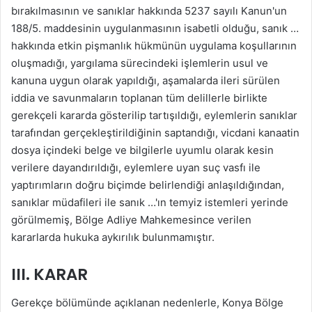
bırakılmasının ve sanıklar hakkında 5237 sayılı Kanun'un
188/5. maddesinin uygulanmasının isabetli olduğu, sanık …
hakkında etkin pişmanlık hükmünün uygulama koşullarının
oluşmadığı, yargılama sürecindeki işlemlerin usul ve
kanuna uygun olarak yapıldığı, aşamalarda ileri sürülen
iddia ve savunmaların toplanan tüm delillerle birlikte
gerekçeli kararda gösterilip tartışıldığı, eylemlerin sanıklar
tarafından gerçekleştirildiğinin saptandığı, vicdani kanaatin
dosya içindeki belge ve bilgilerle uyumlu olarak kesin
verilere dayandırıldığı, eylemlere uyan suç vasfı ile
yaptırımların doğru biçimde belirlendiği anlaşıldığından,
sanıklar müdafileri ile sanık …'ın temyiz istemleri yerinde
görülmemiş, Bölge Adliye Mahkemesince verilen
kararlarda hukuka aykırılık bulunmamıştır.
III. KARAR
Gerekçe bölümünde açıklanan nedenlerle, Konya Bölge