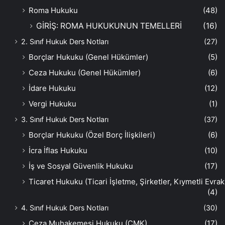
Roma Hukuku
(48)
GİRİŞ: ROMA HUKUKUNUN TEMELLERİ
(16)
2. Sınıf Hukuk Ders Notları
(27)
Borçlar Hukuku (Genel Hükümler)
(5)
Ceza Hukuku (Genel Hükümler)
(6)
İdare Hukuku
(12)
Vergi Hukuku
(1)
3. Sınıf Hukuk Ders Notları
(37)
Borçlar Hukuku (Özel Borç İlişkileri)
(6)
İcra İflas Hukuku
(10)
İş ve Sosyal Güvenlik Hukuku
(17)
Ticaret Hukuku (Ticari İşletme, Şirketler, Kıymetli Evrak
(4)
4. Sınıf Hukuk Ders Notları
(30)
Ceza Muhakemesi Hukuku (CMK)
(17)