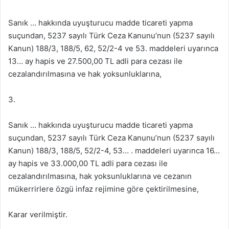
Sanık … hakkında uyuşturucu madde ticareti yapma
suçundan, 5237 sayılı Türk Ceza Kanunu’nun (5237 sayılı
Kanun) 188/3, 188/5, 62, 52/2-4 ve 53. maddeleri uyarınca
13… ay hapis ve 27.500,00 TL adli para cezası ile
cezalandırılmasına ve hak yoksunluklarına,
3.
Sanık … hakkında uyuşturucu madde ticareti yapma
suçundan, 5237 sayılı Türk Ceza Kanunu’nun (5237 sayılı
Kanun) 188/3, 188/5, 52/2-4, 53… . maddeleri uyarınca 16…
ay hapis ve 33.000,00 TL adli para cezası ile
cezalandırılmasına, hak yoksunluklarına ve cezanın
mükerrirlere özgü infaz rejimine göre çektirilmesine,
Karar verilmiştir.