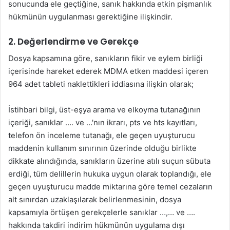
sonucunda ele geçtiğine, sanık hakkında etkin pişmanlık
hükmünün uygulanması gerektiğine ilişkindir.
2. Değerlendirme ve Gerekçe
Dosya kapsamına göre, sanıkların fikir ve eylem birliği
içerisinde hareket ederek MDMA etken maddesi içeren
964 adet tableti naklettikleri iddiasına ilişkin olarak;
İstihbari bilgi, üst-eşya arama ve elkoyma tutanağının
içeriği, sanıklar …. ve …'nın ikrarı, pts ve hts kayıtları,
telefon ön inceleme tutanağı, ele geçen uyuşturucu
maddenin kullanım sınırının üzerinde olduğu birlikte
dikkate alındığında, sanıkların üzerine atılı suçun sübuta
erdiği, tüm delillerin hukuka uygun olarak toplandığı, ele
geçen uyuşturucu madde miktarına göre temel cezaların
alt sınırdan uzaklaşılarak belirlenmesinin, dosya
kapsamıyla örtüşen gerekçelerle sanıklar …,… ve ….
hakkında takdiri indirim hükmünün uygulama dışı