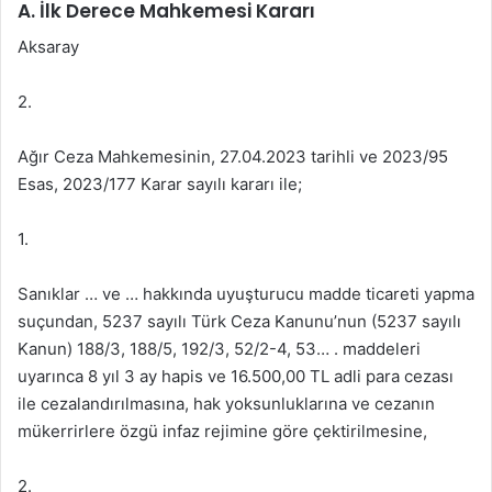
A. İlk Derece Mahkemesi Kararı
Aksaray
2.
Ağır Ceza Mahkemesinin, 27.04.2023 tarihli ve 2023/95
Esas, 2023/177 Karar sayılı kararı ile;
1.
Sanıklar … ve … hakkında uyuşturucu madde ticareti yapma
suçundan, 5237 sayılı Türk Ceza Kanunu’nun (5237 sayılı
Kanun) 188/3, 188/5, 192/3, 52/2-4, 53… . maddeleri
uyarınca 8 yıl 3 ay hapis ve 16.500,00 TL adli para cezası
ile cezalandırılmasına, hak yoksunluklarına ve cezanın
mükerrirlere özgü infaz rejimine göre çektirilmesine,
2.