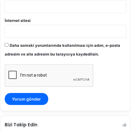
6
.
K
.
İnternet sitesi
Daha sonraki yorumlarımda kullanılması için adım, e-posta
adresim ve site adresim bu tarayıcıya kaydedilsin.
Bizi Takip Edin