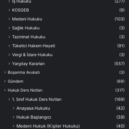
İş Hukuku
(277)
KOSGEB
(9)
Medeni Hukuku
(103)
Sağlık Hukuku
(3)
Tazminat Hukuku
(3)
Tüketici Hakem Heyeti
(91)
Vergi & İdare Hukuku
(3)
Yargıtay Kararları
(557)
Boşanma Avukatı
(3)
Gündem
(69)
Hukuk Ders Notları
(317)
1. Sınıf Hukuk Ders Notları
(169)
Anayasa Hukuku
(42)
Hukuk Başlangıcı
(39)
Medeni Hukuk (Kişiler Hukuku)
(40)