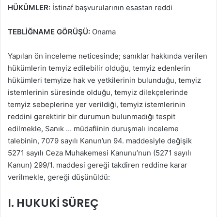
HÜKÜMLER:
İstinaf başvurularının esastan reddi
TEBLİĞNAME GÖRÜŞÜ:
Onama
Yapılan ön inceleme neticesinde; sanıklar hakkında verilen
hükümlerin temyiz edilebilir olduğu, temyiz edenlerin
hükümleri temyize hak ve yetkilerinin bulunduğu, temyiz
istemlerinin süresinde olduğu, temyiz dilekçelerinde
temyiz sebeplerine yer verildiği, temyiz istemlerinin
reddini gerektirir bir durumun bulunmadığı tespit
edilmekle, Sanık … müdafiinin duruşmalı inceleme
talebinin, 7079 sayılı Kanun’un 94. maddesiyle değişik
5271 sayılı Ceza Muhakemesi Kanunu’nun (5271 sayılı
Kanun) 299/1. maddesi gereği takdiren reddine karar
verilmekle, gereği düşünüldü:
I. HUKUKİ SÜREÇ