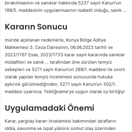
bırakılmasının ve sanıklar hakkında 5237 sayılı Kanun'un
188/5. maddesinin uygulanmasının isabetli olduğu, sanık …
Kararın Sonucu
münde açıklanan nedenlerle, Konya Bölge Adliye
Mahkemesi 3. Ceza Dairesinin, 06.06.2023 tarihli ve
2023/1767 Esas, 2023/1733 karar sayılı kararında sanıklar
müdafileri ve sanık … tarafından öne sürülen temyiz
sebepleri ve 5271 sayılı Kanun’un 289/1. maddesi ile sınırlı
olarak yapılan temyiz incelemesi sonucunda hukuka
aykırılık görülmediğinden, 5271 sayılı Kanun’un 302/1.
maddesi uyarınca, Tebliğname’ye uygun olarak oy birliğiyl
Uygulamadaki Önemi
Karar, yargıtay kararı i̇ncelemesi bakımından tarafların
iddia, savunma ve ispat yükünü somut olay üzerinden