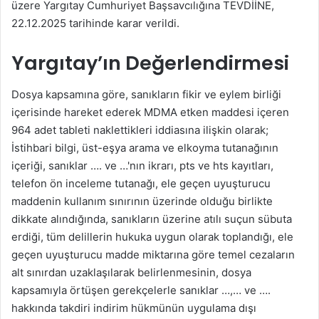
üzere Yargıtay Cumhuriyet Başsavcılığına TEVDİİNE,
22.12.2025 tarihinde karar verildi.
Yargıtay’ın Değerlendirmesi
Dosya kapsamına göre, sanıkların fikir ve eylem birliği
içerisinde hareket ederek MDMA etken maddesi içeren
964 adet tableti naklettikleri iddiasına ilişkin olarak;
İstihbari bilgi, üst-eşya arama ve elkoyma tutanağının
içeriği, sanıklar …. ve …'nın ikrarı, pts ve hts kayıtları,
telefon ön inceleme tutanağı, ele geçen uyuşturucu
maddenin kullanım sınırının üzerinde olduğu birlikte
dikkate alındığında, sanıkların üzerine atılı suçun sübuta
erdiği, tüm delillerin hukuka uygun olarak toplandığı, ele
geçen uyuşturucu madde miktarına göre temel cezaların
alt sınırdan uzaklaşılarak belirlenmesinin, dosya
kapsamıyla örtüşen gerekçelerle sanıklar …,… ve ….
hakkında takdiri indirim hükmünün uygulama dışı