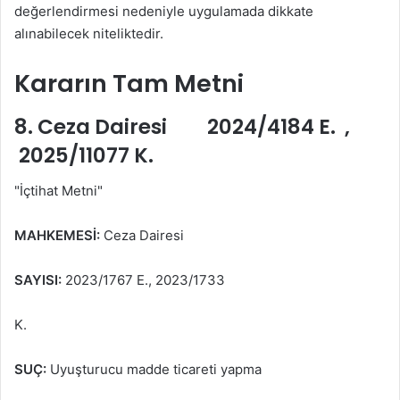
değerlendirmesi nedeniyle uygulamada dikkate
alınabilecek niteliktedir.
Kararın Tam Metni
8. Ceza Dairesi 2024/4184 E. ,
2025/11077 K.
"İçtihat Metni"
MAHKEMESİ:
Ceza Dairesi
SAYISI:
2023/1767 E., 2023/1733
K.
SUÇ:
Uyuşturucu madde ticareti yapma