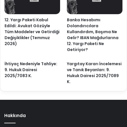
12. Yargı Paketi Kabul
Banka Hesabımı
Edildi: Avukat Gözüyle
Dolandırıcılara
Tüm Maddeler ve Getirdiği
Kullandırdım, Başıma Ne
Değişiklikler (Temmuz
Gelir? IBAN Mağdurlarına
2026)
12. Yargı Paketi Ne
Getiriyor?
İhtiyaç Nedeniyle Tahliye:
Yargıtay Kararı İncelemesi
9. Hukuk Dairesi
ve Tanık Beyanları: 9.
2025/7083 K.
Hukuk Dairesi 2025/7089
K.
Hakkında