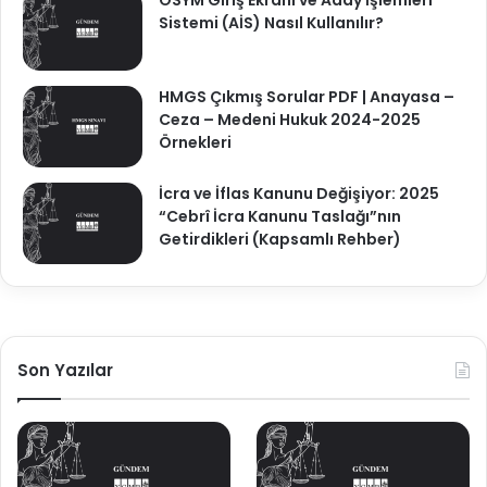
Sistemi (AİS) Nasıl Kullanılır?
HMGS Çıkmış Sorular PDF | Anayasa –
Ceza – Medeni Hukuk 2024-2025
Örnekleri
İcra ve İflas Kanunu Değişiyor: 2025
“Cebrî İcra Kanunu Taslağı”nın
Getirdikleri (Kapsamlı Rehber)
Son Yazılar