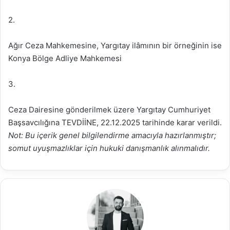
2.
Ağır Ceza Mahkemesine, Yargıtay ilâmının bir örneğinin ise
Konya Bölge Adliye Mahkemesi
3.
Ceza Dairesine gönderilmek üzere Yargıtay Cumhuriyet
Başsavcılığına TEVDİİNE, 22.12.2025 tarihinde karar verildi.
Not: Bu içerik genel bilgilendirme amacıyla hazırlanmıştır;
somut uyuşmazlıklar için hukuki danışmanlık alınmalıdır.