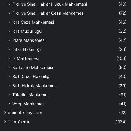
Fikri ve Sinai Haklar Hukuk Mahkemesi
(40)
Fikri ve Sınai Haklar Ceza Mahkemesi
(72)
İcra Ceza Mahkemesi
(46)
İcra Müdürlüğü
(32)
İdare Mahkemesi
(42)
İnfaz Hakimliği
(24)
İş Mahkemesi
(103)
Kadastro Mahkemesi
(60)
Sulh Ceza Hakimliği
(40)
Sulh Hukuk Mahkemesi
(29)
Tüketici Mahkemesi
(31)
Vergi Mahkemesi
(41)
otomotik paylaşım
(22)
Tüm Yazılar
(1.134)