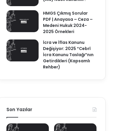
HMGS Çıkmış Sorular
PDF | Anayasa – Ceza –
Medeni Hukuk 2024-
2025 Örnekleri
İcra ve İflas Kanunu
Değişiyor: 2025 “Cebrî
İcra Kanunu Taslağı”nın
Getirdikleri (Kapsamlı
Rehber)
Son Yazılar