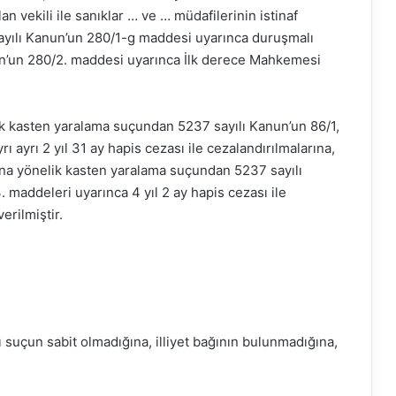
vekili ile sanıklar … ve … müdafilerinin istinaf
sayılı Kanun’un 280/1-g maddesi uyarınca duruşmalı
un’un 280/2. maddesi uyarınca İlk derece Mahkemesi
lik kasten yaralama suçundan 5237 sayılı Kanun’un 86/1,
ı ayrı 2 yıl 31 ay hapis cezası ile cezalandırılmalarına,
ana yönelik kasten yaralama suçundan 5237 sayılı
. maddeleri uyarınca 4 yıl 2 ay hapis cezası ile
erilmiştir.
ı suçun sabit olmadığına, illiyet bağının bulunmadığına,