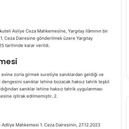
kuteli Asliye Ceza Mahkemesine, Yargıtay ilâmının bir
1. Ceza Dairesine gönderilmek üzere Yargıtay
 tarihinde karar verildi.
rmesi
n evine zorla girmek suretiyle sanıklardan geldiği ve
 dengesini sanıklar lehine bozacak haksız tahrik teşkil
dığından sanıklar lehine haksız tahrik uygulanması
ine iştirak edilmemiştir. 2.
 Adliye Mahkemesi 1. Ceza Dairesinin, 27.12.2023