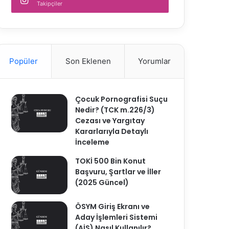
Takipçiler
Popüler
Son Eklenen
Yorumlar
Çocuk Pornografisi Suçu
Nedir? (TCK m.226/3)
Cezası ve Yargıtay
Kararlarıyla Detaylı
İnceleme
TOKİ 500 Bin Konut
Başvuru, Şartlar ve İller
(2025 Güncel)
ÖSYM Giriş Ekranı ve
Aday İşlemleri Sistemi
(AİS) Nasıl Kullanılır?