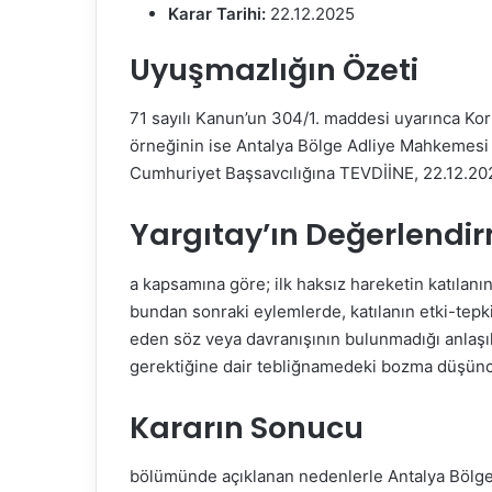
m
Karar Tarihi:
22.12.2025
e
Uyuşmazlığın Özeti
k
71 sayılı Kanun’un 304/1. maddesi uyarınca Kor
örneğinin ise Antalya Bölge Adliye Mahkemesi 
Cumhuriyet Başsavcılığına TEVDİİNE, 22.12.2025
Yargıtay’ın Değerlendi
a kapsamına göre; ilk haksız hareketin katılanı
bundan sonraki eylemlerde, katılanın etki-tepki
eden söz veya davranışının bulunmadığı anlaşıl
gerektiğine dair tebliğnamedeki bozma düşünces
Kararın Sonucu
bölümünde açıklanan nedenlerle Antalya Bölge