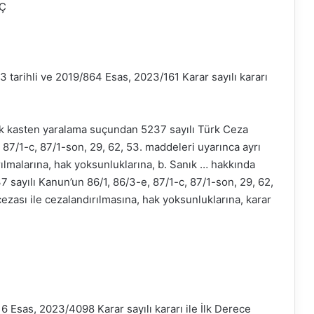
EÇ
tarihli ve 2019/864 Esas, 2023/161 Karar sayılı kararı
lik kasten yaralama suçundan 5237 sayılı Türk Ceza
87/1-c, 87/1-son, 29, 62, 53. maddeleri uyarınca ayrı
ırılmalarına, hak yoksunluklarına, b. Sanık … hakkında
 sayılı Kanun’un 86/1, 86/3-e, 87/1-c, 87/1-son, 29, 62,
cezası ile cezalandırılmasına, hak yoksunluklarına, karar
6 Esas, 2023/4098 Karar sayılı kararı ile İlk Derece