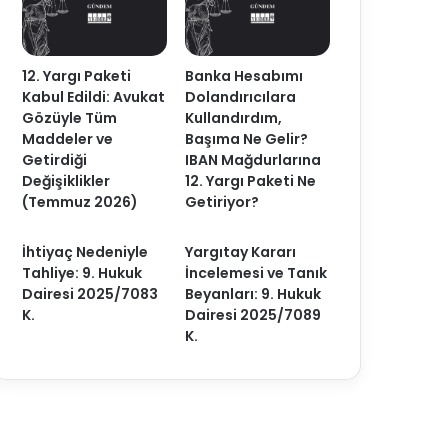
12. Yargı Paketi
Banka Hesabımı
Kabul Edildi: Avukat
Dolandırıcılara
Gözüyle Tüm
Kullandırdım,
Maddeler ve
Başıma Ne Gelir?
Getirdiği
IBAN Mağdurlarına
Değişiklikler
12. Yargı Paketi Ne
(Temmuz 2026)
Getiriyor?
İhtiyaç Nedeniyle
Yargıtay Kararı
Tahliye: 9. Hukuk
İncelemesi ve Tanık
Dairesi 2025/7083
Beyanları: 9. Hukuk
K.
Dairesi 2025/7089
K.