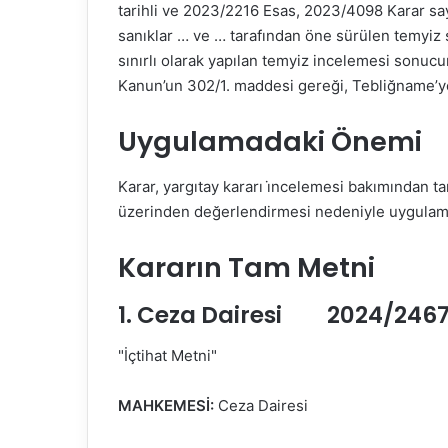
tarihli ve 2023/2216 Esas, 2023/4098 Karar sayı
sanıklar … ve … tarafından öne sürülen temyiz 
sınırlı olarak yapılan temyiz incelemesi sonuc
Kanun’un 302/1. maddesi gereği, Tebliğname’ye a
Uygulamadaki Önemi
Karar, yargıtay kararı i̇ncelemesi bakımından t
üzerinden değerlendirmesi nedeniyle uygulamad
Kararın Tam Metni
1. Ceza Dairesi 2024/2467 
"İçtihat Metni"
MAHKEMESİ:
Ceza Dairesi