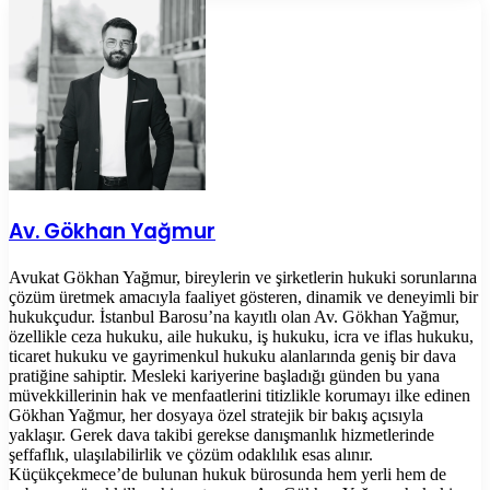
Av. Gökhan Yağmur
Avukat Gökhan Yağmur, bireylerin ve şirketlerin hukuki sorunlarına
çözüm üretmek amacıyla faaliyet gösteren, dinamik ve deneyimli bir
hukukçudur. İstanbul Barosu’na kayıtlı olan Av. Gökhan Yağmur,
özellikle ceza hukuku, aile hukuku, iş hukuku, icra ve iflas hukuku,
ticaret hukuku ve gayrimenkul hukuku alanlarında geniş bir dava
pratiğine sahiptir. Mesleki kariyerine başladığı günden bu yana
müvekkillerinin hak ve menfaatlerini titizlikle korumayı ilke edinen
Gökhan Yağmur, her dosyaya özel stratejik bir bakış açısıyla
yaklaşır. Gerek dava takibi gerekse danışmanlık hizmetlerinde
şeffaflık, ulaşılabilirlik ve çözüm odaklılık esas alınır.
Küçükçekmece’de bulunan hukuk bürosunda hem yerli hem de