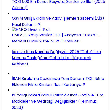
TOKİ 500 Bin Konut Başvuru, Şartlar ve İller (2025
Güncel)
ÖSYM Giriş Ekranı ve Aday İşlemleri Sistemi (AİS)
Nasıl Kullanılır?
HMGS Çıkmış Sorular PDF | Anayasa – Ceza –
Medeni Hukuk 2024-2025 Örnekleri
İcra ve İflas Kanunu Değişiyor: 2025 “Cebrî İcra
Kanunu Taslağı”nın Getirdikleri (Kapsamlı
Rehber)
İBAN Kiralama Cezasında Yeni Dönem: TCK 158’e
Eklenen Fıkra Kimleri, Nasıl Kurtarıyor?
12. Yargı Paketi Kabul Edildi: Avukat Gözüyle Tüm
Maddeler ve Getirdiği Değişiklikler (Temmuz
2026)