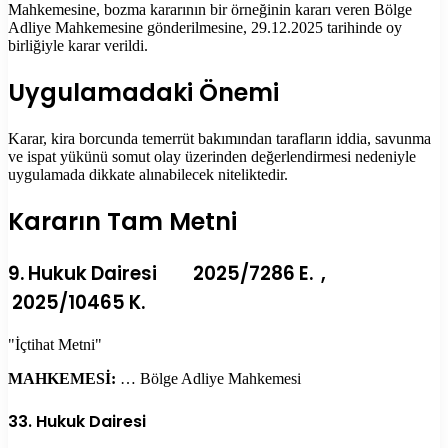
Mahkemesine, bozma kararının bir örneğinin kararı veren Bölge
Adliye Mahkemesine gönderilmesine, 29.12.2025 tarihinde oy
birliğiyle karar verildi.
Uygulamadaki Önemi
Karar, kira borcunda temerrüt bakımından tarafların iddia, savunma
ve ispat yükünü somut olay üzerinden değerlendirmesi nedeniyle
uygulamada dikkate alınabilecek niteliktedir.
Kararın Tam Metni
9. Hukuk Dairesi 2025/7286 E. ,
2025/10465 K.
"İçtihat Metni"
MAHKEMESİ:
… Bölge Adliye Mahkemesi
33. Hukuk Dairesi