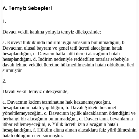
A. Temyiz Sebepleri
1.
Davacı vekili katılma yoluyla temyiz dilekçesinde;
a. Kuveyt hukukunda indirim uygulamasının bulunmadığını, b.
Davacının ulusal bayram ve genel tatil ücreti alacağının hatalı
hesaplandığını, c. Davacın hafta tatili ücreti alacağının hatalı
hesaplandığını, d. İndirim nedeniyle reddedilen tutarlar sebebiyle
davalı lehine vekâlet ücretine hükmedilmesinin hatalı olduğunu ileri
sürmüştür.
2.
Davalı vekili temyiz dilekçesinde;
a. Davacının kıdem tazminatına hak kazanamayacağını,
hesaplamanın hatalı yapıldığını, b. Davalı Şirkete husumet
yöneltilemeyeceğini, c. Davacının işçilik alacaklarının ödendiğini ve
herhangi bir alacağının bulunmadığını, d. Davacı tanık beyanlarına
itibar edilemeyeceğini, e. Yıllık ücretli izin alacağının hatalı
hesaplandığını, f. Hüküm altına alınan alacaklara faiz yürütülmesinin
hatalı olduğunu ileri sürmüştür.