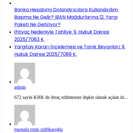
Banka Hesabımı Dolandırıcılara Kullandırdım,
Başıma Ne Gelir? IBAN Mağdurlarına 12. Yargı
Paketi Ne Getiriyor?
İhtiyaç Nedeniyle Tahliye: 9. Hukuk Dairesi
2025/7083 K.
Yargıtay Kararı İncelemesi ve Tanık Beyanları: 9.
Hukuk Dairesi 2025/7089 K.
admin
672 sayılı KHK ile ihraç edilmenize ilişkin olarak açılan id...
mustafa emin zülfikaroğlu