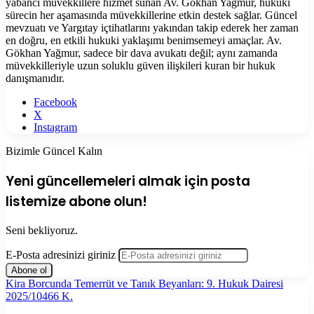
yabancı müvekkillere hizmet sunan Av. Gökhan Yağmur, hukuki
sürecin her aşamasında müvekkillerine etkin destek sağlar. Güncel
mevzuatı ve Yargıtay içtihatlarını yakından takip ederek her zaman
en doğru, en etkili hukuki yaklaşımı benimsemeyi amaçlar. Av.
Gökhan Yağmur, sadece bir dava avukatı değil; aynı zamanda
müvekkilleriyle uzun soluklu güven ilişkileri kuran bir hukuk
danışmanıdır.
Facebook
X
Instagram
Bizimle Güncel Kalın
Yeni güncellemeleri almak için posta
listemize abone olun!
Seni bekliyoruz.
E-Posta adresinizi giriniz
Kira Borcunda Temerrüt ve Tanık Beyanları: 9. Hukuk Dairesi
2025/10466 K.