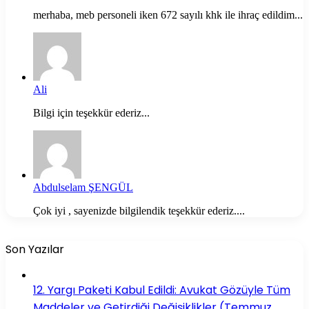
merhaba, meb personeli iken 672 sayılı khk ile ihraç edildim...
Ali
Bilgi için teşekkür ederiz...
Abdulselam ŞENGÜL
Çok iyi , sayenizde bilgilendik teşekkür ederiz....
Son Yazılar
12. Yargı Paketi Kabul Edildi: Avukat Gözüyle Tüm
Maddeler ve Getirdiği Değişiklikler (Temmuz