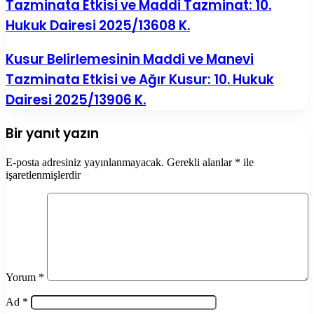
Tazminata Etkisi ve Maddi Tazminat: 10.
Hukuk Dairesi 2025/13608 K.
Kusur Belirlemesinin Maddi ve Manevi
Tazminata Etkisi ve Ağır Kusur: 10. Hukuk
Dairesi 2025/13906 K.
Bir yanıt yazın
E-posta adresiniz yayınlanmayacak.
Gerekli alanlar
*
ile
işaretlenmişlerdir
Yorum
*
Ad
*