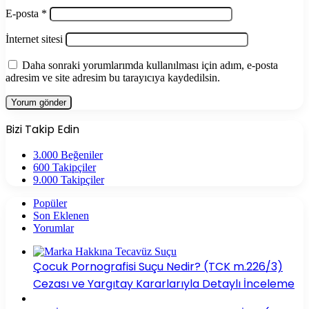
E-posta
*
İnternet sitesi
Daha sonraki yorumlarımda kullanılması için adım, e-posta
adresim ve site adresim bu tarayıcıya kaydedilsin.
Bizi Takip Edin
3.000
Beğeniler
600
Takipçiler
9.000
Takipçiler
Popüler
Son Eklenen
Yorumlar
Çocuk Pornografisi Suçu Nedir? (TCK m.226/3)
Cezası ve Yargıtay Kararlarıyla Detaylı İnceleme