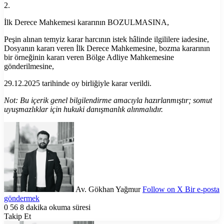
2.
İlk Derece Mahkemesi kararının BOZULMASINA,
Peşin alınan temyiz karar harcının istek hâlinde ilgililere iadesine,
Dosyanın kararı veren İlk Derece Mahkemesine, bozma kararının
bir örneğinin kararı veren Bölge Adliye Mahkemesine
gönderilmesine,
29.12.2025 tarihinde oy birliğiyle karar verildi.
Not: Bu içerik genel bilgilendirme amacıyla hazırlanmıştır; somut
uyuşmazlıklar için hukuki danışmanlık alınmalıdır.
Av. Gökhan Yağmur
Follow on X
Bir e-posta
göndermek
0
56
8 dakika okuma süresi
Takip Et