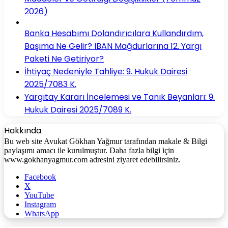
2026)
Banka Hesabımı Dolandırıcılara Kullandırdım,
Başıma Ne Gelir? IBAN Mağdurlarına 12. Yargı
Paketi Ne Getiriyor?
İhtiyaç Nedeniyle Tahliye: 9. Hukuk Dairesi
2025/7083 K.
Yargıtay Kararı İncelemesi ve Tanık Beyanları: 9.
Hukuk Dairesi 2025/7089 K.
Hakkında
Bu web site Avukat Gökhan Yağmur tarafından makale & Bilgi
paylaşımı amacı ile kurulmuştur. Daha fazla bilgi için
www.gokhanyagmur.com adresini ziyaret edebilirsiniz.
Facebook
X
YouTube
Instagram
WhatsApp