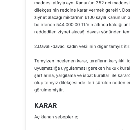
maddesi atfıyla aynı Kanun’un 352 nci maddesini
dilekçesinin reddine karar vermek gerekir. Do
ziynet alacağı miktarının 6100 sayılı Kanun'un 
belirlenen 544.000,00 TL’nin altında kaldığı anl
reddedilen ziynet alacağı davası yönünden tem
2.Davalı-davacı kadın vekilinin diğer temyiz iti
Temyizen incelenen karar, tarafların karşılıklı 
uyuşmazlığa uygulanması gereken hukuk kurallar
şartlarına, yargılama ve ispat kuralları ile kar
olup temyiz dilekçesinde ileri sürülen nedenler
görülmemiştir.
KARAR
Açıklanan sebeplerle;