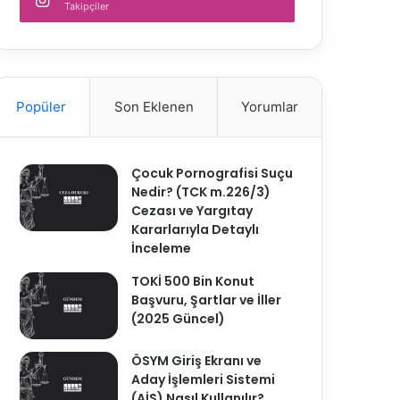
Takipçiler
Popüler
Son Eklenen
Yorumlar
Çocuk Pornografisi Suçu
Nedir? (TCK m.226/3)
Cezası ve Yargıtay
Kararlarıyla Detaylı
İnceleme
TOKİ 500 Bin Konut
Başvuru, Şartlar ve İller
(2025 Güncel)
ÖSYM Giriş Ekranı ve
Aday İşlemleri Sistemi
(AİS) Nasıl Kullanılır?