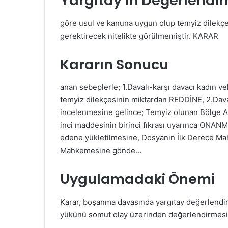
Yargıtay’ın Değerlendi
göre usul ve kanuna uygun olup temyiz dilekçe
gerektirecek nitelikte görülmemiştir. KARAR
Kararın Sonucu
anan sebeplerle; 1.Davalı-karşı davacı kadın ve
temyiz dilekçesinin miktardan REDDİNE, 2.Davalı
incelenmesine gelince; Temyiz olunan Bölge A
inci maddesinin birinci fıkrası uyarınca ONANM
edene yükletilmesine, Dosyanın İlk Derece Mah
Mahkemesine gönde…
Uygulamadaki Önemi
Karar, boşanma davasında yargıtay değerlendir
yükünü somut olay üzerinden değerlendirmesi n