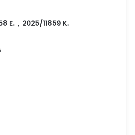
 E. , 2025/11859 K.
i