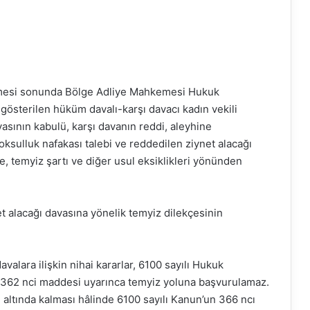
kemesi sonunda Bölge Adliye Mahkemesi Hukuk
 gösterilen hüküm davalı-karşı davacı kadın vekili
asının kabulü, karşı davanın reddi, aleyhine
oksulluk nafakası talebi ve reddedilen ziynet alacağı
e, temyiz şartı ve diğer usul eksiklikleri yönünden
et alacağı davasına yönelik temyiz dilekçesinin
valara ilişkin nihai kararlar, 6100 sayılı Hukuk
362 nci maddesi uyarınca temyiz yoluna başvurulamaz.
n altında kalması hâlinde 6100 sayılı Kanun’un 366 ncı