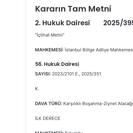
Kararın Tam Metni
2. Hukuk Dairesi 2025/3958
"İçtihat Metni"
MAHKEMESİ:
İstanbul Bölge Adliye Mahkemes
56. Hukuk Dairesi
SAYISI:
2023/2101 E., 2025/351
K.
DAVA TÜRÜ:
Karşılıklı Boşanma-Ziynet Alacağı
İLK DERECE