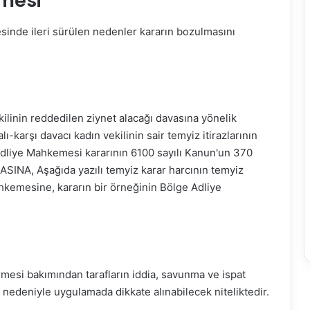
rmesi
sinde ileri sürülen nedenler kararın bozulmasını
kilinin reddedilen ziynet alacağı davasına yönelik
-karşı davacı kadın vekilinin sair temyiz itirazlarının
dliye Mahkemesi kararının 6100 sayılı Kanun'un 370
ASINA, Aşağıda yazılı temyiz karar harcının temyiz
kemesine, kararın bir örneğinin Bölge Adliye
mesi bakımından tarafların iddia, savunma ve ispat
edeniyle uygulamada dikkate alınabilecek niteliktedir.