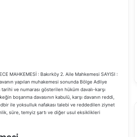
ERECE MAHKEMESİ : Bakırköy 2. Aile Mahkemesi SAYISI :
 davanın yapılan muhakemesi sonunda Bölge Adliye
tarihi ve numarası gösterilen hüküm davalı-karşı
erkeğin boşanma davasının kabulü, karşı davanın reddi,
bir ile yoksulluk nafakası talebi ve reddedilen ziynet
ik, süre, temyiz şartı ve diğer usul eksiklikleri