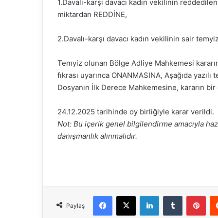
1.Davalı-karşı davacı kadın vekilinin reddedile
miktardan REDDİNE,
2.Davalı-karşı davacı kadın vekilinin sair temyi
Temyiz olunan Bölge Adliye Mahkemesi kararını
fıkrası uyarınca ONANMASINA, Aşağıda yazılı t
Dosyanın İlk Derece Mahkemesine, kararın bir
24.12.2025 tarihinde oy birliğiyle karar verildi.
Not: Bu içerik genel bilgilendirme amacıyla haz
danışmanlık alınmalıdır.
Facebook
X
LinkedIn
Tumblr
Pinterest
Paylaş