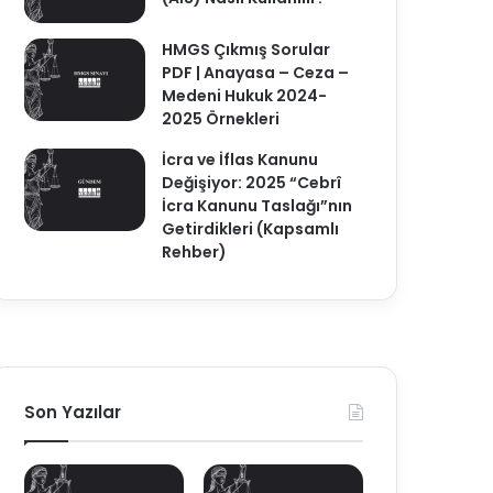
HMGS Çıkmış Sorular
PDF | Anayasa – Ceza –
Medeni Hukuk 2024-
2025 Örnekleri
İcra ve İflas Kanunu
Değişiyor: 2025 “Cebrî
İcra Kanunu Taslağı”nın
Getirdikleri (Kapsamlı
Rehber)
Son Yazılar