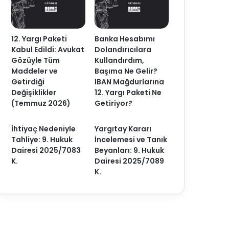
12. Yargı Paketi
Banka Hesabımı
Kabul Edildi: Avukat
Dolandırıcılara
Gözüyle Tüm
Kullandırdım,
Maddeler ve
Başıma Ne Gelir?
Getirdiği
IBAN Mağdurlarına
Değişiklikler
12. Yargı Paketi Ne
(Temmuz 2026)
Getiriyor?
İhtiyaç Nedeniyle
Yargıtay Kararı
Tahliye: 9. Hukuk
İncelemesi ve Tanık
Dairesi 2025/7083
Beyanları: 9. Hukuk
K.
Dairesi 2025/7089
K.