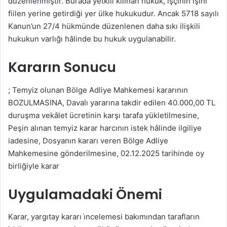
düzenlenmiştir. Burada yetkili kılınan hukuk, işçinin işini
fiilen yerine getirdiği yer ülke hukukudur. Ancak 5718 sayılı
Kanun’un 27/4 hükmünde düzenlenen daha sıkı ilişkili
hukukun varlığı hâlinde bu hukuk uygulanabilir.
Kararın Sonucu
; Temyiz olunan Bölge Adliye Mahkemesi kararının
BOZULMASINA, Davalı yararına takdir edilen 40.000,00 TL
duruşma vekâlet ücretinin karşı tarafa yükletilmesine,
Peşin alınan temyiz karar harcının istek hâlinde ilgiliye
iadesine, Dosyanın kararı veren Bölge Adliye
Mahkemesine gönderilmesine, 02.12.2025 tarihinde oy
birliğiyle karar
Uygulamadaki Önemi
Karar, yargıtay kararı i̇ncelemesi bakımından tarafların