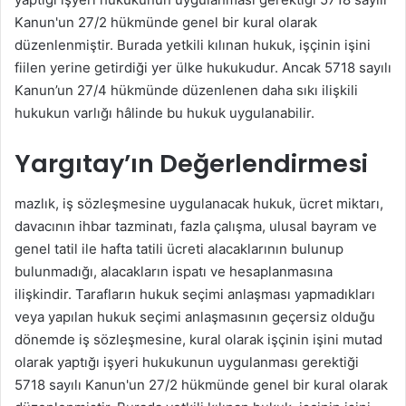
Kanun'un 27/2 hükmünde genel bir kural olarak
düzenlenmiştir. Burada yetkili kılınan hukuk, işçinin işini
fiilen yerine getirdiği yer ülke hukukudur. Ancak 5718 sayılı
Kanun’un 27/4 hükmünde düzenlenen daha sıkı ilişkili
hukukun varlığı hâlinde bu hukuk uygulanabilir.
Yargıtay’ın Değerlendirmesi
mazlık, iş sözleşmesine uygulanacak hukuk, ücret miktarı,
davacının ihbar tazminatı, fazla çalışma, ulusal bayram ve
genel tatil ile hafta tatili ücreti alacaklarının bulunup
bulunmadığı, alacakların ispatı ve hesaplanmasına
ilişkindir. Tarafların hukuk seçimi anlaşması yapmadıkları
veya yapılan hukuk seçimi anlaşmasının geçersiz olduğu
dönemde iş sözleşmesine, kural olarak işçinin işini mutad
olarak yaptığı işyeri hukukunun uygulanması gerektiği
5718 sayılı Kanun'un 27/2 hükmünde genel bir kural olarak