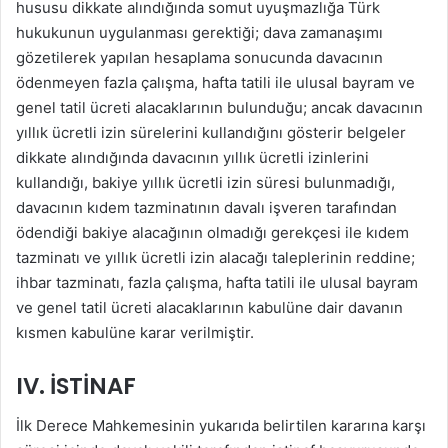
hususu dikkate alındığında somut uyuşmazlığa Türk
hukukunun uygulanması gerektiği; dava zamanaşımı
gözetilerek yapılan hesaplama sonucunda davacının
ödenmeyen fazla çalışma, hafta tatili ile ulusal bayram ve
genel tatil ücreti alacaklarının bulunduğu; ancak davacının
yıllık ücretli izin sürelerini kullandığını gösterir belgeler
dikkate alındığında davacının yıllık ücretli izinlerini
kullandığı, bakiye yıllık ücretli izin süresi bulunmadığı,
davacının kıdem tazminatının davalı işveren tarafından
ödendiği bakiye alacağının olmadığı gerekçesi ile kıdem
tazminatı ve yıllık ücretli izin alacağı taleplerinin reddine;
ihbar tazminatı, fazla çalışma, hafta tatili ile ulusal bayram
ve genel tatil ücreti alacaklarının kabulüne dair davanın
kısmen kabulüne karar verilmiştir.
IV. İSTİNAF
İlk Derece Mahkemesinin yukarıda belirtilen kararına karşı