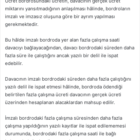
Ücret bordrosundaki ücretin, davacının gerçek ücret
miktarını yansıtmadığının anlaşılması hâlinde, bordroların
imzalı ve imzasız oluşuna göre bir ayrım yapılması
gerekmektedir.
Bu hâlde imzalı bordroda yer alan fazla çalışma saati
davacıyı bağlayacağından, davacı bordrodaki süreden daha
fazla süre ile çalıştığını ancak yazılı bir delil ile ispat
edebilir.
Davacının imzalı bordrodaki süreden daha fazla çalıştığını
yazılı delil ile ispat etmesi hâlinde, bordroda ödendiği
belirtilen fazla çalışma ücreti davacının gerçek ücreti
üzerinden hesaplanan alacaklardan mahsup edilir.
İmzalı bordrodaki fazla çalışma süresinden daha fazla
çalışma yapıldığının yazılı kayıtlar ile ispat edilememesi
durumunda, bordrodaki fazla çalışma saati ile bağlı