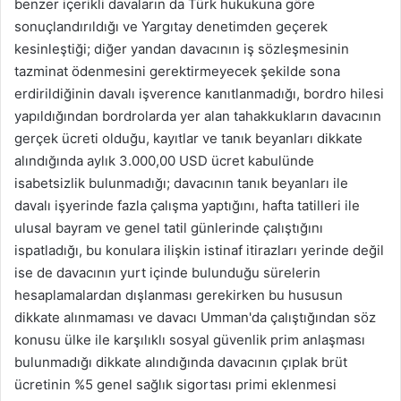
benzer içerikli davaların da Türk hukukuna göre
sonuçlandırıldığı ve Yargıtay denetimden geçerek
kesinleştiği; diğer yandan davacının iş sözleşmesinin
tazminat ödenmesini gerektirmeyecek şekilde sona
erdirildiğinin davalı işverence kanıtlanmadığı, bordro hilesi
yapıldığından bordrolarda yer alan tahakkukların davacının
gerçek ücreti olduğu, kayıtlar ve tanık beyanları dikkate
alındığında aylık 3.000,00 USD ücret kabulünde
isabetsizlik bulunmadığı; davacının tanık beyanları ile
davalı işyerinde fazla çalışma yaptığını, hafta tatilleri ile
ulusal bayram ve genel tatil günlerinde çalıştığını
ispatladığı, bu konulara ilişkin istinaf itirazları yerinde değil
ise de davacının yurt içinde bulunduğu sürelerin
hesaplamalardan dışlanması gerekirken bu hususun
dikkate alınmaması ve davacı Umman'da çalıştığından söz
konusu ülke ile karşılıklı sosyal güvenlik prim anlaşması
bulunmadığı dikkate alındığında davacının çıplak brüt
ücretinin %5 genel sağlık sigortası primi eklenmesi