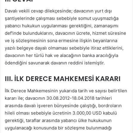
Davalı vekili cevap dilekçesinde; davacının yurt dışı
şantiyelerinde çalışması sebebiyle somut uyuşmazlığa
yabancı hukukun uygulanması gerektiğini, zamanaşımı
def'inde bulunduklarını, davacının ücrete, hizmet süresine
ve iş sözleşmesinin sona ermesine ilişkin beyanlarına
yazılı belgeye dayalı olmaması sebebiyle itiraz ettiklerini,
davacının her türlü hak ve alacağının banka aracılığıyla
ödendiğini savunarak davanın reddini istemiştir.
III. İLK DERECE MAHKEMESİ KARARI
İlk Derece Mahkemesinin yukarıda tarih ve sayısı belirtilen
kararı ile; davacının 30.08.2012-18.04.2018 tarihleri
arasında davalı işveren bünyesinde çalıştığı, bordroların
hileli olması sebebiyle ücretinin 3.000,00 USD kabulü
gerektiği, taraflar arasında yabancı ülke hukukunun
uygulanacağı konusunda bir sözleşme bulunmadığı