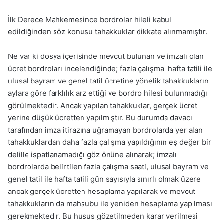
İlk Derece Mahkemesince bordrolar hileli kabul
edildiğinden söz konusu tahakkuklar dikkate alınmamıştır.
Ne var ki dosya içerisinde mevcut bulunan ve imzalı olan
ücret bordroları incelendiğinde; fazla çalışma, hafta tatili ile
ulusal bayram ve genel tatil ücretine yönelik tahakkukların
aylara göre farklılık arz ettiği ve bordro hilesi bulunmadığı
görülmektedir. Ancak yapılan tahakkuklar, gerçek ücret
yerine düşük ücretten yapılmıştır. Bu durumda davacı
tarafından imza itirazına uğramayan bordrolarda yer alan
tahakkuklardan daha fazla çalışma yapıldığının eş değer bir
delille ispatlanamadığı göz önüne alınarak; imzalı
bordrolarda belirtilen fazla çalışma saati, ulusal bayram ve
genel tatil ile hafta tatili gün sayısıyla sınırlı olmak üzere
ancak gerçek ücretten hesaplama yapılarak ve mevcut
tahakkukların da mahsubu ile yeniden hesaplama yapılması
gerekmektedir. Bu husus gözetilmeden karar verilmesi