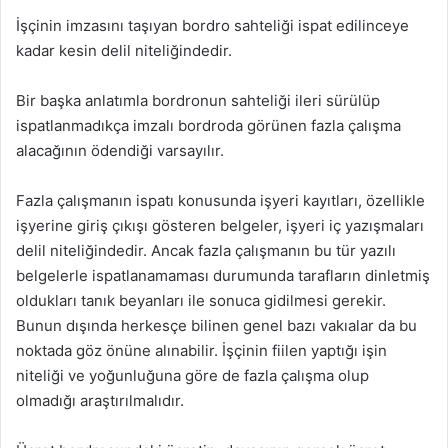
İşçinin imzasını taşıyan bordro sahteliği ispat edilinceye
kadar kesin delil niteliğindedir.
Bir başka anlatımla bordronun sahteliği ileri sürülüp
ispatlanmadıkça imzalı bordroda görünen fazla çalışma
alacağının ödendiği varsayılır.
Fazla çalışmanın ispatı konusunda işyeri kayıtları, özellikle
işyerine giriş çıkışı gösteren belgeler, işyeri iç yazışmaları
delil niteliğindedir. Ancak fazla çalışmanın bu tür yazılı
belgelerle ispatlanamaması durumunda tarafların dinletmiş
oldukları tanık beyanları ile sonuca gidilmesi gerekir.
Bunun dışında herkesçe bilinen genel bazı vakıalar da bu
noktada göz önüne alınabilir. İşçinin fiilen yaptığı işin
niteliği ve yoğunluğuna göre de fazla çalışma olup
olmadığı araştırılmalıdır.