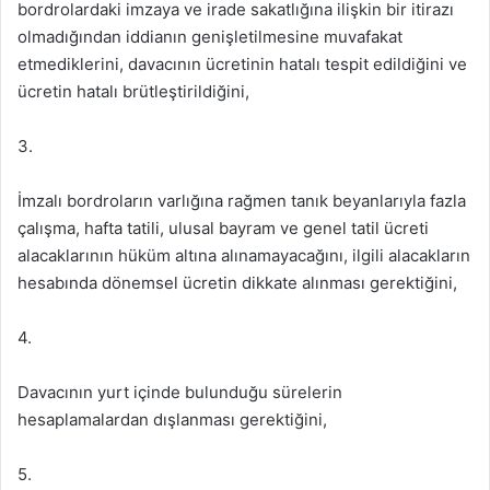
bordrolardaki imzaya ve irade sakatlığına ilişkin bir itirazı
olmadığından iddianın genişletilmesine muvafakat
etmediklerini, davacının ücretinin hatalı tespit edildiğini ve
ücretin hatalı brütleştirildiğini,
3.
İmzalı bordroların varlığına rağmen tanık beyanlarıyla fazla
çalışma, hafta tatili, ulusal bayram ve genel tatil ücreti
alacaklarının hüküm altına alınamayacağını, ilgili alacakların
hesabında dönemsel ücretin dikkate alınması gerektiğini,
4.
Davacının yurt içinde bulunduğu sürelerin
hesaplamalardan dışlanması gerektiğini,
5.