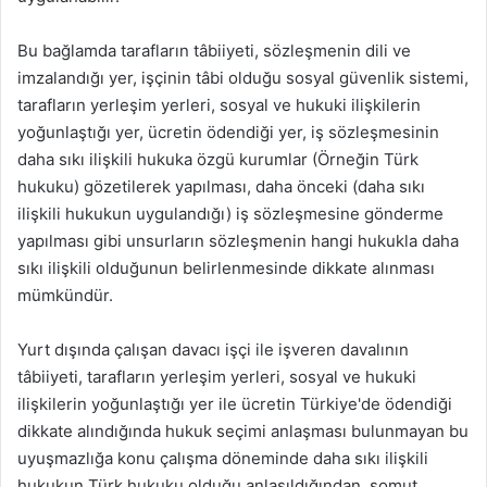
Bu bağlamda tarafların tâbiiyeti, sözleşmenin dili ve
imzalandığı yer, işçinin tâbi olduğu sosyal güvenlik sistemi,
tarafların yerleşim yerleri, sosyal ve hukuki ilişkilerin
yoğunlaştığı yer, ücretin ödendiği yer, iş sözleşmesinin
daha sıkı ilişkili hukuka özgü kurumlar (Örneğin Türk
hukuku) gözetilerek yapılması, daha önceki (daha sıkı
ilişkili hukukun uygulandığı) iş sözleşmesine gönderme
yapılması gibi unsurların sözleşmenin hangi hukukla daha
sıkı ilişkili olduğunun belirlenmesinde dikkate alınması
mümkündür.
Yurt dışında çalışan davacı işçi ile işveren davalının
tâbiiyeti, tarafların yerleşim yerleri, sosyal ve hukuki
ilişkilerin yoğunlaştığı yer ile ücretin Türkiye'de ödendiği
dikkate alındığında hukuk seçimi anlaşması bulunmayan bu
uyuşmazlığa konu çalışma döneminde daha sıkı ilişkili
hukukun Türk hukuku olduğu anlaşıldığından, somut