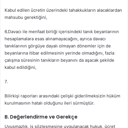
Kabul edilen ücretin üzerindeki tahakkukların alacaklardan
mahsubu gerektiğini,
6.Davacı ile menfaat birliği içerisindeki tanık beyanlarının
hesaplamalara esas alınamayacağını, ayrıca davacı
tanıklarının görgüye dayalı olmayan dönemler için de
beyanlarına itibar edilmesinin yerinde olmadığını, fazla
çalışma süresinin tanıkların beyanını da aşacak şekilde
kabul edildiğini,
7.
Bilirkişi raporları arasındaki çelişki giderilmeksizin hüküm
kurulmasının hatalı olduğunu ileri sürmüştür.
B. Değerlendirme ve Gerekçe
Uyuşmazlık, iş sözleşmesine uygulanacak hukuk, ücret