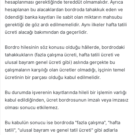
hesaplanması gerektiğinde tereddüt olmamalıdır. Ayrıca
hesaplanan bu alacaklardan bordroda tahakkuk eden ve
ödendiği banka kayıtları ile sabit olan miktarın mahsubu
gerektiği de göz ardı edilmemelidir. Aynı ilkeler hafta tatili
ücreti alacağı bakımından da geçerlidir.
Bordro hilesinin söz konusu olduğu hâllerde, bordrodaki
tahakkukların (fazla çalışma ücreti, hafta tatili ücreti ve
ulusal bayram genel ücreti gibi) aslında gerçekte bu
çalışmaların karşılığı olan ücretler olmadığı, işçinin temel
ücretinin bir parçası olduğu kabul edilmelidir.
Bu durumda işverenin kayıtlarında hileli bir işlemin varlığı
kabul edildiğinden, ücret bordrosunun imzalı veya imzasız
olması sonucu etkilemez.
Bu kabulün sonucu ise bordroda "fazla çalışma", "hafta
tatili", "ulusal bayram ve genel tatil ücreti" gibi adlarla