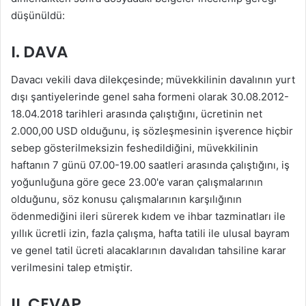
düşünüldü:
I. DAVA
Davacı vekili dava dilekçesinde; müvekkilinin davalının yurt
dışı şantiyelerinde genel saha formeni olarak 30.08.2012-
18.04.2018 tarihleri arasında çalıştığını, ücretinin net
2.000,00 USD olduğunu, iş sözleşmesinin işverence hiçbir
sebep gösterilmeksizin feshedildiğini, müvekkilinin
haftanın 7 günü 07.00-19.00 saatleri arasında çalıştığını, iş
yoğunluğuna göre gece 23.00'e varan çalışmalarının
olduğunu, söz konusu çalışmalarının karşılığının
ödenmediğini ileri sürerek kıdem ve ihbar tazminatları ile
yıllık ücretli izin, fazla çalışma, hafta tatili ile ulusal bayram
ve genel tatil ücreti alacaklarının davalıdan tahsiline karar
verilmesini talep etmiştir.
II. CEVAP