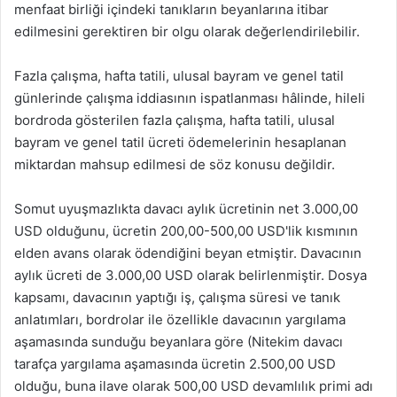
menfaat birliği içindeki tanıkların beyanlarına itibar
edilmesini gerektiren bir olgu olarak değerlendirilebilir.
Fazla çalışma, hafta tatili, ulusal bayram ve genel tatil
günlerinde çalışma iddiasının ispatlanması hâlinde, hileli
bordroda gösterilen fazla çalışma, hafta tatili, ulusal
bayram ve genel tatil ücreti ödemelerinin hesaplanan
miktardan mahsup edilmesi de söz konusu değildir.
Somut uyuşmazlıkta davacı aylık ücretinin net 3.000,00
USD olduğunu, ücretin 200,00-500,00 USD'lik kısmının
elden avans olarak ödendiğini beyan etmiştir. Davacının
aylık ücreti de 3.000,00 USD olarak belirlenmiştir. Dosya
kapsamı, davacının yaptığı iş, çalışma süresi ve tanık
anlatımları, bordrolar ile özellikle davacının yargılama
aşamasında sunduğu beyanlara göre (Nitekim davacı
tarafça yargılama aşamasında ücretin 2.500,00 USD
olduğu, buna ilave olarak 500,00 USD devamlılık primi adı