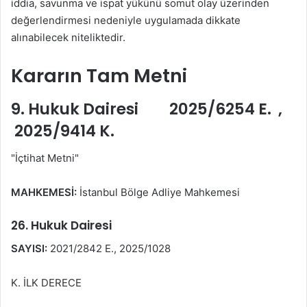
iddia, savunma ve ispat yükünü somut olay üzerinden
değerlendirmesi nedeniyle uygulamada dikkate
alınabilecek niteliktedir.
Kararın Tam Metni
9. Hukuk Dairesi 2025/6254 E. ,
2025/9414 K.
"İçtihat Metni"
MAHKEMESİ:
İstanbul Bölge Adliye Mahkemesi
26. Hukuk Dairesi
SAYISI:
2021/2842 E., 2025/1028
K. İLK DERECE