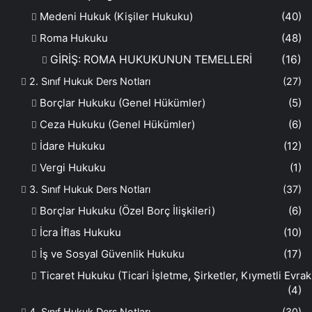
Medeni Hukuk (Kişiler Hukuku)
(40)
Roma Hukuku
(48)
GİRİŞ: ROMA HUKUKUNUN TEMELLERİ
(16)
2. Sınıf Hukuk Ders Notları
(27)
Borçlar Hukuku (Genel Hükümler)
(5)
Ceza Hukuku (Genel Hükümler)
(6)
İdare Hukuku
(12)
Vergi Hukuku
(1)
3. Sınıf Hukuk Ders Notları
(37)
Borçlar Hukuku (Özel Borç İlişkileri)
(6)
İcra İflas Hukuku
(10)
İş ve Sosyal Güvenlik Hukuku
(17)
Ticaret Hukuku (Ticari İşletme, Şirketler, Kıymetli Evrak
(4)
4. Sınıf Hukuk Ders Notları
(30)