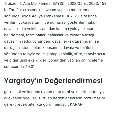
Trabzon 1. Aile Mahkemesi SAYISI : 2022/35 E., 2023/453
K. Taraflar arasındaki davanın yapılan muhakemesi
sonunda Bölge Adliye Mahkemesi Hukuk Dairesince
verilen, yukarıda tarihi ve numarası gösterilen hüküm
davacı kadın vekili tarafından katılma yoluyla kusur
belirlemesi, tazminatlar, nafakalar ve ziynet alacağı
davasının reddi yönünden; davalı erkek tarafından ise
duruşma istemli olarak boşanma davası ve fer'îleri
yönünden temyiz edilmiş olup kesinlik, süre, temyiz şartı
ve diğer usul eksiklikleri yönünden yapılan ön inceleme
sonucunda, 19.01.
Yargıtay’ın Değerlendirmesi
göre usul ve kanuna uygun olup taraf vekillerince temyiz
dilekçelerinde ileri sürülen nedenler kararın bozulmasını
gerektirecek nitelikte görülmemiştir. KARAR