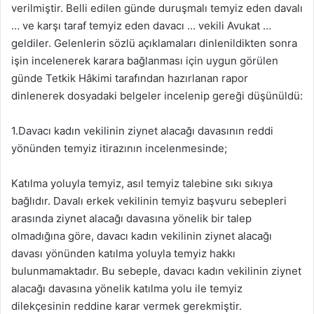
verilmiştir. Belli edilen günde duruşmalı temyiz eden davalı
… ve karşı taraf temyiz eden davacı … vekili Avukat …
geldiler. Gelenlerin sözlü açıklamaları dinlenildikten sonra
işin incelenerek karara bağlanması için uygun görülen
günde Tetkik Hâkimi tarafından hazırlanan rapor
dinlenerek dosyadaki belgeler incelenip gereği düşünüldü:
1.Davacı kadın vekilinin ziynet alacağı davasının reddi
yönünden temyiz itirazının incelenmesinde;
Katılma yoluyla temyiz, asıl temyiz talebine sıkı sıkıya
bağlıdır. Davalı erkek vekilinin temyiz başvuru sebepleri
arasında ziynet alacağı davasına yönelik bir talep
olmadığına göre, davacı kadın vekilinin ziynet alacağı
davası yönünden katılma yoluyla temyiz hakkı
bulunmamaktadır. Bu sebeple, davacı kadın vekilinin ziynet
alacağı davasına yönelik katılma yolu ile temyiz
dilekçesinin reddine karar vermek gerekmiştir.