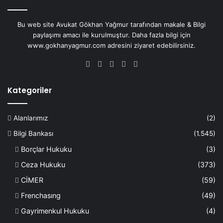
Bu web site Avukat Gökhan Yağmur tarafından makale & Bilgi
paylaşımı amacı ile kurulmuştur. Daha fazla bilgi için
www.gokhanyagmur.com adresini ziyaret edebilirsiniz.
Facebook
X
YouTube
Instagram
WhatsApp
Kategoriler
Alanlarımız
(2)
Bilgi Bankası
(1.545)
Borçlar Hukuku
(3)
Ceza Hukuku
(373)
CİMER
(59)
Frenchasıng
(49)
Gayrimenkul Hukuku
(4)