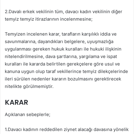
2.Davalı erkek vekilinin tüm, davacı kadın vekilinin diğer
temyiz temyiz itirazlarının incelenmesine;
Temyizen incelenen karar, tarafların karşılıklı iddia ve
savunmalarına, dayandıkları belgelere, uyuşmazlığa
uygulanması gereken hukuk kuralları ile hukuki ilişkinin
nitelendirilmesine, dava şartlarına, yargılama ve ispat
kuralları ile kararda belirtilen gerekçelere göre usul ve
kanuna uygun olup taraf vekillerince temyiz dilekçelerinde
ileri sürülen nedenler kararın bozulmasını gerektirecek
nitelikte görülmemiştir.
KARAR
Açıklanan sebeplerle;
1.Davacı kadının reddedilen ziynet alacağı davasına yönelik