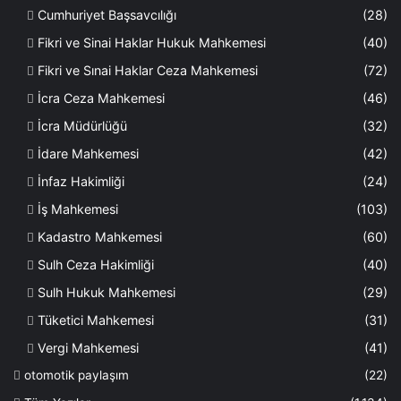
Cumhuriyet Başsavcılığı
(28)
Fikri ve Sinai Haklar Hukuk Mahkemesi
(40)
Fikri ve Sınai Haklar Ceza Mahkemesi
(72)
İcra Ceza Mahkemesi
(46)
İcra Müdürlüğü
(32)
İdare Mahkemesi
(42)
İnfaz Hakimliği
(24)
İş Mahkemesi
(103)
Kadastro Mahkemesi
(60)
Sulh Ceza Hakimliği
(40)
Sulh Hukuk Mahkemesi
(29)
Tüketici Mahkemesi
(31)
Vergi Mahkemesi
(41)
otomotik paylaşım
(22)