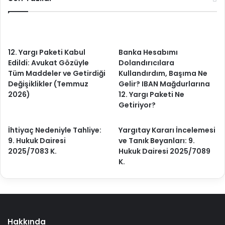
12. Yargı Paketi Kabul
Banka Hesabımı
Edildi: Avukat Gözüyle
Dolandırıcılara
Tüm Maddeler ve Getirdiği
Kullandırdım, Başıma Ne
Değişiklikler (Temmuz
Gelir? IBAN Mağdurlarına
2026)
12. Yargı Paketi Ne
Getiriyor?
İhtiyaç Nedeniyle Tahliye:
Yargıtay Kararı İncelemesi
9. Hukuk Dairesi
ve Tanık Beyanları: 9.
2025/7083 K.
Hukuk Dairesi 2025/7089
K.
Hakkında