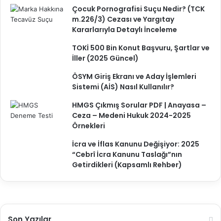
Çocuk Pornografisi Suçu Nedir? (TCK
m.226/3) Cezası ve Yargıtay
Kararlarıyla Detaylı İnceleme
TOKİ 500 Bin Konut Başvuru, Şartlar ve
İller (2025 Güncel)
ÖSYM Giriş Ekranı ve Aday İşlemleri
Sistemi (AİS) Nasıl Kullanılır?
HMGS Çıkmış Sorular PDF | Anayasa –
Ceza – Medeni Hukuk 2024-2025
Örnekleri
İcra ve İflas Kanunu Değişiyor: 2025
“Cebrî İcra Kanunu Taslağı”nın
Getirdikleri (Kapsamlı Rehber)
Son Yazılar