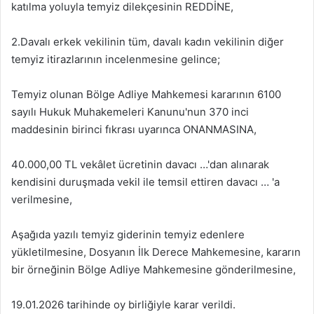
katılma yoluyla temyiz dilekçesinin REDDİNE,
2.Davalı erkek vekilinin tüm, davalı kadın vekilinin diğer
temyiz itirazlarının incelenmesine gelince;
Temyiz olunan Bölge Adliye Mahkemesi kararının 6100
sayılı Hukuk Muhakemeleri Kanunu'nun 370 inci
maddesinin birinci fıkrası uyarınca ONANMASINA,
40.000,00 TL vekâlet ücretinin davacı …'dan alınarak
kendisini duruşmada vekil ile temsil ettiren davacı … 'a
verilmesine,
Aşağıda yazılı temyiz giderinin temyiz edenlere
yükletilmesine, Dosyanın İlk Derece Mahkemesine, kararın
bir örneğinin Bölge Adliye Mahkemesine gönderilmesine,
19.01.2026 tarihinde oy birliğiyle karar verildi.