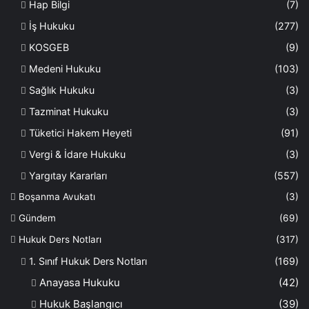
Hap Bilgi
(7)
İş Hukuku
(277)
KOSGEB
(9)
Medeni Hukuku
(103)
Sağlık Hukuku
(3)
Tazminat Hukuku
(3)
Tüketici Hakem Heyeti
(91)
Vergi & İdare Hukuku
(3)
Yargıtay Kararları
(557)
Boşanma Avukatı
(3)
Gündem
(69)
Hukuk Ders Notları
(317)
1. Sınıf Hukuk Ders Notları
(169)
Anayasa Hukuku
(42)
Hukuk Başlangıcı
(39)