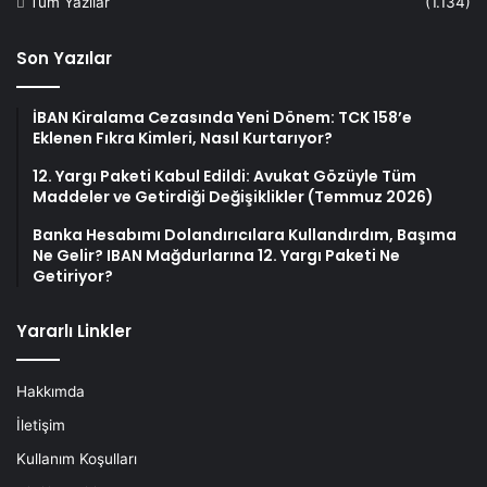
Tüm Yazılar
(1.134)
Son Yazılar
İBAN Kiralama Cezasında Yeni Dönem: TCK 158’e
Eklenen Fıkra Kimleri, Nasıl Kurtarıyor?
12. Yargı Paketi Kabul Edildi: Avukat Gözüyle Tüm
Maddeler ve Getirdiği Değişiklikler (Temmuz 2026)
Banka Hesabımı Dolandırıcılara Kullandırdım, Başıma
Ne Gelir? IBAN Mağdurlarına 12. Yargı Paketi Ne
Getiriyor?
Yararlı Linkler
Hakkımda
İletişim
Kullanım Koşulları