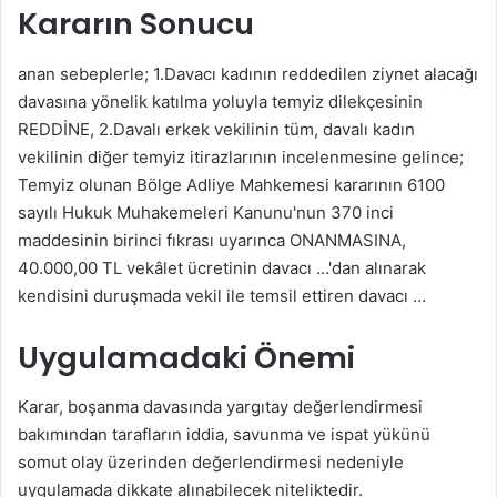
Kararın Sonucu
anan sebeplerle; 1.Davacı kadının reddedilen ziynet alacağı
davasına yönelik katılma yoluyla temyiz dilekçesinin
REDDİNE, 2.Davalı erkek vekilinin tüm, davalı kadın
vekilinin diğer temyiz itirazlarının incelenmesine gelince;
Temyiz olunan Bölge Adliye Mahkemesi kararının 6100
sayılı Hukuk Muhakemeleri Kanunu'nun 370 inci
maddesinin birinci fıkrası uyarınca ONANMASINA,
40.000,00 TL vekâlet ücretinin davacı …'dan alınarak
kendisini duruşmada vekil ile temsil ettiren davacı …
Uygulamadaki Önemi
Karar, boşanma davasında yargıtay değerlendirmesi
bakımından tarafların iddia, savunma ve ispat yükünü
somut olay üzerinden değerlendirmesi nedeniyle
uygulamada dikkate alınabilecek niteliktedir.