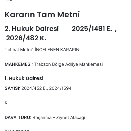
Kararın Tam Metni
2. Hukuk Dairesi 2025/1481 E. ,
2026/482 K.
"İçtihat Metni" İNCELENEN KARARIN
MAHKEMESİ:
Trabzon Bölge Adliye Mahkemesi
1. Hukuk Dairesi
SAYISI:
2024/452 E., 2024/1594
K.
DAVA TÜRÜ:
Boşanma – Ziynet Alacağı