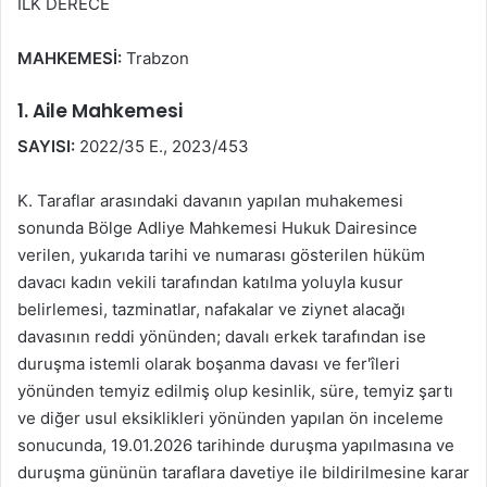
İLK DERECE
MAHKEMESİ:
Trabzon
1. Aile Mahkemesi
SAYISI:
2022/35 E., 2023/453
K. Taraflar arasındaki davanın yapılan muhakemesi
sonunda Bölge Adliye Mahkemesi Hukuk Dairesince
verilen, yukarıda tarihi ve numarası gösterilen hüküm
davacı kadın vekili tarafından katılma yoluyla kusur
belirlemesi, tazminatlar, nafakalar ve ziynet alacağı
davasının reddi yönünden; davalı erkek tarafından ise
duruşma istemli olarak boşanma davası ve fer'îleri
yönünden temyiz edilmiş olup kesinlik, süre, temyiz şartı
ve diğer usul eksiklikleri yönünden yapılan ön inceleme
sonucunda, 19.01.2026 tarihinde duruşma yapılmasına ve
duruşma gününün taraflara davetiye ile bildirilmesine karar