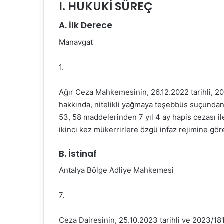
I. HUKUKİ SÜREÇ
A. İlk Derece
Manavgat
1.
Ağır Ceza Mahkemesinin, 26.12.2022 tarihli, 20
hakkında, nitelikli yağmaya teşebbüs suçundan
53, 58 maddelerinden 7 yıl 4 ay hapis cezası i
ikinci kez mükerrirlere özgü infaz rejimine göre
B. İstinaf
Antalya Bölge Adliye Mahkemesi
7.
Ceza Dairesinin, 25.10.2023 tarihli ve 2023/181