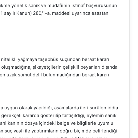
kme yönelik sanık ve müdafiinin istinaf başvurusunun
 sayılı Kanun) 280/1-a. maddesi uyarınca esastan
 nitelikli yağmaya taşebbüs suçundan beraat kararı
oluşmadığına, şikayetçilerin çelişkili beyanları dışında
eden uzak somut delil bulunmadığından beraat kararı
 uygun olarak yapıldığı, aşamalarda ileri sürülen iddia
 gerekçeli kararda gösterilip tartışıldığı, eylemin sanık
dani kanının dosya içindeki belge ve bilgilerle uyumlu
n suç vasfı ile yaptırımların doğru biçimde belirlendiği