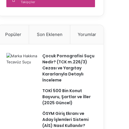
Takipçiler
Popüler
Son Eklenen
Yorumlar
Çocuk Pornografisi Suçu
Nedir? (TCK m.226/3)
Cezası ve Yargıtay
Kararlarıyla Detaylı
İnceleme
TOKİ 500 Bin Konut
Başvuru, Şartlar ve İller
(2025 Güncel)
ÖSYM Giriş Ekranı ve
Aday İşlemleri Sistemi
(AİS) Nasıl Kullanılır?