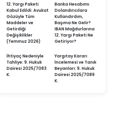
12. Yargı Paketi
Banka Hesabımı
Kabul Edildi: Avukat
Dolandırıcılara
Gözüyle Tüm
Kullandırdım,
Maddeler ve
Başıma Ne Gelir?
Getirdiği
IBAN Mağdurlarına
Değişiklikler
12. Yargı Paketi Ne
(Temmuz 2026)
Getiriyor?
İhtiyaç Nedeniyle
Yargıtay Kararı
Tahliye: 9. Hukuk
İncelemesi ve Tanık
Dairesi 2025/7083
Beyanları: 9. Hukuk
K.
Dairesi 2025/7089
K.