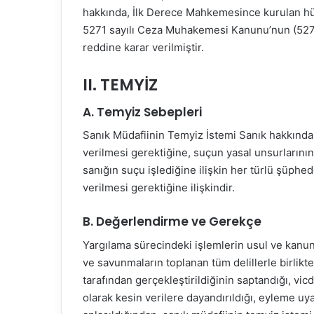
hakkında, İlk Derece Mahkemesince kurulan hü
5271 sayılı Ceza Muhakemesi Kanunu’nun (5271
reddine karar verilmiştir.
II. TEMYİZ
A. Temyiz Sebepleri
Sanık Müdafiinin Temyiz İstemi Sanık hakkında
verilmesi gerektiğine, suçun yasal unsurlarının 
sanığın suçu işlediğine ilişkin her türlü şüph
verilmesi gerektiğine ilişkindir.
B. Değerlendirme ve Gerekçe
Yargılama sürecindeki işlemlerin usul ve kanuna
ve savunmaların toplanan tüm delillerle birlikte
tarafından gerçekleştirildiğinin saptandığı, vic
olarak kesin verilere dayandırıldığı, eyleme uya