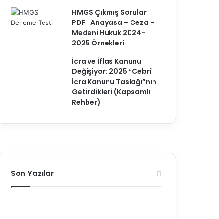
HMGS Çıkmış Sorular
PDF | Anayasa – Ceza –
Medeni Hukuk 2024-
2025 Örnekleri
İcra ve İflas Kanunu
Değişiyor: 2025 “Cebrî
İcra Kanunu Taslağı”nın
Getirdikleri (Kapsamlı
Rehber)
Son Yazılar