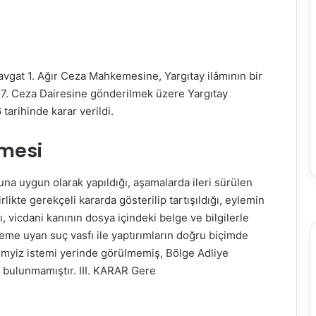
vgat 1. Ağır Ceza Mahkemesine, Yargıtay ilâmının bir
 7. Ceza Dairesine gönderilmek üzere Yargıtay
tarihinde karar verildi.
rmesi
na uygun olarak yapıldığı, aşamalarda ileri sürülen
likte gerekçeli kararda gösterilip tartışıldığı, eylemin
ı, vicdani kanının dosya içindeki belge ve bilgilerle
leme uyan suç vasfı ile yaptırımların doğru biçimde
 temyiz istemi yerinde görülmemiş, Bölge Adliye
 bulunmamıştır. III. KARAR Gere