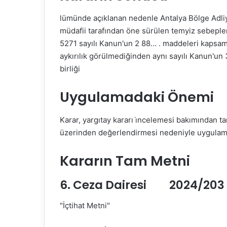
lümünde açıklanan nedenle Antalya Bölge Adliy
müdafii tarafından öne sürülen temyiz sebeple
5271 sayılı Kanun'un 2 88… . maddeleri kapsa
aykırılık görülmediğinden aynı sayılı Kanun'u
birliği
Uygulamadaki Önemi
Karar, yargıtay kararı i̇ncelemesi bakımından t
üzerinden değerlendirmesi nedeniyle uygulamad
Kararın Tam Metni
6. Ceza Dairesi 2024/203 E
"İçtihat Metni"