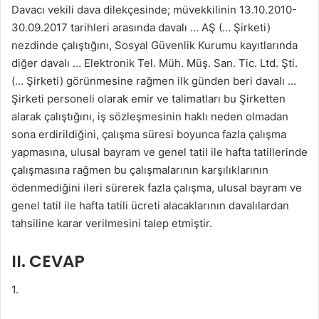
Davacı vekili dava dilekçesinde; müvekkilinin 13.10.2010-
30.09.2017 tarihleri arasında davalı … AŞ (… Şirketi)
nezdinde çalıştığını, Sosyal Güvenlik Kurumu kayıtlarında
diğer davalı … Elektronik Tel. Müh. Müş. San. Tic. Ltd. Şti.
(… Şirketi) görünmesine rağmen ilk günden beri davalı …
Şirketi personeli olarak emir ve talimatları bu Şirketten
alarak çalıştığını, iş sözleşmesinin haklı neden olmadan
sona erdirildiğini, çalışma süresi boyunca fazla çalışma
yapmasına, ulusal bayram ve genel tatil ile hafta tatillerinde
çalışmasına rağmen bu çalışmalarının karşılıklarının
ödenmediğini ileri sürerek fazla çalışma, ulusal bayram ve
genel tatil ile hafta tatili ücreti alacaklarının davalılardan
tahsiline karar verilmesini talep etmiştir.
II. CEVAP
1.