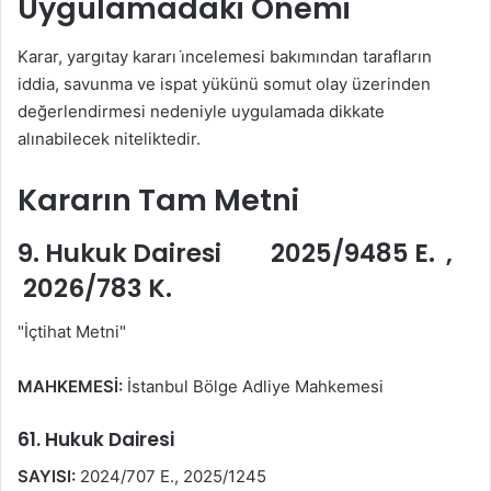
Uygulamadaki Önemi
Karar, yargıtay kararı i̇ncelemesi bakımından tarafların
iddia, savunma ve ispat yükünü somut olay üzerinden
değerlendirmesi nedeniyle uygulamada dikkate
alınabilecek niteliktedir.
Kararın Tam Metni
9. Hukuk Dairesi 2025/9485 E. ,
2026/783 K.
"İçtihat Metni"
MAHKEMESİ:
İstanbul Bölge Adliye Mahkemesi
61. Hukuk Dairesi
SAYISI:
2024/707 E., 2025/1245