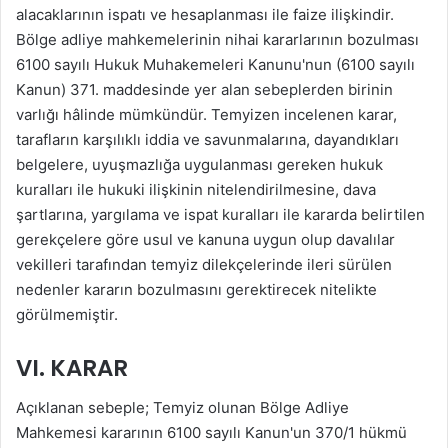
alacaklarının ispatı ve hesaplanması ile faize ilişkindir.
Bölge adliye mahkemelerinin nihai kararlarının bozulması
6100 sayılı Hukuk Muhakemeleri Kanunu'nun (6100 sayılı
Kanun) 371. maddesinde yer alan sebeplerden birinin
varlığı hâlinde mümkündür. Temyizen incelenen karar,
tarafların karşılıklı iddia ve savunmalarına, dayandıkları
belgelere, uyuşmazlığa uygulanması gereken hukuk
kuralları ile hukuki ilişkinin nitelendirilmesine, dava
şartlarına, yargılama ve ispat kuralları ile kararda belirtilen
gerekçelere göre usul ve kanuna uygun olup davalılar
vekilleri tarafından temyiz dilekçelerinde ileri sürülen
nedenler kararın bozulmasını gerektirecek nitelikte
görülmemiştir.
VI. KARAR
Açıklanan sebeple; Temyiz olunan Bölge Adliye
Mahkemesi kararının 6100 sayılı Kanun'un 370/1 hükmü