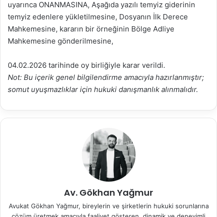
uyarınca ONANMASINA, Aşağıda yazılı temyiz giderinin
temyiz edenlere yükletilmesine, Dosyanın İlk Derece
Mahkemesine, kararın bir örneğinin Bölge Adliye
Mahkemesine gönderilmesine,
04.02.2026 tarihinde oy birliğiyle karar verildi.
Not: Bu içerik genel bilgilendirme amacıyla hazırlanmıştır;
somut uyuşmazlıklar için hukuki danışmanlık alınmalıdır.
Av. Gökhan Yağmur
Avukat Gökhan Yağmur, bireylerin ve şirketlerin hukuki sorunlarına
çözüm üretmek amacıyla faaliyet gösteren, dinamik ve deneyimli