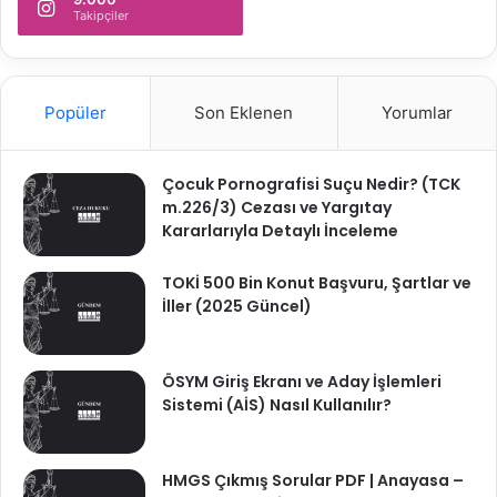
Takipçiler
Popüler
Son Eklenen
Yorumlar
Çocuk Pornografisi Suçu Nedir? (TCK
m.226/3) Cezası ve Yargıtay
Kararlarıyla Detaylı İnceleme
TOKİ 500 Bin Konut Başvuru, Şartlar ve
İller (2025 Güncel)
ÖSYM Giriş Ekranı ve Aday İşlemleri
Sistemi (AİS) Nasıl Kullanılır?
HMGS Çıkmış Sorular PDF | Anayasa –