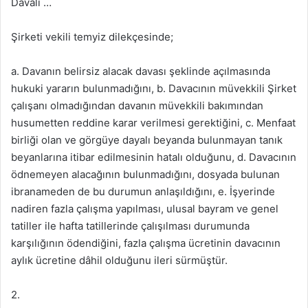
Davalı …
Şirketi vekili temyiz dilekçesinde;
a. Davanın belirsiz alacak davası şeklinde açılmasında
hukuki yararın bulunmadığını, b. Davacının müvekkili Şirket
çalışanı olmadığından davanın müvekkili bakımından
husumetten reddine karar verilmesi gerektiğini, c. Menfaat
birliği olan ve görgüye dayalı beyanda bulunmayan tanık
beyanlarına itibar edilmesinin hatalı olduğunu, d. Davacının
ödnemeyen alacağının bulunmadığını, dosyada bulunan
ibranameden de bu durumun anlaşıldığını, e. İşyerinde
nadiren fazla çalışma yapılması, ulusal bayram ve genel
tatiller ile hafta tatillerinde çalışılması durumunda
karşılığının ödendiğini, fazla çalışma ücretinin davacının
aylık ücretine dâhil olduğunu ileri sürmüştür.
2.