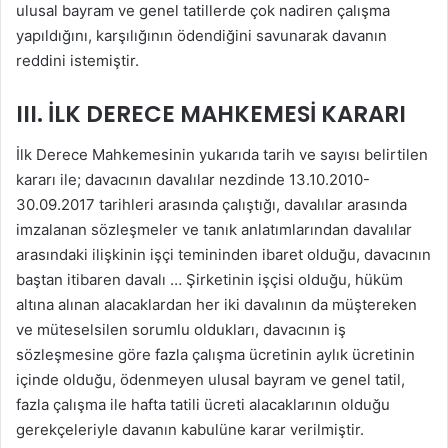
ulusal bayram ve genel tatillerde çok nadiren çalışma
yapıldığını, karşılığının ödendiğini savunarak davanın
reddini istemiştir.
III. İLK DERECE MAHKEMESİ KARARI
İlk Derece Mahkemesinin yukarıda tarih ve sayısı belirtilen
kararı ile; davacının davalılar nezdinde 13.10.2010-
30.09.2017 tarihleri arasında çalıştığı, davalılar arasında
imzalanan sözleşmeler ve tanık anlatımlarından davalılar
arasındaki ilişkinin işçi temininden ibaret olduğu, davacının
baştan itibaren davalı … Şirketinin işçisi olduğu, hüküm
altına alınan alacaklardan her iki davalının da müştereken
ve müteselsilen sorumlu oldukları, davacının iş
sözleşmesine göre fazla çalışma ücretinin aylık ücretinin
içinde olduğu, ödenmeyen ulusal bayram ve genel tatil,
fazla çalışma ile hafta tatili ücreti alacaklarının olduğu
gerekçeleriyle davanın kabulüne karar verilmiştir.