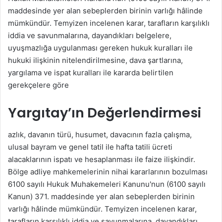
maddesinde yer alan sebeplerden birinin varlığı hâlinde
mümkündür. Temyizen incelenen karar, tarafların karşılıklı
iddia ve savunmalarına, dayandıkları belgelere,
uyuşmazlığa uygulanması gereken hukuk kuralları ile
hukuki ilişkinin nitelendirilmesine, dava şartlarına,
yargılama ve ispat kuralları ile kararda belirtilen
gerekçelere göre
Yargıtay’ın Değerlendirmesi
azlık, davanın türü, husumet, davacının fazla çalışma,
ulusal bayram ve genel tatil ile hafta tatili ücreti
alacaklarının ispatı ve hesaplanması ile faize ilişkindir.
Bölge adliye mahkemelerinin nihai kararlarının bozulması
6100 sayılı Hukuk Muhakemeleri Kanunu'nun (6100 sayılı
Kanun) 371. maddesinde yer alan sebeplerden birinin
varlığı hâlinde mümkündür. Temyizen incelenen karar,
tarafların karşılıklı iddia ve savunmalarına, dayandıkları