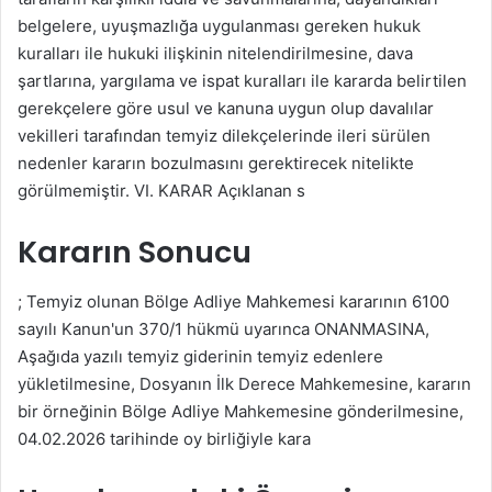
belgelere, uyuşmazlığa uygulanması gereken hukuk
kuralları ile hukuki ilişkinin nitelendirilmesine, dava
şartlarına, yargılama ve ispat kuralları ile kararda belirtilen
gerekçelere göre usul ve kanuna uygun olup davalılar
vekilleri tarafından temyiz dilekçelerinde ileri sürülen
nedenler kararın bozulmasını gerektirecek nitelikte
görülmemiştir. VI. KARAR Açıklanan s
Kararın Sonucu
; Temyiz olunan Bölge Adliye Mahkemesi kararının 6100
sayılı Kanun'un 370/1 hükmü uyarınca ONANMASINA,
Aşağıda yazılı temyiz giderinin temyiz edenlere
yükletilmesine, Dosyanın İlk Derece Mahkemesine, kararın
bir örneğinin Bölge Adliye Mahkemesine gönderilmesine,
04.02.2026 tarihinde oy birliğiyle kara