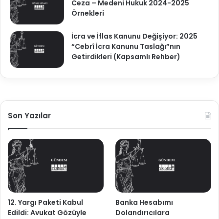
Ceza – Medeni Hukuk 2024-2025
Örnekleri
İcra ve İflas Kanunu Değişiyor: 2025
“Cebrî İcra Kanunu Taslağı”nın
Getirdikleri (Kapsamlı Rehber)
Son Yazılar
12. Yargı Paketi Kabul
Banka Hesabımı
Edildi: Avukat Gözüyle
Dolandırıcılara