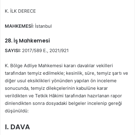
K. İLK DERECE
MAHKEMESİ:
İstanbul
28. İş Mahkemesi
SAYISI:
2017/589 E., 2021/921
K. Bölge Adliye Mahkemesi kararı davalılar vekilleri
tarafından temyiz edilmekle; kesinlik, süre, temyiz şartı ve
diğer usul eksiklikleri yönünden yapılan ön inceleme
sonucunda, temyiz dilekçelerinin kabulüne karar
verildikten ve Tetkik Hâkimi tarafından hazırlanan rapor
dinlendikten sonra dosyadaki belgeler incelenip gereği
düşünüldü:
I. DAVA