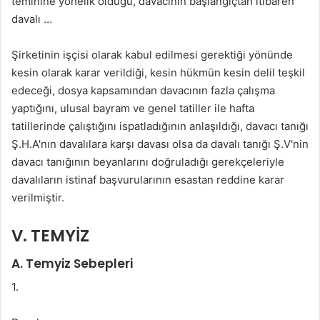
teminine yönelik olduğu, davacının başlangıçtan itibaren
davalı …
Şirketinin işçisi olarak kabul edilmesi gerektiği yönünde
kesin olarak karar verildiği, kesin hükmün kesin delil teşkil
edeceği, dosya kapsamından davacının fazla çalışma
yaptığını, ulusal bayram ve genel tatiller ile hafta
tatillerinde çalıştığını ispatladığının anlaşıldığı, davacı tanığı
Ş.H.A'nın davalılara karşı davası olsa da davalı tanığı Ş.V'nin
davacı tanığının beyanlarını doğruladığı gerekçeleriyle
davalıların istinaf başvurularının esastan reddine karar
verilmiştir.
V. TEMYİZ
A. Temyiz Sebepleri
1.