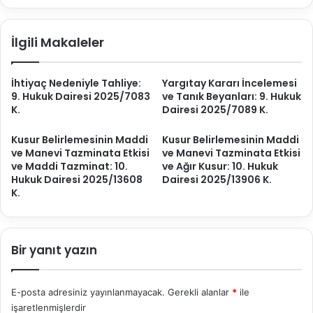
:
T
6
e
İlgili Makaleler
.
m
C
e
e
r
İhtiyaç Nedeniyle Tahliye:
Yargıtay Kararı İncelemesi
z
r
9. Hukuk Dairesi 2025/7083
ve Tanık Beyanları: 9. Hukuk
a
ü
K.
Dairesi 2025/7089 K.
D
t
a
v
Kusur Belirlemesinin Maddi
Kusur Belirlemesinin Maddi
i
e
ve Manevi Tazminata Etkisi
ve Manevi Tazminata Etkisi
r
B
ve Maddi Tazminat: 10.
ve Ağır Kusur: 10. Hukuk
e
i
Hukuk Dairesi 2025/13608
Dairesi 2025/13906 K.
s
l
K.
i
i
2
r
0
k
2
Bir yanıt yazın
i
5
ş
/
i
1
İ
E-posta adresiniz yayınlanmayacak.
Gerekli alanlar
*
ile
1
n
işaretlenmişlerdir