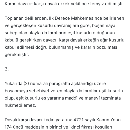
Karar, davacı- karşı davalı erkek vekilince temyiz edilmiştir.
Toplanan delillerden, İlk Derece Mahkemesince belirlenen
ve gerçekleşen kusurlu davranışlara göre, boşanmaya
sebep olan olaylarda tarafların eşit kusurlu olduğunun
kabulü gerekirken davacı -karşı davalı erkeğin ağır kusurlu
kabul edilmesi doğru bulunmamış ve kararın bozulması
gerekmiştir.
3.
Yukarıda (2) numaralı paragrafta açıklandığı üzere
boşanmaya sebebiyet veren olaylarda taraflar eşit kusurlu
olup, eşit kusurlu eş yararına maddî ve manevî tazminata
hükmedilemez.
Davalı karşı davacı kadın yararına 4721 sayılı Kanunu'nun
174 üncü maddesinin birinci ve ikinci fıkrası koşulları