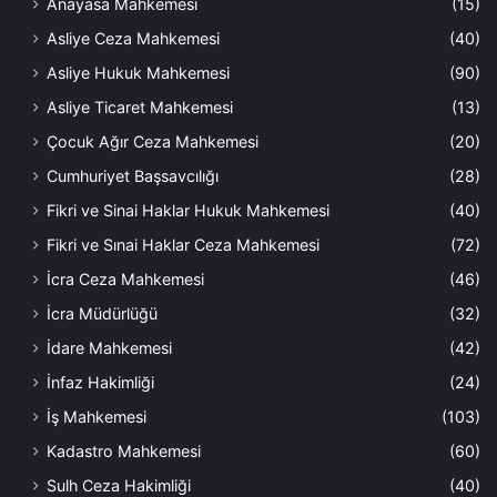
Anayasa Mahkemesi
(15)
Asliye Ceza Mahkemesi
(40)
Asliye Hukuk Mahkemesi
(90)
Asliye Ticaret Mahkemesi
(13)
Çocuk Ağır Ceza Mahkemesi
(20)
Cumhuriyet Başsavcılığı
(28)
Fikri ve Sinai Haklar Hukuk Mahkemesi
(40)
Fikri ve Sınai Haklar Ceza Mahkemesi
(72)
İcra Ceza Mahkemesi
(46)
İcra Müdürlüğü
(32)
İdare Mahkemesi
(42)
İnfaz Hakimliği
(24)
İş Mahkemesi
(103)
Kadastro Mahkemesi
(60)
Sulh Ceza Hakimliği
(40)