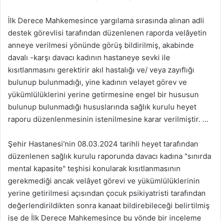
İlk Derece Mahkemesince yargılama sırasında alınan adli
destek görevlisi tarafından düzenlenen raporda velâyetin
anneye verilmesi yönünde görüş bildirilmiş, akabinde
davalı -karşı davacı kadının hastaneye sevki ile
kısıtlanmasını gerektirir akıl hastalığı ve/ veya zayıflığı
bulunup bulunmadığı, yine kadının velayet görev ve
yükümlülüklerini yerine getirmesine engel bir hususun
bulunup bulunmadığı hususlarında sağlık kurulu heyet
raporu düzenlenmesinin istenilmesine karar verilmiştir. …
Şehir Hastanesi'nin 08.03.2024 tarihli heyet tarafından
düzenlenen sağlık kurulu raporunda davacı kadına "sınırda
mental kapasite" teşhisi konularak kısıtlanmasının
gerekmediği ancak velâyet görevi ve yükümlülüklerinin
yerine getirilmesi açısından çocuk psikiyatristi tarafından
değerlendirildikten sonra kanaat bildirebileceği belirtilmiş
ise de İlk Derece Mahkemesince bu yönde bir inceleme