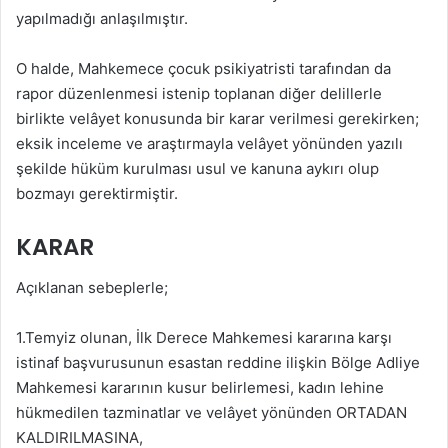
yapılmadığı anlaşılmıştır.
O halde, Mahkemece çocuk psikiyatristi tarafından da
rapor düzenlenmesi istenip toplanan diğer delillerle
birlikte velâyet konusunda bir karar verilmesi gerekirken;
eksik inceleme ve araştırmayla velâyet yönünden yazılı
şekilde hüküm kurulması usul ve kanuna aykırı olup
bozmayı gerektirmiştir.
KARAR
Açıklanan sebeplerle;
1.Temyiz olunan, İlk Derece Mahkemesi kararına karşı
istinaf başvurusunun esastan reddine ilişkin Bölge Adliye
Mahkemesi kararının kusur belirlemesi, kadın lehine
hükmedilen tazminatlar ve velâyet yönünden ORTADAN
KALDIRILMASINA,