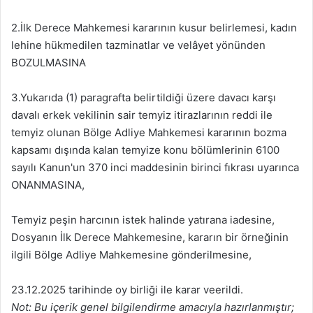
2.İlk Derece Mahkemesi kararının kusur belirlemesi, kadın
lehine hükmedilen tazminatlar ve velâyet yönünden
BOZULMASINA
3.Yukarıda (1) paragrafta belirtildiği üzere davacı karşı
davalı erkek vekilinin sair temyiz itirazlarının reddi ile
temyiz olunan Bölge Adliye Mahkemesi kararının bozma
kapsamı dışında kalan temyize konu bölümlerinin 6100
sayılı Kanun'un 370 inci maddesinin birinci fıkrası uyarınca
ONANMASINA,
Temyiz peşin harcının istek halinde yatırana iadesine,
Dosyanın İlk Derece Mahkemesine, kararın bir örneğinin
ilgili Bölge Adliye Mahkemesine gönderilmesine,
23.12.2025 tarihinde oy birliği ile karar veerildi.
Not: Bu içerik genel bilgilendirme amacıyla hazırlanmıştır;