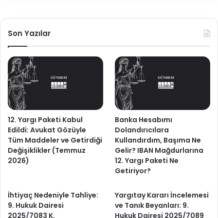
Son Yazılar
12. Yargı Paketi Kabul
Banka Hesabımı
Edildi: Avukat Gözüyle
Dolandırıcılara
Tüm Maddeler ve Getirdiği
Kullandırdım, Başıma Ne
Değişiklikler (Temmuz
Gelir? IBAN Mağdurlarına
2026)
12. Yargı Paketi Ne
Getiriyor?
İhtiyaç Nedeniyle Tahliye:
Yargıtay Kararı İncelemesi
9. Hukuk Dairesi
ve Tanık Beyanları: 9.
2025/7083 K.
Hukuk Dairesi 2025/7089