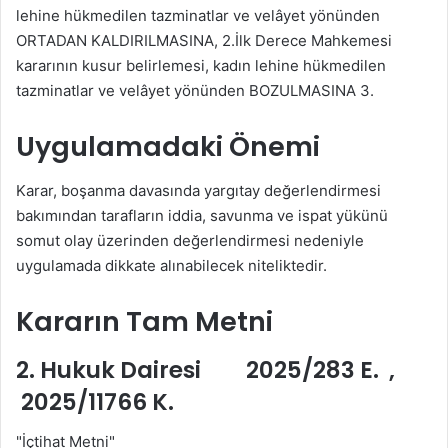
lehine hükmedilen tazminatlar ve velâyet yönünden
ORTADAN KALDIRILMASINA, 2.İlk Derece Mahkemesi
kararının kusur belirlemesi, kadın lehine hükmedilen
tazminatlar ve velâyet yönünden BOZULMASINA 3.
Uygulamadaki Önemi
Karar, boşanma davasında yargıtay değerlendirmesi
bakımından tarafların iddia, savunma ve ispat yükünü
somut olay üzerinden değerlendirmesi nedeniyle
uygulamada dikkate alınabilecek niteliktedir.
Kararın Tam Metni
2. Hukuk Dairesi 2025/283 E. ,
2025/11766 K.
"İçtihat Metni"