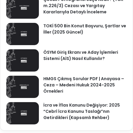
m.226/3) Cezası ve Yargıtay
Kararlarıyla Detaylı İnceleme
TOKİ 500 Bin Konut Başvuru, Şartlar ve
İller (2025 Güncel)
ÖSYM Giriş Ekranı ve Aday İşlemleri
Sistemi (AİS) Nasıl Kullanılır?
HMGS Çıkmış Sorular PDF | Anayasa –
Ceza – Medeni Hukuk 2024-2025
Örnekleri
İcra ve İflas Kanunu Değişiyor: 2025
“Cebrî İcra Kanunu Taslağı”nın
Getirdikleri (Kapsamlı Rehber)