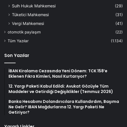
Sulh Hukuk Mahkemesi
(29)
Tüketici Mahkemesi
(31)
Vergi Mahkemesi
(41)
otomotik paylaşım
(22)
Tüm Yazılar
(1.134)
Son Yazılar
İBAN Kiralama Cezasında Yeni Dönem: TCK 158’e
Eklenen Fıkra Kimleri, Nasıl Kurtarıyor?
12. Yargı Paketi Kabul Edildi: Avukat Gözüyle Tüm
Maddeler ve Getirdiği Değişiklikler (Temmuz 2026)
Banka Hesabımı Dolandırıcılara Kullandırdım, Başıma
Ne Gelir? IBAN Mağdurlarına 12. Yargı Paketi Ne
Getiriyor?
Yararlı Linkler