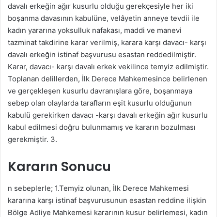
davalı erkeğin ağır kusurlu olduğu gerekçesiyle her iki
boşanma davasının kabulüne, velâyetin anneye tevdii ile
kadın yararına yoksulluk nafakası, maddi ve manevi
tazminat takdirine karar verilmiş, karara karşı davacı- karşı
davalı erkeğin istinaf başvurusu esastan reddedilmiştir.
Karar, davacı- karşı davalı erkek vekilince temyiz edilmiştir.
Toplanan delillerden, İlk Derece Mahkemesince belirlenen
ve gerçekleşen kusurlu davranışlara göre, boşanmaya
sebep olan olaylarda tarafların eşit kusurlu olduğunun
kabulü gerekirken davacı -karşı davalı erkeğin ağır kusurlu
kabul edilmesi doğru bulunmamış ve kararın bozulması
gerekmiştir. 3.
Kararın Sonucu
n sebeplerle; 1.Temyiz olunan, İlk Derece Mahkemesi
kararına karşı istinaf başvurusunun esastan reddine ilişkin
Bölge Adliye Mahkemesi kararının kusur belirlemesi, kadın