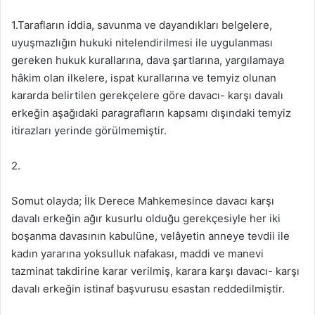
1.Tarafların iddia, savunma ve dayandıkları belgelere,
uyuşmazlığın hukuki nitelendirilmesi ile uygulanması
gereken hukuk kurallarına, dava şartlarına, yargılamaya
hâkim olan ilkelere, ispat kurallarına ve temyiz olunan
kararda belirtilen gerekçelere göre davacı- karşı davalı
erkeğin aşağıdaki paragrafların kapsamı dışındaki temyiz
itirazları yerinde görülmemiştir.
2.
Somut olayda; İlk Derece Mahkemesince davacı karşı
davalı erkeğin ağır kusurlu olduğu gerekçesiyle her iki
boşanma davasının kabulüne, velâyetin anneye tevdii ile
kadın yararına yoksulluk nafakası, maddi ve manevi
tazminat takdirine karar verilmiş, karara karşı davacı- karşı
davalı erkeğin istinaf başvurusu esastan reddedilmiştir.