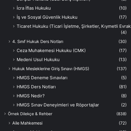
İcra İflas Hukuku
(10)
İş ve Sosyal Güvenlik Hukuku
(17)
Ticaret Hukuku (Ticari İşletme, Şirketler, Kıymetli Evrak
(4)
4. Sınıf Hukuk Ders Notları
(30)
Ceza Muhakemesi Hukuku (CMK)
(17)
Medeni Usul Hukuku
(13)
Hukuk Mesleklerine Giriş Sınavı (HMGS)
(137)
HMGS Deneme Sınavları
(5)
HMGS Ders Notları
(81)
HMGS Nedir?
(8)
HMGS Sınav Deneyimleri ve Röportajlar
(2)
Örnek Dilekçe & Rehber
(838)
Aile Mahkemesi
(72)