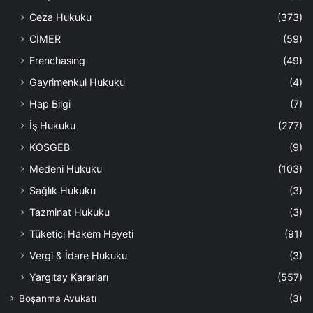
Ceza Hukuku
(373)
CİMER
(59)
Frenchasıng
(49)
Gayrimenkul Hukuku
(4)
Hap Bilgi
(7)
İş Hukuku
(277)
KOSGEB
(9)
Medeni Hukuku
(103)
Sağlık Hukuku
(3)
Tazminat Hukuku
(3)
Tüketici Hakem Heyeti
(91)
Vergi & İdare Hukuku
(3)
Yargıtay Kararları
(557)
Boşanma Avukatı
(3)