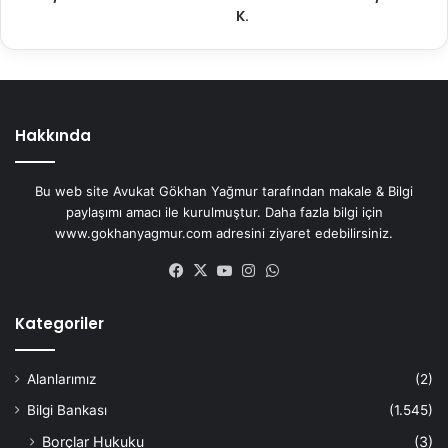
K.
Hakkında
Bu web site Avukat Gökhan Yağmur tarafından makale & Bilgi
paylaşımı amacı ile kurulmuştur. Daha fazla bilgi için
www.gokhanyagmur.com adresini ziyaret edebilirsiniz.
Facebook
X
YouTube
Instagram
WhatsApp
Kategoriler
Alanlarımız
(2)
Bilgi Bankası
(1.545)
Borçlar Hukuku
(3)