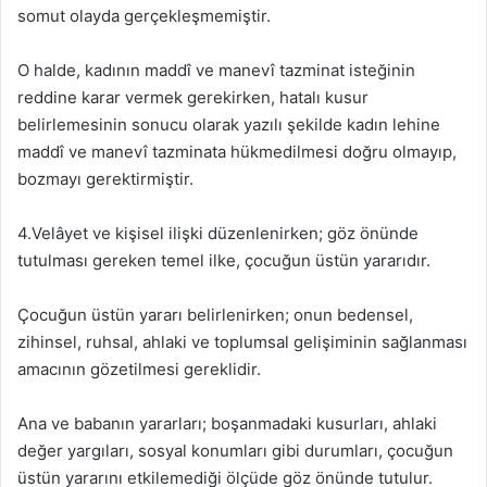
somut olayda gerçekleşmemiştir.
O halde, kadının maddî ve manevî tazminat isteğinin
reddine karar vermek gerekirken, hatalı kusur
belirlemesinin sonucu olarak yazılı şekilde kadın lehine
maddî ve manevî tazminata hükmedilmesi doğru olmayıp,
bozmayı gerektirmiştir.
4.Velâyet ve kişisel ilişki düzenlenirken; göz önünde
tutulması gereken temel ilke, çocuğun üstün yararıdır.
Çocuğun üstün yararı belirlenirken; onun bedensel,
zihinsel, ruhsal, ahlaki ve toplumsal gelişiminin sağlanması
amacının gözetilmesi gereklidir.
Ana ve babanın yararları; boşanmadaki kusurları, ahlaki
değer yargıları, sosyal konumları gibi durumları, çocuğun
üstün yararını etkilemediği ölçüde göz önünde tutulur.