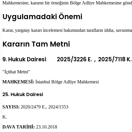
Mahkemesine, kararın bir örneğinin Bölge Adliye Mahkemesine gönderi
Uygulamadaki Önemi
Karar, yargıtay kararı i̇ncelemesi bakımından tarafların iddia, savun
Kararın Tam Metni
9. Hukuk Dairesi 2025/3226 E. , 2025/7118 K.
"İçtihat Metni"
MAHKEMESİ:
İstanbul Bölge Adliye Mahkemesi
25. Hukuk Dairesi
SAYISI:
2020/2479 E., 2024/1553
K.
DAVA TARİHİ:
23.10.2018