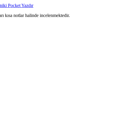
niki
Pocket
Yazdır
arı kısa notlar halinde incelenmektedir.