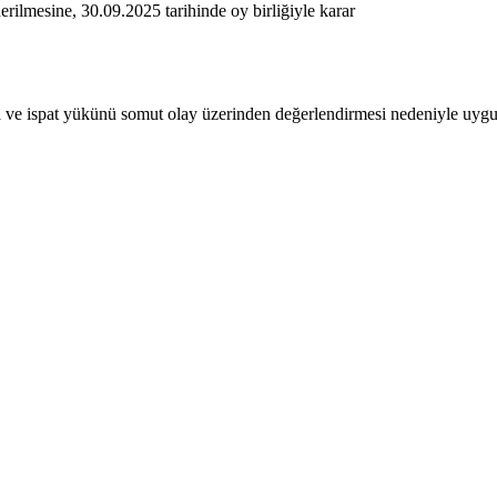
lmesine, 30.09.2025 tarihinde oy birliğiyle karar
ma ve ispat yükünü somut olay üzerinden değerlendirmesi nedeniyle uygul