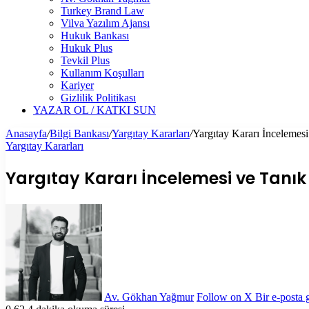
Turkey Brand Law
Vilva Yazılım Ajansı
Hukuk Bankası
Hukuk Plus
Tevkil Plus
Kullanım Koşulları
Kariyer
Gizlilik Politikası
YAZAR OL / KATKI SUN
Anasayfa
/
Bilgi Bankası
/
Yargıtay Kararları
/
Yargıtay Kararı İncelemes
Yargıtay Kararları
Yargıtay Kararı İncelemesi ve Tanık 
Av. Gökhan Yağmur
Follow on X
Bir e-posta