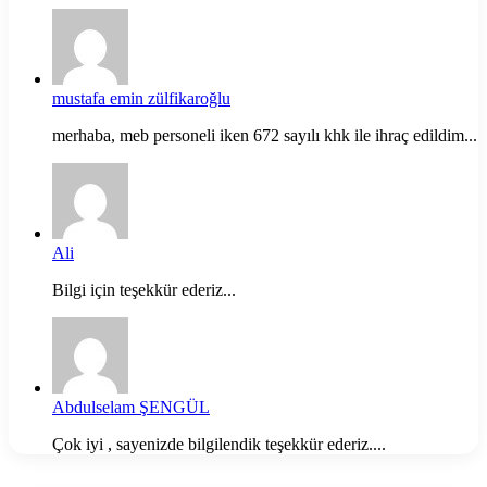
mustafa emin zülfikaroğlu
merhaba, meb personeli iken 672 sayılı khk ile ihraç edildim...
Ali
Bilgi için teşekkür ederiz...
Abdulselam ŞENGÜL
Çok iyi , sayenizde bilgilendik teşekkür ederiz....