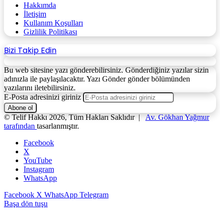
Hakkımda
İletişim
Kullanım Koşulları
Gizlilik Politikası
Bizi Takip Edin
Bu web sitesine yazı gönderebilirsiniz. Gönderdiğiniz yazılar sizin
adınızla ile paylaşılacaktır. Yazı Gönder gönder bölümünden
yazılarını iletebilirsiniz.
E-Posta adresinizi giriniz
© Telif Hakkı 2026, Tüm Hakları Saklıdır |
Av. Gökhan Yağmur
tarafından
tasarlanmıştır.
Facebook
X
YouTube
Instagram
WhatsApp
Facebook
X
WhatsApp
Telegram
Başa dön tuşu