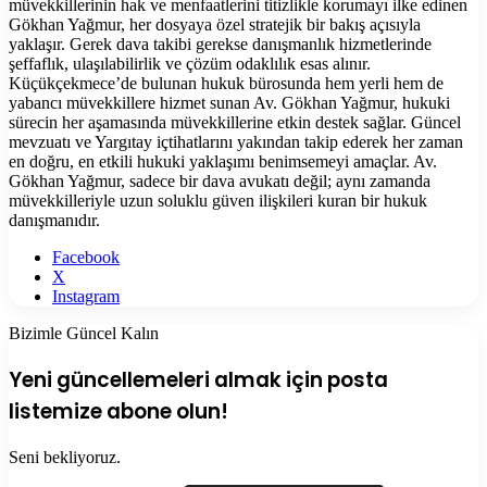
müvekkillerinin hak ve menfaatlerini titizlikle korumayı ilke edinen
Gökhan Yağmur, her dosyaya özel stratejik bir bakış açısıyla
yaklaşır. Gerek dava takibi gerekse danışmanlık hizmetlerinde
şeffaflık, ulaşılabilirlik ve çözüm odaklılık esas alınır.
Küçükçekmece’de bulunan hukuk bürosunda hem yerli hem de
yabancı müvekkillere hizmet sunan Av. Gökhan Yağmur, hukuki
sürecin her aşamasında müvekkillerine etkin destek sağlar. Güncel
mevzuatı ve Yargıtay içtihatlarını yakından takip ederek her zaman
en doğru, en etkili hukuki yaklaşımı benimsemeyi amaçlar. Av.
Gökhan Yağmur, sadece bir dava avukatı değil; aynı zamanda
müvekkilleriyle uzun soluklu güven ilişkileri kuran bir hukuk
danışmanıdır.
Facebook
X
Instagram
Bizimle Güncel Kalın
Yeni güncellemeleri almak için posta
listemize abone olun!
Seni bekliyoruz.