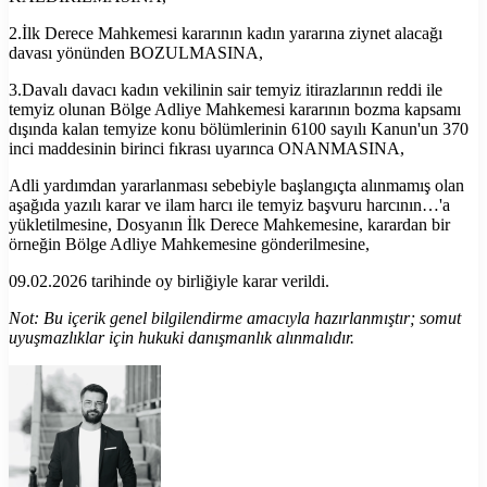
2.İlk Derece Mahkemesi kararının kadın yararına ziynet alacağı
davası yönünden BOZULMASINA,
3.Davalı davacı kadın vekilinin sair temyiz itirazlarının reddi ile
temyiz olunan Bölge Adliye Mahkemesi kararının bozma kapsamı
dışında kalan temyize konu bölümlerinin 6100 sayılı Kanun'un 370
inci maddesinin birinci fıkrası uyarınca ONANMASINA,
Adli yardımdan yararlanması sebebiyle başlangıçta alınmamış olan
aşağıda yazılı karar ve ilam harcı ile temyiz başvuru harcının…'a
yükletilmesine, Dosyanın İlk Derece Mahkemesine, karardan bir
örneğin Bölge Adliye Mahkemesine gönderilmesine,
09.02.2026 tarihinde oy birliğiyle karar verildi.
Not: Bu içerik genel bilgilendirme amacıyla hazırlanmıştır; somut
uyuşmazlıklar için hukuki danışmanlık alınmalıdır.