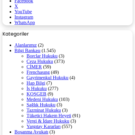
Facebook
X
YouTube
Instagram
WhatsApp
Kategoriler
Alanlarımız
(2)
Bilgi Bankası
(1.545)
Borçlar Hukuku
(3)
Ceza Hukuku
(373)
CİMER
(59)
Frenchasıng
(49)
Gayrimenkul Hukuku
(4)
Hap Bilgi
(7)
İş Hukuku
(277)
KOSGEB
(9)
Medeni Hukuku
(103)
Sağlık Hukuku
(3)
Tazminat Hukuku
(3)
Tüketici Hakem Heyeti
(91)
Vergi & İdare Hukuku
(3)
Yargıtay Kararları
(557)
Boşanma Avukatı
(3)