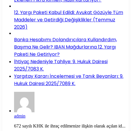
12. Yargı Paketi Kabul Edildi: Avukat Gözüyle Tüm
Maddeler ve Getirdiği Değişiklikler (Temmuz
2026)
Banka Hesabımı Dolandırıcılara Kullandırdım,
Başıma Ne Gelir? IBAN Mağdurlarına 12. Yargı
Paketi Ne Getiriyor?
İhtiyaç Nedeniyle Tahliye: 9. Hukuk Dairesi
2025/7083 K.
Yargıtay Kararı İncelemesi ve Tanık Beyanları: 9.
Hukuk Dairesi 2025/7089 K.
admin
672 sayılı KHK ile ihraç edilmenize ilişkin olarak açılan id...