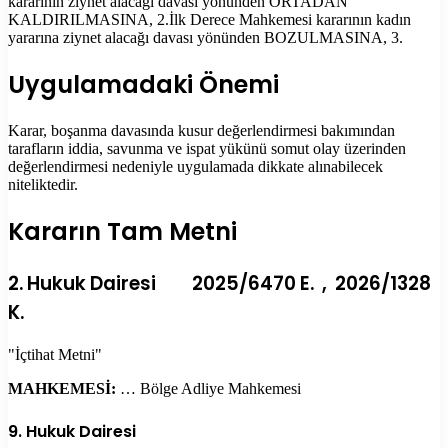
kararının ziynet alacağı davası yönünden ORTADAN
KALDIRILMASINA, 2.İlk Derece Mahkemesi kararının kadın
yararına ziynet alacağı davası yönünden BOZULMASINA, 3.
Uygulamadaki Önemi
Karar, boşanma davasında kusur değerlendirmesi bakımından
tarafların iddia, savunma ve ispat yükünü somut olay üzerinden
değerlendirmesi nedeniyle uygulamada dikkate alınabilecek
niteliktedir.
Kararın Tam Metni
2. Hukuk Dairesi 2025/6470 E. , 2026/1328
K.
"İçtihat Metni"
MAHKEMESİ:
… Bölge Adliye Mahkemesi
9. Hukuk Dairesi