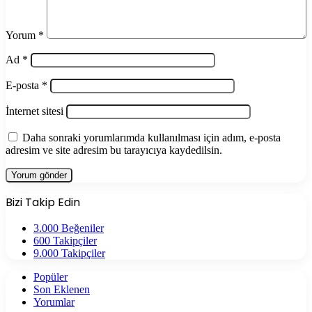
Yorum
*
Ad
*
E-posta
*
İnternet sitesi
Daha sonraki yorumlarımda kullanılması için adım, e-posta
adresim ve site adresim bu tarayıcıya kaydedilsin.
Bizi Takip Edin
3.000
Beğeniler
600
Takipçiler
9.000
Takipçiler
Popüler
Son Eklenen
Yorumlar