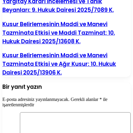
Yargıtay Kararı İncelemesi ve Tanık
Beyanları: 9. Hukuk Dairesi 2025/7089 K.
Kusur Belirlemesinin Maddi ve Manevi
Tazminata Etkisi ve Maddi Tazminat: 10.
Hukuk Dairesi 2025/13608 K.
Kusur Belirlemesinin Maddi ve Manevi
Tazminata Etkisi ve Ağır Kusur: 10. Hukuk
Dairesi 2025/13906 K.
Bir yanıt yazın
E-posta adresiniz yayınlanmayacak.
Gerekli alanlar
*
ile
işaretlenmişlerdir