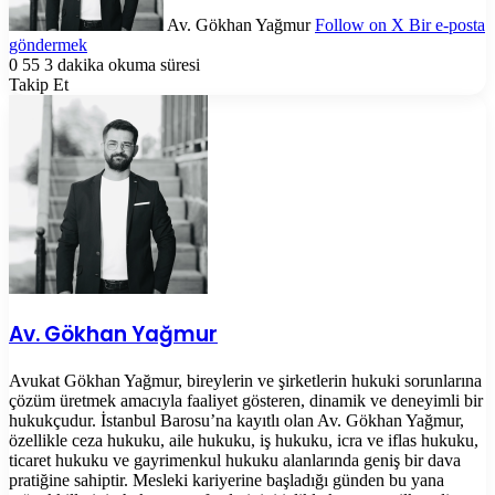
Av. Gökhan Yağmur
Follow on X
Bir e-posta
göndermek
0
55
3 dakika okuma süresi
Takip Et
Av. Gökhan Yağmur
Avukat Gökhan Yağmur, bireylerin ve şirketlerin hukuki sorunlarına
çözüm üretmek amacıyla faaliyet gösteren, dinamik ve deneyimli bir
hukukçudur. İstanbul Barosu’na kayıtlı olan Av. Gökhan Yağmur,
özellikle ceza hukuku, aile hukuku, iş hukuku, icra ve iflas hukuku,
ticaret hukuku ve gayrimenkul hukuku alanlarında geniş bir dava
pratiğine sahiptir. Mesleki kariyerine başladığı günden bu yana