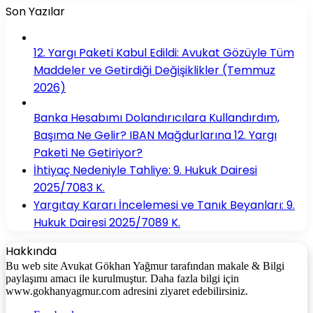
Son Yazılar
12. Yargı Paketi Kabul Edildi: Avukat Gözüyle Tüm
Maddeler ve Getirdiği Değişiklikler (Temmuz
2026)
Banka Hesabımı Dolandırıcılara Kullandırdım,
Başıma Ne Gelir? IBAN Mağdurlarına 12. Yargı
Paketi Ne Getiriyor?
İhtiyaç Nedeniyle Tahliye: 9. Hukuk Dairesi
2025/7083 K.
Yargıtay Kararı İncelemesi ve Tanık Beyanları: 9.
Hukuk Dairesi 2025/7089 K.
Hakkında
Bu web site Avukat Gökhan Yağmur tarafından makale & Bilgi
paylaşımı amacı ile kurulmuştur. Daha fazla bilgi için
www.gokhanyagmur.com adresini ziyaret edebilirsiniz.