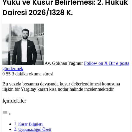
Yükü ve Kusur Belirlemesi: 2. Hukuk
Dairesi 2026/1328 K.
Av. Gökhan Yağmur
Follow on X
Bir e-posta
göndermek
0
55
3 dakika okuma süresi
Bu yazıda boşanma davasında kusur değerlendirmesi konusuna
ilişkin bir Yargıtay kararı kısa notlar halinde incelenmektedir.
İçindekiler
Karar Bilgileri
Uyuşmazlığın Özeti