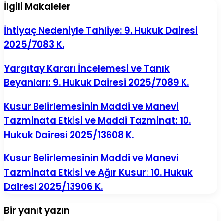
İlgili Makaleler
İhtiyaç Nedeniyle Tahliye: 9. Hukuk Dairesi
2025/7083 K.
Yargıtay Kararı İncelemesi ve Tanık
Beyanları: 9. Hukuk Dairesi 2025/7089 K.
Kusur Belirlemesinin Maddi ve Manevi
Tazminata Etkisi ve Maddi Tazminat: 10.
Hukuk Dairesi 2025/13608 K.
Kusur Belirlemesinin Maddi ve Manevi
Tazminata Etkisi ve Ağır Kusur: 10. Hukuk
Dairesi 2025/13906 K.
Bir yanıt yazın