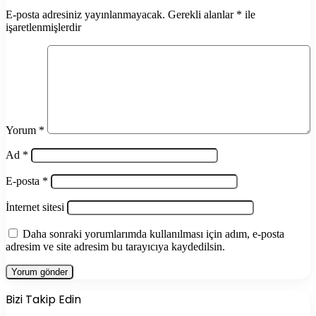
E-posta adresiniz yayınlanmayacak.
Gerekli alanlar
*
ile
işaretlenmişlerdir
Yorum
*
Ad
*
E-posta
*
İnternet sitesi
Daha sonraki yorumlarımda kullanılması için adım, e-posta
adresim ve site adresim bu tarayıcıya kaydedilsin.
Bizi Takip Edin