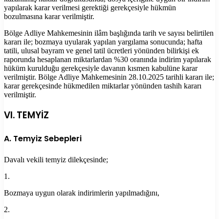
yapılarak karar verilmesi gerektiği gerekçesiyle hükmün
bozulmasına karar verilmiştir.
Bölge Adliye Mahkemesinin ilâm başlığında tarih ve sayısı belirtilen
kararı ile; bozmaya uyularak yapılan yargılama sonucunda; hafta
tatili, ulusal bayram ve genel tatil ücretleri yönünden bilirkişi ek
raporunda hesaplanan miktarlardan %30 oranında indirim yapılarak
hüküm kurulduğu gerekçesiyle davanın kısmen kabulüne karar
verilmiştir. Bölge Adliye Mahkemesinin 28.10.2025 tarihli kararı ile;
karar gerekçesinde hükmedilen miktarlar yönünden tashih kararı
verilmiştir.
VI. TEMYİZ
A. Temyiz Sebepleri
Davalı vekili temyiz dilekçesinde;
1.
Bozmaya uygun olarak indirimlerin yapılmadığını,
2.