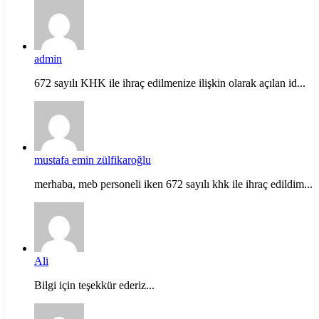
admin
672 sayılı KHK ile ihraç edilmenize ilişkin olarak açılan id...
mustafa emin zülfikaroğlu
merhaba, meb personeli iken 672 sayılı khk ile ihraç edildim...
Ali
Bilgi için teşekkür ederiz...