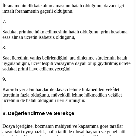
İbranamenin dikkate alınmamasının hatalı olduğunu, davacı işçi
imzalı ibranamenin geçerli olduğunu,
7.
Sadakat primine hükmedilmesinin hatalı olduğunu, prim hesabına
esas alınan ücretin isabetsiz olduğunu,
8.
Saat ücretinin yanlış belirlendiğini, ara dinlenme sürelerinin hatalı
uygulandığını, ücret tespiti varsayıma dayalı olup giydirilmiş ücrete
sadakat primi ilave edilemeyeceğini,
9.
Kararda yer alan harçlar ile davacı lehine hükmedilen vekâlet
ücretinin fazla olduğunu, müvekkili lehine hükmedilen vekâlet
ücretinin de hatalı olduğunu ileri sürmüştür.
B. Değerlendirme ve Gerekçe
Dosya içeriğine, bozmanın mahiyeti ve kapsamına göre taraflar
arasındaki uyuşmazlık, hafta tatili ile ulusal bayram ve genel tatil