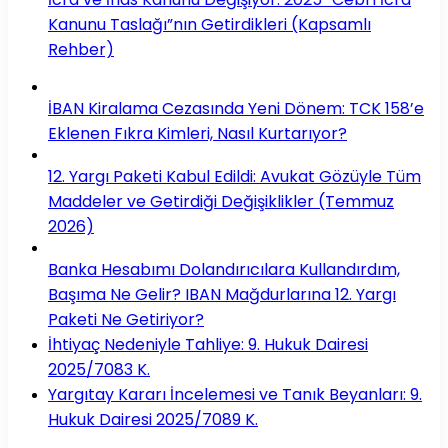
Kanunu Taslağı”nın Getirdikleri (Kapsamlı
Rehber)
İBAN Kiralama Cezasında Yeni Dönem: TCK 158’e
Eklenen Fıkra Kimleri, Nasıl Kurtarıyor?
12. Yargı Paketi Kabul Edildi: Avukat Gözüyle Tüm
Maddeler ve Getirdiği Değişiklikler (Temmuz
2026)
Banka Hesabımı Dolandırıcılara Kullandırdım,
Başıma Ne Gelir? IBAN Mağdurlarına 12. Yargı
Paketi Ne Getiriyor?
İhtiyaç Nedeniyle Tahliye: 9. Hukuk Dairesi
2025/7083 K.
Yargıtay Kararı İncelemesi ve Tanık Beyanları: 9.
Hukuk Dairesi 2025/7089 K.