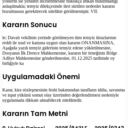
yönlerin ise yeniden incelenmesine hukukça imkân bulunmadığı
anlaşılmakla; temyiz dilekçesinde ileri sürülen nedenler kararın
bozulmasını gerektirecek nitelikte görülmemiştir. VII.
Kararın Sonucu
le; Davalı vekilinin yerinde görülmeyen tüm temyiz itirazlarının
reddi ile usul ve kanuna uygun olan kararın ONANMASINA,
Aşağıda yazılı temyiz giderinin temyiz edene yükletilmesine,
Dosyanın İlk Derece Mahkemesine, kararın bir örneğinin Bölge
Adliye Mahkemesine gönderilmesine, 01.12.2025 tarihinde oy
birliğiyle ka
Uygulamadaki Önemi
Karar, kira sözleşmesinin feshi bakımından tarafların iddia, savunma
ve ispat yükünü somut olay üzerinden değerlendirmesi nedeniyle
uygulamada dikkate alınabilecek niteliktedir.
Kararın Tam Metni