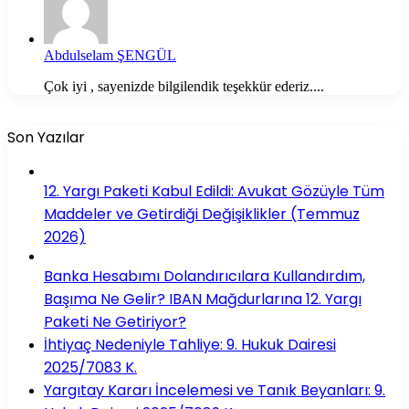
Abdulselam ŞENGÜL
Çok iyi , sayenizde bilgilendik teşekkür ederiz....
Son Yazılar
12. Yargı Paketi Kabul Edildi: Avukat Gözüyle Tüm
Maddeler ve Getirdiği Değişiklikler (Temmuz
2026)
Banka Hesabımı Dolandırıcılara Kullandırdım,
Başıma Ne Gelir? IBAN Mağdurlarına 12. Yargı
Paketi Ne Getiriyor?
İhtiyaç Nedeniyle Tahliye: 9. Hukuk Dairesi
2025/7083 K.
Yargıtay Kararı İncelemesi ve Tanık Beyanları: 9.