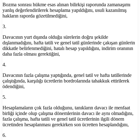
Bozma sonrası hükme esas alınan bilirkişi raporunda zamanaşımı
yanlış değerlendirilerek hesaplama yapıldığını, usuli kazanılmış
hakların raporda gözetilmediğini,
3.
Davacının yurt dışında olduğu sürelerin doğru şekilde
dışlanmadığını, hafta tatili ve genel tatil günlerinde çakışan günlerin
dikkatle belirlenmediğini, hatalı hesap yapıldığını, indirim oranının
daha fazla olması gerektiğini,
4.
Davacının fazla çalışma yaptığında, genel tatil ve hafta tatillerinde
çalıştığında, karşılığı ücretlerin bordrolarında tahakkuk ettirilerek
ödendiğini,
5.
Hesaplamaların çok fazla olduğunu, tanıkların davacı ile menfaat
birliği içinde olup çalışma dönemlerinin davacı ile aynı olmadığını,
fazla çalışma, hafta tatili ve genel tatil ücretlerinin ilgili dönem
ücretinden hesaplanması gerekirken son ücretten hesaplandığını,
6.