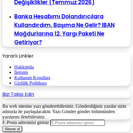
Değişiklikler (Temmuz 2026)
Banka Hesabımı Dolandırıcılara
Kullandırdım, Başıma Ne Gelir? IBAN
Mağdurlarına 12. Yargı Paketi Ne
Getiriyor?
Yararlı Linkler
Hakkımda
İletişim
Kullanım Koşulları
Gizlilik Politikası
Bizi Takip Edin
Bu web sitesine yazı gönderebilirsiniz. Gönderdiğiniz yazılar sizin
adınızla ile paylaşılacaktır. Yazı Gönder gönder bölümünden
yazılarını iletebilirsiniz.
E-Posta adresinizi giriniz