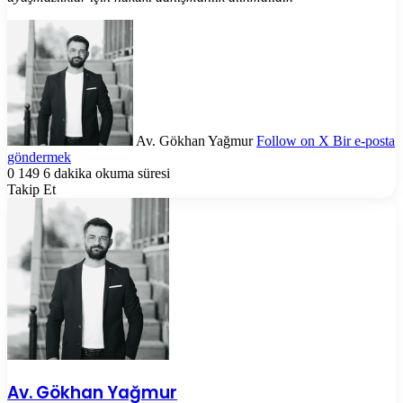
Av. Gökhan Yağmur
Follow on X
Bir e-posta
göndermek
0
149
6 dakika okuma süresi
Takip Et
Av. Gökhan Yağmur