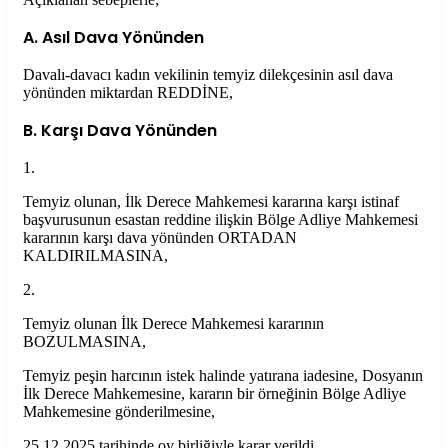
A. Asıl Dava Yönünden
Davalı-davacı kadın vekilinin temyiz dilekçesinin asıl dava
yönünden miktardan REDDİNE,
B. Karşı Dava Yönünden
1.
Temyiz olunan, İlk Derece Mahkemesi kararına karşı istinaf
başvurusunun esastan reddine ilişkin Bölge Adliye Mahkemesi
kararının karşı dava yönünden ORTADAN
KALDIRILMASINA,
2.
Temyiz olunan İlk Derece Mahkemesi kararının
BOZULMASINA,
Temyiz peşin harcının istek halinde yatırana iadesine, Dosyanın
İlk Derece Mahkemesine, kararın bir örneğinin Bölge Adliye
Mahkemesine gönderilmesine,
25.12.2025 tarihinde oy birliğiyle karar verildi.