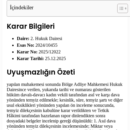
İçindekiler
Karar Bilgileri
Daire:
2. Hukuk Dairesi
Esas No:
2024/10455
Karar No:
2025/12022
Karar Tarihi:
25.12.2025
Uyuşmazlığın Özeti
yapılan muhakemesi sonunda Bölge Adliye Mahkemesi Hukuk
Dairesince verilen, yukarıda tarihi ve numarası gösterilen
hüküm davalı-davacı kadın vekili tarafından asıl ve karşı dava
yönünden temyiz edilmekle; kesinlik, süre, temyiz şartı ve diğer
usul eksiklikleri yönünden yapılan ön inceleme sonucunda,
temyiz dilekçesinin kabulüne karar verildikten ve Tetkik
Hâkimi tarafından hazırlanan rapor dinlendikten sonra
dosyadaki belgeler incelenip gereği düşünüldü: 1. Asıl dava
yönünden temyiz dilekçesinin incelemesinde; Miktar veya