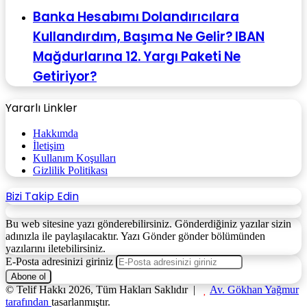
Banka Hesabımı Dolandırıcılara
Kullandırdım, Başıma Ne Gelir? IBAN
Mağdurlarına 12. Yargı Paketi Ne
Getiriyor?
Yararlı Linkler
Hakkımda
İletişim
Kullanım Koşulları
Gizlilik Politikası
Bizi Takip Edin
Bu web sitesine yazı gönderebilirsiniz. Gönderdiğiniz yazılar sizin
adınızla ile paylaşılacaktır. Yazı Gönder gönder bölümünden
yazılarını iletebilirsiniz.
E-Posta adresinizi giriniz
© Telif Hakkı 2026, Tüm Hakları Saklıdır |
Av. Gökhan Yağmur
tarafından
tasarlanmıştır.