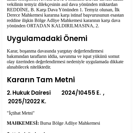
vekilinin temyiz dilekçesinin asıl dava yönünden miktardan
REDDİNE, B. Karşı Dava Yönünden 1. Temyiz olunan, İlk
Derece Mahkemesi kararına karşı istinaf başvurusunun esastan
reddine ilişkin Bölge Adliye Mahkemesi kararının karşı dava
yönünden ORTADAN KALDIRILMASINA, 2.
Uygulamadaki Önemi
Karar, boşanma davasında yargıtay değerlendirmesi
bakımından tarafların iddia, savunma ve ispat yükünü somut
olay üzerinden değerlendirmesi nedeniyle uygulamada dikkate
alınabilecek niteliktedir.
Kararın Tam Metni
2. Hukuk Dairesi 2024/10455 E. ,
2025/12022 K.
"İçtihat Metni"
MAHKEMESİ:
Bursa Bölge Adliye Mahkemesi