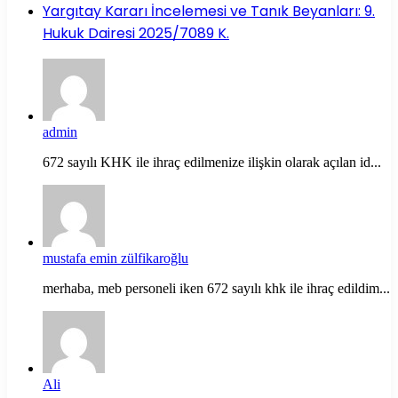
Yargıtay Kararı İncelemesi ve Tanık Beyanları: 9.
Hukuk Dairesi 2025/7089 K.
admin
672 sayılı KHK ile ihraç edilmenize ilişkin olarak açılan id...
mustafa emin zülfikaroğlu
merhaba, meb personeli iken 672 sayılı khk ile ihraç edildim...
Ali