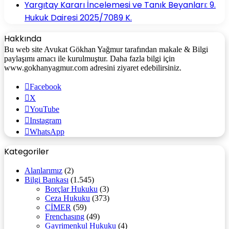
Yargıtay Kararı İncelemesi ve Tanık Beyanları: 9.
Hukuk Dairesi 2025/7089 K.
Hakkında
Bu web site Avukat Gökhan Yağmur tarafından makale & Bilgi
paylaşımı amacı ile kurulmuştur. Daha fazla bilgi için
www.gokhanyagmur.com adresini ziyaret edebilirsiniz.
Facebook
X
YouTube
Instagram
WhatsApp
Kategoriler
Alanlarımız
(2)
Bilgi Bankası
(1.545)
Borçlar Hukuku
(3)
Ceza Hukuku
(373)
CİMER
(59)
Frenchasıng
(49)
Gayrimenkul Hukuku
(4)