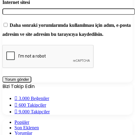
İnternet sitesi
Daha sonraki yorumlarımda kullanılması için adım, e-posta
adresim ve site adresim bu tarayıcıya kaydedilsin.
Bizi Takip Edin
3.000
Beğeniler
600
Takipçiler
9.000
Takipçiler
Popüler
Son Eklenen
Yorumlar