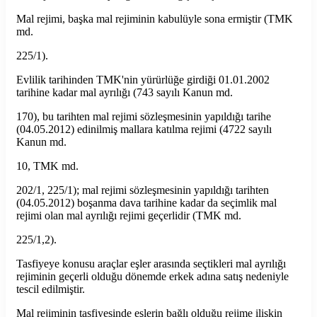
Mal rejimi, başka mal rejiminin kabulüyle sona ermiştir (TMK
md.
225/1).
Evlilik tarihinden TMK'nin yürürlüğe girdiği 01.01.2002
tarihine kadar mal ayrılığı (743 sayılı Kanun md.
170), bu tarihten mal rejimi sözleşmesinin yapıldığı tarihe
(04.05.2012) edinilmiş mallara katılma rejimi (4722 sayılı
Kanun md.
10, TMK md.
202/1, 225/1); mal rejimi sözleşmesinin yapıldığı tarihten
(04.05.2012) boşanma dava tarihine kadar da seçimlik mal
rejimi olan mal ayrılığı rejimi geçerlidir (TMK md.
225/1,2).
Tasfiyeye konusu araçlar eşler arasında seçtikleri mal ayrılığı
rejiminin geçerli olduğu dönemde erkek adına satış nedeniyle
tescil edilmiştir.
Mal rejiminin tasfiyesinde eşlerin bağlı olduğu rejime ilişkin