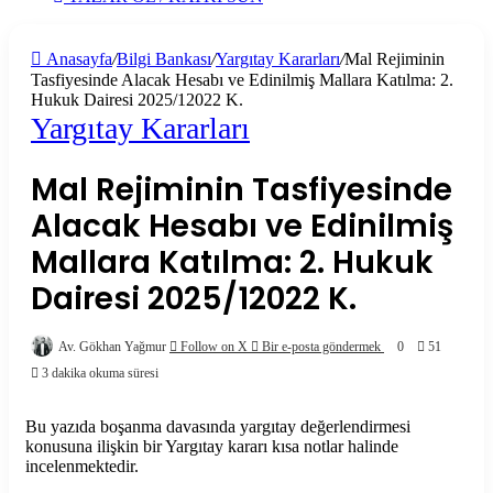
Anasayfa
/
Bilgi Bankası
/
Yargıtay Kararları
/
Mal Rejiminin
Tasfiyesinde Alacak Hesabı ve Edinilmiş Mallara Katılma: 2.
Hukuk Dairesi 2025/12022 K.
Yargıtay Kararları
Mal Rejiminin Tasfiyesinde
Alacak Hesabı ve Edinilmiş
Mallara Katılma: 2. Hukuk
Dairesi 2025/12022 K.
Av. Gökhan Yağmur
Follow on X
Bir e-posta göndermek
0
51
3 dakika okuma süresi
Bu yazıda boşanma davasında yargıtay değerlendirmesi
konusuna ilişkin bir Yargıtay kararı kısa notlar halinde
incelenmektedir.