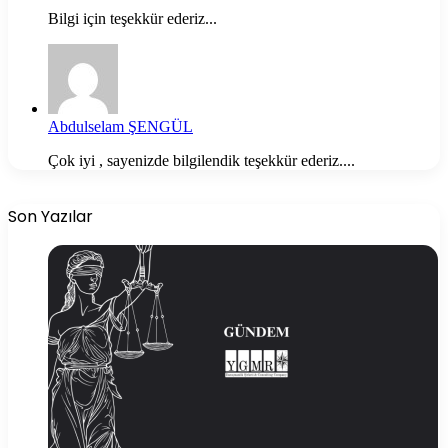
Bilgi için teşekkür ederiz...
Abdulselam ŞENGÜL
Çok iyi , sayenizde bilgilendik teşekkür ederiz....
Son Yazılar