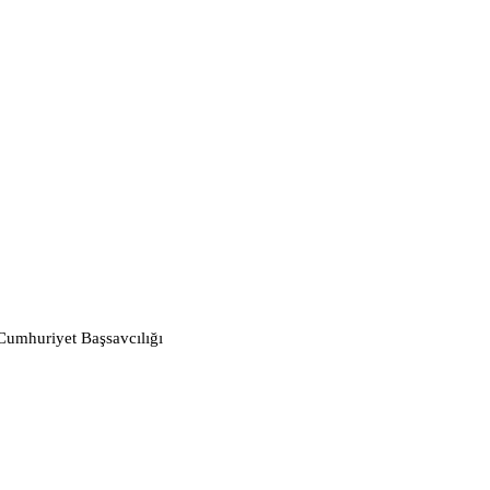
 Cumhuriyet Başsavcılığı