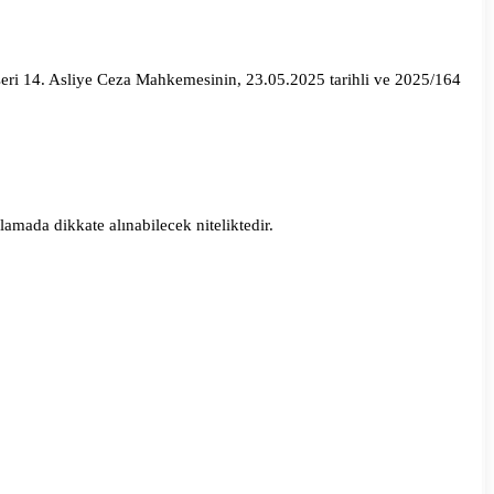
ri 14. Asliye Ceza Mahkemesinin, 23.05.2025 tarihli ve 2025/164
amada dikkate alınabilecek niteliktedir.