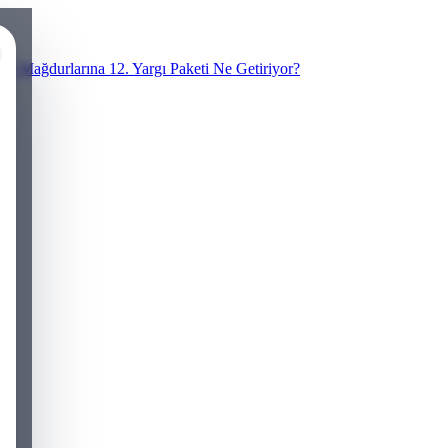
N Mağdurlarına 12. Yargı Paketi Ne Getiriyor?