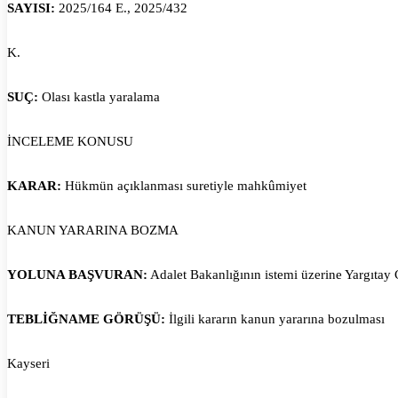
SAYISI:
2025/164 E., 2025/432
K.
SUÇ:
Olası kastla yaralama
İNCELEME KONUSU
KARAR:
Hükmün açıklanması suretiyle mahkûmiyet
KANUN YARARINA BOZMA
YOLUNA BAŞVURAN:
Adalet Bakanlığının istemi üzerine Yargıtay
TEBLİĞNAME GÖRÜŞÜ:
İlgili kararın kanun yararına bozulması
Kayseri