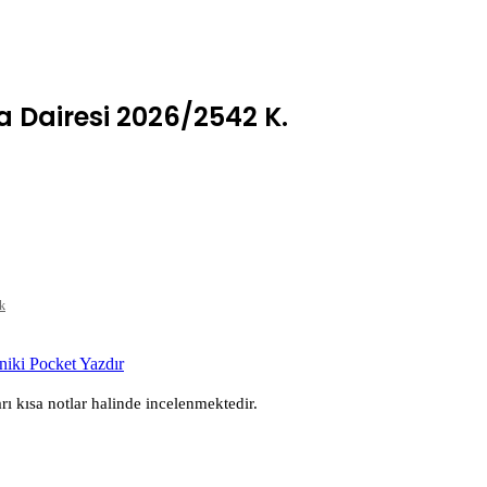
a Dairesi 2026/2542 K.
k
niki
Pocket
Yazdır
rı kısa notlar halinde incelenmektedir.