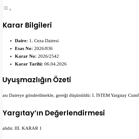
Karar Bilgileri
Daire:
1. Ceza Dairesi
Esas No:
2026/836
Karar No:
2026/2542
Karar Tarihi:
06.04.2026
Uyuşmazlığın Özeti
ası Daireye gönderilmekle, gereği düşünüldü: I. İSTEM Yargıtay Cumh
Yargıtay’ın Değerlendirmesi
alıdır. III. KARAR 1