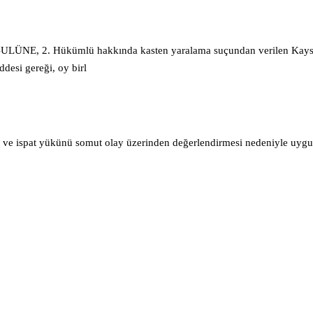
BULÜNE, 2. Hükümlü hakkında kasten yaralama suçundan verilen Kayse
desi gereği, oy birl
ma ve ispat yükünü somut olay üzerinden değerlendirmesi nedeniyle uygul