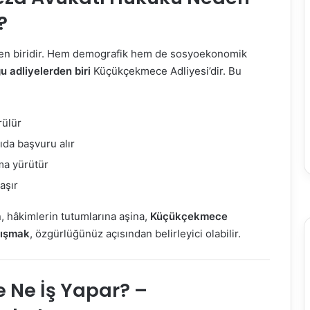
?
den biridir. Hem demografik hem de sosyoekonomik
 adliyelerden biri
Küçükçekmece Adliyesi’dir. Bu
rülür
ıda başvuru alır
ma yürütür
aşır
, hâkimlerin tutumlarına aşina,
Küçükçekmece
alışmak
, özgürlüğünüz açısından belirleyici olabilir.
 Ne İş Yapar? –