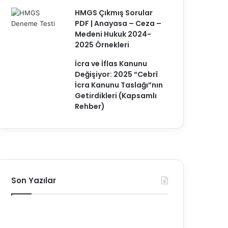
HMGS Çıkmış Sorular
PDF | Anayasa – Ceza –
Medeni Hukuk 2024-
2025 Örnekleri
İcra ve İflas Kanunu
Değişiyor: 2025 “Cebrî
İcra Kanunu Taslağı”nın
Getirdikleri (Kapsamlı
Rehber)
Son Yazılar