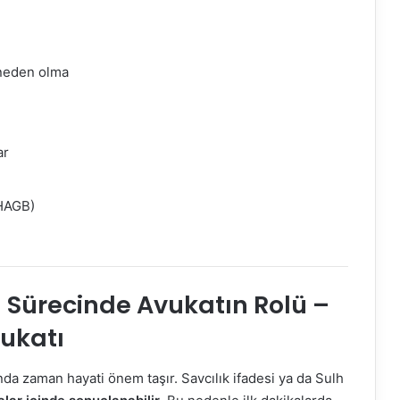
neden olma
ar
(HAGB)
 Sürecinde Avukatın Rolü –
ukatı
ında zaman hayati önem taşır. Savcılık ifadesi ya da Sulh