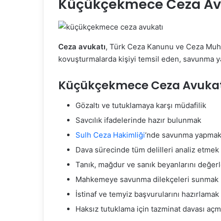
Küçükçekmece Ceza Av
Ceza avukatı
, Türk Ceza Kanunu ve Ceza Mu
kovuşturmalarda kişiyi temsil eden, savunma ya
Küçükçekmece Ceza Avukatı
Gözaltı ve tutuklamaya karşı müdafilik
Savcılık ifadelerinde hazır bulunmak
Sulh Ceza Hakimliği
‘nde savunma yapma
Dava sürecinde tüm delilleri analiz etmek
Tanık, mağdur ve sanık beyanlarını değer
Mahkemeye savunma dilekçeleri sunmak
İstinaf ve temyiz başvurularını hazırlamak
Haksız tutuklama için tazminat davası aç