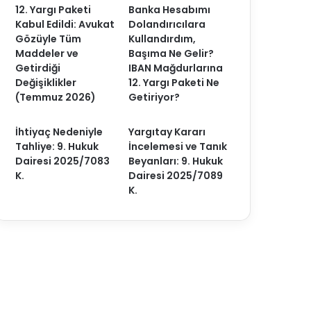
12. Yargı Paketi
Banka Hesabımı
Kabul Edildi: Avukat
Dolandırıcılara
Gözüyle Tüm
Kullandırdım,
Maddeler ve
Başıma Ne Gelir?
Getirdiği
IBAN Mağdurlarına
Değişiklikler
12. Yargı Paketi Ne
(Temmuz 2026)
Getiriyor?
İhtiyaç Nedeniyle
Yargıtay Kararı
Tahliye: 9. Hukuk
İncelemesi ve Tanık
Dairesi 2025/7083
Beyanları: 9. Hukuk
K.
Dairesi 2025/7089
K.