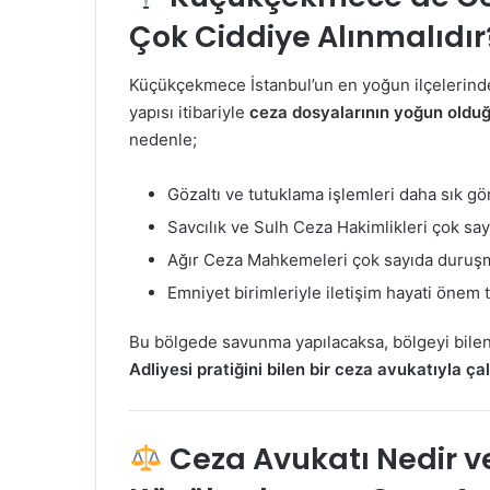
Çok Ciddiye Alınmalıdır
Küçükçekmece İstanbul’un en yoğun ilçelerin
yapısı itibariyle
ceza dosyalarının yoğun olduğu
nedenle;
Gözaltı ve tutuklama işlemleri daha sık gö
Savcılık ve Sulh Ceza Hakimlikleri çok say
Ağır Ceza Mahkemeleri çok sayıda duruş
Emniyet birimleriyle iletişim hayati önem t
Bu bölgede savunma yapılacaksa, bölgeyi bilen
Adliyesi pratiğini bilen bir ceza avukatıyla ç
Ceza Avukatı Nedir ve