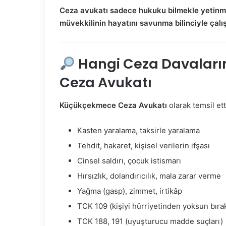
Ceza avukatı sadece hukuku bilmekle yetinmez
müvekkilinin hayatını savunma bilinciyle çalış
Hangi Ceza Davaları
Ceza Avukatı
Küçükçekmece Ceza Avukatı
olarak temsil ett
Kasten yaralama, taksirle yaralama
Tehdit, hakaret, kişisel verilerin ifşası
Cinsel saldırı, çocuk istismarı
Hırsızlık, dolandırıcılık, mala zarar verme
Yağma (gasp), zimmet, irtikâp
TCK 109 (kişiyi hürriyetinden yoksun bır
TCK 188, 191 (uyuşturucu madde suçları)