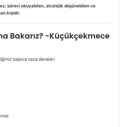
; süreci okuyabilen, stratejik düşünebilen ve
an kişidir.
na Bakarız? -Küçükçekmece
iğimiz başlıca ceza davaları:
akma)