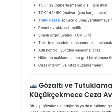
TCK 132 (haberleşmenin gizliliğini ihlal)
TCK 142-150 (malvarlığına karşı suçlar)
Trafik kazası
sonucu ölüme/yaralanmaya 
Resmi evrakta sahtecilik
Silahlı örgüt üyeliği (TCK 314)
Terörle mücadele kapsamındaki suçlamal
Adli kontrol, yurtdışı yasağına itiraz
Hükmün açıklanmasının geri bırakılması 
Ceza indirimi ve infaz düzenlemeleri
Gözaltı ve Tutuklama
Küçükçekmece Ceza Av
Bir kişi gözaltına alındığında ya da tutuklandığ