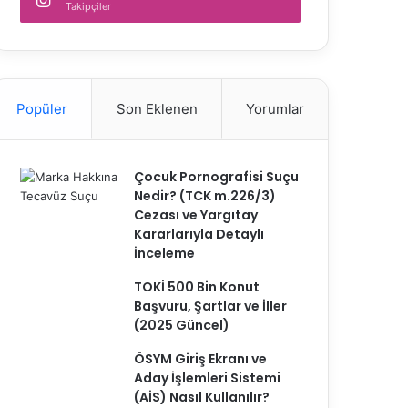
Takipçiler
Popüler
Son Eklenen
Yorumlar
Çocuk Pornografisi Suçu
Nedir? (TCK m.226/3)
Cezası ve Yargıtay
Kararlarıyla Detaylı
İnceleme
TOKİ 500 Bin Konut
Başvuru, Şartlar ve İller
(2025 Güncel)
ÖSYM Giriş Ekranı ve
Aday İşlemleri Sistemi
(AİS) Nasıl Kullanılır?