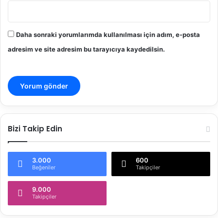
Daha sonraki yorumlarımda kullanılması için adım, e-posta
adresim ve site adresim bu tarayıcıya kaydedilsin.
Bizi Takip Edin
3.000
600
Beğeniler
Takipçiler
9.000
Takipçiler