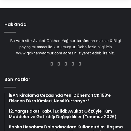
Hakkında
Bu web site Avukat Gökhan Yağmur tarafından makale & Bilgi
paylaşımı amacı ile kurulmuştur. Daha fazla bilgi için
www.gokhanyagmur.com adresini ziyaret edebilirsiniz.
Facebook
X
YouTube
Instagram
WhatsApp
Son Yazılar
İBAN Kiralama Cezasında Yeni Dönem: TCK 158’e
Eklenen Fıkra Kimleri, Nasıl Kurtarıyor?
12. Yargı Paketi Kabul Edildi: Avukat Gözüyle Tüm
Maddeler ve Getirdiği Değişiklikler (Temmuz 2026)
Banka Hesabımı Dolandırıcılara Kullandırdım, Başıma