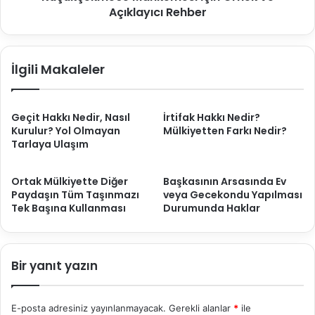
ve
Açıklayıcı Rehber
Açıklayıcı
Rehber
İlgili Makaleler
Geçit Hakkı Nedir, Nasıl
İrtifak Hakkı Nedir?
Kurulur? Yol Olmayan
Mülkiyetten Farkı Nedir?
Tarlaya Ulaşım
Ortak Mülkiyette Diğer
Başkasının Arsasında Ev
Paydaşın Tüm Taşınmazı
veya Gecekondu Yapılması
Tek Başına Kullanması
Durumunda Haklar
Bir yanıt yazın
E-posta adresiniz yayınlanmayacak.
Gerekli alanlar
*
ile