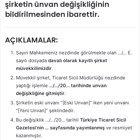
şirketin ünvan değişikliğinin
bildirilmesinden ibarettir.
AÇIKLAMALAR:
Sayın Mahkemeniz nezdinde görülmekte olan …/… E.
sayılı dosyada
davalı olarak kayıtlı şirket
müvekkilimizdir
.
Müvekkil şirket, Ticaret Sicil Müdürlüğü nezdinde
yaptığı işlemle
…/…/20… tarihinde unvan
değişikliğine gitmiştir
.
Şirketin eski unvanı “[Eski Unvan]” iken yeni unvanı
“[Yeni Unvan]” şeklindedir.
Bu değişiklik …/…/20… tarihli
Türkiye Ticaret Sicil
Gazetesi’nin … sayfasında yayımlanmış
ve resmiyet
kazanmıştır.