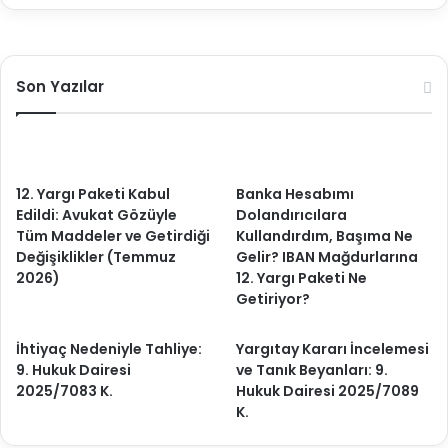
Son Yazılar
12. Yargı Paketi Kabul
Banka Hesabımı
Edildi: Avukat Gözüyle
Dolandırıcılara
Tüm Maddeler ve Getirdiği
Kullandırdım, Başıma Ne
Değişiklikler (Temmuz
Gelir? IBAN Mağdurlarına
2026)
12. Yargı Paketi Ne
Getiriyor?
İhtiyaç Nedeniyle Tahliye:
Yargıtay Kararı İncelemesi
9. Hukuk Dairesi
ve Tanık Beyanları: 9.
2025/7083 K.
Hukuk Dairesi 2025/7089
K.