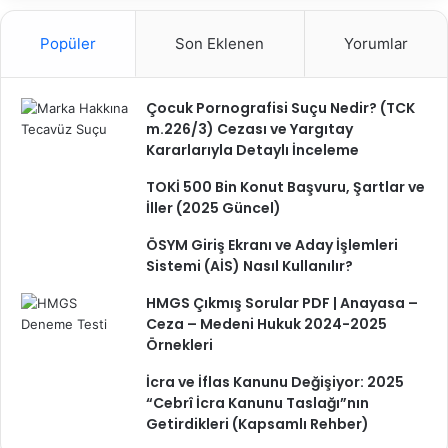
Popüler
Son Eklenen
Yorumlar
Çocuk Pornografisi Suçu Nedir? (TCK
m.226/3) Cezası ve Yargıtay
Kararlarıyla Detaylı İnceleme
TOKİ 500 Bin Konut Başvuru, Şartlar ve
İller (2025 Güncel)
ÖSYM Giriş Ekranı ve Aday İşlemleri
Sistemi (AİS) Nasıl Kullanılır?
HMGS Çıkmış Sorular PDF | Anayasa –
Ceza – Medeni Hukuk 2024-2025
Örnekleri
İcra ve İflas Kanunu Değişiyor: 2025
“Cebrî İcra Kanunu Taslağı”nın
Getirdikleri (Kapsamlı Rehber)