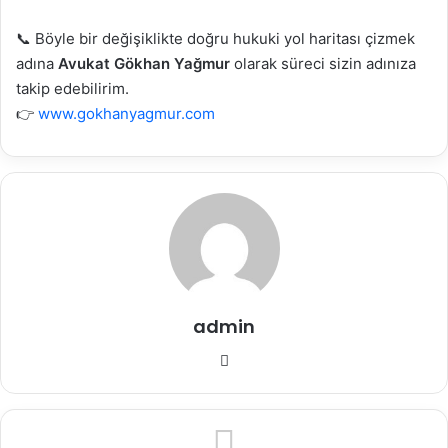
📞 Böyle bir değişiklikte doğru hukuki yol haritası çizmek
adına
Avukat Gökhan Yağmur
olarak süreci sizin adınıza
takip edebilirim.
👉
www.gokhanyagmur.com
admin
Web
sitesi