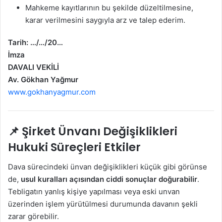
Mahkeme kayıtlarının bu şekilde düzeltilmesine,
karar verilmesini saygıyla arz ve talep ederim.
Tarih: …/…/20…
İmza
DAVALI VEKİLİ
Av. Gökhan Yağmur
www.gokhanyagmur.com
📌 Şirket Ünvanı Değişiklikleri
Hukuki Süreçleri Etkiler
Dava sürecindeki ünvan değişiklikleri küçük gibi görünse
de,
usul kuralları açısından ciddi sonuçlar doğurabilir
.
Tebligatın yanlış kişiye yapılması veya eski unvan
üzerinden işlem yürütülmesi durumunda davanın şekli
zarar görebilir.