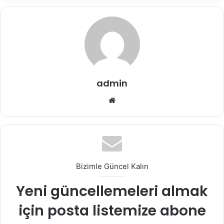
admin
Web
sitesi
Bizimle Güncel Kalın
Yeni güncellemeleri almak
için posta listemize abone