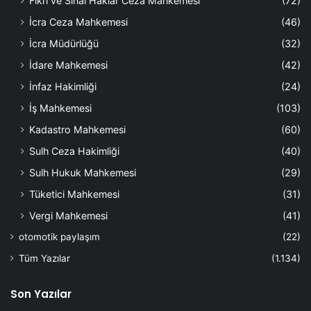
Fikri ve Sınai Haklar Ceza Mahkemesi
(72)
İcra Ceza Mahkemesi
(46)
İcra Müdürlüğü
(32)
İdare Mahkemesi
(42)
İnfaz Hakimliği
(24)
İş Mahkemesi
(103)
Kadastro Mahkemesi
(60)
Sulh Ceza Hakimliği
(40)
Sulh Hukuk Mahkemesi
(29)
Tüketici Mahkemesi
(31)
Vergi Mahkemesi
(41)
otomotik paylaşım
(22)
Tüm Yazılar
(1.134)
Son Yazılar