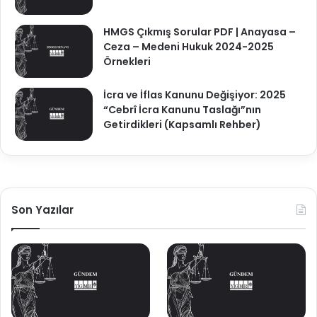
HMGS Çıkmış Sorular PDF | Anayasa –
Ceza – Medeni Hukuk 2024-2025
Örnekleri
İcra ve İflas Kanunu Değişiyor: 2025
“Cebrî İcra Kanunu Taslağı”nın
Getirdikleri (Kapsamlı Rehber)
Son Yazılar