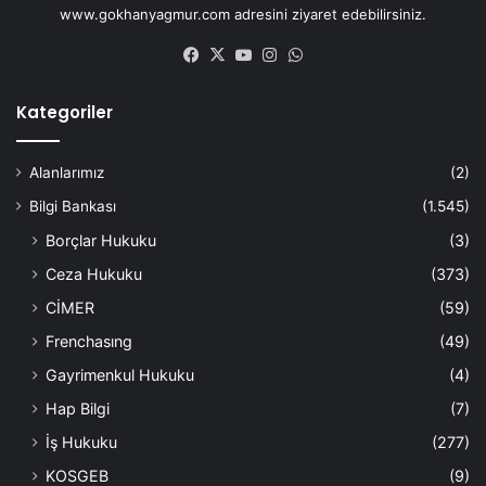
www.gokhanyagmur.com adresini ziyaret edebilirsiniz.
Facebook
X
YouTube
Instagram
WhatsApp
Kategoriler
Alanlarımız
(2)
Bilgi Bankası
(1.545)
Borçlar Hukuku
(3)
Ceza Hukuku
(373)
CİMER
(59)
Frenchasıng
(49)
Gayrimenkul Hukuku
(4)
Hap Bilgi
(7)
İş Hukuku
(277)
KOSGEB
(9)