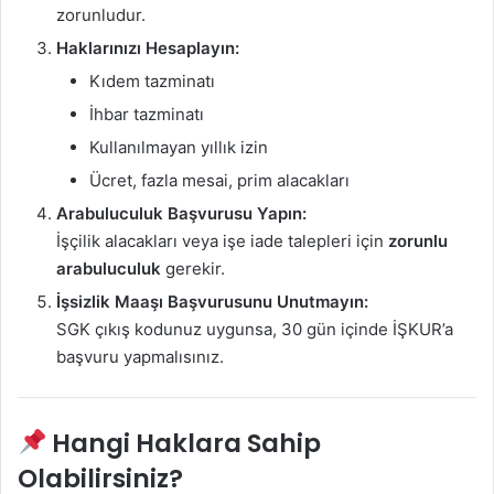
zorunludur.
Haklarınızı Hesaplayın:
Kıdem tazminatı
İhbar tazminatı
Kullanılmayan yıllık izin
Ücret, fazla mesai, prim alacakları
Arabuluculuk Başvurusu Yapın:
İşçilik alacakları veya işe iade talepleri için
zorunlu
arabuluculuk
gerekir.
İşsizlik Maaşı Başvurusunu Unutmayın:
SGK çıkış kodunuz uygunsa, 30 gün içinde İŞKUR’a
başvuru yapmalısınız.
Hangi Haklara Sahip
Olabilirsiniz?