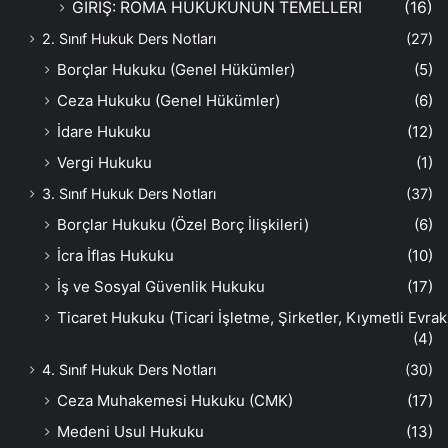
GİRİŞ: ROMA HUKUKUNUN TEMELLERİ
(16)
2. Sınıf Hukuk Ders Notları
(27)
Borçlar Hukuku (Genel Hükümler)
(5)
Ceza Hukuku (Genel Hükümler)
(6)
İdare Hukuku
(12)
Vergi Hukuku
(1)
3. Sınıf Hukuk Ders Notları
(37)
Borçlar Hukuku (Özel Borç İlişkileri)
(6)
İcra İflas Hukuku
(10)
İş ve Sosyal Güvenlik Hukuku
(17)
Ticaret Hukuku (Ticari İşletme, Şirketler, Kıymetli Evrak
(4)
4. Sınıf Hukuk Ders Notları
(30)
Ceza Muhakemesi Hukuku (CMK)
(17)
Medeni Usul Hukuku
(13)