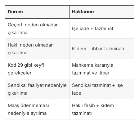
Durum
Haklarınız
Geçerli neden olmadan
İşe iade + tazminat
çıkarılma
Haklı neden olmadan
Kıdem + ihbar tazminatı
çıkarılma
Kod 29 gibi keyfi
Mahkeme kararıyla
gerekçeler
tazminat ve itibar
Sendikal faaliyet nedeniyle
Sendikal tazminat + işe
çıkarılma
iade
Maaş ödenmemesi
Haklı fesih + kıdem
nedeniyle ayrılma
tazminatı