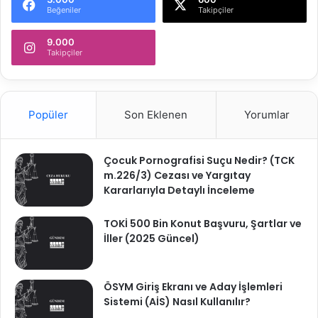
Beğeniler
Takipçiler
9.000
Takipçiler
Popüler
Son Eklenen
Yorumlar
Çocuk Pornografisi Suçu Nedir? (TCK
m.226/3) Cezası ve Yargıtay
Kararlarıyla Detaylı İnceleme
TOKİ 500 Bin Konut Başvuru, Şartlar ve
İller (2025 Güncel)
ÖSYM Giriş Ekranı ve Aday İşlemleri
Sistemi (AİS) Nasıl Kullanılır?