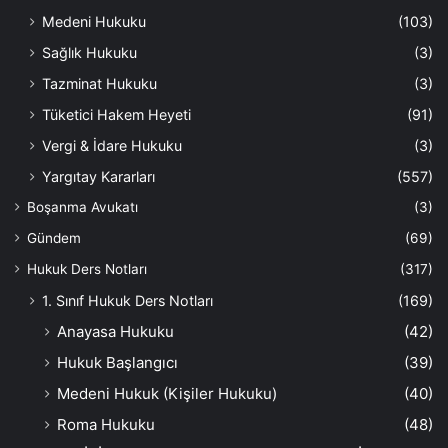
Medeni Hukuku
(103)
Sağlık Hukuku
(3)
Tazminat Hukuku
(3)
Tüketici Hakem Heyeti
(91)
Vergi & İdare Hukuku
(3)
Yargıtay Kararları
(557)
Boşanma Avukatı
(3)
Gündem
(69)
Hukuk Ders Notları
(317)
1. Sınıf Hukuk Ders Notları
(169)
Anayasa Hukuku
(42)
Hukuk Başlangıcı
(39)
Medeni Hukuk (Kişiler Hukuku)
(40)
Roma Hukuku
(48)