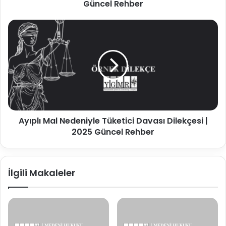
Güncel Rehber
Ayıplı
Mal
Nedeniyle
Tüketici
Davası
Dilekçesi
|
2025
Güncel
Ayıplı Mal Nedeniyle Tüketici Davası Dilekçesi |
Rehber
2025 Güncel Rehber
İlgili Makaleler