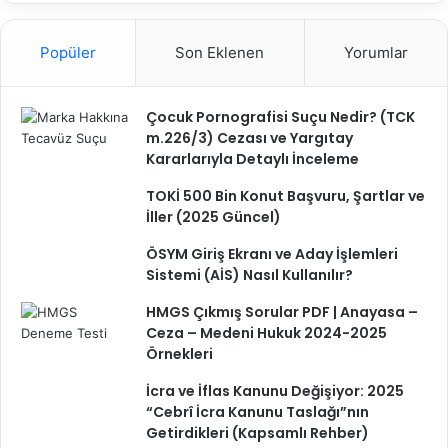
Popüler
Son Eklenen
Yorumlar
Çocuk Pornografisi Suçu Nedir? (TCK
m.226/3) Cezası ve Yargıtay
Kararlarıyla Detaylı İnceleme
TOKİ 500 Bin Konut Başvuru, Şartlar ve
İller (2025 Güncel)
ÖSYM Giriş Ekranı ve Aday İşlemleri
Sistemi (AİS) Nasıl Kullanılır?
HMGS Çıkmış Sorular PDF | Anayasa –
Ceza – Medeni Hukuk 2024-2025
Örnekleri
İcra ve İflas Kanunu Değişiyor: 2025
“Cebrî İcra Kanunu Taslağı”nın
Getirdikleri (Kapsamlı Rehber)