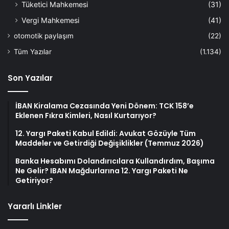
Tüketici Mahkemesi
(31)
Vergi Mahkemesi
(41)
otomotik paylaşım
(22)
Tüm Yazılar
(1.134)
Son Yazılar
İBAN Kiralama Cezasında Yeni Dönem: TCK 158’e
Eklenen Fıkra Kimleri, Nasıl Kurtarıyor?
12. Yargı Paketi Kabul Edildi: Avukat Gözüyle Tüm
Maddeler ve Getirdiği Değişiklikler (Temmuz 2026)
Banka Hesabımı Dolandırıcılara Kullandırdım, Başıma
Ne Gelir? IBAN Mağdurlarına 12. Yargı Paketi Ne
Getiriyor?
Yararlı Linkler