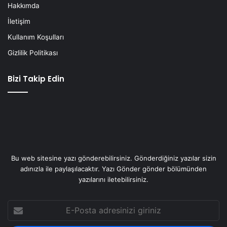
Hakkımda
İletişim
Kullanım Koşulları
Gizlilik Politikası
Bizi Takip Edin
Bu web sitesine yazı gönderebilirsiniz. Gönderdiğiniz yazılar sizin
adınızla ile paylaşılacaktır. Yazı Gönder gönder bölümünden
yazılarını iletebilirsiniz.
E-
Posta
adresinizi