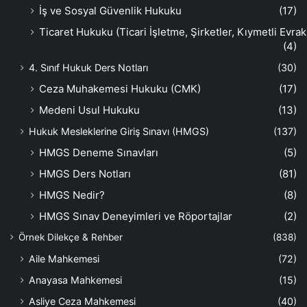
İş ve Sosyal Güvenlik Hukuku
(17)
Ticaret Hukuku (Ticari İşletme, Şirketler, Kıymetli Evrak
(4)
4. Sınıf Hukuk Ders Notları
(30)
Ceza Muhakemesi Hukuku (CMK)
(17)
Medeni Usul Hukuku
(13)
Hukuk Mesleklerine Giriş Sınavı (HMGS)
(137)
HMGS Deneme Sınavları
(5)
HMGS Ders Notları
(81)
HMGS Nedir?
(8)
HMGS Sınav Deneyimleri ve Röportajlar
(2)
Örnek Dilekçe & Rehber
(838)
Aile Mahkemesi
(72)
Anayasa Mahkemesi
(15)
Asliye Ceza Mahkemesi
(40)