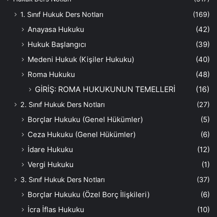
1. Sınıf Hukuk Ders Notları
(169)
Anayasa Hukuku
(42)
Hukuk Başlangıcı
(39)
Medeni Hukuk (Kişiler Hukuku)
(40)
Roma Hukuku
(48)
GİRİŞ: ROMA HUKUKUNUN TEMELLERİ
(16)
2. Sınıf Hukuk Ders Notları
(27)
Borçlar Hukuku (Genel Hükümler)
(5)
Ceza Hukuku (Genel Hükümler)
(6)
İdare Hukuku
(12)
Vergi Hukuku
(1)
3. Sınıf Hukuk Ders Notları
(37)
Borçlar Hukuku (Özel Borç İlişkileri)
(6)
İcra İflas Hukuku
(10)