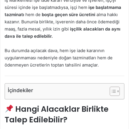
İş Mahkemesi işe iade kararı verdiyse ve işveren, işçiyi
süresi içinde işe başlatmadıysa, işçi hem
işe başlatmama
tazminatı
hem de
boşta geçen süre ücretini
alma hakkı
kazanır. Bununla birlikte, işverenin daha önce ödemediği
maaş, fazla mesai, yıllık izin gibi
işçilik alacakları da aynı
dava ile talep edilebilir.
Bu durumda açılacak dava, hem işe iade kararının
uygulanmaması nedeniyle doğan tazminatları hem de
ödenmeyen ücretlerin toptan tahsilini amaçlar.
İçindekiler
Hangi Alacaklar Birlikte
Talep Edilebilir?