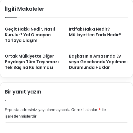
İlgili Makaleler
Geçit Hakkı Nedir, Nasıl
İrtifak Hakkı Nedir?
Kurulur? Yol Olmayan
Mülkiyetten Farkı Nedir?
Tarlaya Ulaşım
Ortak Mülkiyette Diğer
Başkasının Arsasında Ev
Paydaşın Tüm Taşınmazı
veya Gecekondu Yapılması
Tek Başına Kullanması
Durumunda Haklar
Bir yanıt yazın
E-posta adresiniz yayınlanmayacak.
Gerekli alanlar
*
ile
işaretlenmişlerdir
Y