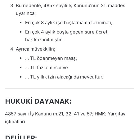
Bu nedenle, 4857 sayılı İş Kanunu’nun 21. maddesi
uyarınca;
En çok 8 aylık işe başlatmama tazminatı,
En çok 4 aylık boşta geçen süre ücreti
hak kazanılmıştır.
Ayrıca müvekkilin;
… TL ödenmeyen maaş,
… TL fazla mesai ve
… TL yıllık izin alacağı da mevcuttur.
HUKUKİ DAYANAK:
4857 sayılı İş Kanunu m.21, 32, 41 ve 57; HMK; Yargıtay
içtihatları
DELİLLER: