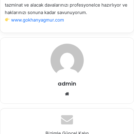
tazminat ve alacak davalarınızı profesyonelce hazırlıyor ve
haklarınızı sonuna kadar savunuyorum.
www.gokhanyagmur.com
admin
Web
sitesi
Bizimle Güncel Kalın