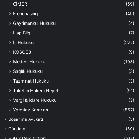
CİMER
(59)
Frenchasıng
(49)
Gayrimenkul Hukuku
(4)
Hap Bilgi
(7)
İş Hukuku
(277)
KOSGEB
(9)
Medeni Hukuku
(103)
Sağlık Hukuku
(3)
Tazminat Hukuku
(3)
Tüketici Hakem Heyeti
(91)
Vergi & İdare Hukuku
(3)
Yargıtay Kararları
(557)
Boşanma Avukatı
(3)
Gündem
(69)
Hukuk Ders Notları
(317)