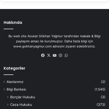
Hakkında
Bu web site Avukat Gökhan Yağmur tarafından makale & Bilgi
paylaşımı amacı ile kurulmuştur. Daha fazla bilgi için
www.gokhanyagmur.com adresini ziyaret edebilirsiniz.
Facebook
X
YouTube
Instagram
WhatsApp
Kategoriler
Alanlarımız
(2)
Bilgi Bankası
(1.545)
Borçlar Hukuku
(3)
Ceza Hukuku
(373)