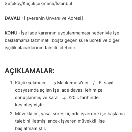
Sefaköy/Küçükçekmece/İstanbul
DAVALI :
[İşverenin Unvanı ve Adresi]
KONU :
İşe iade kararının uygulanmaması nedeniyle işe
başlatmama tazminatı, boşta geçen süre ücreti ve diğer
işçilik alacaklarının tahsili talebidir.
AÇIKLAMALAR:
Küçükçekmece … İş Mahkemesi’nin …/… E. sayılı
dosyasında açılan işe iade davası lehimize
sonuçlanmış ve karar …/…/20… tarihinde
kesinleşmiştir.
Müvekkilim, yasal süresi içinde işverene işe başlama
talebini iletmiş; ancak işveren müvekkili işe
başlatmamıştır.