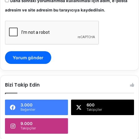
Daha sonraki yorumlarımda kullanılması için adım, e-posta
adresim ve site adresim bu tarayıcıya kaydedilsin.
Bizi Takip Edin
3.000
600
Beğeniler
Takipçiler
9.000
Takipçiler