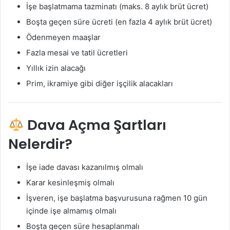
İşe başlatmama tazminatı (maks. 8 aylık brüt ücret)
Boşta geçen süre ücreti (en fazla 4 aylık brüt ücret)
Ödenmeyen maaşlar
Fazla mesai ve tatil ücretleri
Yıllık izin alacağı
Prim, ikramiye gibi diğer işçilik alacakları
Dava Açma Şartları
Nelerdir?
İşe iade davası kazanılmış olmalı
Karar kesinleşmiş olmalı
İşveren, işe başlatma başvurusuna rağmen 10 gün
içinde işe almamış olmalı
Boşta geçen süre hesaplanmalı