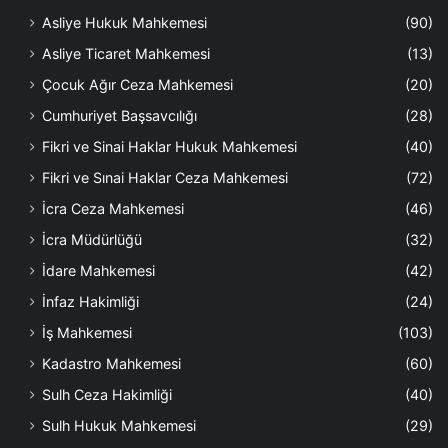
Asliye Hukuk Mahkemesi
(90)
Asliye Ticaret Mahkemesi
(13)
Çocuk Ağır Ceza Mahkemesi
(20)
Cumhuriyet Başsavcılığı
(28)
Fikri ve Sinai Haklar Hukuk Mahkemesi
(40)
Fikri ve Sınai Haklar Ceza Mahkemesi
(72)
İcra Ceza Mahkemesi
(46)
İcra Müdürlüğü
(32)
İdare Mahkemesi
(42)
İnfaz Hakimliği
(24)
İş Mahkemesi
(103)
Kadastro Mahkemesi
(60)
Sulh Ceza Hakimliği
(40)
Sulh Hukuk Mahkemesi
(29)