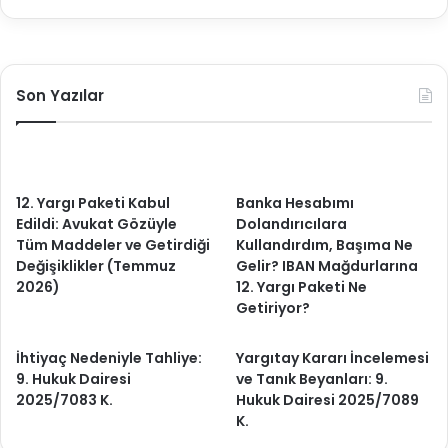
Son Yazılar
12. Yargı Paketi Kabul
Banka Hesabımı
Edildi: Avukat Gözüyle
Dolandırıcılara
Tüm Maddeler ve Getirdiği
Kullandırdım, Başıma Ne
Değişiklikler (Temmuz
Gelir? IBAN Mağdurlarına
2026)
12. Yargı Paketi Ne
Getiriyor?
İhtiyaç Nedeniyle Tahliye:
Yargıtay Kararı İncelemesi
9. Hukuk Dairesi
ve Tanık Beyanları: 9.
2025/7083 K.
Hukuk Dairesi 2025/7089
K.