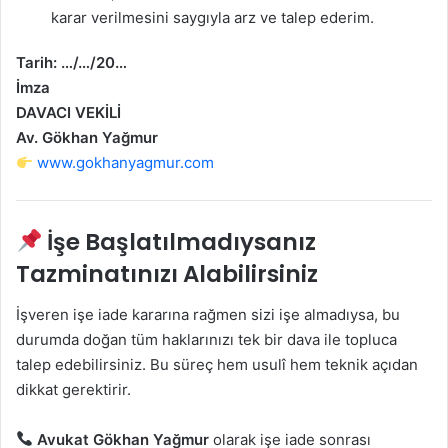
karar verilmesini saygıyla arz ve talep ederim.
Tarih: …/…/20…
İmza
DAVACI VEKİLİ
Av. Gökhan Yağmur
www.gokhanyagmur.com
İşe Başlatılmadıysanız
Tazminatınızı Alabilirsiniz
İşveren işe iade kararına rağmen sizi işe almadıysa, bu
durumda doğan tüm haklarınızı tek bir dava ile topluca
talep edebilirsiniz. Bu süreç hem usulî hem teknik açıdan
dikkat gerektirir.
Avukat Gökhan Yağmur
olarak işe iade sonrası