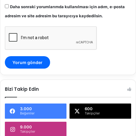
Daha sonraki yorumlarımda kullanılması için adım, e-posta
adresim ve site adresim bu tarayıcıya kaydedilsin.
Bizi Takip Edin
3.000
600
Beğeniler
Takipçiler
9.000
Takipçiler