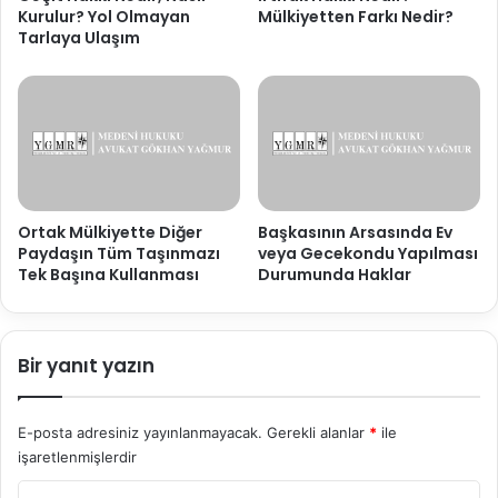
Kurulur? Yol Olmayan
Mülkiyetten Farkı Nedir?
Tarlaya Ulaşım
Ortak Mülkiyette Diğer
Başkasının Arsasında Ev
Paydaşın Tüm Taşınmazı
veya Gecekondu Yapılması
Tek Başına Kullanması
Durumunda Haklar
Bir yanıt yazın
E-posta adresiniz yayınlanmayacak.
Gerekli alanlar
*
ile
işaretlenmişlerdir
Y