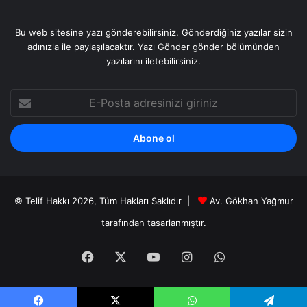
Bu web sitesine yazı gönderebilirsiniz. Gönderdiğiniz yazılar sizin
adınızla ile paylaşılacaktır. Yazı Gönder gönder bölümünden
yazılarını iletebilirsiniz.
E-
Posta
adresinizi
giriniz
© Telif Hakkı 2026, Tüm Hakları Saklıdır |
Av. Gökhan Yağmur
tarafından
tasarlanmıştır.
Facebook
X
YouTube
Instagram
WhatsApp