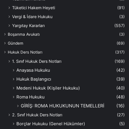
Tüketici Hakem Heyeti
(91)
Vergi & İdare Hukuku
(3)
Yargıtay Kararları
(557)
Boşanma Avukatı
(3)
Gündem
(69)
Hukuk Ders Notları
(317)
1. Sınıf Hukuk Ders Notları
(169)
Anayasa Hukuku
(42)
Hukuk Başlangıcı
(39)
Medeni Hukuk (Kişiler Hukuku)
(40)
Roma Hukuku
(48)
GİRİŞ: ROMA HUKUKUNUN TEMELLERİ
(16)
2. Sınıf Hukuk Ders Notları
(27)
Borçlar Hukuku (Genel Hükümler)
(5)