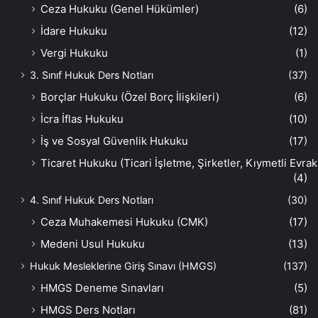
Ceza Hukuku (Genel Hükümler)
(6)
İdare Hukuku
(12)
Vergi Hukuku
(1)
3. Sınıf Hukuk Ders Notları
(37)
Borçlar Hukuku (Özel Borç İlişkileri)
(6)
İcra İflas Hukuku
(10)
İş ve Sosyal Güvenlik Hukuku
(17)
Ticaret Hukuku (Ticari İşletme, Şirketler, Kıymetli Evrak
(4)
4. Sınıf Hukuk Ders Notları
(30)
Ceza Muhakemesi Hukuku (CMK)
(17)
Medeni Usul Hukuku
(13)
Hukuk Mesleklerine Giriş Sınavı (HMGS)
(137)
HMGS Deneme Sınavları
(5)
HMGS Ders Notları
(81)