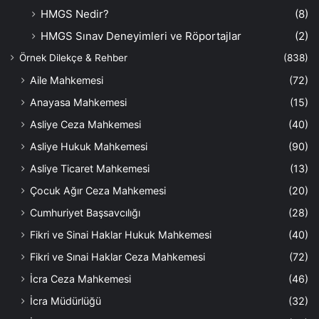
HMGS Nedir?
(8)
HMGS Sınav Deneyimleri ve Röportajlar
(2)
Örnek Dilekçe & Rehber
(838)
Aile Mahkemesi
(72)
Anayasa Mahkemesi
(15)
Asliye Ceza Mahkemesi
(40)
Asliye Hukuk Mahkemesi
(90)
Asliye Ticaret Mahkemesi
(13)
Çocuk Ağır Ceza Mahkemesi
(20)
Cumhuriyet Başsavcılığı
(28)
Fikri ve Sinai Haklar Hukuk Mahkemesi
(40)
Fikri ve Sınai Haklar Ceza Mahkemesi
(72)
İcra Ceza Mahkemesi
(46)
İcra Müdürlüğü
(32)