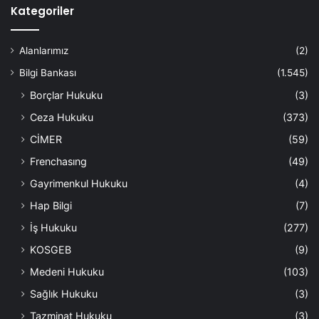
Kategoriler
Alanlarımız
(2)
Bilgi Bankası
(1.545)
Borçlar Hukuku
(3)
Ceza Hukuku
(373)
CİMER
(59)
Frenchasıng
(49)
Gayrimenkul Hukuku
(4)
Hap Bilgi
(7)
İş Hukuku
(277)
KOSGEB
(9)
Medeni Hukuku
(103)
Sağlık Hukuku
(3)
Tazminat Hukuku
(3)