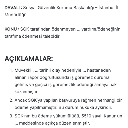
DAVALI :
Sosyal Güvenlik Kurumu Başkanlığı – İstanbul İl
Müdürlüğü
KONU :
SGK tarafından ödenmeyen … yardımı/ödeneğinin
tarafıma ödenmesi talebidir.
AÇIKLAMALAR:
Müvekkil, … tarihli olay nedeniyle … hastaneden
alınan rapor doğrultusunda iş göremez duruma
gelmiş ve geçici iş göremezlik ödeneği almaya hak
kazanmıştır.
Ancak SGK’ya yapılan başvuruya rağmen herhangi bir
ödeme yapılmamıştır. Bu durum hukuka aykırıdır.
SGK’nın bu ödeme yükümlülüğü, 5510 sayılı Kanun’un
… maddesinde açıkça düzenlenmiştir.