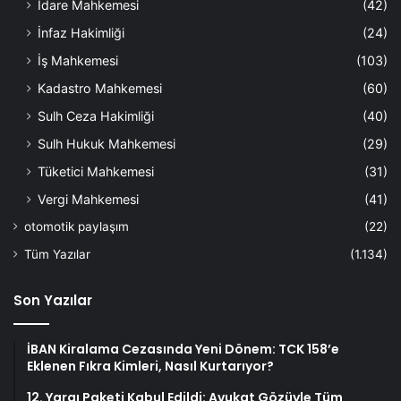
İdare Mahkemesi
(42)
İnfaz Hakimliği
(24)
İş Mahkemesi
(103)
Kadastro Mahkemesi
(60)
Sulh Ceza Hakimliği
(40)
Sulh Hukuk Mahkemesi
(29)
Tüketici Mahkemesi
(31)
Vergi Mahkemesi
(41)
otomotik paylaşım
(22)
Tüm Yazılar
(1.134)
Son Yazılar
İBAN Kiralama Cezasında Yeni Dönem: TCK 158’e
Eklenen Fıkra Kimleri, Nasıl Kurtarıyor?
12. Yargı Paketi Kabul Edildi: Avukat Gözüyle Tüm