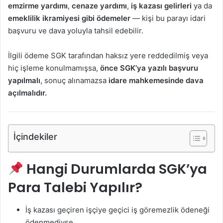
emzirme yardımı
,
cenaze yardımı
,
iş kazası gelirleri
ya da
emeklilik ikramiyesi gibi ödemeler
— kişi bu parayı idari
başvuru ve dava yoluyla tahsil edebilir.
İlgili ödeme SGK tarafından haksız yere reddedilmiş veya
hiç işleme konulmamışsa,
önce SGK’ya yazılı başvuru
yapılmalı
, sonuç alınamazsa
idare mahkemesinde dava
açılmalıdır.
İçindekiler
Hangi Durumlarda SGK’ya
Para Talebi Yapılır?
İş kazası geçiren işçiye geçici iş göremezlik ödeneği
ödenmediyse