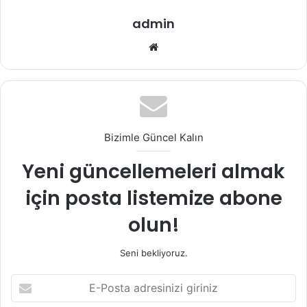
admin
Web
sitesi
Bizimle Güncel Kalın
Yeni güncellemeleri almak
için posta listemize abone
olun!
Seni bekliyoruz.
E-
Posta