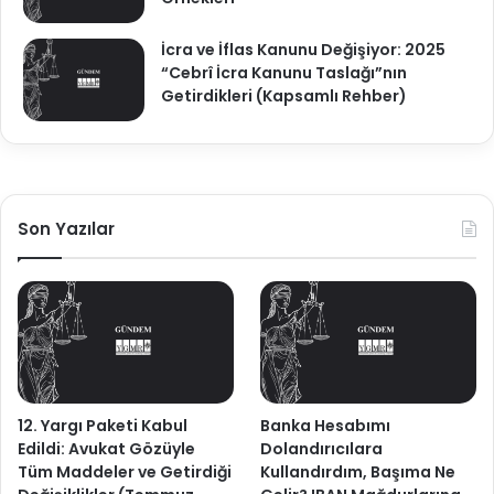
İcra ve İflas Kanunu Değişiyor: 2025
“Cebrî İcra Kanunu Taslağı”nın
Getirdikleri (Kapsamlı Rehber)
Son Yazılar
12. Yargı Paketi Kabul
Banka Hesabımı
Edildi: Avukat Gözüyle
Dolandırıcılara
Tüm Maddeler ve Getirdiği
Kullandırdım, Başıma Ne