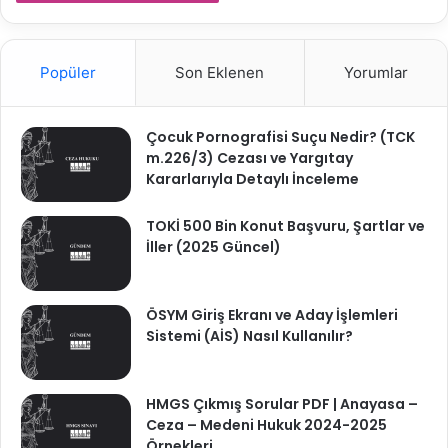
Popüler
Son Eklenen
Yorumlar
Çocuk Pornografisi Suçu Nedir? (TCK
m.226/3) Cezası ve Yargıtay
Kararlarıyla Detaylı İnceleme
TOKİ 500 Bin Konut Başvuru, Şartlar ve
İller (2025 Güncel)
ÖSYM Giriş Ekranı ve Aday İşlemleri
Sistemi (AİS) Nasıl Kullanılır?
HMGS Çıkmış Sorular PDF | Anayasa –
Ceza – Medeni Hukuk 2024-2025
Örnekleri