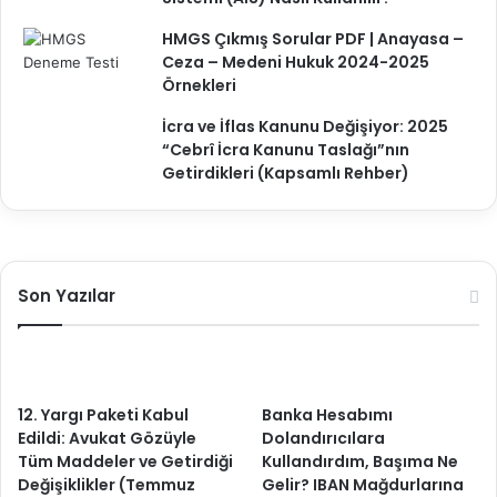
HMGS Çıkmış Sorular PDF | Anayasa –
Ceza – Medeni Hukuk 2024-2025
Örnekleri
İcra ve İflas Kanunu Değişiyor: 2025
“Cebrî İcra Kanunu Taslağı”nın
Getirdikleri (Kapsamlı Rehber)
Son Yazılar
12. Yargı Paketi Kabul
Banka Hesabımı
Edildi: Avukat Gözüyle
Dolandırıcılara
Tüm Maddeler ve Getirdiği
Kullandırdım, Başıma Ne
Değişiklikler (Temmuz
Gelir? IBAN Mağdurlarına