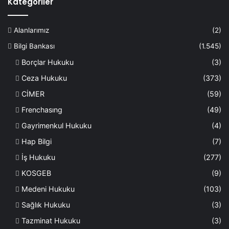
Kategoriler
Alanlarımız
(2)
Bilgi Bankası
(1.545)
Borçlar Hukuku
(3)
Ceza Hukuku
(373)
CİMER
(59)
Frenchasıng
(49)
Gayrimenkul Hukuku
(4)
Hap Bilgi
(7)
İş Hukuku
(277)
KOSGEB
(9)
Medeni Hukuku
(103)
Sağlık Hukuku
(3)
Tazminat Hukuku
(3)