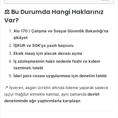
⚖️ Bu Durumda Hangi Haklarınız
Var?
Alo 170 / Çalışma ve Sosyal Güvenlik Bakanlığı’na
şikâyet
İŞKUR ve SGK’ya yazılı başvuru
Eksik maaş için alacak davası açma
İş sözleşmesinin haklı nedenle feshi ve kıdem
tazminatı talebi
İdari para cezası uygulanması için denetim talebi
📍 İşveren, asgari ücretin altında ödeme yaparak sadece
işçiyi mağdur etmekle kalmaz, aynı zamanda
devlet
denetiminde ağır yaptırımlarla karşılaşır.