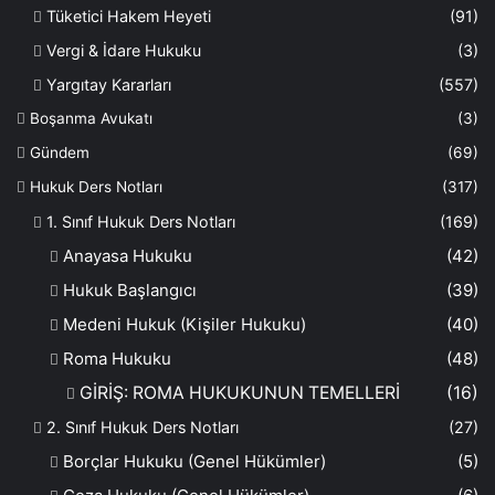
Tüketici Hakem Heyeti
(91)
Vergi & İdare Hukuku
(3)
Yargıtay Kararları
(557)
Boşanma Avukatı
(3)
Gündem
(69)
Hukuk Ders Notları
(317)
1. Sınıf Hukuk Ders Notları
(169)
Anayasa Hukuku
(42)
Hukuk Başlangıcı
(39)
Medeni Hukuk (Kişiler Hukuku)
(40)
Roma Hukuku
(48)
GİRİŞ: ROMA HUKUKUNUN TEMELLERİ
(16)
2. Sınıf Hukuk Ders Notları
(27)
Borçlar Hukuku (Genel Hükümler)
(5)