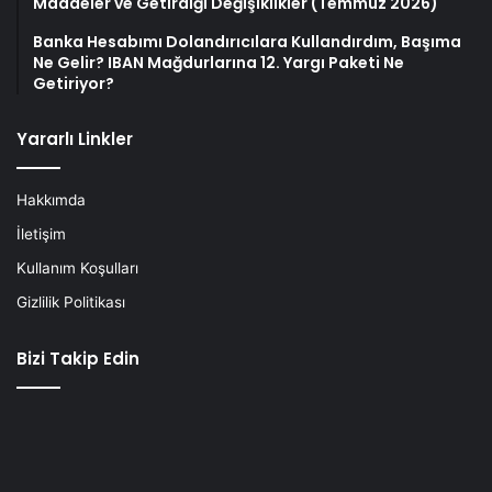
Maddeler ve Getirdiği Değişiklikler (Temmuz 2026)
Banka Hesabımı Dolandırıcılara Kullandırdım, Başıma
Ne Gelir? IBAN Mağdurlarına 12. Yargı Paketi Ne
Getiriyor?
Yararlı Linkler
Hakkımda
İletişim
Kullanım Koşulları
Gizlilik Politikası
Bizi Takip Edin