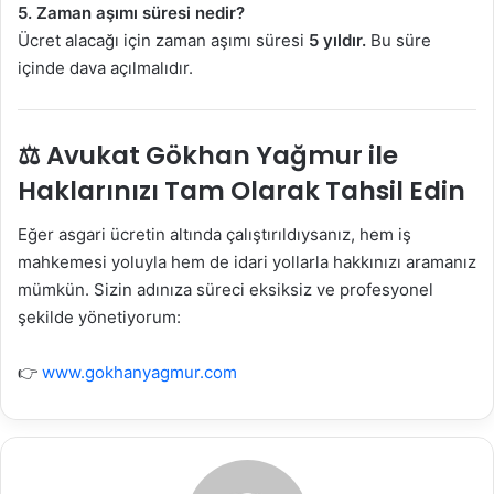
5. Zaman aşımı süresi nedir?
Ücret alacağı için zaman aşımı süresi
5 yıldır.
Bu süre
içinde dava açılmalıdır.
⚖️ Avukat Gökhan Yağmur ile
Haklarınızı Tam Olarak Tahsil Edin
Eğer asgari ücretin altında çalıştırıldıysanız, hem iş
mahkemesi yoluyla hem de idari yollarla hakkınızı aramanız
mümkün. Sizin adınıza süreci eksiksiz ve profesyonel
şekilde yönetiyorum:
👉
www.gokhanyagmur.com