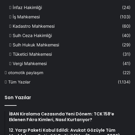
İnfaz Hakimliği
(24)
İş Mahkemesi
(103)
Kadastro Mahkemesi
(60)
Sulh Ceza Hakimliği
(40)
Sulh Hukuk Mahkemesi
(29)
Tüketici Mahkemesi
(31)
Vergi Mahkemesi
(41)
otomotik paylaşım
(22)
Tüm Yazılar
(1.134)
Son Yazılar
İBAN Kiralama Cezasında Yeni Dönem: TCK 158’e
Eklenen Fıkra Kimleri, Nasıl Kurtarıyor?
12. Yargı Paketi Kabul Edildi: Avukat Gözüyle Tüm