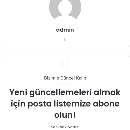
admin
Web
sitesi
Bizimle Güncel Kalın
Yeni güncellemeleri almak
için posta listemize abone
olun!
Seni bekliyoruz.