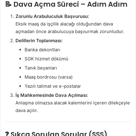
📝 Dava Açma Süreci – Adım Adım
Zorunlu Arabuluculuk Başvurusu:
Eksik maaş da işçilik alacağı olduğundan dava
açmadan önce arabulucuya başvurmak zorunludur.
Delillerin Toplanması:
Banka dekontları
SGK hizmet dökümü
Tanık beyanları
Maaş bordrosu (varsa)
Yazılı talimat ve e-postalar
İş Mahkemesinde Dava Açılması:
Anlaşma olmazsa alacak kalemlerini içeren dilekçeyle
dava açılır.
❓ Sıkça Sorulan Sorular (SSS)