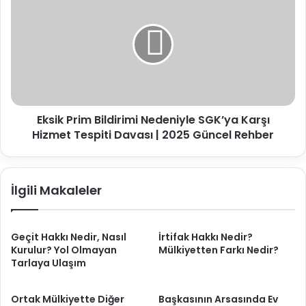
Prim
Bildirimi
Nedeniyle
SGK’ya
Karşı
Hizmet
Tespiti
Davası
Eksik Prim Bildirimi Nedeniyle SGK’ya Karşı
|
2025
Hizmet Tespiti Davası | 2025 Güncel Rehber
Güncel
Rehber
İlgili Makaleler
Geçit Hakkı Nedir, Nasıl
İrtifak Hakkı Nedir?
Kurulur? Yol Olmayan
Mülkiyetten Farkı Nedir?
Tarlaya Ulaşım
Ortak Mülkiyette Diğer
Başkasının Arsasında Ev