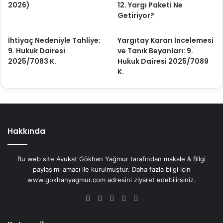
2026)
12. Yargı Paketi Ne
Getiriyor?
İhtiyaç Nedeniyle Tahliye:
Yargıtay Kararı İncelemesi
9. Hukuk Dairesi
ve Tanık Beyanları: 9.
2025/7083 K.
Hukuk Dairesi 2025/7089
K.
Hakkında
Bu web site Avukat Gökhan Yağmur tarafından makale & Bilgi
paylaşımı amacı ile kurulmuştur. Daha fazla bilgi için
www.gokhanyagmur.com adresini ziyaret edebilirsiniz.
Facebook
X
YouTube
Instagram
WhatsApp