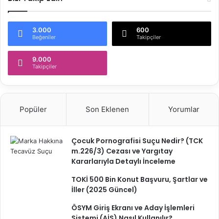
3.000
600
Beğeniler
Takipçiler
9.000
Takipçiler
Popüler
Son Eklenen
Yorumlar
Çocuk Pornografisi Suçu Nedir? (TCK
m.226/3) Cezası ve Yargıtay
Kararlarıyla Detaylı İnceleme
TOKİ 500 Bin Konut Başvuru, Şartlar ve
İller (2025 Güncel)
ÖSYM Giriş Ekranı ve Aday İşlemleri
Sistemi (AİS) Nasıl Kullanılır?