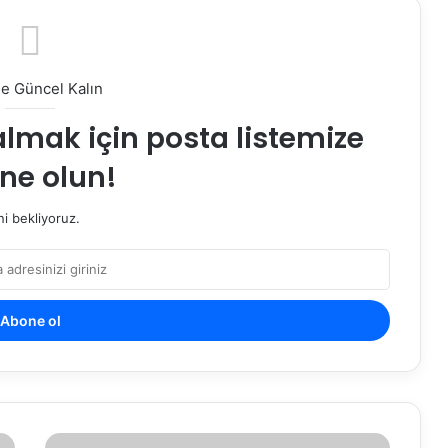
le Güncel Kalın
almak için posta listemize
ne olun!
i bekliyoruz.
Tüketici