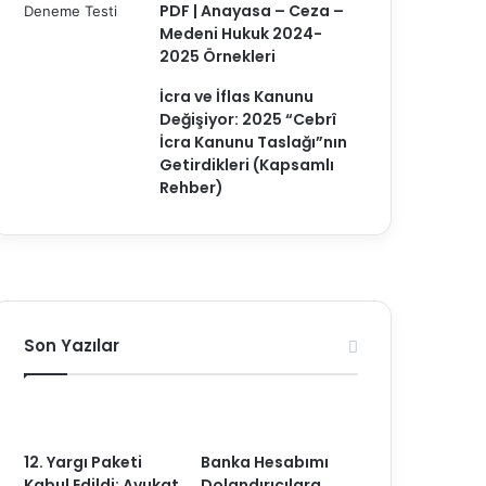
PDF | Anayasa – Ceza –
Medeni Hukuk 2024-
2025 Örnekleri
İcra ve İflas Kanunu
Değişiyor: 2025 “Cebrî
İcra Kanunu Taslağı”nın
Getirdikleri (Kapsamlı
Rehber)
Son Yazılar
12. Yargı Paketi
Banka Hesabımı
Kabul Edildi: Avukat
Dolandırıcılara