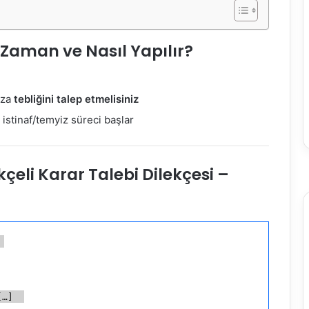
 Zaman ve Nasıl Yapılır?
ıza
tebliğini talep etmelisiniz
istinaf/temyiz süreci başlar
çeli Karar Talebi Dilekçesi –
 
[…]  