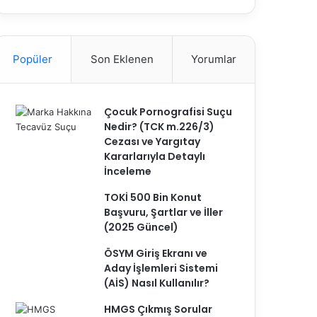
Popüler
Son Eklenen
Yorumlar
Çocuk Pornografisi Suçu
Nedir? (TCK m.226/3)
Cezası ve Yargıtay
Kararlarıyla Detaylı
İnceleme
TOKİ 500 Bin Konut
Başvuru, Şartlar ve İller
(2025 Güncel)
ÖSYM Giriş Ekranı ve
Aday İşlemleri Sistemi
(AİS) Nasıl Kullanılır?
HMGS Çıkmış Sorular