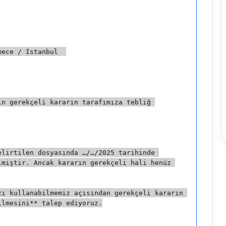
mece / İstanbul  
n gerekçeli kararın tarafımıza tebliğ 
lirtilen dosyasında …/…/2025 tarihinde 
miştir. Ancak kararın gerekçeli hali henüz 
ı kullanabilmemiz açısından gerekçeli kararın 
ilmesini** talep ediyoruz.