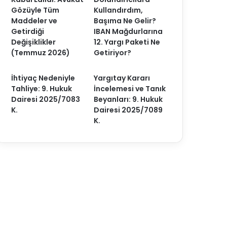
Gözüyle Tüm
Kullandırdım,
Maddeler ve
Başıma Ne Gelir?
Getirdiği
IBAN Mağdurlarına
Değişiklikler
12. Yargı Paketi Ne
(Temmuz 2026)
Getiriyor?
İhtiyaç Nedeniyle
Yargıtay Kararı
Tahliye: 9. Hukuk
İncelemesi ve Tanık
Dairesi 2025/7083
Beyanları: 9. Hukuk
K.
Dairesi 2025/7089
K.