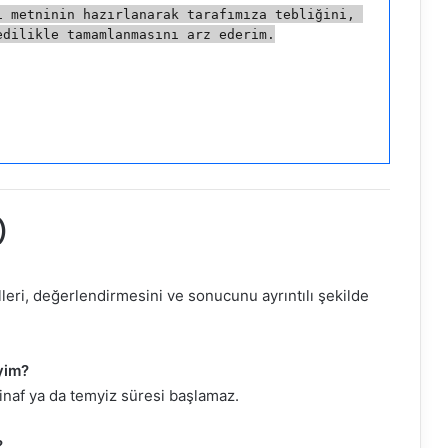
 metninin hazırlanarak tarafımıza tebliğini, 
edilikle tamamlanmasını arz ederim.
)
leri, değerlendirmesini ve sonucunu ayrıntılı şekilde
iyim?
tinaf ya da temyiz süresi başlamaz.
?