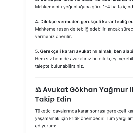
Mahkemenin yoğunluğuna göre 1–4 hafta içinde ya
4. Dilekçe vermeden gerekçeli karar tebliğ edi
Mahkeme resen de tebliğ edebilir, ancak sürecin
vermeniz önerilir.
5. Gerekçeli kararı avukat mı almalı, ben alabi
Hem siz hem de avukatınız bu dilekçeyi verebili
talepte bulunabilirsiniz.
⚖️ Avukat Gökhan Yağmur i
Takip Edin
Tüketici davalarında karar sonrası gerekçeli k
yaşamamak için kritik önemdedir. Tüm yargılama
ediyorum: