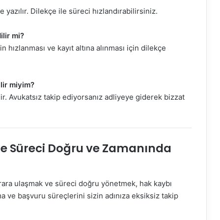
zılır. Dilekçe ile süreci hızlandırabilirsiniz.
lir mi?
 hızlanması ve kayıt altına alınması için dilekçe
lir miyim?
r. Avukatsız takip ediyorsanız adliyeye giderek bizzat
le Süreci Doğru ve Zamanında
arara ulaşmak ve süreci doğru yönetmek, hak kaybı
 ve başvuru süreçlerini sizin adınıza eksiksiz takip