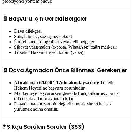
profesyonel yöntem budur.
📄 Başvuru İçin Gerekli Belgeler
Dava dilekçesi
Satış faturası, sözleşme, dekont
Ürün/hizmet fotoğrafları veya delil belgeler
Şikayet yazışmaları (e-posta, WhatsApp, çağrı merkezi)
Tüketici Hakem Heyeti kararı (varsa)
🧾 Dava Açmadan Önce Bilinmesi Gerekenler
Alacak tutarı
66.000 TL’nin altındaysa
önce Tüketici
Hakem Heyeti’ne başvuru zorunludur.
Mahkemeye başvururken genelde
harç ödenmez
, bu da
tüketici davalarını avantajlı kılar.
Davada avukat zorunlu değildir, ancak süreci hatasız
yürütmek adına önerilir.
❓ Sıkça Sorulan Sorular (SSS)