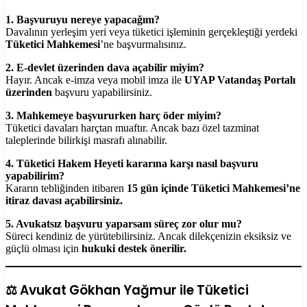
1. Başvuruyu nereye yapacağım?
Davalının yerleşim yeri veya tüketici işleminin gerçekleştiği yerdeki
Tüketici Mahkemesi
’ne başvurmalısınız.
2. E-devlet üzerinden dava açabilir miyim?
Hayır. Ancak e-imza veya mobil imza ile
UYAP Vatandaş Portalı
üzerinden
başvuru yapabilirsiniz.
3. Mahkemeye başvururken harç öder miyim?
Tüketici davaları harçtan muaftır. Ancak bazı özel tazminat
taleplerinde bilirkişi masrafı alınabilir.
4. Tüketici Hakem Heyeti kararına karşı nasıl başvuru
yapabilirim?
Kararın tebliğinden itibaren
15 gün içinde Tüketici Mahkemesi’ne
itiraz davası açabilirsiniz.
5. Avukatsız başvuru yaparsam süreç zor olur mu?
Süreci kendiniz de yürütebilirsiniz. Ancak dilekçenizin eksiksiz ve
güçlü olması için
hukuki destek önerilir.
⚖️ Avukat Gökhan Yağmur ile Tüketici