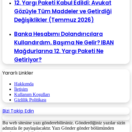
12. Yargı Paketi Kabul Edildi: Avukat
Gözüyle Tüm Maddeler ve Getirdiği
Değişiklikler (Temmuz 2026)
Banka Hesabımı Dolandırıcılara
Kullandırdım, Başıma Ne Gelir? IBAN
Mağdurlarına 12. Yargı Paketi Ne
Getiriyor?
Yararlı Linkler
Hakkımda
İletişim
Kullanım Koşulları
Gizlilik Politikası
Bizi Takip Edin
Bu web sitesine yazı gönderebilirsiniz. Gönderdiğiniz yazılar sizin
adınızla ile paylaşılacaktır. Yazı Gönder gönder bölümünden