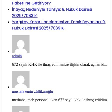
Paketi Ne Getiriyor?
İhtiyaç Nedeniyle Tahliye: 9. Hukuk Dairesi
2025/7083 K.
Yargıtay Kararı İncelemesi ve Tanık Beyanları: 9.
Hukuk Dairesi 2025/7089 K.
admin
672 sayılı KHK ile ihraç edilmenize ilişkin olarak açılan id...
mustafa emin zülfikaroğlu
merhaba, meb personeli iken 672 sayılı khk ile ihraç edildim...