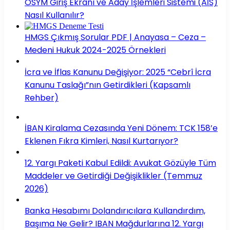
ÖSYM Giriş Ekranı ve Aday İşlemleri Sistemi (AİS)
Nasıl Kullanılır?
HMGS Çıkmış Sorular PDF | Anayasa – Ceza –
Medeni Hukuk 2024-2025 Örnekleri
İcra ve İflas Kanunu Değişiyor: 2025 “Cebrî İcra
Kanunu Taslağı”nın Getirdikleri (Kapsamlı
Rehber)
İBAN Kiralama Cezasında Yeni Dönem: TCK 158’e
Eklenen Fıkra Kimleri, Nasıl Kurtarıyor?
12. Yargı Paketi Kabul Edildi: Avukat Gözüyle Tüm
Maddeler ve Getirdiği Değişiklikler (Temmuz
2026)
Banka Hesabımı Dolandırıcılara Kullandırdım,
Başıma Ne Gelir? IBAN Mağdurlarına 12. Yargı