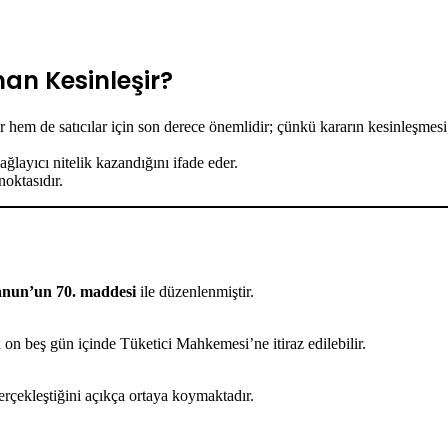
an Kesinleşir?
 hem de satıcılar için son derece önemlidir; çünkü kararın kesinleşmesi, 
ğlayıcı nitelik kazandığını ifade eder.
oktasıdır.
anun’un 70. maddesi
ile düzenlenmiştir.
n on beş gün içinde Tüketici Mahkemesi’ne itiraz edilebilir.
rçekleştiğini açıkça ortaya koymaktadır.