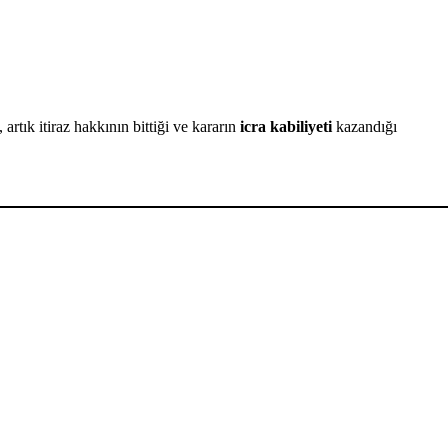
artık itiraz hakkının bittiği ve kararın
icra kabiliyeti
kazandığı