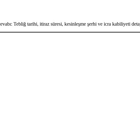
bı: Tebliğ tarihi, itiraz süresi, kesinleşme şerhi ve icra kabiliyeti detay