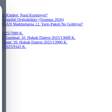
a Kimleri, Nasıl Kurtarıyor?
e Getirdiği Değişiklikler (Temmuz 2026)
? IBAN Mağdurlarına 12. Yargı Paketi Ne Getiriyor?
si 2025/7089 K.
ddi Tazminat: 10. Hukuk Dairesi 2025/13608 K.
r Kusur: 10. Hukuk Dairesi 2025/13906 K.
resi 2025/9343 K.