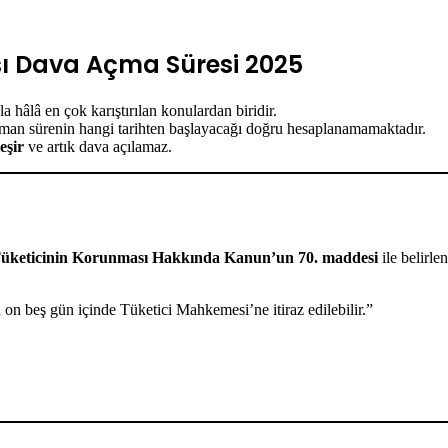
şı Dava Açma Süresi 2025
a hâlâ en çok karıştırılan konulardan biridir.
zaman sürenin hangi tarihten başlayacağı doğru hesaplanamamaktadır.
eşir
ve artık dava açılamaz.
 Tüketicinin Korunması Hakkında Kanun’un 70. maddesi
ile belirlen
n on beş gün içinde Tüketici Mahkemesi’ne itiraz edilebilir.”