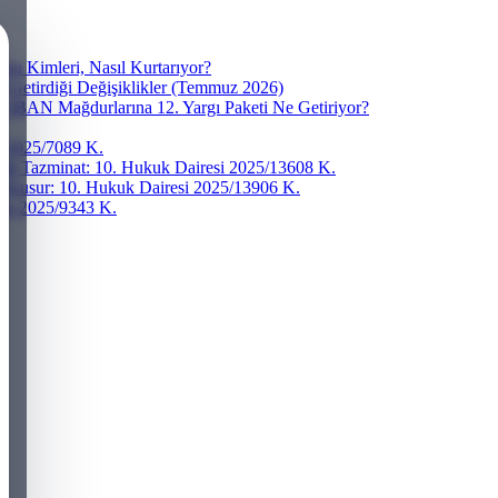
a Kimleri, Nasıl Kurtarıyor?
e Getirdiği Değişiklikler (Temmuz 2026)
? IBAN Mağdurlarına 12. Yargı Paketi Ne Getiriyor?
si 2025/7089 K.
ddi Tazminat: 10. Hukuk Dairesi 2025/13608 K.
r Kusur: 10. Hukuk Dairesi 2025/13906 K.
resi 2025/9343 K.