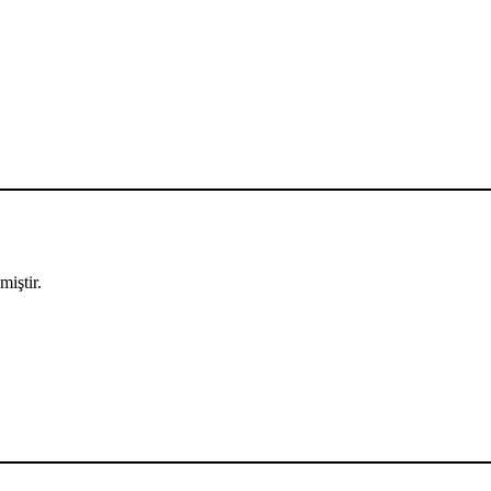
miştir.