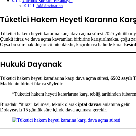
Yolculuk Süresini Hesaplayın
Add destination
Tüketici Hakem Heyeti Kararına Kar
Tüketici hakem heyeti kararına karşı dava açma süresi 2025 yılı itibarıyl
Çünkü itiraz ve dava açma kavramları birbirine karıştırılmakta, çoğu 
Oysa bu süre hak düşürücü niteliktedir; kaçırılması halinde karar
kesinl
Hukuki Dayanak
Tüketici hakem heyeti kararlarına karşı dava açma süresi,
6502 sayılı
Maddenin birinci fıkrası şöyledir:
“Tüketici hakem heyeti kararlarına karşı tebliğ tarihinden itibare
Buradaki “itiraz” kelimesi, teknik olarak
iptal davası
anlamına gelir.
Dolayısıyla 15 günlük süre içinde dava açılması gerekir.