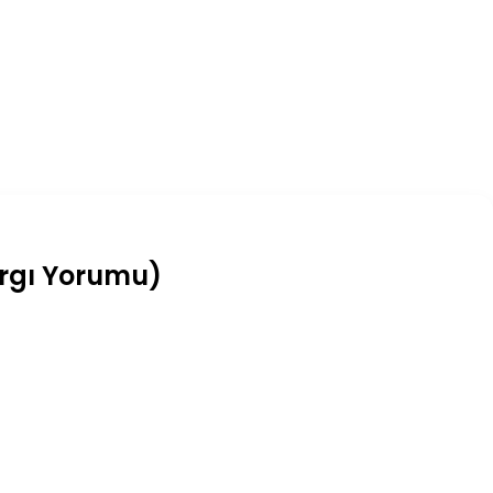
argı Yorumu)