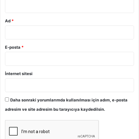
*
Ad
*
E-posta
*
İnternet sitesi
Daha sonraki yorumlarımda kullanılması için adım, e-posta
adresim ve site adresim bu tarayıcıya kaydedilsin.