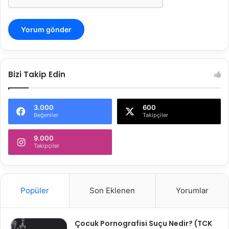
Bizi Takip Edin
3.000
600
Beğeniler
Takipçiler
9.000
Takipçiler
Popüler
Son Eklenen
Yorumlar
Çocuk Pornografisi Suçu Nedir? (TCK