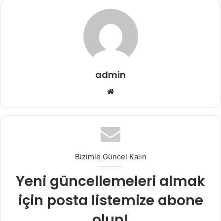
admin
Web
sitesi
Bizimle Güncel Kalın
Yeni güncellemeleri almak
için posta listemize abone
olun!