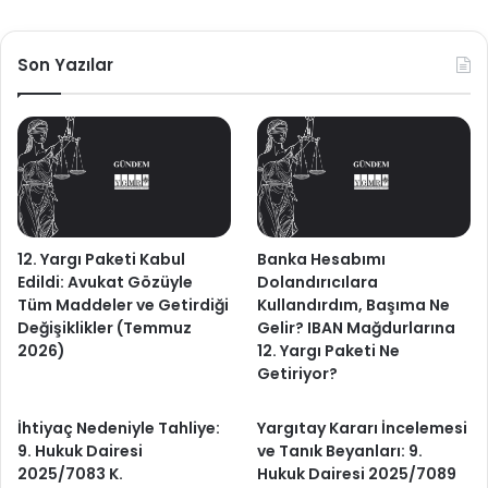
Son Yazılar
12. Yargı Paketi Kabul
Banka Hesabımı
Edildi: Avukat Gözüyle
Dolandırıcılara
Tüm Maddeler ve Getirdiği
Kullandırdım, Başıma Ne
Değişiklikler (Temmuz
Gelir? IBAN Mağdurlarına
2026)
12. Yargı Paketi Ne
Getiriyor?
İhtiyaç Nedeniyle Tahliye:
Yargıtay Kararı İncelemesi
9. Hukuk Dairesi
ve Tanık Beyanları: 9.
2025/7083 K.
Hukuk Dairesi 2025/7089