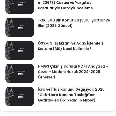
m.226/3) Cezası ve Yargıtay
Kararlarıyla Detaylı İnceleme
TOKİ 500 Bin Konut Başvuru, Şartlar ve
İller (2025 Güncel)
ÖSYM Giriş Ekranı ve Aday İşlemleri
Sistemi (AİS) Nasıl Kullanılır?
HMGS Çıkmış Sorular PDF | Anayasa –
Ceza – Medeni Hukuk 2024-2025
Örnekleri
İcra ve İflas Kanunu Değişiyor: 2025
“Cebrî İcra Kanunu Taslağı”nın
Getirdikleri (Kapsamlı Rehber)