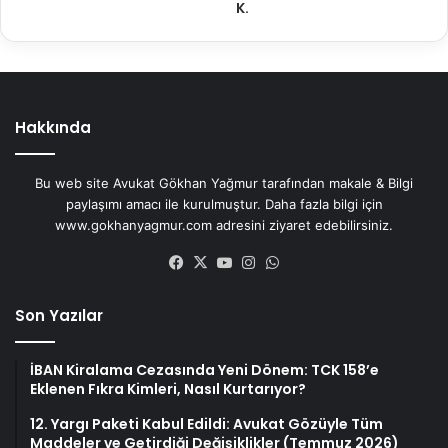
K.
Hakkında
Bu web site Avukat Gökhan Yağmur tarafından makale & Bilgi
paylaşımı amacı ile kurulmuştur. Daha fazla bilgi için
www.gokhanyagmur.com adresini ziyaret edebilirsiniz.
Facebook
X
YouTube
Instagram
WhatsApp
Son Yazılar
İBAN Kiralama Cezasında Yeni Dönem: TCK 158’e
Eklenen Fıkra Kimleri, Nasıl Kurtarıyor?
12. Yargı Paketi Kabul Edildi: Avukat Gözüyle Tüm
Maddeler ve Getirdiği Değişiklikler (Temmuz 2026)