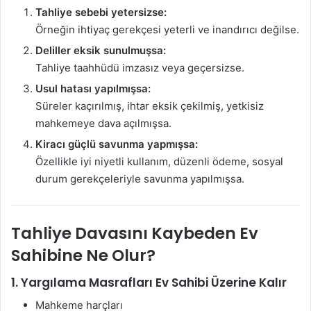
Tahliye sebebi yetersizse:
Örneğin ihtiyaç gerekçesi yeterli ve inandırıcı değilse.
Deliller eksik sunulmuşsa:
Tahliye taahhüdü imzasız veya geçersizse.
Usul hatası yapılmışsa:
Süreler kaçırılmış, ihtar eksik çekilmiş, yetkisiz
mahkemeye dava açılmışsa.
Kiracı güçlü savunma yapmışsa:
Özellikle iyi niyetli kullanım, düzenli ödeme, sosyal
durum gerekçeleriyle savunma yapılmışsa.
Tahliye Davasını Kaybeden Ev
Sahibine Ne Olur?
1.
Yargılama Masrafları Ev Sahibi Üzerine Kalır
Mahkeme harçları