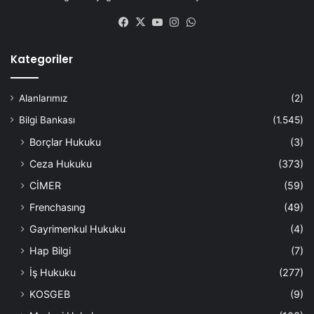
Facebook
X
YouTube
Instagram
WhatsApp
Kategoriler
Alanlarımız
(2)
Bilgi Bankası
(1.545)
Borçlar Hukuku
(3)
Ceza Hukuku
(373)
CİMER
(59)
Frenchasıng
(49)
Gayrimenkul Hukuku
(4)
Hap Bilgi
(7)
İş Hukuku
(277)
KOSGEB
(9)