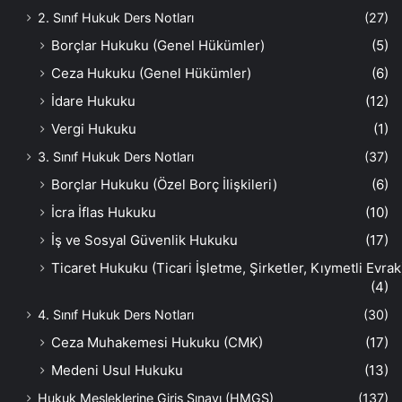
2. Sınıf Hukuk Ders Notları
(27)
Borçlar Hukuku (Genel Hükümler)
(5)
Ceza Hukuku (Genel Hükümler)
(6)
İdare Hukuku
(12)
Vergi Hukuku
(1)
3. Sınıf Hukuk Ders Notları
(37)
Borçlar Hukuku (Özel Borç İlişkileri)
(6)
İcra İflas Hukuku
(10)
İş ve Sosyal Güvenlik Hukuku
(17)
Ticaret Hukuku (Ticari İşletme, Şirketler, Kıymetli Evrak
(4)
4. Sınıf Hukuk Ders Notları
(30)
Ceza Muhakemesi Hukuku (CMK)
(17)
Medeni Usul Hukuku
(13)
Hukuk Mesleklerine Giriş Sınavı (HMGS)
(137)