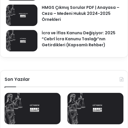
HMGS Çıkmış Sorular PDF | Anayasa –
Ceza – Medeni Hukuk 2024-2025
Örnekleri
İcra ve İflas Kanunu Değişiyor: 2025
“Cebrî İcra Kanunu Taslağı”nın
Getirdikleri (Kapsamlı Rehber)
Son Yazılar