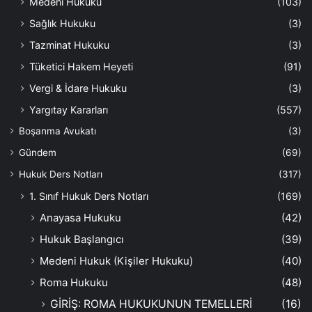
Medeni Hukuku
(103)
Sağlık Hukuku
(3)
Tazminat Hukuku
(3)
Tüketici Hakem Heyeti
(91)
Vergi & İdare Hukuku
(3)
Yargıtay Kararları
(557)
Boşanma Avukatı
(3)
Gündem
(69)
Hukuk Ders Notları
(317)
1. Sınıf Hukuk Ders Notları
(169)
Anayasa Hukuku
(42)
Hukuk Başlangıcı
(39)
Medeni Hukuk (Kişiler Hukuku)
(40)
Roma Hukuku
(48)
GİRİŞ: ROMA HUKUKUNUN TEMELLERİ
(16)