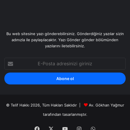
Bu web sitesine yazı gönderebilirsiniz. Gönderdiğiniz yazılar sizin
adınızla ile paylaşılacaktır. Yazı Gönder gönder bölümünden
yazılarını iletebilirsiniz.
E-
Posta
adresinizi
giriniz
© Telif Hakkı 2026, Tüm Hakları Saklıdır |
Av. Gökhan Yağmur
tarafından
tasarlanmıştır.
Facebook
X
YouTube
Instagram
WhatsApp