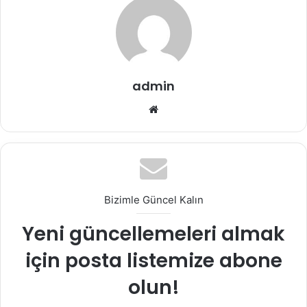
admin
Web
sitesi
Bizimle Güncel Kalın
Yeni güncellemeleri almak
için posta listemize abone
olun!