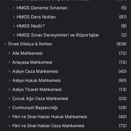
HMGS Deneme Sınavları
(5)
HMGS Ders Notları
(81)
HMGS Nedir?
(8)
HMGS Sınav Deneyimleri ve Röportajlar
(2)
Örnek Dilekçe & Rehber
(838)
Aile Mahkemesi
(72)
Anayasa Mahkemesi
(15)
Asliye Ceza Mahkemesi
(40)
Asliye Hukuk Mahkemesi
(90)
Asliye Ticaret Mahkemesi
(13)
Çocuk Ağır Ceza Mahkemesi
(20)
Cumhuriyet Başsavcılığı
(28)
Fikri ve Sinai Haklar Hukuk Mahkemesi
(40)
Fikri ve Sınai Haklar Ceza Mahkemesi
(72)