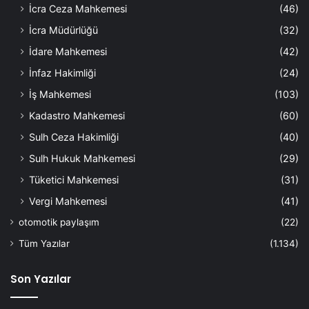
İcra Ceza Mahkemesi
(46)
İcra Müdürlüğü
(32)
İdare Mahkemesi
(42)
İnfaz Hakimliği
(24)
İş Mahkemesi
(103)
Kadastro Mahkemesi
(60)
Sulh Ceza Hakimliği
(40)
Sulh Hukuk Mahkemesi
(29)
Tüketici Mahkemesi
(31)
Vergi Mahkemesi
(41)
otomotik paylaşım
(22)
Tüm Yazılar
(1.134)
Son Yazılar