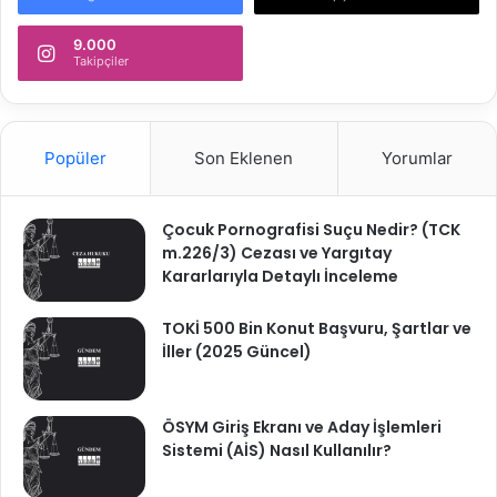
9.000
Takipçiler
Popüler
Son Eklenen
Yorumlar
Çocuk Pornografisi Suçu Nedir? (TCK
m.226/3) Cezası ve Yargıtay
Kararlarıyla Detaylı İnceleme
TOKİ 500 Bin Konut Başvuru, Şartlar ve
İller (2025 Güncel)
ÖSYM Giriş Ekranı ve Aday İşlemleri
Sistemi (AİS) Nasıl Kullanılır?