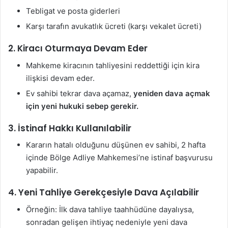
Tebligat ve posta giderleri
Karşı tarafın avukatlık ücreti (karşı vekalet ücreti)
2.
Kiracı Oturmaya Devam Eder
Mahkeme kiracının tahliyesini reddettiği için kira
ilişkisi devam eder.
Ev sahibi tekrar dava açamaz,
yeniden dava açmak
için yeni hukuki sebep gerekir.
3.
İstinaf Hakkı Kullanılabilir
Kararın hatalı olduğunu düşünen ev sahibi, 2 hafta
içinde Bölge Adliye Mahkemesi’ne istinaf başvurusu
yapabilir.
4.
Yeni Tahliye Gerekçesiyle Dava Açılabilir
Örneğin: İlk dava tahliye taahhüdüne dayalıysa,
sonradan gelişen ihtiyaç nedeniyle yeni dava