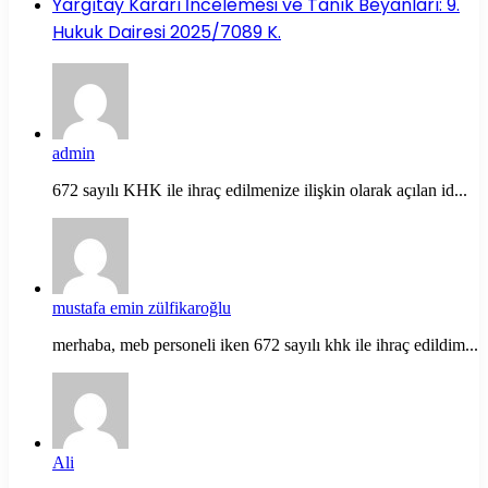
Yargıtay Kararı İncelemesi ve Tanık Beyanları: 9.
Hukuk Dairesi 2025/7089 K.
admin
672 sayılı KHK ile ihraç edilmenize ilişkin olarak açılan id...
mustafa emin zülfikaroğlu
merhaba, meb personeli iken 672 sayılı khk ile ihraç edildim...
Ali