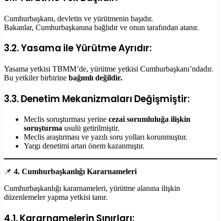
Cumhurbaşkanı, devletin ve yürütmenin başıdır.
Bakanlar, Cumhurbaşkanına bağlıdır ve onun tarafından atanır.
3.2. Yasama ile Yürütme Ayrıdır:
Yasama yetkisi TBMM’de, yürütme yetkisi Cumhurbaşkanı’ndadır.
Bu yetkiler birbirine
bağımlı değildir.
3.3. Denetim Mekanizmaları Değişmiştir:
Meclis soruşturması yerine
cezai sorumluluğa ilişkin
soruşturma
usulü getirilmiştir.
Meclis araştırması ve yazılı soru yolları korunmuştur.
Yargı denetimi artan önem kazanmıştır.
📌
4. Cumhurbaşkanlığı Kararnameleri
Cumhurbaşkanlığı kararnameleri, yürütme alanına ilişkin
düzenlemeler yapma yetkisi tanır.
4.1. Kararnamelerin Sınırları: