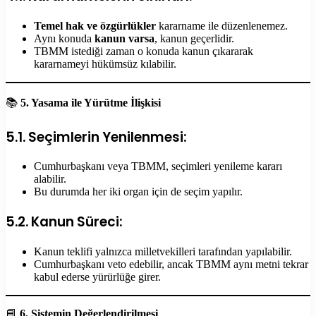
Temel hak ve özgürlükler
kararname ile düzenlenemez.
Aynı konuda
kanun varsa
, kanun geçerlidir.
TBMM istediği zaman o konuda kanun çıkararak
kararnameyi hükümsüz kılabilir.
📚
5. Yasama ile Yürütme İlişkisi
5.1. Seçimlerin Yenilenmesi:
Cumhurbaşkanı veya TBMM, seçimleri yenileme kararı
alabilir.
Bu durumda her iki organ için de seçim yapılır.
5.2. Kanun Süreci:
Kanun teklifi yalnızca milletvekilleri tarafından yapılabilir.
Cumhurbaşkanı veto edebilir, ancak TBMM aynı metni tekrar
kabul ederse yürürlüğe girer.
📘
6. Sistemin Değerlendirilmesi