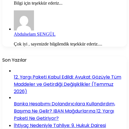
Bilgi için teşekkür ederiz...
Abdulselam ŞENGÜL
Çok iyi , sayenizde bilgilendik teşekkür ederiz....
Son Yazılar
12. Yargı Paketi Kabul Edildi: Avukat Gözüyle Tüm
Maddeler ve Getirdiği Değişiklikler (Temmuz
2026)
Banka Hesabımı Dolandırıcılara Kullandırdım,
Başıma Ne Gelir? IBAN Mağdurlarına 12. Yargı
Paketi Ne Getiriyor?
İhtiyaç Nedeniyle Tahliye: 9. Hukuk Dairesi