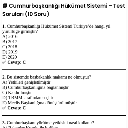
📘 Cumhurbaşkanlığı Hükümet Sistemi – Test
Soruları (10 Soru)
1.
Cumhurbaşkanlığı Hükümet Sistemi Türkiye’de hangi yıl
yürürlüğe girmiştir?
A) 2016
B) 2017
C) 2018
D) 2019
E) 2020
✅
Cevap: C
2.
Bu sistemde başbakanlık makamı ne olmuştur?
A) Yetkileri genişletilmiştir
B) Cumhurbaşkanlığına bağlanmıştır
C) Kaldırılmıştır
D) TBMM tarafından seçilir
E) Meclis Başkanlığına dönüştürülmüştür
✅
Cevap: C
3.
Cumhurbaşkanı yürütme yetkisini nasıl kullanır?
A) Bakanlar Kurulu ile birlikte