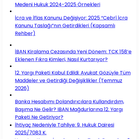
Medeni Hukuk 2024-2025 Örnekleri
İcra ve İflas Kanunu Değişiyor: 2025 “Cebrî İcra
Kanunu Taslağı”nın Getirdikleri (Kapsamlı
Rehber)
İBAN Kiralama Cezasında Yeni Dönem: TCK 158’e
Eklenen Fıkra Kimleri, Nasıl Kurtarıyor?
12. Yargı Paketi Kabul Edildi: Avukat Gözüyle Tüm
Maddeler ve Getirdiği Değişiklikler (Temmuz
2026)
Banka Hesabımı Dolandırıcılara Kullandırdım,
Başıma Ne Gelir? IBAN Mağdurlarına 12. Yargı
Paketi Ne Getiriyor?
İhtiyaç Nedeniyle Tahliye: 9. Hukuk Dairesi
2025/7083 K.