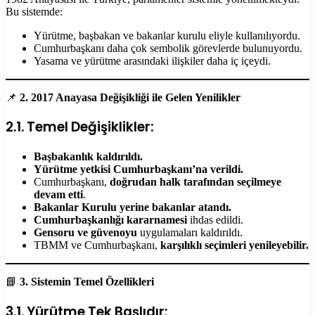
Bu sistemde:
Yürütme, başbakan ve bakanlar kurulu eliyle kullanılıyordu.
Cumhurbaşkanı daha çok sembolik görevlerde bulunuyordu.
Yasama ve yürütme arasındaki ilişkiler daha iç içeydi.
📌
2. 2017 Anayasa Değişikliği ile Gelen Yenilikler
2.1. Temel Değişiklikler:
Başbakanlık kaldırıldı.
Yürütme yetkisi Cumhurbaşkanı’na verildi.
Cumhurbaşkanı,
doğrudan halk tarafından seçilmeye
devam etti
.
Bakanlar Kurulu yerine bakanlar atandı.
Cumhurbaşkanlığı kararnamesi
ihdas edildi.
Gensoru ve güvenoyu
uygulamaları kaldırıldı.
TBMM ve Cumhurbaşkanı,
karşılıklı seçimleri yenileyebilir.
📘
3. Sistemin Temel Özellikleri
3.1. Yürütme Tek Başlıdır: