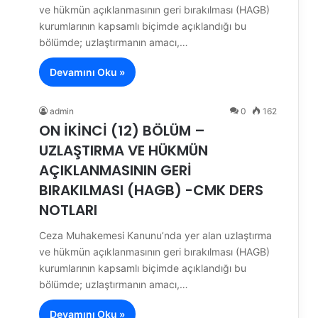
ve hükmün açıklanmasının geri bırakılması (HAGB)
kurumlarının kapsamlı biçimde açıklandığı bu
bölümde; uzlaştırmanın amacı,…
Devamını Oku »
admin
0
162
ON İKİNCİ (12) BÖLÜM –
UZLAŞTIRMA VE HÜKMÜN
AÇIKLANMASININ GERİ
BIRAKILMASI (HAGB) -CMK DERS
NOTLARI
Ceza Muhakemesi Kanunu’nda yer alan uzlaştırma
ve hükmün açıklanmasının geri bırakılması (HAGB)
kurumlarının kapsamlı biçimde açıklandığı bu
bölümde; uzlaştırmanın amacı,…
Devamını Oku »