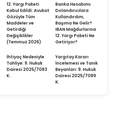
12. Yargı Paketi
Banka Hesabımı
Kabul Edildi: Avukat
Dolandırıcılara
Gözüyle Tüm
Kullandırdım,
Maddeler ve
Başıma Ne Gelir?
Getirdiği
IBAN Mağdurlarına
Değişiklikler
12. Yargı Paketi Ne
(Temmuz 2026)
Getiriyor?
İhtiyaç Nedeniyle
Yargıtay Kararı
Tahliye: 9. Hukuk
İncelemesi ve Tanık
Dairesi 2025/7083
Beyanları: 9. Hukuk
K.
Dairesi 2025/7089
K.