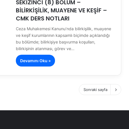
SEKİZİNCİ (8) BÖLÜM –
BİLİRKİŞİLİK, MUAYENE VE KEŞİF –
CMK DERS NOTLARI
Ceza Muhakemesi Kanunu’nda bilirkişilik, muayene
ve keşif kurumlarının kapsamlı biçimde açıklandığı
bu bölümde; bilirkişiye başvurma koşulları,
bilirkişinin atanması, görev ve…
Devamını Oku »
Sonraki sayfa