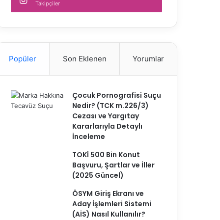
Takipçiler
Popüler
Son Eklenen
Yorumlar
Çocuk Pornografisi Suçu
Nedir? (TCK m.226/3)
Cezası ve Yargıtay
Kararlarıyla Detaylı
İnceleme
TOKİ 500 Bin Konut
Başvuru, Şartlar ve İller
(2025 Güncel)
ÖSYM Giriş Ekranı ve
Aday İşlemleri Sistemi
(AİS) Nasıl Kullanılır?