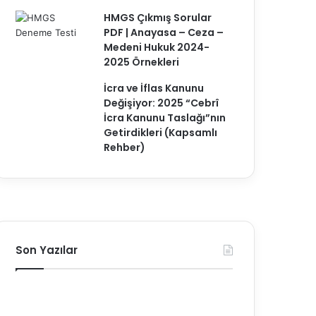
HMGS Çıkmış Sorular
PDF | Anayasa – Ceza –
Medeni Hukuk 2024-
2025 Örnekleri
İcra ve İflas Kanunu
Değişiyor: 2025 “Cebrî
İcra Kanunu Taslağı”nın
Getirdikleri (Kapsamlı
Rehber)
Son Yazılar