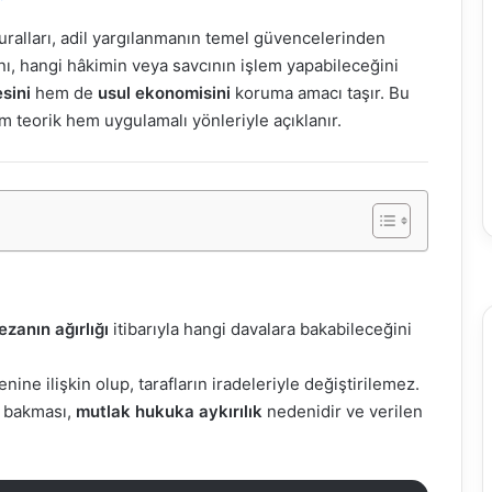
alları, adil yargılanmanın temel güvencelerinden
ı, hangi hâkimin veya savcının işlem yapabileceğini
sini
hem de
usul ekonomisini
koruma amacı taşır. Bu
m teorik hem uygulamalı yönleriyle açıklanır.
ezanın ağırlığı
itibarıyla hangi davalara bakabileceğini
ne ilişkin olup, tarafların iradeleriyle değiştirilemez.
 bakması,
mutlak hukuka aykırılık
nedenidir ve verilen