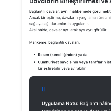
Davaların Birleştirilmesi ve
Bağlantılı davalar,
aynı mahkemede görülmek
Ancak birleştirme, davaların yargılama sürecini k
sağlayacağı durumlarda uygulanır.
Aksi hâlde, davalar ayrılarak ayrı ayrı görülür.
Mahkeme, bağlantılı davaları:
Resen (kendiliğinden)
ya da
Cumhuriyet savcısının veya tarafların is
birleştirebilir veya ayırabilir.
Uygulama Notu:
Bağlantı hâlin