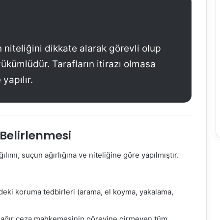
iteliğini dikkate alarak görevli olup
ükümlüdür. Tarafların itirazı olmasa
yapılır.
Belirlenmesi
mı, suçun ağırlığına ve niteliğine göre yapılmıştır.
eki koruma tedbirleri (arama, el koyma, yakalama,
ağır ceza mahkemesinin görevine girmeyen tüm