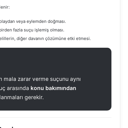
lenir:
 olaydan veya eylemden doğması.
birden fazla suçu işlemiş olması.
lillerin, diğer davanın çözümüne etki etmesi.
hem mala zarar verme suçunu aynı
suç arasında
konu bakımından
lanmaları gerekir.