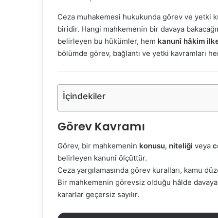
Ceza muhakemesi hukukunda görev ve yetki kur
biridir. Hangi mahkemenin bir davaya bakacağın
belirleyen bu hükümler, hem
kanunî hâkim ilke
bölümde görev, bağlantı ve yetki kavramları he
İçindekiler
Görev Kavramı
Görev, bir mahkemenin
konusu
,
niteliği
veya
c
belirleyen kanunî ölçüttür.
Ceza yargılamasında görev kuralları, kamu düzeni
Bir mahkemenin görevsiz olduğu hâlde davaya
kararlar geçersiz sayılır.