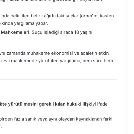
a belirtilen belirli ağırlıktaki suçlar (örneğin, kasten
akkında yargılama yapar.
 Mahkemeleri:
Suçu işlediği sırada 18 yaşını
 aynı zamanda muhakeme ekonomisi ve adaletin etkin
görevli mahkemede yürütülen yargılama, hem süre hem
ikte yürütülmesini gerekli kılan hukuki ilişki
yi ifade
 birden fazla sanık veya aynı olaydan kaynaklanan farklı
r.