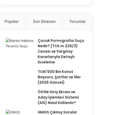
Popüler
Son Eklenen
Yorumlar
Çocuk Pornografisi Suçu
Nedir? (TCK m.226/3)
Cezası ve Yargıtay
Kararlarıyla Detaylı
İnceleme
TOKİ 500 Bin Konut
Başvuru, Şartlar ve İller
(2025 Güncel)
ÖSYM Giriş Ekranı ve
Aday İşlemleri Sistemi
(AİS) Nasıl Kullanılır?
HMGS Çıkmış Sorular