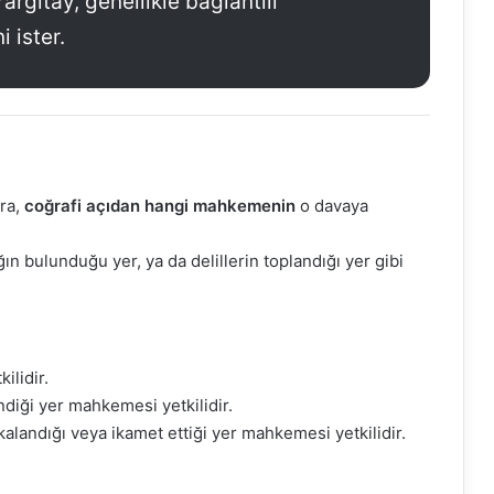
rgıtay, genellikle bağlantılı
 ister.
nra,
coğrafi açıdan hangi mahkemenin
o davaya
ın bulunduğu yer, ya da delillerin toplandığı yer gibi
ilidir.
endiği yer mahkemesi yetkilidir.
akalandığı veya ikamet ettiği yer mahkemesi yetkilidir.