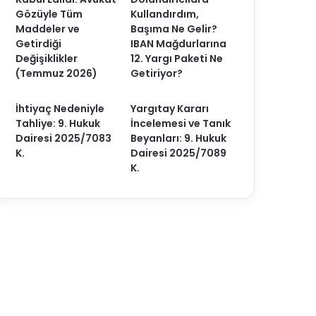
Gözüyle Tüm
Kullandırdım,
Maddeler ve
Başıma Ne Gelir?
Getirdiği
IBAN Mağdurlarına
Değişiklikler
12. Yargı Paketi Ne
(Temmuz 2026)
Getiriyor?
İhtiyaç Nedeniyle
Yargıtay Kararı
Tahliye: 9. Hukuk
İncelemesi ve Tanık
Dairesi 2025/7083
Beyanları: 9. Hukuk
K.
Dairesi 2025/7089
K.